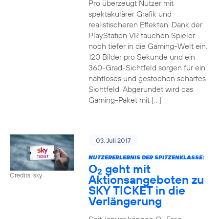
Pro überzeugt Nutzer mit
spektakulärer Grafik und
realistischeren Effekten. Dank der
PlayStation VR tauchen Spieler
noch tiefer in die Gaming-Welt ein.
120 Bilder pro Sekunde und ein
360-Grad-Sichtfeld sorgen für ein
nahtloses und gestochen scharfes
Sichtfeld. Abgerundet wird das
Gaming-Paket mit […]
03. Juli 2017
NUTZERERLEBNIS DER SPITZENKLASSE:
O
geht mit
2
Credits: sky
Aktionsangeboten zu
SKY TICKET in die
Verlängerung