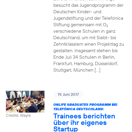
besucht das Jugendprogramm der
Deutschen Kinder- und
Jugendstiftung und der Telefónica
Stiftung gemeinsam mit O
2
verschiedene Schulen in ganz
Deutschland, um mit Siebt- bis
Zehntklässlern einen Projekttag zu
gestalten. Insgesamt stehen bis
Ende Juli 34 Schulen in Berlin,
Frankfurt, Hamburg, Düsseldorf,
Stuttgart, München […]
19. Juni 2017
ONLIFE GRADUATES PROGRAMM BEI
TELEFÓNICA DEUTSCHLAND:
Trainees berichten
Credits: Wayra
über ihr eigenes
Startup