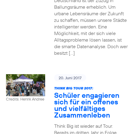
Deutschland ist der Zuzug in
Ballungsräume erheblich. Um
urbane Lebensräume der Zukunft
zu schaffen, müssen unsere Städte
intelligenter werden. Eine
Möglichkeit, mit der sich viele
Alltagsprobleme lösen lassen, ist
die smarte Datenanalyse. Doch wer
besitzt […]
20. Juni 2017
THINK BIG TOUR 2017:
Schüler engagieren
Credits: Henrik Andree
sich für ein offenes
und vielfältiges
Zusammenleben
Think Big ist wieder auf Tour.
Bereits im dritten Jahr in Folge