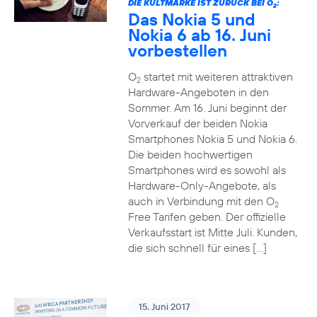
DIE KULTMARKE IST ZURÜCK BEI O
:
2
Das Nokia 5 und
Nokia 6 ab 16. Juni
vorbestellen
O
startet mit weiteren attraktiven
2
Hardware-Angeboten in den
Sommer. Am 16. Juni beginnt der
Vorverkauf der beiden Nokia
Smartphones Nokia 5 und Nokia 6.
Die beiden hochwertigen
Smartphones wird es sowohl als
Hardware-Only-Angebote, als
auch in Verbindung mit den O
2
Free Tarifen geben. Der offizielle
Verkaufsstart ist Mitte Juli. Kunden,
die sich schnell für eines […]
15. Juni 2017