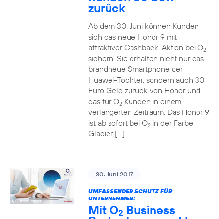
zurück
Ab dem 30. Juni können Kunden
sich das neue Honor 9 mit
attraktiver Cashback-Aktion bei O
2
sichern. Sie erhalten nicht nur das
brandneue Smartphone der
Huawei-Tochter, sondern auch 30
Euro Geld zurück von Honor und
das für O
Kunden in einem
2
verlängerten Zeitraum. Das Honor 9
ist ab sofort bei O
in der Farbe
2
Glacier […]
30. Juni 2017
UMFASSENDER SCHUTZ FÜR
UNTERNEHMEN:
Mit O
Business
2