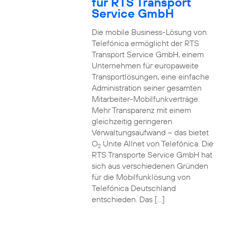
für RTS Transport
Service GmbH
Die mobile Business-Lösung von
Telefónica ermöglicht der RTS
Transport Service GmbH, einem
Unternehmen für europaweite
Transportlösungen, eine einfache
Administration seiner gesamten
Mitarbeiter-Mobilfunkverträge.
Mehr Transparenz mit einem
gleichzeitig geringeren
Verwaltungsaufwand – das bietet
O
Unite Allnet von Telefónica. Die
2
RTS Transporte Service GmbH hat
sich aus verschiedenen Gründen
für die Mobilfunklösung von
Telefónica Deutschland
entschieden. Das […]