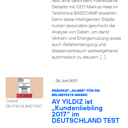
lässt eine besonders interessante
Debatte mit CEO Markus Haas im
Telefónica BASECAMP erwarten.
Denn diese intelligenten Städte
nutzen besonders geschickt die
Analyse von Daten, um damit
Verkehr und Energienutzung sowie
auch Abfallentsorgung und
Wasserverbrauch weitestgehend
automatisch zu steuern. […]
26. Juni 2017
PRÄDIKAT „SILBER“ FÜR DIE
BELIEBTESTE MARKE:
AY YILDIZ ist
Credits:
„Kundenliebling
DEUTSCHLAND TEST
2017“ im
DEUTSCHLAND TEST