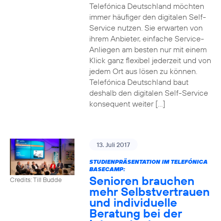
Telefónica Deutschland möchten
immer häufiger den digitalen Self-
Service nutzen. Sie erwarten von
ihrem Anbieter, einfache Service-
Anliegen am besten nur mit einem
Klick ganz flexibel jederzeit und von
jedem Ort aus lösen zu können.
Telefónica Deutschland baut
deshalb den digitalen Self-Service
konsequent weiter […]
13. Juli 2017
STUDIENPRÄSENTATION IM TELEFÓNICA
BASECAMP:
Senioren brauchen
Credits: Till Budde
mehr Selbstvertrauen
und individuelle
Beratung bei der