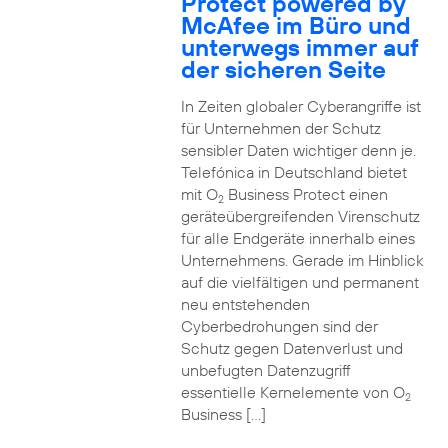
Protect powered by
McAfee im Büro und
unterwegs immer auf
der sicheren Seite
In Zeiten globaler Cyberangriffe ist
für Unternehmen der Schutz
sensibler Daten wichtiger denn je.
Telefónica in Deutschland bietet
mit O
Business Protect einen
2
geräteübergreifenden Virenschutz
für alle Endgeräte innerhalb eines
Unternehmens. Gerade im Hinblick
auf die vielfältigen und permanent
neu entstehenden
Cyberbedrohungen sind der
Schutz gegen Datenverlust und
unbefugten Datenzugriff
essentielle Kernelemente von O
2
Business […]