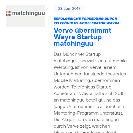
23. Juni 2017
ERFOLGREICHE FÖRDERUNG DURCH
TELEFÓNICAS ACCELERATOR WAYRA:
Verve übernimmt
Wayra Startup
matchinguu
Das Münchner Startup
matchinguu, spezialisiert auf mobile
Werbung, ist von Verve, einem
Unternehmen für standortbasiertes
Mobile Marketing, übernommen
worden. Telefónicas Startup
Accelerator Wayra hatte sich 2015
an matchinguu beteiligt und das
junge Unternehmen u.a. durch ein
Mentoring-Programm unterstützt.
Die Akquisition von matchinguu
durch Verve zeigt, welchen
Mehrwert die Förderung durch