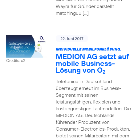
Wayra für Gründer darstellt.
matchinguu […]
22. Juni 2017
INDIVIDUELLE MOBILFUNKLÖSUNG:
MEDION AG setzt auf
Credits: o2
mobile Business-
Lösung von O
2
Telefónica in Deutschland
überzeugt erneut im Business-
Segment mit seinen
leistungsfähigen, flexiblen und
kostengünstigen Tarifmodellen. Die
MEDION AG, Deutschlands
führender Produzent von
Consumer-Electronics-Produkten,
bietet seinen Mitarbeitern mit dem