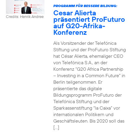
PROGRAMM FÜR BESSERE BILDUNG:
Cesar Alierta
Credits: Henrik Andree
präsentiert ProFuturo
auf G20-Afrika-
Konferenz
Als Vorsitzender der Telefónica
Stiftung und der ProFuturo Stiftung
hat César Alierta, ehemaliger CEO
von Telefónica S.A., an der
Konferenz “G20 Africa Partnership
– Investing in a Common Future” in
Berlin teilgenommen. Er
präsentierte das digitale
Bildungsprogramm ProFuturo der
Telefónica Stiftung und der
Sparkassenstiftung “la Caixa” vor
internationalen Politikern und
Geschäftsleuten. Bis 2020 soll das
[…]