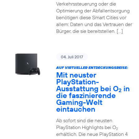
Verkehrssteuerung oder die
Optimierung der Abfallentsorgung
benötigen diese Smart Cities vor
allem: Daten und das Vertrauen der
Bürger, die sie bereitstellen. […]
04. Juli 2017
AUF VIRTUELLER ENTDECKUNGSREISE:
Mit neuster
PlayStation-
Ausstattung bei O
in
2
die faszinierende
Gaming-Welt
eintauchen
Ab sofort sind die neusten
PlayStation Highlights bei O
2
erhältlich. Die neue PlayStation 4