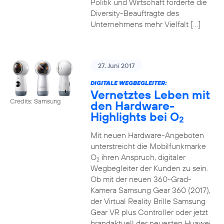
Politik und Wirtschaft forderte die
Diversity-Beauftragte des
Unternehmens mehr Vielfalt […]
27. Juni 2017
DIGITALE WEGBEGLEITER:
Vernetztes Leben mit
Credits: Samsung
den Hardware-
Highlights bei O
2
Mit neuen Hardware-Angeboten
unterstreicht die Mobilfunkmarke
O
ihren Anspruch, digitaler
2
Wegbegleiter der Kunden zu sein.
Ob mit der neuen 360-Grad-
Kamera Samsung Gear 360 (2017),
der Virtual Reality Brille Samsung
Gear VR plus Controller oder jetzt
brandaktuell der neuesten Huawei