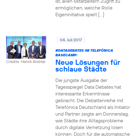
ist, allen Mitarbeitern Zugriff zu
ermöglichen, welche Rolle
Eigeninitiative spielt […]
04. Juli 2017
#DATADEBATES
IM TELEFÓNICA
BASECAMP:
Neue Lösungen für
Credits: Henrik Andree
schlaue Städte
Die jüngste Ausgabe der
Tagesspiegel Data Debates hat
interessante Erkenntnisse
gebracht. Die Debattenreihe mit
Telefónica Deutschland als Initiator
und Partner zeigte am Donnerstag,
wie Städte ihre Alltagsprobleme
durch digitale Vernetzung lösen
können. Doch für die automatische