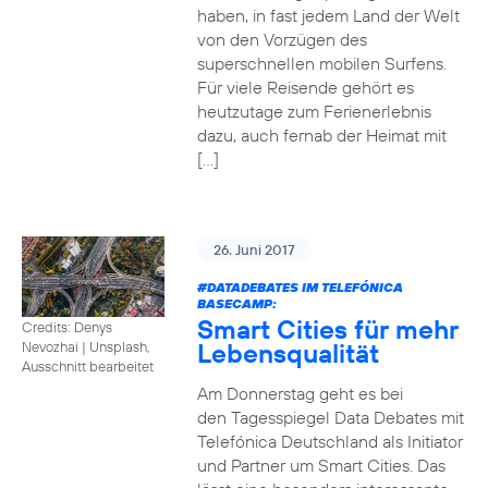
haben, in fast jedem Land der Welt
von den Vorzügen des
superschnellen mobilen Surfens.
Für viele Reisende gehört es
heutzutage zum Ferienerlebnis
dazu, auch fernab der Heimat mit
[…]
26. Juni 2017
#DATADEBATES
IM TELEFÓNICA
BASECAMP:
Smart Cities für mehr
Credits: Denys
Lebensqualität
Nevozhai
|
Unsplash,
Ausschnitt bearbeitet
Am Donnerstag geht es bei
den Tagesspiegel Data Debates mit
Telefónica Deutschland als Initiator
und Partner um Smart Cities. Das