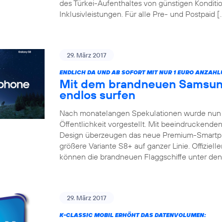
des Türkei-Aufenthaltes von günstigen Konditio
Inklusivleistungen. Für alle Pre- und Postpaid [
29. März 2017
ENDLICH DA UND AB SOFORT MIT NUR 1 EURO ANZAHL
Mit dem brandneuen Samsun
endlos surfen
Nach monatelangen Spekulationen wurde nun 
Öffentlichkeit vorgestellt. Mit beeindruckend
Design überzeugen das neue Premium-Smartp
größere Variante S8+ auf ganzer Linie. Offizieller
können die brandneuen Flaggschiffe unter de
29. März 2017
K-CLASSIC MOBIL ERHÖHT DAS DATENVOLUMEN: