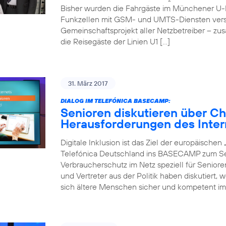
Bisher wurden die Fahrgäste im Münchener U-
Funkzellen mit GSM- und UMTS-Diensten verso
Gemeinschaftsprojekt aller Netzbetreiber – zu
die Reisegäste der Linien U1 […]
31. März 2017
DIALOG IM TELEFÓNICA BASECAMP:
Senioren diskutieren über C
Herausforderungen des Inter
Digitale Inklusion ist das Ziel der europäische
Telefónica Deutschland ins BASECAMP zum Sen
Verbraucherschutz im Netz speziell für Senior
und Vertreter aus der Politik haben diskutiert,
sich ältere Menschen sicher und kompetent im