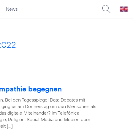
News
2022
Empathie begegnen
an. Bei den Tagesspiegel Data Debates mit
ner ging es am Donnerstag um den Menschen als
das digitale Miteinander? Im Telefónica
ie, Religion, Social Media und Medien über
eit […]