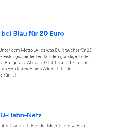
bei Blau für 20 Euro
Unter dem Motto „Alles was Du brauchst für 20
-leistungsorientierten Kunden günstige Tarife
r Endgeräte. Ab sofort steht auch das beliebte
ern sich Kunden eine Allnet-LTE-Flat
 für […]
r U-Bahn-Netz
ter Tage mit LTE in der Münchener U-Bahn.