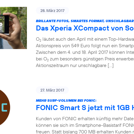
28. März 2017
BRILLANTE FOTOS, SMARTES FORMAT, UNSCHLAGBAR
Das Xperia XCompact von So
O
läutet auch den April mit einem Top-Hardw
2
Aktionspreis von 549 Euro folgt nun ein Smart
Zwischen dem 4. und 18. April 2017 können In
bei O
zum besonders günstigen Preis erwerben
2
Aktionszeitraum nur unschlagbare […]
27. März 2017
MEHR SURF-VOLUMEN BEI FONIC:
FONIC Smart S jetzt mit 1GB
Kunden von FONIC erhalten künftig mehr Date
können sie sich im Smartphone-Basistarif FON
freuen. Statt bislang 700 MB erhalten Kunden 