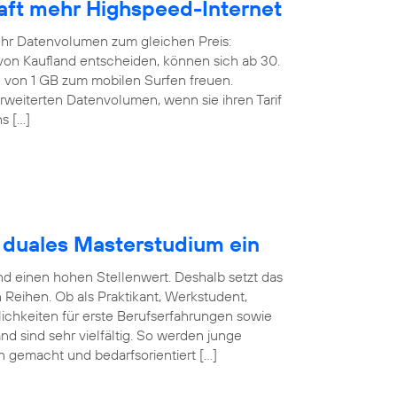
rhaft mehr Highspeed-Internet
ehr Datenvolumen zum gleichen Preis:
f von Kaufland entscheiden, können sich ab 30.
von 1 GB zum mobilen Surfen freuen.
weiterten Datenvolumen, wenn sie ihren Tarif
s […]
t duales Masterstudium ein
nd einen hohen Stellenwert. Deshalb setzt das
eihen. Ob als Praktikant, Werkstudent,
ichkeiten für erste Berufserfahrungen sowie
nd sind sehr vielfältig. So werden junge
en gemacht und bedarfsorientiert […]