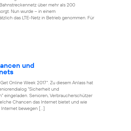
Bahnstreckennetz über mehr als 200
rgt. Nun wurde – in einem
sätzlich das LTE-Netz in Betrieb genommen. Für
hancen und
nets
n „Get Online Week 2017“. Zu diesem Anlass hat
iorendialog “Sicherheit und
en” eingeladen. Senioren, Verbraucherschützer
 welche Chancen das Internet bietet und wie
 Internet bewegen […]