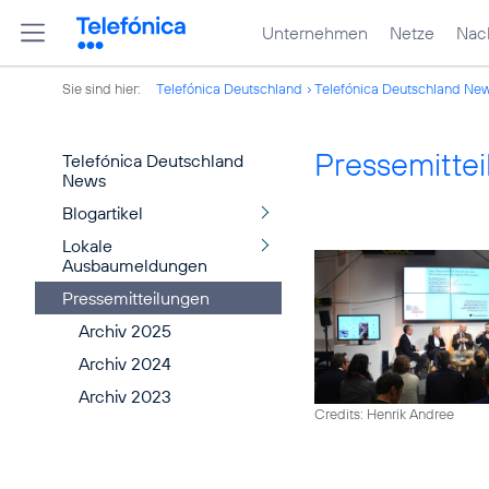
Unternehmen
Netze
Nach
Sie sind hier:
Telefónica Deutschland
Telefónica Deutschland Ne
Pressemitte
Telefónica Deutschland
News
Blogartikel
Lokale
Ausbaumeldungen
Pressemitteilungen
Archiv 2025
Archiv 2024
Archiv 2023
Credits: Henrik Andree