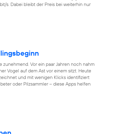
/s. Dabei bleibt der Preis bei weiterhin nur
hlingsbeginn
ne zunehmend. Vor ein paar Jahren noch nahm
er Vogel auf dem Ast vor einem sitzt. Heute
hnet und mit wenigen Klicks identifiziert
nbeter oder Pilzsammler – diese Apps helfen
eben