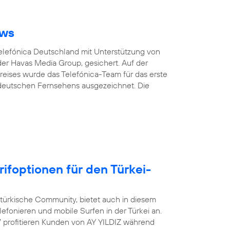
ows
Telefónica Deutschland mit Unterstützung von
er Havas Media Group, gesichert. Auf der
eises wurde das Telefónica-Team für das erste
 deutschen Fernsehens ausgezeichnet. Die
rifoptionen für den Türkei-
-türkische Community, bietet auch in diesem
efonieren und mobile Surfen in der Türkei an.
17 profitieren Kunden von AY YILDIZ während