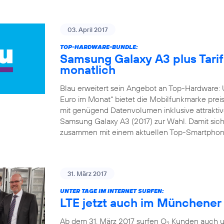
03. April 2017
TOP-HARDWARE-BUNDLE:
Samsung Galaxy A3 plus Tarif 
monatlich
Blau erweitert sein Angebot an Top-Hardware: 
Euro im Monat“ bietet die Mobilfunkmarke preis
mit genügend Datenvolumen inklusive attraktive
Samsung Galaxy A3 (2017) zur Wahl. Damit sich
zusammen mit einem aktuellen Top-Smartphone
31. März 2017
UNTER TAGE IM INTERNET SURFEN:
LTE jetzt auch im Münchene
Ab dem 31. März 2017 surfen O
Kunden auch un
2