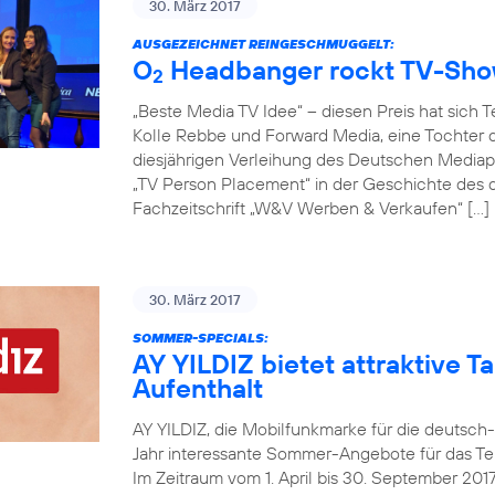
30. März 2017
AUSGEZEICHNET REINGESCHMUGGELT:
O
Headbanger rockt TV-Sh
2
„Beste Media TV Idee“ – diesen Preis hat sich 
Kolle Rebbe und Forward Media, eine Tochter d
diesjährigen Verleihung des Deutschen Mediapr
„TV Person Placement“ in der Geschichte des
Fachzeitschrift „W&V Werben & Verkaufen“ […]
30. März 2017
SOMMER-SPECIALS:
AY YILDIZ bietet attraktive Ta
Aufenthalt
AY YILDIZ, die Mobilfunkmarke für die deutsch
Jahr interessante Sommer-Angebote für das Tel
Im Zeitraum vom 1. April bis 30. September 20