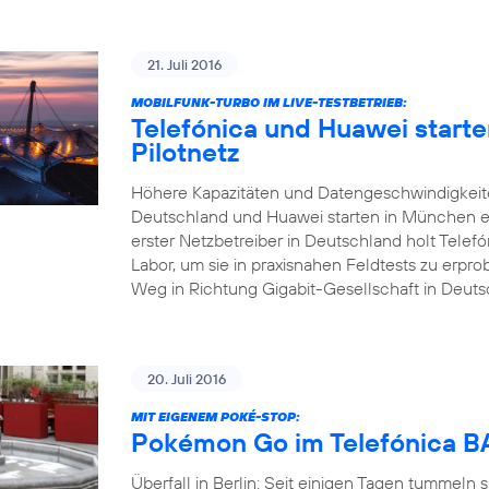
21. Juli 2016
MOBILFUNK-TURBO IM LIVE-TESTBETRIEB:
Telefónica und Huawei start
Pilotnetz
Höhere Kapazitäten und Datengeschwindigkeite
Deutschland und Huawei starten in München ei
erster Netzbetreiber in Deutschland holt Tele
Labor, um sie in praxisnahen Feldtests zu erp
Weg in Richtung Gigabit-Gesellschaft in Deuts
20. Juli 2016
MIT EIGENEM POKÉ-STOP:
Pokémon Go im Telefónica
Überfall in Berlin: Seit einigen Tagen tummeln