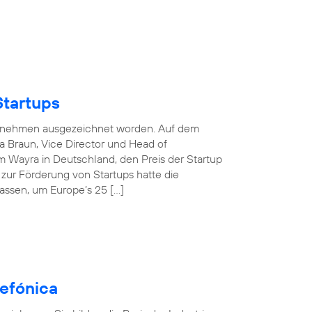
Startups
nternehmen ausgezeichnet worden. Auf dem
 Braun, Vice Director und Head of
 Wayra in Deutschland, den Preis der Startup
e zur Förderung von Startups hatte die
assen, um Europe’s 25 […]
efónica