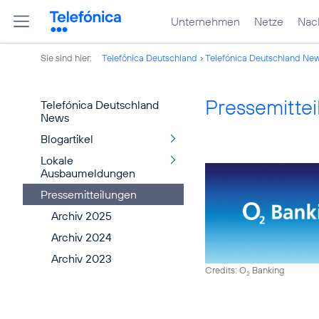
Unternehmen
Netze
Nach
Sie sind hier:
Telefónica Deutschland
Telefónica Deutschland Ne
Pressemitte
Telefónica Deutschland
News
Blogartikel
Lokale
Ausbaumeldungen
Pressemitteilungen
Archiv 2025
Archiv 2024
Archiv 2023
Credits: O
Banking
2