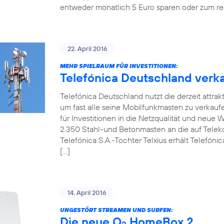
entweder monatlich 5 Euro sparen oder zum re
22. April 2016
MEHR SPIELRAUM FÜR INVESTITIONEN:
Telefónica Deutschland verka
Telefónica Deutschland nutzt die derzeit attrak
um fast alle seine Mobilfunkmasten zu verkaufen.
für Investitionen in die Netzqualität und neue
2.350 Stahl-und Betonmasten an die auf Telekom
Telefónica S.A.-Tochter Telxius erhält Telefóni
[…]
14. April 2016
UNGESTÖRT STREAMEN UND SURFEN:
Die neue O
HomeBox 2