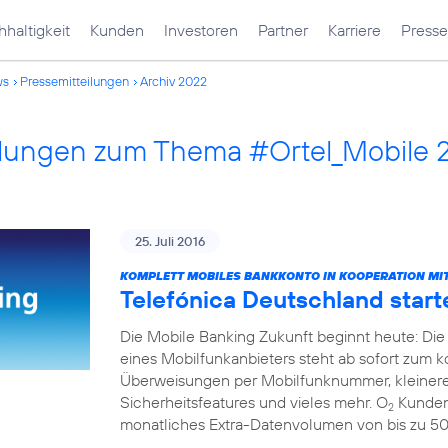
haltigkeit
Kunden
Investoren
Partner
Karriere
Presse
ws
Pressemitteilungen
Archiv 2022
ilungen zum Thema #Ortel_Mobile 
25. Juli 2016
KOMPLETT MOBILES BANKKONTO IN KOOPERATION MIT
Telefónica Deutschland start
Die Mobile Banking Zukunft beginnt heute: Die
eines Mobilfunkanbieters steht ab sofort zum 
Überweisungen per Mobilfunknummer, kleinere
Sicherheitsfeatures und vieles mehr. O
Kunden 
2
monatliches Extra-Datenvolumen von bis zu 5