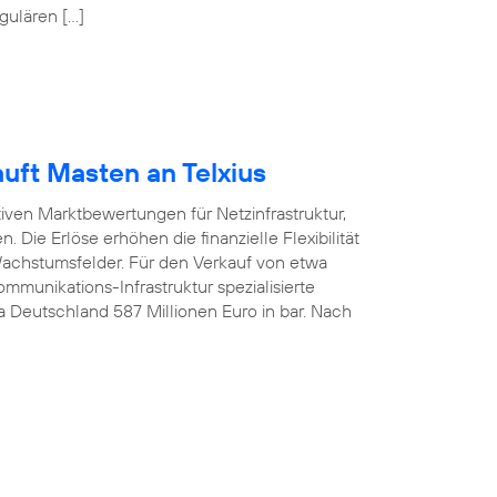
gulären […]
uft Masten an Telxius
tiven Marktbewertungen für Netzinfrastruktur,
 Die Erlöse erhöhen die finanzielle Flexibilität
 Wachstumsfelder. Für den Verkauf von etwa
munikations-Infrastruktur spezialisierte
ca Deutschland 587 Millionen Euro in bar. Nach