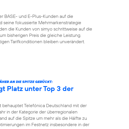
der BASE- und E-Plus-Kunden auf die
nd seine fokussierte Mehrmarkenstrategie
n die Kunden von simyo schrittweise auf die
um bisherigen Preis die gleiche Leistung.
igen Tarifkonditionen bleiben unverändert.
HER AN DIE SPITZE GERÜCKT:
gt Platz unter Top 3 der
t behauptet Telefónica Deutschland mit der
jahr in der Kategorie der überregionalen
and auf die Spitze um mehr als die Hälfte zu
Optimierungen im Festnetz insbesondere in der