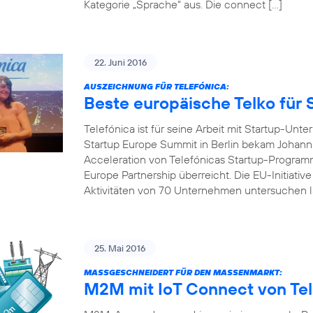
Kategorie „Sprache“ aus. Die connect […]
22. Juni 2016
AUSZEICHNUNG FÜR TELEFÓNICA:
Beste europäische Telko für 
Telefónica ist für seine Arbeit mit Startup-U
Startup Europe Summit in Berlin bekam Johanna
Acceleration von Telefónicas Startup-Programm
Europe Partnership überreicht. Die EU-Initiativ
Aktivitäten von 70 Unternehmen untersuchen l
25. Mai 2016
MASSGESCHNEIDERT FÜR DEN MASSENMARKT:
M2M mit IoT Connect von Tel