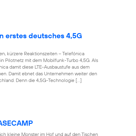
en erstes deutsches 4,5G
n, kürzere Reaktionszeiten – Telefónica
n Pilotnetz mit dem Mobilfunk-Turbo 4,5G. Als
fónica damit diese LTE-Ausbaustufe aus dem
roben. Damit ebnet das Unternehmen weiter den
chland. Denn die 4,5G-Technologie […]
 BASECAMP
 sich kleine Monster im Hof und auf den Tischen