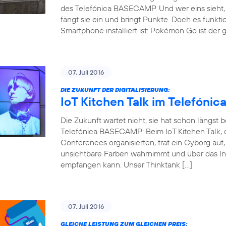
des Telefónica BASECAMP. Und wer eins sieht, 
fängt sie ein und bringt Punkte. Doch es funkti
Smartphone installiert ist: Pokémon Go ist der 
07. Juli 2016
DIE ZUKUNFT DER DIGITALISIERUNG:
IoT Kitchen Talk im Telefón
Die Zukunft wartet nicht, sie hat schon längst
Telefónica BASECAMP: Beim IoT Kitchen Talk, d
Conferences organisierten, trat ein Cyborg auf
unsichtbare Farben wahrnimmt und über das Int
empfangen kann. Unser Thinktank […]
07. Juli 2016
GLEICHE LEISTUNG ZUM GLEICHEN PREIS: