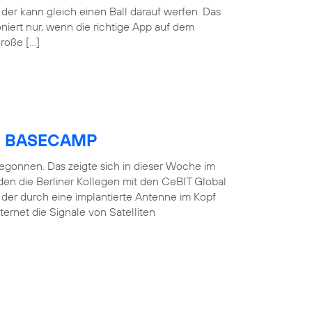
der kann gleich einen Ball darauf werfen. Das
oniert nur, wenn die richtige App auf dem
große […]
ica BASECAMP
 begonnen. Das zeigte sich in dieser Woche im
en die Berliner Kollegen mit den CeBIT Global
, der durch eine implantierte Antenne im Kopf
ernet die Signale von Satelliten