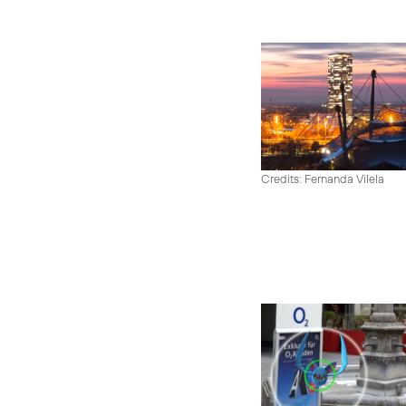
Credits: Fernanda Vilela