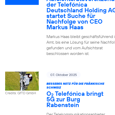
der Telefónica
Deutschland Holding A
startet Suche für
Nachfolge von CEO
Markus Haas
Markus Haas bleibt geschäftsführend 
Amt, bis eine Lösung für seine Nachfo
gefunden und vom Aufsichtsrat
beschlossen worden ist.
07. Oktober 2025
BESSERES NETZ FÜR DIE FRÄNKISCHE
SCHWEIZ
O
Telefónica bringt
Credits: GfTD GmbH
2
5G zur Burg
Rabenstein
Der Telekommunikationsanbieter