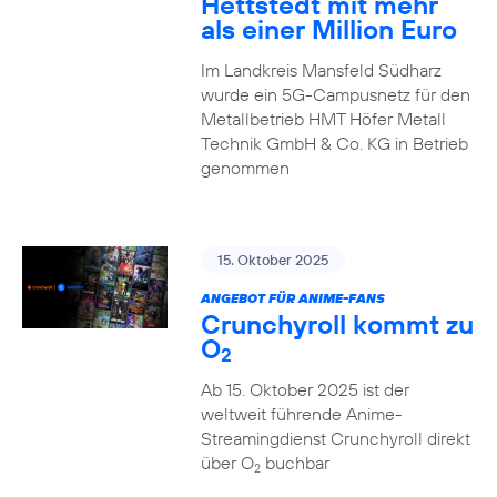
Hettstedt mit mehr
als einer Million Euro
Im Landkreis Mansfeld Südharz
wurde ein 5G-Campusnetz für den
Metallbetrieb HMT Höfer Metall
Technik GmbH & Co. KG in Betrieb
genommen
15. Oktober 2025
ANGEBOT FÜR ANIME-FANS
Crunchyroll kommt zu
O
2
Ab 15. Oktober 2025 ist der
weltweit führende Anime-
Streamingdienst Crunchyroll direkt
über O
buchbar
2