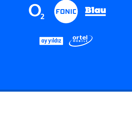
LinkedIn
Instagram
Threads
YouTube