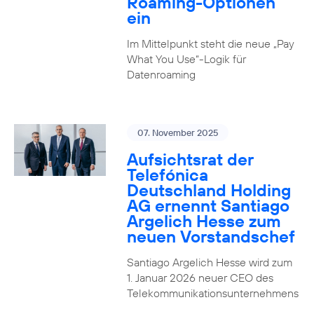
Roaming-Optionen
ein
Im Mittelpunkt steht die neue „Pay
What You Use“-Logik für
Datenroaming
07. November 2025
Aufsichtsrat der
Telefónica
Deutschland Holding
AG ernennt Santiago
Argelich Hesse zum
neuen Vorstandschef
Santiago Argelich Hesse wird zum
1. Januar 2026 neuer CEO des
Telekommunikationsunternehmens