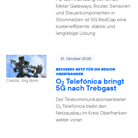
Meter Gateways, Router, Sensoren
und Steuerkomponenten in
Stromnetzen ist 5G RedCap eine
kosteneffiziente, stabile und
langlebige Lösung
21. Oktober 2025
BESSERES NETZ FÜR DIE REGION
OBERFRANKEN
O
Telefónica bringt
Credits: Jörg Borm
2
5G nach Trebgast
Der Telekommunikationsanbieter
O
Telefónica treibt den
2
Netzausbau im Kreis Oberfranken
weiter voran