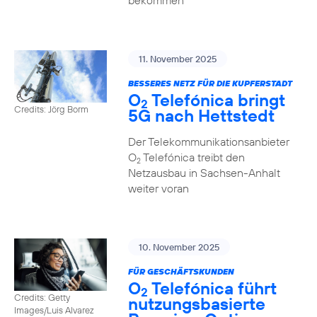
bekommen
11. November 2025
BESSERES NETZ FÜR DIE KUPFERSTADT
O
Telefónica bringt
2
Credits: Jörg Borm
5G nach Hettstedt
Der Telekommunikationsanbieter
O
Telefónica treibt den
2
Netzausbau in Sachsen-Anhalt
weiter voran
10. November 2025
FÜR GESCHÄFTSKUNDEN
O
Telefónica führt
2
Credits: Getty
nutzungs­basierte
Images/Luis Alvarez