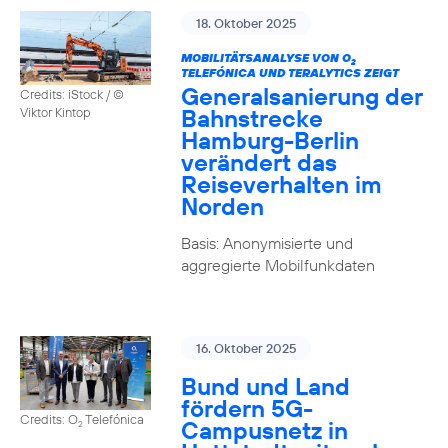
18. Oktober 2025
MOBILITÄTSANALYSE VON O
2
TELEFÓNICA UND TERALYTICS ZEIGT
Generalsanierung der
Credits: iStock / ©
Bahnstrecke
Viktor Kintop
Hamburg-Berlin
verändert das
Reiseverhalten im
Norden
Basis: Anonymisierte und
aggregierte Mobilfunkdaten
16. Oktober 2025
Bund und Land
fördern 5G-
Credits: O
Telefónica
Campusnetz in
2