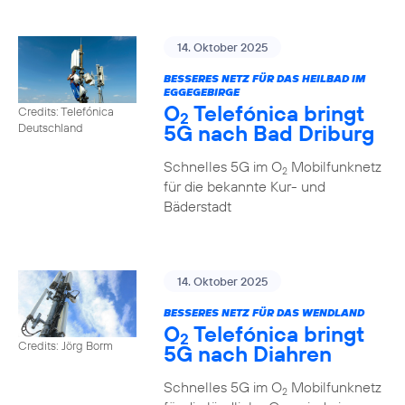
14. Oktober 2025
BESSERES NETZ FÜR DAS HEILBAD IM
EGGEGEBIRGE
O
Telefónica bringt
Credits: Telefónica
2
5G nach Bad Driburg
Deutschland
Schnelles 5G im O
Mobilfunknetz
2
für die bekannte Kur- und
Bäderstadt
14. Oktober 2025
BESSERES NETZ FÜR DAS WENDLAND
O
Telefónica bringt
2
Credits: Jörg Borm
5G nach Diahren
Schnelles 5G im O
Mobilfunknetz
2