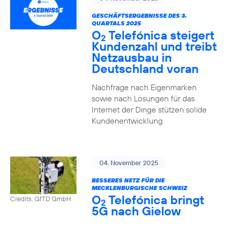
GESCHÄFTSERGEBNISSE DES 3.
QUARTALS 2025
O
Telefónica steigert
2
Kundenzahl und treibt
Netzausbau in
Deutschland voran
Nachfrage nach Eigenmarken
sowie nach Lösungen für das
Internet der Dinge stützen solide
Kundenentwicklung
04. November 2025
BESSERES NETZ FÜR DIE
MECKLENBURGISCHE SCHWEIZ
O
Telefónica bringt
Credits: GfTD GmbH
2
5G nach Gielow