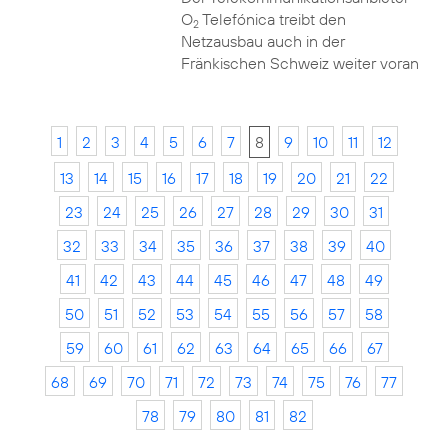
O
Telefónica treibt den
2
Netzausbau auch in der
Fränkischen Schweiz weiter voran
1
2
3
4
5
6
7
8
9
10
11
12
13
14
15
16
17
18
19
20
21
22
23
24
25
26
27
28
29
30
31
32
33
34
35
36
37
38
39
40
41
42
43
44
45
46
47
48
49
50
51
52
53
54
55
56
57
58
59
60
61
62
63
64
65
66
67
68
69
70
71
72
73
74
75
76
77
78
79
80
81
82