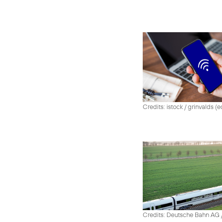
Credits: istock / grinvalds (e
Credits: Deutsche Bahn AG /