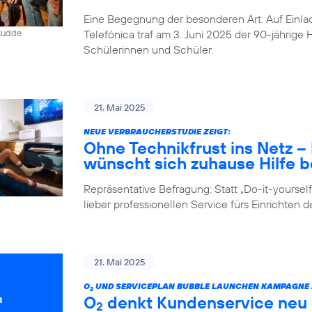
Eine Begegnung der besonderen Art: Auf Einlad
Telefónica traf am 3. Juni 2025 der 90-jährig
 Budde
Schülerinnen und Schüler.
21. Mai 2025
NEUE VERBRAUCHERSTUDIE ZEIGT:
Ohne Technikfrust ins Netz 
wünscht sich zuhause Hilfe be
Repräsentative Befragung: Statt „Do-it-yours
lieber professionellen Service fürs Einrichten 
21. Mai 2025
O
UND SERVICEPLAN BUBBLE LAUNCHEN KAMPAGNE Z
2
O
denkt Kundenservice neu –
2