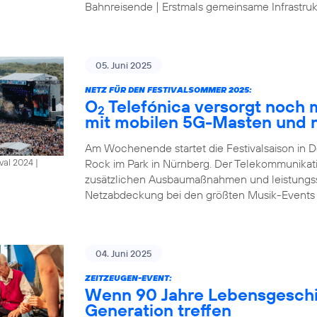
Bahnreisende | Erstmals gemeinsame Infrastrukt
05. Juni 2025
NETZ FÜR DEN FESTIVALSOMMER 2025:
O
Telefónica versorgt noch
2
mit mobilen 5G-Masten und 
Am Wochenende startet die Festivalsaison in D
Rock im Park in Nürnberg. Der Telekommunikat
al 2024 |
zusätzlichen Ausbaumaßnahmen und leistungsst
Netzabdeckung bei den größten Musik-Events
04. Juni 2025
ZEITZEUGEN-EVENT:
Wenn 90 Jahre Lebensgeschic
Generation treffen