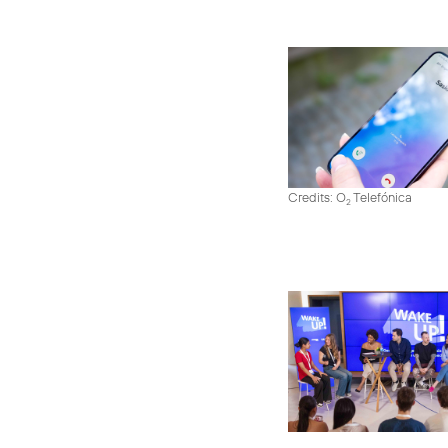
Credits: O
Telefónica
2