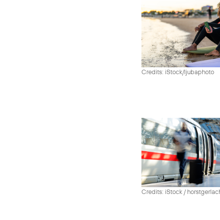
Credits: iStock/ljubaphoto
Credits: iStock / horstgerlac