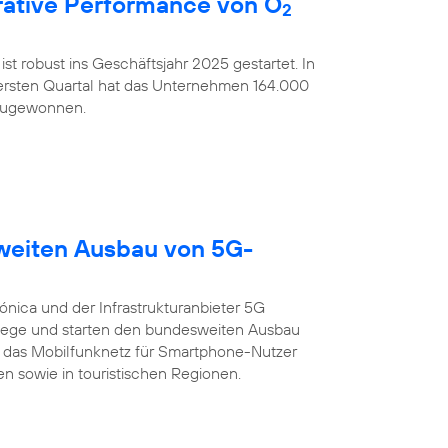
ative Performance von O
2
ist robust ins Geschäftsjahr 2025 gestartet. In
rsten Quartal hat das Unternehmen 164.000
nzugewonnen.
sweiten Ausbau von 5G-
ónica und der Infrastrukturanbieter 5G
ege und starten den bundesweiten Ausbau
 das Mobilfunknetz für Smartphone-Nutzer
n sowie in touristischen Regionen.