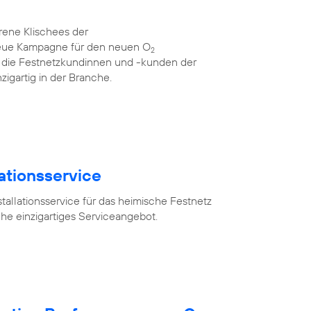
rene Klischees der
neue Kampagne für den neuen O
2
für die Festnetzkundinnen und -kunden der
zigartig in der Branche.
lationsservice
tallationsservice für das heimische Festnetz
he einzigartiges Serviceangebot.