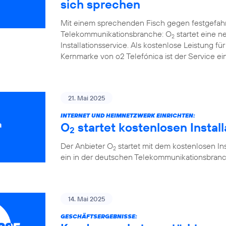
sich sprechen
Mit einem sprechenden Fisch gegen festgefah
Telekommunikationsbranche: O
startet eine 
2
Installationsservice. Als kostenlose Leistung 
Kernmarke von o2 Telefónica ist der Service ein
21. Mai 2025
INTERNET UND HEIMNETZWERK EINRICHTEN:
O
startet kostenlosen Instal
2
Der Anbieter O
startet mit dem kostenlosen Ins
2
ein in der deutschen Telekommunikationsbranc
14. Mai 2025
GESCHÄFTSERGEBNISSE: