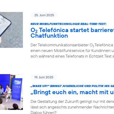
25. Juni 2025
NEUE MOBILFUNKTECHNOLOGIE REAL-TIME-TEXT:
O
Telefónica startet barriere
2
Chatfunktion
Der Telekommunikationsanbieter O
Telefónica 
2
einen neuen Mobilfunkservice für Kundinnen u
sich während eines Telefonats in Echtzeit Text
19. Juni 2025
„WAKE UP!“ BRINGT JUGENDLICHE UND POLITIK INS 
„Bringt euch ein, macht mit u
Die Gestaltung der Zukunft gelingt nur mit dene
lässt sich angesichts zunehmender Nachrichten
Dialog führen?