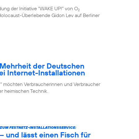
ung der Initiative "WAKE UP!" von O
2
e Holocaust-Überlebende Gidon Lev auf Berliner
– Mehrheit der Deutschen
i Internet-Installationen
elf“ möchten Verbraucherinnen und Verbraucher
der heimischen Technik.
UM FESTNETZ-INSTALLATIONSSERVICE:
 und lässt einen Fisch für