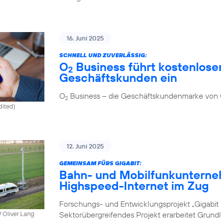
16. Juni 2025
SCHNELL UND ZUVERLÄSSIG:
O
Business führt kostenlosen
2
Geschäftskunden ein
O
Business – die Geschäftskundenmarke von
2
dited)
12. Juni 2025
GEMEINSAM FÜRS GIGABIT:
Bahn- und Mobilfunkunterne
Highspeed-Internet im Zug
Forschungs- und Entwicklungsprojekt „Gigabit I
Sektorübergreifendes Projekt erarbeitet Grund
 Oliver Lang