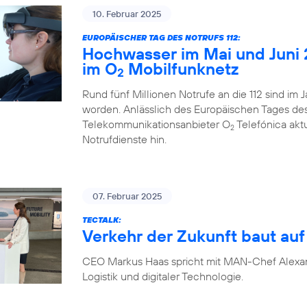
10. Februar 2025
EUROPÄISCHER TAG DES NOTRUFS 112:
Hochwasser im Mai und Juni 
im O
Mobilfunknetz
2
Rund fünf Millionen Notrufe an die 112 sind im
worden. Anlässlich des Europäischen Tages des N
Telekommunikationsanbieter O
Telefónica akt
2
Notrufdienste hin.
07. Februar 2025
TECTALK:
Verkehr der Zukunft baut auf 
CEO Markus Haas spricht mit MAN-Chef Alexa
Logistik und digitaler Technologie.