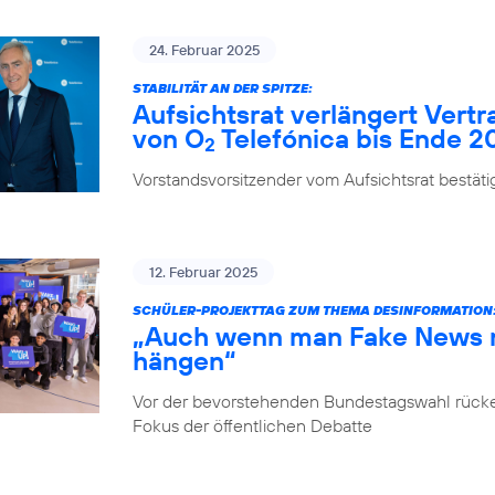
24. Februar 2025
STABILITÄT AN DER SPITZE:
Aufsichtsrat verlängert Vert
von O
Telefónica bis Ende 2
2
Vorstandsvorsitzender vom Aufsichtsrat bestäti
12. Februar 2025
SCHÜLER-PROJEKTTAG ZUM THEMA DESINFORMATION
„Auch wenn man Fake News ni
hängen“
Vor der bevorstehenden Bundestagswahl rücke
Fokus der öffentlichen Debatte