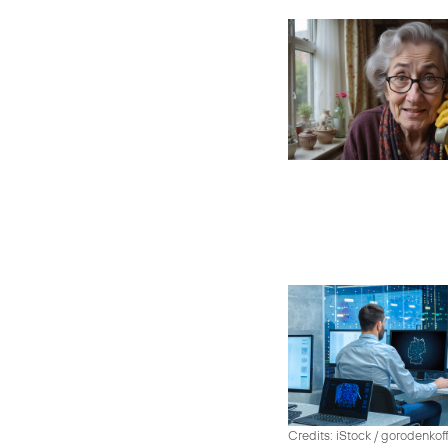
Credits: iStock / gorodenko