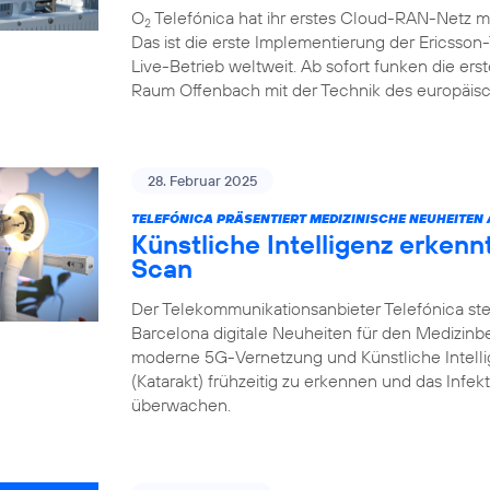
O
Telefónica hat ihr erstes Cloud-RAN-Netz m
2
Das ist die erste Implementierung der Ericsso
Live-Betrieb weltweit. Ab sofort funken die e
Raum Offenbach mit der Technik des europäisc
28. Februar 2025
TELEFÓNICA PRÄSENTIERT MEDIZINISCHE NEUHEITEN
Künstliche Intelligenz erken
Scan
Der Telekommunikationsanbieter Telefónica ste
Barcelona digitale Neuheiten für den Medizin
moderne 5G-Vernetzung und Künstliche Intell
(Katarakt) frühzeitig zu erkennen und das Infek
überwachen.