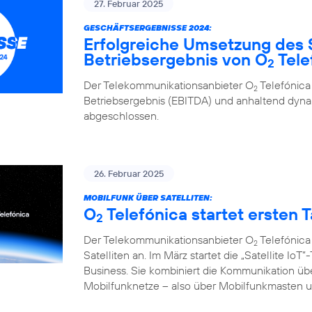
27. Februar 2025
GESCHÄFTSERGEBNISSE 2024:
Erfolgreiche Umsetzung des 
Betriebsergebnis von O
Tele
2
Der Telekommunikationsanbieter O
Telefónica
2
Betriebsergebnis (EBITDA) und anhaltend d
abgeschlossen.
26. Februar 2025
MOBILFUNK ÜBER SATELLITEN:
O
Telefónica startet ersten Ta
2
Der Telekommunikationsanbieter O
Telefónica
2
Satelliten an. Im März startet die „Satellite I
Business. Sie kombiniert die Kommunikation übe
Mobilfunknetze – also über Mobilfunkmasten un