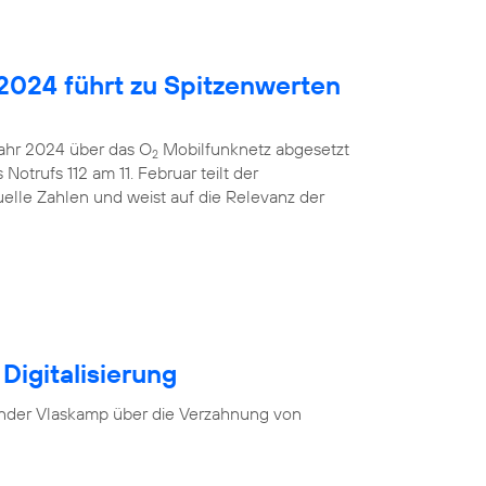
2024 führt zu Spitzenwerten
 Jahr 2024 über das O
Mobilfunknetz abgesetzt
2
otrufs 112 am 11. Februar teilt der
uelle Zahlen und weist auf die Relevanz der
Digitalisierung
nder Vlaskamp über die Verzahnung von