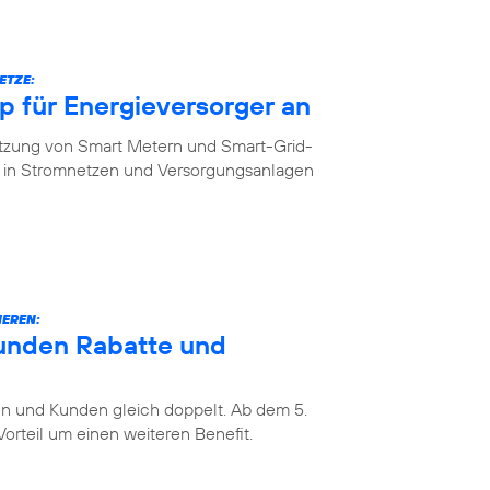
ETZE:
 für Energieversorger an
etzung von Smart Metern und Smart-Grid-
in Stromnetzen und Versorgungsanlagen
IEREN:
unden Rabatte und
 und Kunden gleich doppelt. Ab dem 5.
rteil um einen weiteren Benefit.