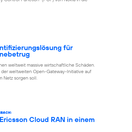
ntifizierungslösung für
inebetrug
n weltweit massive wirtschaftliche Schäden.
s der weltweiten Open-Gateway-Initiative auf
m Netz sorgen soll.
NBACH:
 Ericsson Cloud RAN in einem