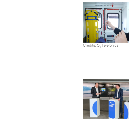
Credits: O
Telefónica
2