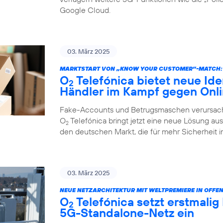
Google Cloud.
03. März 2025
MARKTSTART VON „KNOW YOUR CUSTOMER”-MATCH:
O
Telefónica bietet neue Ide
2
Händler im Kampf gegen Onl
Fake-Accounts und Betrugsmaschen verursache
O
Telefónica bringt jetzt eine neue Lösung au
2
den deutschen Markt, die für mehr Sicherheit i
03. März 2025
NEUE NETZARCHITEKTUR MIT WELTPREMIERE IN OFFE
O
Telefónica setzt erstmalig
2
5G-Standalone-Netz ein