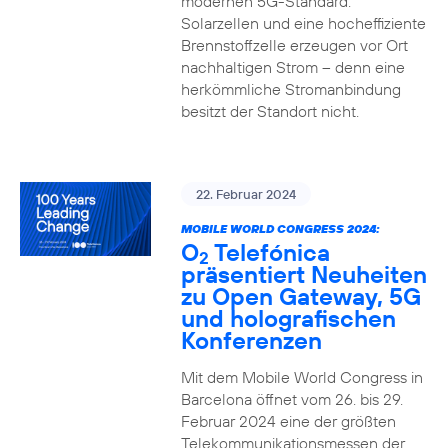
modernen 5G-Standard.
Solarzellen und eine hocheffiziente
Brennstoffzelle erzeugen vor Ort
nachhaltigen Strom – denn eine
herkömmliche Stromanbindung
besitzt der Standort nicht.
22. Februar 2024
MOBILE WORLD CONGRESS 2024:
O
Telefónica
2
präsentiert Neuheiten
zu Open Gateway, 5G
und holografischen
Konferenzen
Mit dem Mobile World Congress in
Barcelona öffnet vom 26. bis 29.
Februar 2024 eine der größten
Telekommunikationsmessen der