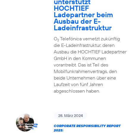
unterstützt
HOCHTIEF
Ladepartner beim
Ausbau der E-
Ladeinfrastruktur
O
Telefónica vernetzt zukünftig
2
die E-Ladeinfrastruktur, deren
Ausbau die HOCHTIEF Ladepartner
GmbH in den Kommunen
vorantreibt. Das ist Teil des
Mobilfunkrahmenvertrags, den
beide Unternehmen über eine
Laufzeit von fünf Jahren
abgeschlossen haben.
28. März 2024
CORPORATE RESPONSIBILITY REPORT
2023: