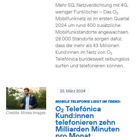
Mehr 5G, Netzverdichtung mit 4G,
weniger Funklöcher – Das O
2
Mobilfunknetz ist im ersten Quartal
2024 um rund 400 zusätzliche
Mobilfunkstandorte angewachsen.
28.000 Standorte sorgen dafür,
dass die mehr als 43 Millionen
Kund:innen im Netz von O
2
Telefónica bundesweit reibungslos
surfen und telefonieren können.
22. März 2024
MOBILE TELEFONIE LIEGT IM TREND:
O
Telefónica
2
Credits: Morsa Images
Kund:innen
telefonieren zehn
Milliarden Minuten
pro Monat