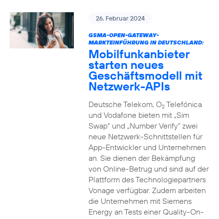
26. Februar 2024
GSMA-OPEN-GATEWAY-
MARKTEINFÜHRUNG IN DEUTSCHLAND:
Mobilfunkanbieter
starten neues
Geschäftsmodell mit
Netzwerk-APIs
Deutsche Telekom, O
Telefónica
2
und Vodafone bieten mit „Sim
Swap“ und „Number Verify“ zwei
neue Netzwerk-Schnittstellen für
App-Entwickler und Unternehmen
an. Sie dienen der Bekämpfung
von Online-Betrug und sind auf der
Plattform des Technologiepartners
Vonage verfügbar. Zudem arbeiten
die Unternehmen mit Siemens
Energy an Tests einer Quality-On-