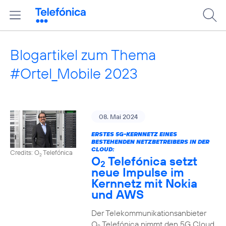
Blogartikel zum Thema
#Ortel_Mobile 2023
08. Mai 2024
ERSTES 5G-KERNNETZ EINES
BESTEHENDEN NETZBETREIBERS IN DER
CLOUD:
Credits: O
Telefónica
2
O
Telefónica setzt
2
neue Impulse im
Kernnetz mit Nokia
und AWS
Der Telekommunikationsanbieter
O
Telefónica nimmt den 5G Cloud