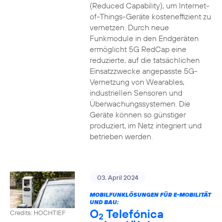
(Reduced Capability), um Internet-
of-Things-Geräte kosteneffizient zu
vernetzen. Durch neue
Funkmodule in den Endgeräten
ermöglicht 5G RedCap eine
reduzierte, auf die tatsächlichen
Einsatzzwecke angepasste 5G-
Vernetzung von Wearables,
industriellen Sensoren und
Überwachungssystemen. Die
Geräte können so günstiger
produziert, im Netz integriert und
betrieben werden.
03. April 2024
MOBILFUNKLÖSUNGEN FÜR E-MOBILITÄT
UND BAU:
O
Telefónica
Credits: HOCHTIEF
2