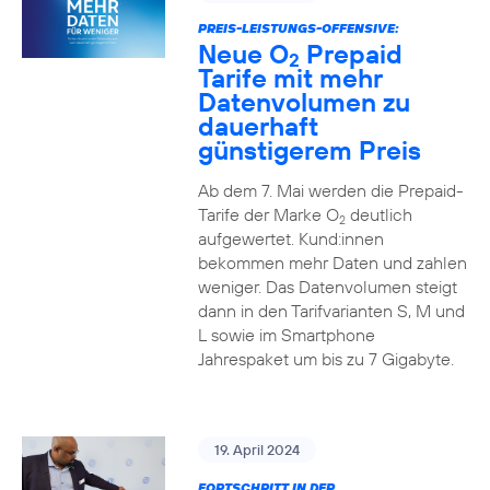
PREIS-LEISTUNGS-OFFENSIVE:
Neue O
Prepaid
2
Tarife mit mehr
Datenvolumen zu
dauerhaft
günstigerem Preis
Ab dem 7. Mai werden die Prepaid-
Tarife der Marke O
deutlich
2
aufgewertet. Kund:innen
bekommen mehr Daten und zahlen
weniger. Das Datenvolumen steigt
dann in den Tarifvarianten S, M und
L sowie im Smartphone
Jahrespaket um bis zu 7 Gigabyte.
19. April 2024
FORTSCHRITT IN DER