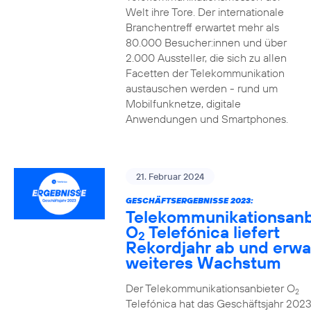
Welt ihre Tore. Der internationale
Branchentreff erwartet mehr als
80.000 Besucher:innen und über
2.000 Aussteller, die sich zu allen
Facetten der Telekommunikation
austauschen werden - rund um
Mobilfunknetze, digitale
Anwendungen und Smartphones.
21. Februar 2024
GESCHÄFTSERGEBNISSE 2023:
Telekommunikationsanb
O
Telefónica liefert
2
Rekordjahr ab und erwa
weiteres Wachstum
Der Telekommunikationsanbieter O
2
Telefónica hat das Geschäftsjahr 2023