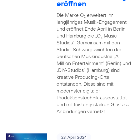
eröffnen
Die Marke O
erweitert ihr
2
langjähriges Musik-Engagement
und eröffnet Ende April in Berlin
und Hamburg die „O
Music
2
Studios”. Gemeinsam mit den
Studio-Schwergewichten der
deutschen Musikindustrie „A
Million Entertainment” (Berlin) und
„DIY-Studios” (Hamburg) sind
kreative Producing-Orte
entstanden. Diese sind mit
modernster digitaler
Produktionstechnik ausgestattet
und mit leistungsstarken Glasfaser-
Anbindungen vernetzt.
23. April 2024