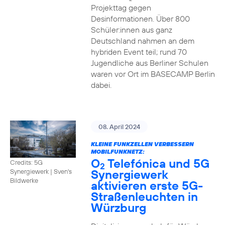
Projekttag gegen
Desinformationen. Über 800
Schüler:innen aus ganz
Deutschland nahmen an dem
hybriden Event teil; rund 70
Jugendliche aus Berliner Schulen
waren vor Ort im BASECAMP Berlin
dabei.
08. April 2024
KLEINE FUNKZELLEN VERBESSERN
MOBILFUNKNETZ:
O
Telefónica und 5G
Credits: 5G
2
Synergiewerk
Synergiewerk | Sven's
Bildwerke
aktivieren erste 5G-
Straßenleuchten in
Würzburg