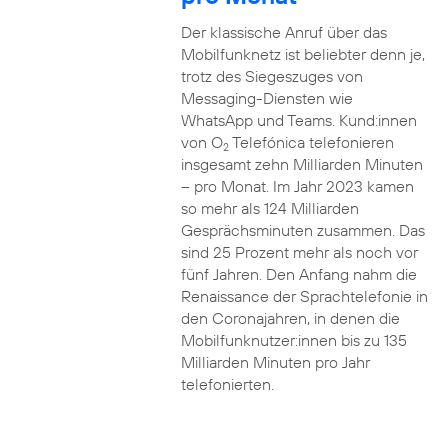
Der klassische Anruf über das
Mobilfunknetz ist beliebter denn je,
trotz des Siegeszuges von
Messaging-Diensten wie
WhatsApp und Teams. Kund:innen
von O
Telefónica telefonieren
2
insgesamt zehn Milliarden Minuten
– pro Monat. Im Jahr 2023 kamen
so mehr als 124 Milliarden
Gesprächsminuten zusammen. Das
sind 25 Prozent mehr als noch vor
fünf Jahren. Den Anfang nahm die
Renaissance der Sprachtelefonie in
den Coronajahren, in denen die
Mobilfunknutzer:innen bis zu 135
Milliarden Minuten pro Jahr
telefonierten.