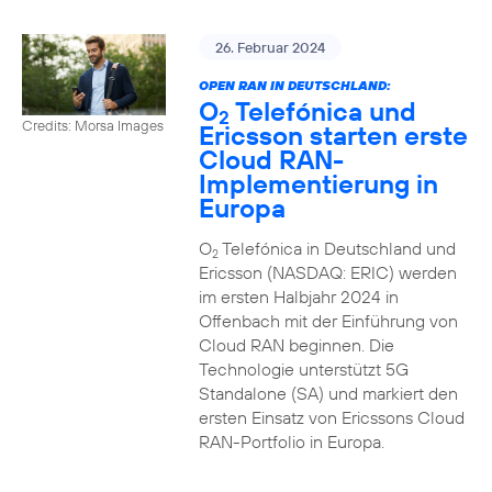
26. Februar 2024
OPEN RAN IN DEUTSCHLAND:
O
Telefónica und
2
Credits: Morsa Images
Ericsson starten erste
Cloud RAN-
Implementierung in
Europa
O
Telefónica in Deutschland und
2
Ericsson (NASDAQ: ERIC) werden
im ersten Halbjahr 2024 in
Offenbach mit der Einführung von
Cloud RAN beginnen. Die
Technologie unterstützt 5G
Standalone (SA) und markiert den
ersten Einsatz von Ericssons Cloud
RAN-Portfolio in Europa.