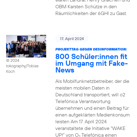
OBM Karsten Schütze in den
Räumlichkeiten der 6GHI zu Gast.
17. April 2024
PROJEKTTAG GEGEN DESINFORMATION:
800 Schüler:innen fit
© 2024
im Umgang mit Fake-
tokography/Tobias
News
Koch
Als Mobilfunknetzbetreiber, der die
meisten mobilen Daten in
Deutschland transportiert, will o2
Telefónica Verantwortung
übernehmen und einen Beitrag für
einen aufgeklärten Medienkonsum
leisten Am 17. April 2024
veranstaltete die Initiative “WAKE
UP!” von O
Telefónica einen
2