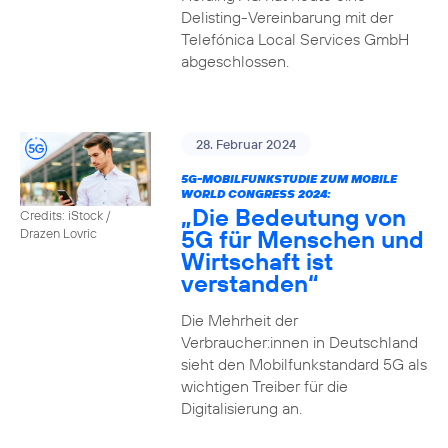
Delisting-Vereinbarung mit der
Telefónica Local Services GmbH
abgeschlossen.
28. Februar 2024
5G-MOBILFUNKSTUDIE ZUM MOBILE
WORLD CONGRESS 2024:
„Die Bedeutung von
Credits: iStock /
5G für Menschen und
Drazen Lovric
Wirtschaft ist
verstanden“
Die Mehrheit der
Verbraucher:innen in Deutschland
sieht den Mobilfunkstandard 5G als
wichtigen Treiber für die
Digitalisierung an.