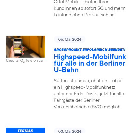
Ortel Mobile – bieten Ihren
Kund:innen ab sofort 5G und mehr
Leistung ohne Preisaufschlag.
06. Mai 2024
GROSSPROJEKT ERFOLGREICH BEENDET:
Highspeed-Mobilfunk
Credits: O
Telefónica
für alle in der Berliner
2
U-Bahn
Surfen, streamen, chatten – über
ein Highspeed-Mobilfunknetz
unter der Erde. Das ist jetzt für alle
Fahrgäste der Berliner
Verkehrsbetriebe (BVG) möglich.
03. Mai 2024