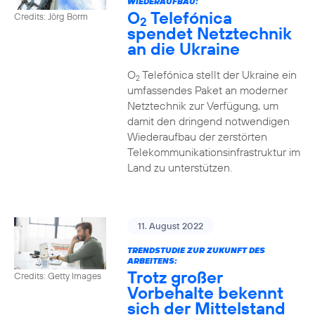
WIEDERAUFBAU:
O
Telefónica
Credits: Jörg Borm
2
spendet Netztechnik
an die Ukraine
O
Telefónica stellt der Ukraine ein
2
umfassendes Paket an moderner
Netztechnik zur Verfügung, um
damit den dringend notwendigen
Wiederaufbau der zerstörten
Telekommunikationsinfrastruktur im
Land zu unterstützen.
11. August 2022
TRENDSTUDIE ZUR ZUKUNFT DES
ARBEITENS:
Trotz großer
Credits: Getty Images
Vorbehalte bekennt
sich der Mittelstand