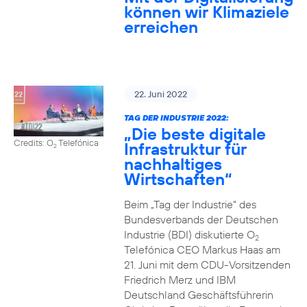
können wir Klimaziele
erreichen
22. Juni 2022
TAG DER INDUSTRIE 2022:
„Die beste digitale
Credits: O
Telefónica
Infrastruktur für
2
nachhaltiges
Wirtschaften“
Beim „Tag der Industrie“ des
Bundesverbands der Deutschen
Industrie (BDI) diskutierte O
2
Telefónica CEO Markus Haas am
21. Juni mit dem CDU-Vorsitzenden
Friedrich Merz und IBM
Deutschland Geschäftsführerin