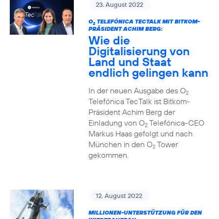
23. August 2022
O
TELEFÓNICA TECTALK MIT BITKOM-
2
PRÄSIDENT ACHIM BERG:
Wie die
Digitalisierung von
Land und Staat
endlich gelingen kann
In der neuen Ausgabe des O
2
Telefónica TecTalk ist Bitkom-
Präsident Achim Berg der
Einladung von O
Telefónica-CEO
2
Markus Haas gefolgt und nach
München in den O
Tower
2
gekommen.
12. August 2022
MILLIONEN-UNTERSTÜTZUNG FÜR DEN