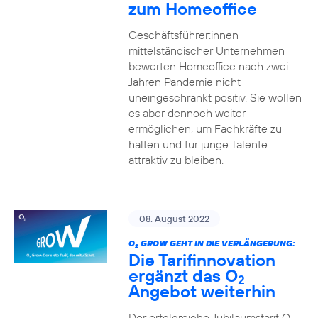
zum Homeoffice
Geschäftsführer:innen
mittelständischer Unternehmen
bewerten Homeoffice nach zwei
Jahren Pandemie nicht
uneingeschränkt positiv. Sie wollen
es aber dennoch weiter
ermöglichen, um Fachkräfte zu
halten und für junge Talente
attraktiv zu bleiben.
08. August 2022
O
GROW GEHT IN DIE VERLÄNGERUNG:
2
Die Tarifinnovation
ergänzt das O
2
Angebot weiterhin
Der erfolgreiche Jubiläumstarif O