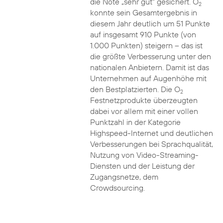
die Note „sehr gut“ gesichert. O
2
konnte sein Gesamtergebnis in
diesem Jahr deutlich um 51 Punkte
auf insgesamt 910 Punkte (von
1.000 Punkten) steigern – das ist
die größte Verbesserung unter den
nationalen Anbietern. Damit ist das
Unternehmen auf Augenhöhe mit
den Bestplatzierten. Die O
2
Festnetzprodukte überzeugten
dabei vor allem mit einer vollen
Punktzahl in der Kategorie
Highspeed-Internet und deutlichen
Verbesserungen bei Sprachqualität,
Nutzung von Video-Streaming-
Diensten und der Leistung der
Zugangsnetze, dem
Crowdsourcing.