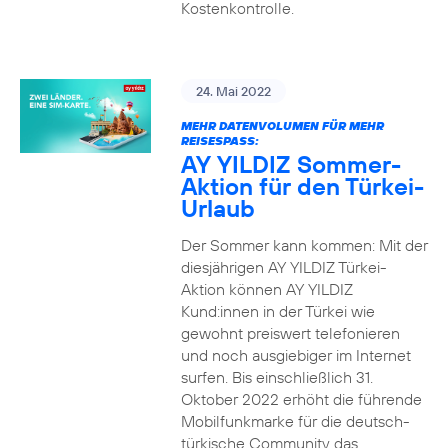
Kostenkontrolle.
24. Mai 2022
MEHR DATENVOLUMEN FÜR MEHR
REISESPASS:
AY YILDIZ Sommer-
Aktion für den Türkei-
Urlaub
Der Sommer kann kommen: Mit der
diesjährigen AY YILDIZ Türkei-
Aktion können AY YILDIZ
Kund:innen in der Türkei wie
gewohnt preiswert telefonieren
und noch ausgiebiger im Internet
surfen. Bis einschließlich 31.
Oktober 2022 erhöht die führende
Mobilfunkmarke für die deutsch-
türkische Community das