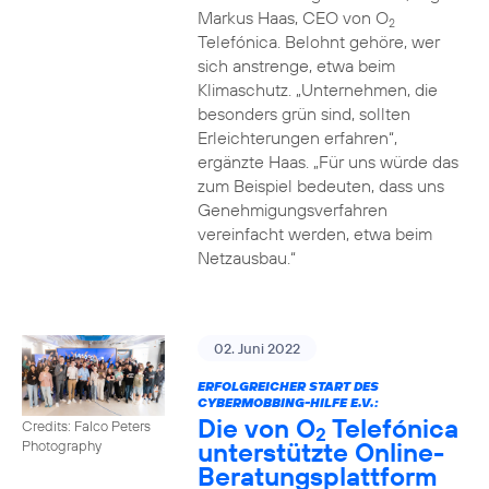
Markus Haas, CEO von O
2
Telefónica. Belohnt gehöre, wer
sich anstrenge, etwa beim
Klimaschutz. „Unternehmen, die
besonders grün sind, sollten
Erleichterungen erfahren“,
ergänzte Haas. „Für uns würde das
zum Beispiel bedeuten, dass uns
Genehmigungsverfahren
vereinfacht werden, etwa beim
Netzausbau.“
02. Juni 2022
ERFOLGREICHER START DES
CYBERMOBBING-HILFE E.V.:
Die von O
Telefónica
Credits: Falco Peters
2
unterstützte Online-
Photography
Beratungsplattform