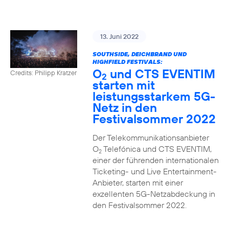
13. Juni 2022
SOUTHSIDE, DEICHBRAND UND
HIGHFIELD FESTIVALS:
O
und CTS EVENTIM
Credits: Philipp Kratzer
2
starten mit
leistungsstarkem 5G-
Netz in den
Festivalsommer 2022
Der Telekommunikationsanbieter
O
Telefónica und CTS EVENTIM,
2
einer der führenden internationalen
Ticketing- und Live Entertainment-
Anbieter, starten mit einer
exzellenten 5G-Netzabdeckung in
den Festivalsommer 2022.