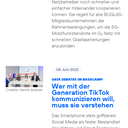
Netzbetreiber noch schneller und
einfacher miteinander kooperieren
können. Sie regelt für alle BUGLAS-
Mitgliedsunternehmen die
Rahmenbedingungen, um die 5G-
Mobilfunkstandorte im O
Netz mit
2
schnellen Glasfaserleitungen
anzubinden.
08. Juni 2022
DATA DEBATES IM BASECAMP:
Wer mit der
Credits: Henrik Andree
Generation TikTok
kommunizieren will,
muss sie verstehen
Das Smartphone stets griffbereit,
Social Media als fester Bestandteil