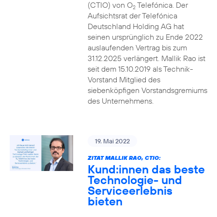
(CTIO) von O
Telefónica. Der
2
Aufsichtsrat der Telefónica
Deutschland Holding AG hat
seinen ursprünglich zu Ende 2022
auslaufenden Vertrag bis zum
31.12.2025 verlängert. Mallik Rao ist
seit dem 15.10.2019 als Technik-
Vorstand Mitglied des
siebenköpfigen Vorstandsgremiums
des Unternehmens.
19. Mai 2022
ZITAT MALLIK RAO, CTIO:
Kund:innen das beste
Technologie- und
Serviceerlebnis
bieten