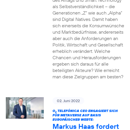
des Alltags und Smart Technology
als Selbstverständlichkeit – die
Generationen „Z“ wie auch „Alpha“
sind Digital Natives. Damit haben
sich einerseits die Konsumwünsche
und Marktbedürfnisse, andererseits
aber auch die Anforderungen an
Politik, Wirtschaft und Gesellschaft
erheblich verändert. Welche
Chancen und Herausforderungen
ergeben sich daraus für alle
beteiligten Akteure? Wie erreicht
man diese Zielgruppen am besten?
02. Juni 2022
O
TELEFÓNICA CEO ENGAGIERT SICH
2
FÜR METAVERSE AUF BASIS
EUROPÄISCHER WERTE:
Markus Haas fordert