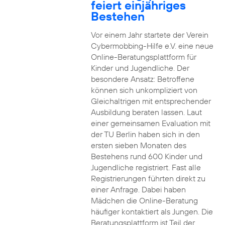
feiert einjähriges
Bestehen
Vor einem Jahr startete der Verein
Cybermobbing-Hilfe e.V. eine neue
Online-Beratungsplattform für
Kinder und Jugendliche. Der
besondere Ansatz: Betroffene
können sich unkompliziert von
Gleichaltrigen mit entsprechender
Ausbildung beraten lassen. Laut
einer gemeinsamen Evaluation mit
der TU Berlin haben sich in den
ersten sieben Monaten des
Bestehens rund 600 Kinder und
Jugendliche registriert. Fast alle
Registrierungen führten direkt zu
einer Anfrage. Dabei haben
Mädchen die Online-Beratung
häufiger kontaktiert als Jungen. Die
Beratungsplattform ist Teil der