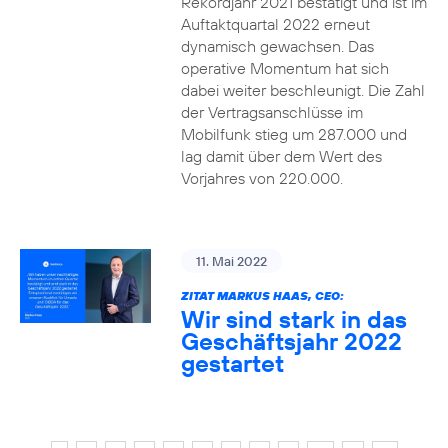
Rekordjahr 2021 bestätigt und ist im
Auftaktquartal 2022 erneut
dynamisch gewachsen. Das
operative Momentum hat sich
dabei weiter beschleunigt. Die Zahl
der Vertragsanschlüsse im
Mobilfunk stieg um 287.000 und
lag damit über dem Wert des
Vorjahres von 220.000.
11. Mai 2022
ZITAT MARKUS HAAS, CEO:
Wir sind stark in das
Geschäftsjahr 2022
gestartet