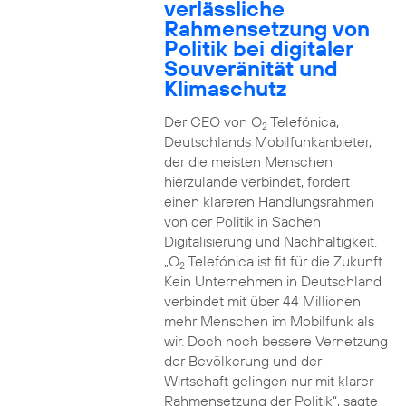
verlässliche
Rahmensetzung von
Politik bei digitaler
Souveränität und
Klimaschutz
Der CEO von O
Telefónica,
2
Deutschlands Mobilfunkanbieter,
der die meisten Menschen
hierzulande verbindet, fordert
einen klareren Handlungsrahmen
von der Politik in Sachen
Digitalisierung und Nachhaltigkeit.
„O
Telefónica ist fit für die Zukunft.
2
Kein Unternehmen in Deutschland
verbindet mit über 44 Millionen
mehr Menschen im Mobilfunk als
wir. Doch noch bessere Vernetzung
der Bevölkerung und der
Wirtschaft gelingen nur mit klarer
Rahmensetzung der Politik“, sagte