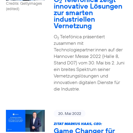
2
Credits: Gettyimages
innovative Lösungen
(edited)
zur smarten
industriellen
Vernetzung
O
Telefónica präsentiert
2
zusammen mit
Technologiepartner:innen auf der
Hannover Messe 2022 (Halle 8,
Stand D07) vom 30. Mai bis 2. Juni
ein breites Spektrum seiner
Vernetzungslösungen und
innovativen digitalen Dienste für
die Industrie.
20. Mai 2022
ZITAT MARKUS HAAS, CEO:
Game Changer für