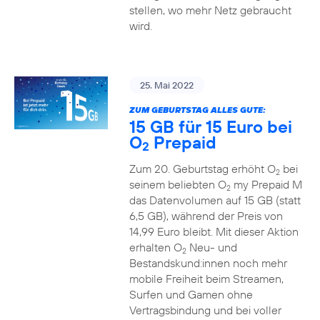
stellen, wo mehr Netz gebraucht
wird.
25. Mai 2022
ZUM GEBURTSTAG ALLES GUTE:
15 GB für 15 Euro bei
O
Prepaid
2
Zum 20. Geburtstag erhöht O
bei
2
seinem beliebten O
my Prepaid M
2
das Datenvolumen auf 15 GB (statt
6,5 GB), während der Preis von
14,99 Euro bleibt. Mit dieser Aktion
erhalten O
Neu- und
2
Bestandskund:innen noch mehr
mobile Freiheit beim Streamen,
Surfen und Gamen ohne
Vertragsbindung und bei voller