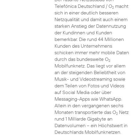
Telefónica Deutschland / O
macht
2
sich in einer deutlich besseren
Netzqualität und damit auch einem
starken Anstieg der Datennutzung
der Kundinnen und Kunden
bemerkbar. Die rund 44 Millionen
Kunden des Unternehmens
schicken immer mehr mobile Daten
durch das bundesweite O
2
Mobilfunknetz. Das liegt vor allem
an der steigenden Beliebtheit von
Musik- und Videostreaming sowie
dem Teilen von Fotos und Videos
auf Social Media oder über
Messaging-Apps wie WhatsApp.
Allein in den vergangenen sechs
Monaten transportierte das O
Netz
2
rund 1 Milliarde Gigabyte an
Datenvolumen – ein Höchstwert in
Deutschlands Mobilfunknetzen.