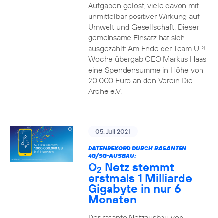
Aufgaben gelöst, viele davon mit
unmittelbar positiver Wirkung auf
Umwelt und Gesellschaft. Dieser
gemeinsame Einsatz hat sich
ausgezahlt: Am Ende der Team UP!
Woche übergab CEO Markus Haas
eine Spendensumme in Höhe von
20.000 Euro an den Verein Die
Arche e.V.
05. Juli 2021
DATENREKORD DURCH RASANTEN
4G/5G-AUSBAU:
O
Netz stemmt
2
erstmals 1 Milliarde
Gigabyte in nur 6
Monaten
Der rasante Netzausbau von