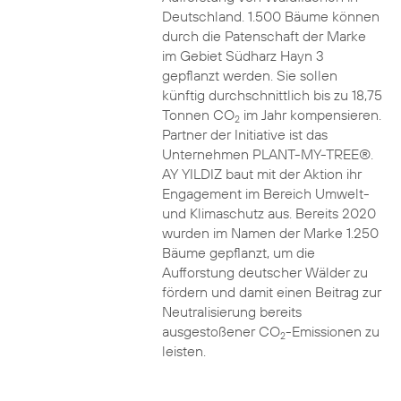
Deutschland. 1.500 Bäume können
durch die Patenschaft der Marke
im Gebiet Südharz Hayn 3
gepflanzt werden. Sie sollen
künftig durchschnittlich bis zu 18,75
Tonnen CO
im Jahr kompensieren.
2
Partner der Initiative ist das
Unternehmen PLANT-MY-TREE®.
AY YILDIZ baut mit der Aktion ihr
Engagement im Bereich Umwelt-
und Klimaschutz aus. Bereits 2020
wurden im Namen der Marke 1.250
Bäume gepflanzt, um die
Aufforstung deutscher Wälder zu
fördern und damit einen Beitrag zur
Neutralisierung bereits
ausgestoßener CO
-Emissionen zu
2
leisten.