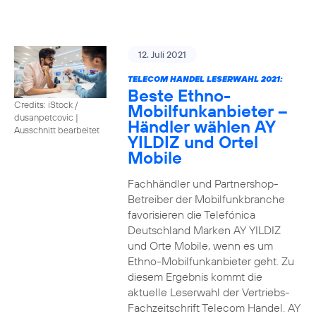
12. Juli 2021
TELECOM HANDEL LESERWAHL 2021:
Beste Ethno-
Credits: iStock /
Mobilfunkanbieter –
dusanpetcovic
|
Händler wählen AY
Ausschnitt bearbeitet
YILDIZ und Ortel
Mobile
Fachhändler und Partnershop-
Betreiber der Mobilfunkbranche
favorisieren die Telefónica
Deutschland Marken AY YILDIZ
und Orte Mobile, wenn es um
Ethno-Mobilfunkanbieter geht. Zu
diesem Ergebnis kommt die
aktuelle Leserwahl der Vertriebs-
Fachzeitschrift Telecom Handel. AY