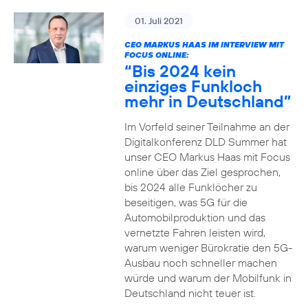
01. Juli 2021
CEO MARKUS HAAS IM INTERVIEW MIT
FOCUS ONLINE:
“Bis 2024 kein
einziges Funkloch
mehr in Deutschland”
Im Vorfeld seiner Teilnahme an der
Digitalkonferenz DLD Summer hat
unser CEO Markus Haas mit Focus
online über das Ziel gesprochen,
bis 2024 alle Funklöcher zu
beseitigen, was 5G für die
Automobilproduktion und das
vernetzte Fahren leisten wird,
warum weniger Bürokratie den 5G-
Ausbau noch schneller machen
würde und warum der Mobilfunk in
Deutschland nicht teuer ist.