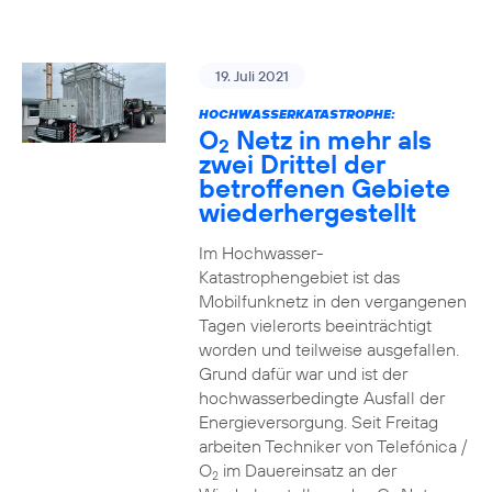
19. Juli 2021
HOCHWASSERKATASTROPHE:
O
Netz in mehr als
2
zwei Drittel der
betroffenen Gebiete
wiederhergestellt
Im Hochwasser-
Katastrophengebiet ist das
Mobilfunknetz in den vergangenen
Tagen vielerorts beeinträchtigt
worden und teilweise ausgefallen.
Grund dafür war und ist der
hochwasserbedingte Ausfall der
Energieversorgung. Seit Freitag
arbeiten Techniker von Telefónica /
O
im Dauereinsatz an der
2