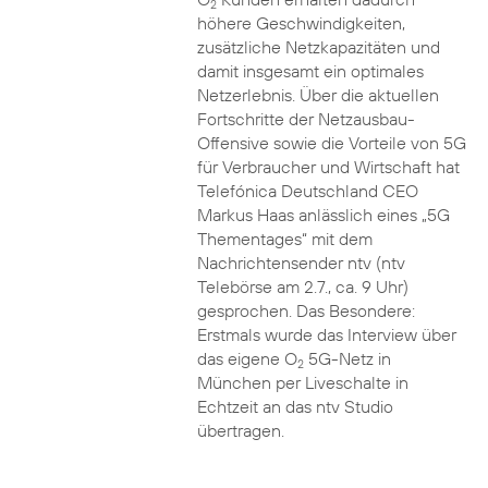
2
höhere Geschwindigkeiten,
zusätzliche Netzkapazitäten und
damit insgesamt ein optimales
Netzerlebnis. Über die aktuellen
Fortschritte der Netzausbau-
Offensive sowie die Vorteile von 5G
für Verbraucher und Wirtschaft hat
Telefónica Deutschland CEO
Markus Haas anlässlich eines „5G
Thementages“ mit dem
Nachrichtensender ntv (ntv
Telebörse am 2.7., ca. 9 Uhr)
gesprochen. Das Besondere:
Erstmals wurde das Interview über
das eigene O
5G-Netz in
2
München per Liveschalte in
Echtzeit an das ntv Studio
übertragen.