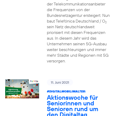
der Telekommunikationsanbieter
die Frequenzen von der
Bundesnetzagentur ersteigert. Nun
baut Telefónica Deutschland / O
2
sein Netz deutschlandweit
priorisiert mit diesen Frequenzen
aus. In diesem Jahr wird das
Unternehmen seinen 5G-Ausbau
weiter beschleunigen und immer
mehr Städte und Regionen mit 5G
versorgen.
11. Juni 2021
#DIGITALMOBILIMALTER:
Aktionswoche für
Seniorinnen und
Senioren rund um
den Digitaltag