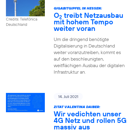
GIGABITGIPFEL IN HESSEN:
O
treibt Netzausbau
2
Credits: Telefónica
mit hohem Tempo
Deutschland
weiter voran
Um die dringend benötigte
Digitalisierung in Deutschland
weiter voranzutreiben, kommt es
auf den beschleunigten,
weitflächigen Ausbau der digitalen
Infrastruktur an.
14. Juli 2021
ZITAT VALENTINA DAIBER:
Wir vedichten unser
4G Netz und rollen 5G
massiv aus