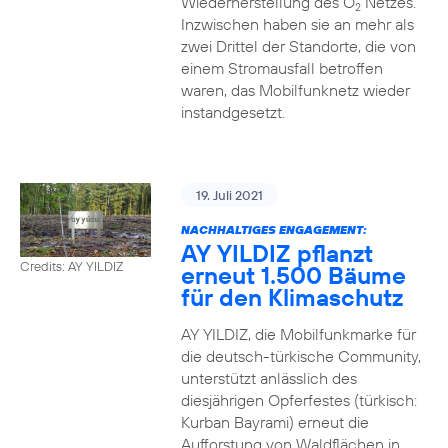
Wiederherstellung des O
Netzes.
2
Inzwischen haben sie an mehr als
zwei Drittel der Standorte, die von
einem Stromausfall betroffen
waren, das Mobilfunknetz wieder
instandgesetzt.
19. Juli 2021
NACHHALTIGES ENGAGEMENT:
AY YILDIZ pflanzt
Credits: AY YILDIZ
erneut 1.500 Bäume
für den Klimaschutz
AY YILDIZ, die Mobilfunkmarke für
die deutsch-türkische Community,
unterstützt anlässlich des
diesjährigen Opferfestes (türkisch:
Kurban Bayrami) erneut die
Aufforstung von Waldflächen in