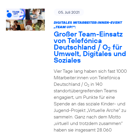
05. Juli 2021
DIGITALES MITARBEITER:INNEN-EVENT
„TEAM UP!“:
Großer Team-Einsatz
von Telefónica
Deutschland / O
für
2
Umwelt, Digitales und
Soziales
Vier Tage lang haben sich fast 1000
Mitarbeiter:innen von Telefónica
Deutschland / O
in 140
2
standortübergreifenden Teams
engagiert, um Punkte für eine
Spende an das soziale Kinder- und
Jugend-Projekt „Virtuelle Arche“ zu
sammeln. Ganz nach dem Motto
„virtuell und trotzdem zusammen“
haben sie insgesamt 28.060