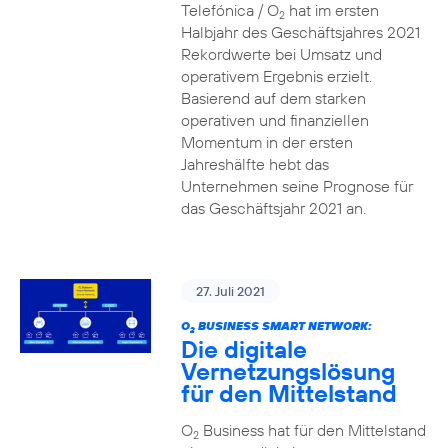
Telefónica / O
hat im ersten
2
Halbjahr des Geschäftsjahres 2021
Rekordwerte bei Umsatz und
operativem Ergebnis erzielt.
Basierend auf dem starken
operativen und finanziellen
Momentum in der ersten
Jahreshälfte hebt das
Unternehmen seine Prognose für
das Geschäftsjahr 2021 an.
27. Juli 2021
O
BUSINESS SMART NETWORK:
2
Die digitale
Vernetzungslösung
für den Mittelstand
O
Business hat für den Mittelstand
2