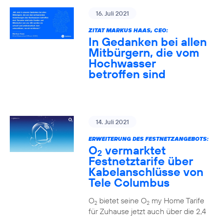
16. Juli 2021
ZITAT MARKUS HAAS, CEO:
In Gedanken bei allen
Mitbürgern, die vom
Hochwasser
betroffen sind
14. Juli 2021
ERWEITERUNG DES FESTNETZANGEBOTS:
O
vermarktet
2
Festnetztarife über
Kabelanschlüsse von
Tele Columbus
O
bietet seine O
my Home Tarife
2
2
für Zuhause jetzt auch über die 2,4