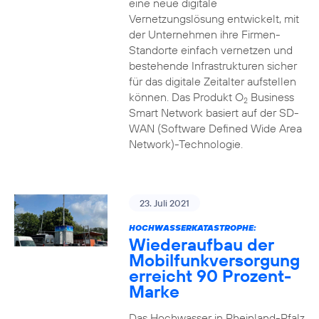
eine neue digitale
Vernetzungslösung entwickelt, mit
der Unternehmen ihre Firmen-
Standorte einfach vernetzen und
bestehende Infrastrukturen sicher
für das digitale Zeitalter aufstellen
können. Das Produkt O
Business
2
Smart Network basiert auf der SD-
WAN (Software Defined Wide Area
Network)-Technologie.
23. Juli 2021
HOCHWASSERKATASTROPHE:
Wiederaufbau der
Mobilfunkversorgung
erreicht 90 Prozent-
Marke
Das Hochwasser in Rheinland-Pfalz