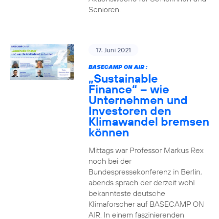
Senioren.
17. Juni 2021
BASECAMP ON AIR :
„Sustainable
Finance“ – wie
Unternehmen und
Investoren den
Klimawandel bremsen
können
Mittags war Professor Markus Rex
noch bei der
Bundespressekonferenz in Berlin,
abends sprach der derzeit wohl
bekannteste deutsche
Klimaforscher auf BASECAMP ON
AIR. In einem faszinierenden