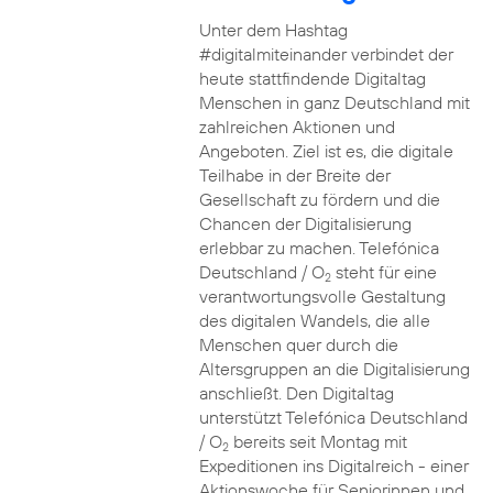
Unter dem Hashtag
#digitalmiteinander verbindet der
heute stattfindende Digitaltag
Menschen in ganz Deutschland mit
zahlreichen Aktionen und
Angeboten. Ziel ist es, die digitale
Teilhabe in der Breite der
Gesellschaft zu fördern und die
Chancen der Digitalisierung
erlebbar zu machen. Telefónica
Deutschland / O
steht für eine
2
verantwortungsvolle Gestaltung
des digitalen Wandels, die alle
Menschen quer durch die
Altersgruppen an die Digitalisierung
anschließt. Den Digitaltag
unterstützt Telefónica Deutschland
/ O
bereits seit Montag mit
2
Expeditionen ins Digitalreich - einer
Aktionswoche für Seniorinnen und