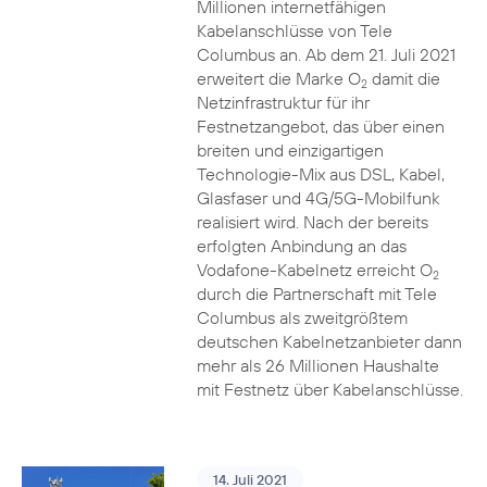
Millionen internetfähigen
Kabelanschlüsse von Tele
Columbus an. Ab dem 21. Juli 2021
erweitert die Marke O
damit die
2
Netzinfrastruktur für ihr
Festnetzangebot, das über einen
breiten und einzigartigen
Technologie-Mix aus DSL, Kabel,
Glasfaser und 4G/5G-Mobilfunk
realisiert wird. Nach der bereits
erfolgten Anbindung an das
Vodafone-Kabelnetz erreicht O
2
durch die Partnerschaft mit Tele
Columbus als zweitgrößtem
deutschen Kabelnetzanbieter dann
mehr als 26 Millionen Haushalte
mit Festnetz über Kabelanschlüsse.
14. Juli 2021