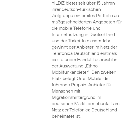
YILDIZ bietet seit über 15 Jahren
ihrer deutsch-türkischen
Zielgruppe ein breites Portfolio an
maßgeschneiderten Angeboten für
die mobile Telefonie und
Internetnutzung in Deutschland
und der Türkei. In diesem Jahr
gewinnt der Anbieter im Netz der
Telefónica Deutschland erstmals
die Telecom Handel Leserwahl in
der Auswertung „Ethno-
Mobilfunkanbieter“. Den zweiten
Platz belegt Ortel Mobile, der
führende Prepaid-Anbieter für
Menschen mit
Migrationshintergrund im
deutschen Markt, der ebenfalls im
Netz der Telefónica Deutschland
beheimatet ist.