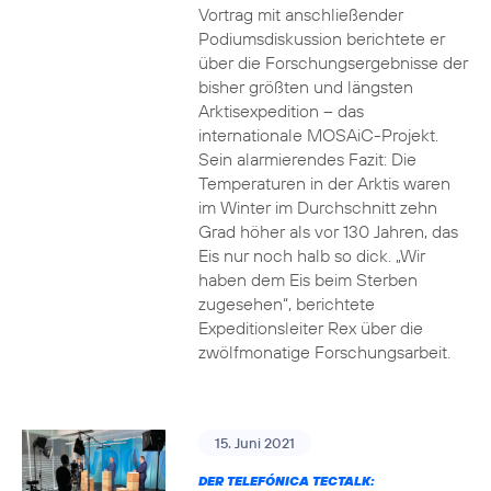
Vortrag mit anschließender
Podiumsdiskussion berichtete er
über die Forschungsergebnisse der
bisher größten und längsten
Arktisexpedition – das
internationale MOSAiC-Projekt.
Sein alarmierendes Fazit: Die
Temperaturen in der Arktis waren
im Winter im Durchschnitt zehn
Grad höher als vor 130 Jahren, das
Eis nur noch halb so dick. „Wir
haben dem Eis beim Sterben
zugesehen“, berichtete
Expeditionsleiter Rex über die
zwölfmonatige Forschungsarbeit.
15. Juni 2021
DER TELEFÓNICA TECTALK: