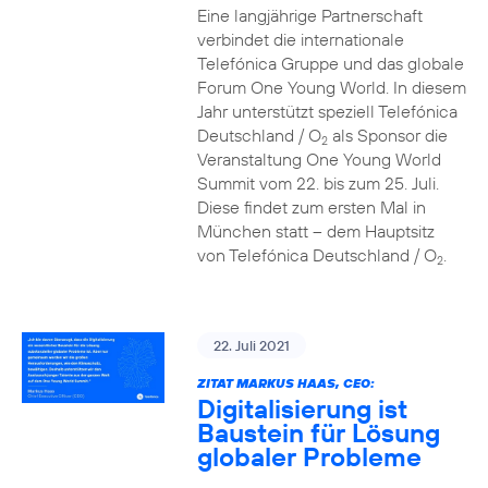
Eine langjährige Partnerschaft
verbindet die internationale
Telefónica Gruppe und das globale
Forum One Young World. In diesem
Jahr unterstützt speziell Telefónica
Deutschland / O
als Sponsor die
2
Veranstaltung One Young World
Summit vom 22. bis zum 25. Juli.
Diese findet zum ersten Mal in
München statt – dem Hauptsitz
von Telefónica Deutschland / O
.
2
22. Juli 2021
ZITAT MARKUS HAAS, CEO:
Digitalisierung ist
Baustein für Lösung
globaler Probleme