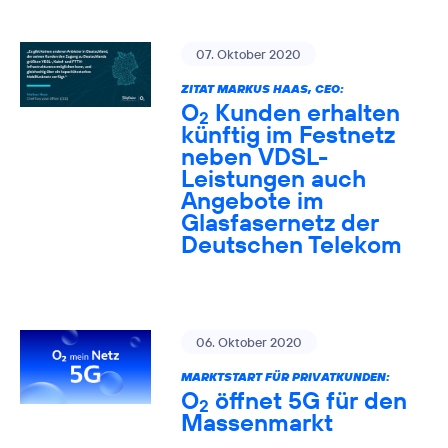
07. Oktober 2020
ZITAT MARKUS HAAS, CEO:
O
Kunden erhalten
2
künftig im Festnetz
neben VDSL-
Leistungen auch
Angebote im
Glasfasernetz der
Deutschen Telekom
06. Oktober 2020
MARKTSTART FÜR PRIVATKUNDEN:
O
öffnet 5G für den
2
Massenmarkt