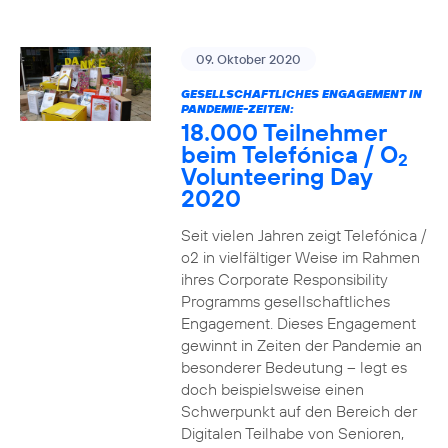
09. Oktober 2020
GESELLSCHAFTLICHES ENGAGEMENT IN
PANDEMIE-ZEITEN:
18.000 Teilnehmer
beim Telefónica / O
2
Volunteering Day
2020
Seit vielen Jahren zeigt Telefónica /
o2 in vielfältiger Weise im Rahmen
ihres Corporate Responsibility
Programms gesellschaftliches
Engagement. Dieses Engagement
gewinnt in Zeiten der Pandemie an
besonderer Bedeutung – legt es
doch beispielsweise einen
Schwerpunkt auf den Bereich der
Digitalen Teilhabe von Senioren,