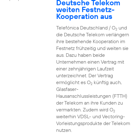
Deutsche Telekom
weiten Festnetz-
Kooperation aus
Telefónica Deutschland / O
und
2
die Deutsche Telekom verlängern
ihre bestehende Kooperation im
Festnetz frühzeitig und weiten sie
aus. Dazu haben beide
Unternehmen einen Vertrag mit
einer zehnjährigen Laufzeit
unterzeichnet. Der Vertrag
ermöglicht es O
künftig auch,
2
Glasfaser-
Hausanschlussleistungen (FTTH)
der Telekom an ihre Kunden zu
vermarkten. Zudem wird O
2
weiterhin VDSL- und Vectoring-
Vorleistungsprodukte der Telekom
nutzen.