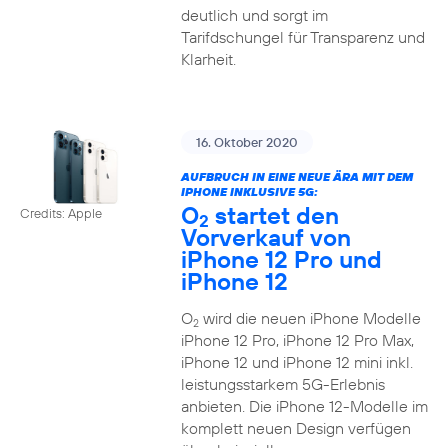
deutlich und sorgt im
Tarifdschungel für Transparenz und
Klarheit.
16. Oktober 2020
AUFBRUCH IN EINE NEUE ÄRA MIT DEM
IPHONE INKLUSIVE 5G:
O
startet den
Credits: Apple
2
Vorverkauf von
iPhone 12 Pro und
iPhone 12
O
wird die neuen iPhone Modelle
2
iPhone 12 Pro, iPhone 12 Pro Max,
iPhone 12 und iPhone 12 mini inkl.
leistungsstarkem 5G-Erlebnis
anbieten. Die iPhone 12-Modelle im
komplett neuen Design verfügen