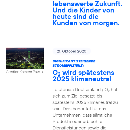
lebenswerte Zukunft.
Und die Kinder von
heute sind die
Kunden von morgen.
21. Oktober 2020
SIGNIFIKANT STEIGENDE
STROMEFFIZIENZ:
O
wird spätestens
Credits: Karsten Pawlik
2
2025 klimaneutral
Telefónica Deutschland / O
hat
2
sich zum Ziel gesetzt, bis
spätestens 2025 klimaneutral zu
sein. Dies bedeutet für das
Unternehmen, dass sämtliche
Produkte oder erbrachte
Dienstleistungen sowie die