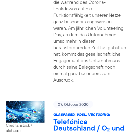
die während des Corona-
Lockdowns auf die
Funktionsfähigkeit unserer Netze
ganz besonders angewiesen
waren. Am jährlichen Volunteering
Day, an dem das Unternehmen
umso mehr in dieser
herausfordernden Zeit festgehalten
hat, kommt das gesellschaftliche
Engagement des Unternehmens
durch seine Belegschaft noch
einmal ganz besonders zum
Ausdruck.
07. Oktober 2020
GLASFASER, VDSL, VECTORING:
Telefónica
Credits: istock /
Deutschland / O
und
2
alphaspirit