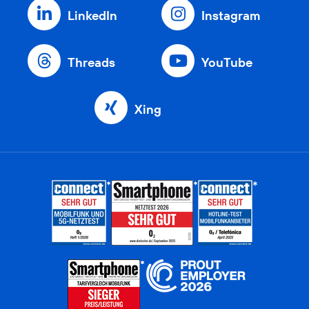
LinkedIn
Instagram
Threads
YouTube
Xing