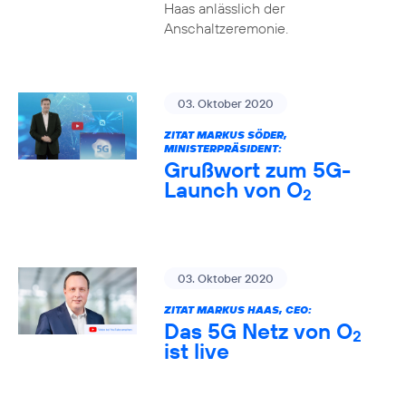
Haas anlässlich der
Anschaltzeremonie.
03. Oktober 2020
ZITAT MARKUS SÖDER,
MINISTERPRÄSIDENT:
Grußwort zum 5G-
Launch von O
2
03. Oktober 2020
ZITAT MARKUS HAAS, CEO:
Das 5G Netz von O
2
ist live