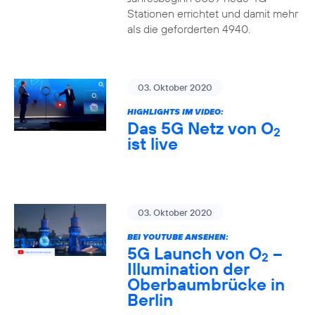
Stationen errichtet und damit mehr
als die geforderten 4940.
03. Oktober 2020
HIGHLIGHTS IM VIDEO:
Das 5G Netz von O
2
ist live
03. Oktober 2020
BEI YOUTUBE ANSEHEN:
5G Launch von O
–
2
Illumination der
Oberbaumbrücke in
Berlin