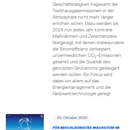
Geschäftstätigkeit insgesamt die
Treibhausgasemissionen in der
Atmosphäre nicht mehr länger
erhöhen sollen. Dazu werden bis
2025 nun jedes Jahr konkrete
Maßnahmen und Zwischenziele
festgelegt, mit denen insbesondere
die Stromeffizienz verbessert,
unvermeidlichen CO
-Emissionen
2
gesenkt und die Qualität des
genutzten Grünstroms gesteigert
werden sollen. Ein Fokus wird
dabei vor allem auf das
Energiemanagement und die
Netzwerktechnologie gelegt.
20. Oktober 2020
FÜR BESCHLEUNIGTES WACHSTUM IM