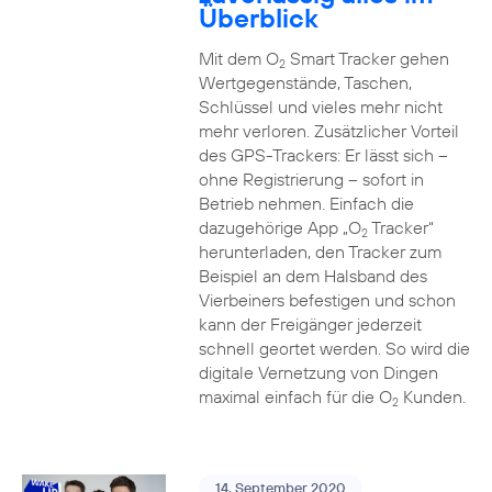
Überblick
Mit dem O
Smart Tracker gehen
2
Wertgegenstände, Taschen,
Schlüssel und vieles mehr nicht
mehr verloren. Zusätzlicher Vorteil
des GPS-Trackers: Er lässt sich –
ohne Registrierung – sofort in
Betrieb nehmen. Einfach die
dazugehörige App „O
Tracker“
2
herunterladen, den Tracker zum
Beispiel an dem Halsband des
Vierbeiners befestigen und schon
kann der Freigänger jederzeit
schnell geortet werden. So wird die
digitale Vernetzung von Dingen
maximal einfach für die O
Kunden.
2
14. September 2020