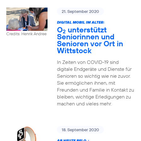
21. September 2020
DIGITAL MOBIL IM ALTER:
O
unterstützt
2
Credits: Henrik Andree
Seniorinnen und
Senioren vor Ort in
Wittstock
In Zeiten von COVID-19 sind
digitale Endgeräte und Dienste für
Senioren so wichtig wie nie zuvor.
Sie ermöglichen ihnen, mit
Freunden und Familie in Kontakt zu
bleiben, wichtige Erledigungen zu
machen und vieles mehr.
18. September 2020
AB HEUTE BEI O
: