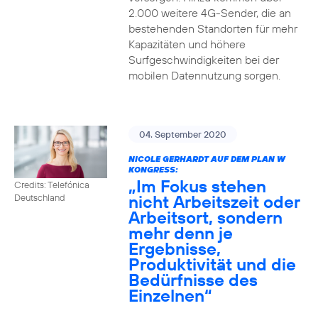
2.000 weitere 4G-Sender, die an
bestehenden Standorten für mehr
Kapazitäten und höhere
Surfgeschwindigkeiten bei der
mobilen Datennutzung sorgen.
04. September 2020
NICOLE GERHARDT AUF DEM PLAN W
KONGRESS:
„Im Fokus stehen
Credits: Telefónica
nicht Arbeitszeit oder
Deutschland
Arbeitsort, sondern
mehr denn je
Ergebnisse,
Produktivität und die
Bedürfnisse des
Einzelnen“