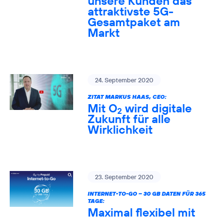
unsere Kunden das
attraktivste 5G-
Gesamtpaket am
Markt
24. September 2020
ZITAT MARKUS HAAS, CEO:
Mit O
wird digitale
2
Zukunft für alle
Wirklichkeit
23. September 2020
INTERNET-TO-GO – 30 GB DATEN FÜR 365
TAGE:
Maximal flexibel mit