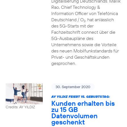
Digitalisierung Deutschlands. Mallik
Rao, Chief Technology &
Information Officer von Telefónica
Deutschland / O
, hat anlässlich
2
des 5G-Starts mit der
Fachzeitschrift connect über die
5G-Ausbaupläne des
Unternehmens sowie die Vorteile
des neuen Mobilfunkstandards für
Privat- und Geschäftskunden
gesprochen.
30. September 2020
AY YILDIZ FEIERT 15. GEBURTSTAG:
Kunden erhalten bis
Credits: AY YILDIZ
zu 15 GB
Datenvolumen
geschenkt