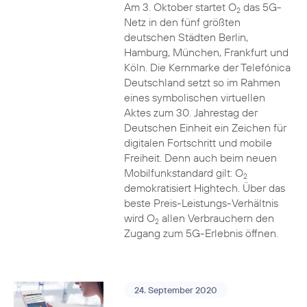
Am 3. Oktober startet O
das 5G-
2
Netz in den fünf größten
deutschen Städten Berlin,
Hamburg, München, Frankfurt und
Köln. Die Kernmarke der Telefónica
Deutschland setzt so im Rahmen
eines symbolischen virtuellen
Aktes zum 30. Jahrestag der
Deutschen Einheit ein Zeichen für
digitalen Fortschritt und mobile
Freiheit. Denn auch beim neuen
Mobilfunkstandard gilt: O
2
demokratisiert Hightech. Über das
beste Preis-Leistungs-Verhältnis
wird O
allen Verbrauchern den
2
Zugang zum 5G-Erlebnis öffnen.
24. September 2020