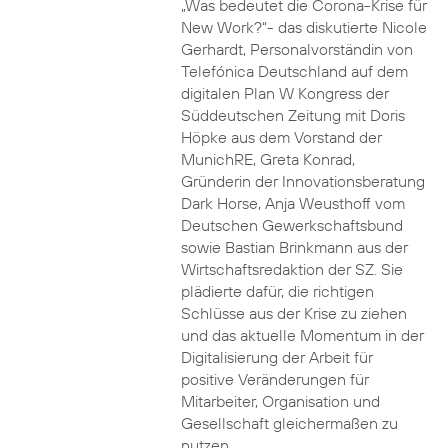
„Was bedeutet die Corona-Krise für
New Work?“- das diskutierte Nicole
Gerhardt, Personalvorständin von
Telefónica Deutschland auf dem
digitalen Plan W Kongress der
Süddeutschen Zeitung mit Doris
Höpke aus dem Vorstand der
MunichRE, Greta Konrad,
Gründerin der Innovationsberatung
Dark Horse, Anja Weusthoff vom
Deutschen Gewerkschaftsbund
sowie Bastian Brinkmann aus der
Wirtschaftsredaktion der SZ. Sie
plädierte dafür, die richtigen
Schlüsse aus der Krise zu ziehen
und das aktuelle Momentum in der
Digitalisierung der Arbeit für
positive Veränderungen für
Mitarbeiter, Organisation und
Gesellschaft gleichermaßen zu
nutzen.