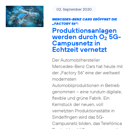
02. September 2020
MERCEDES-BENZ CARS ERÖFFNET DIE
„FACTORY 56“:
Produktionsanlagen
werden durch O
5G-
2
Campusnetz in
Echtzeit vernetzt
Der Automobilhersteller
Mercedes-Benz Cars hat heute mit
der „Factory 56“ eine der weltweit
modernsten
Automobilproduktionen in Betrieb
genommen – eine rundum digitale,
flexible und grüne Fabrik. Ein
Kernstück der neuen, voll
vernetzten Produktionsstätte in
Sindelfingen wird das 5G-
Campusnetz bilden, das Telefónica