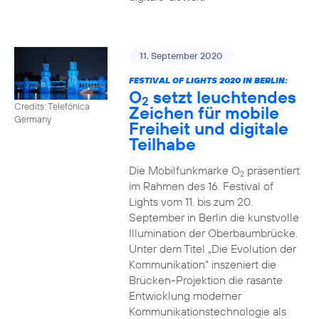
11. September 2020
FESTIVAL OF LIGHTS 2020 IN BERLIN:
O
setzt leuchtendes
2
Credits: Telefónica
Zeichen für mobile
Germany
Freiheit und digitale
Teilhabe
Die Mobilfunkmarke O
präsentiert
2
im Rahmen des 16. Festival of
Lights vom 11. bis zum 20.
September in Berlin die kunstvolle
Illumination der Oberbaumbrücke.
Unter dem Titel „Die Evolution der
Kommunikation“ inszeniert die
Brücken-Projektion die rasante
Entwicklung moderner
Kommunikationstechnologie als