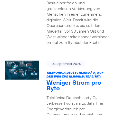
Basis einer freien und
grenzenlosen Verbindung von
Menschen in einer zunehmend
digitalen Welt. Damit wird die
Oberbaumbrücke, die seit dem
Mauerfall vor 30 Jahren Ost und
West wieder miteinander verbindet,
erneut zum Symbol der Freiheit.
10. September 2020
TELEFÓNICA DEUTSCHLAND / O
AUF
2
DEM WEG ZUR KLIMANEUTRALITÄT:
Weniger Strom pro
Byte
Telefónica Deutschland / O
2
verbessert von Jahr zu Jahr ihren
Energieverbrauch pro
Datenvolumen und erreicht ihre