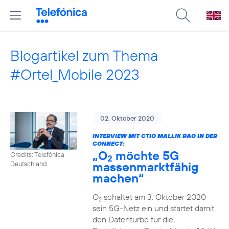
Blogartikel zum Thema
#Ortel_Mobile 2023
02. Oktober 2020
INTERVIEW MIT CTIO MALLIK RAO IN DER
CONNECT:
„O
möchte 5G
Credits: Telefónica
2
massenmarktfähig
Deutschland
machen“
O
schaltet am 3. Oktober 2020
2
sein 5G-Netz ein und startet damit
den Datenturbo für die