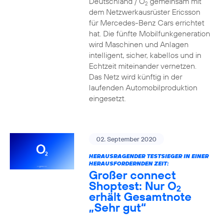
Deutschland / O
gemeinsam mit
2
dem Netzwerkausrüster Ericsson
für Mercedes-Benz Cars errichtet
hat. Die fünfte Mobilfunkgeneration
wird Maschinen und Anlagen
intelligent, sicher, kabellos und in
Echtzeit miteinander vernetzen.
Das Netz wird künftig in der
laufenden Automobilproduktion
eingesetzt.
02. September 2020
HERAUSRAGENDER TESTSIEGER IN EINER
HERAUSFORDERNDEN ZEIT:
Großer connect
Shoptest: Nur O
2
erhält Gesamtnote
„Sehr gut“