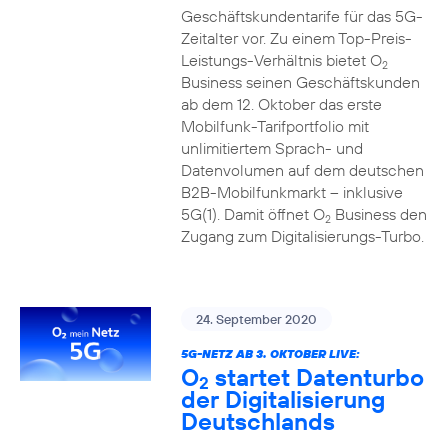
Geschäftskundentarife für das 5G-
Zeitalter vor. Zu einem Top-Preis-
Leistungs-Verhältnis bietet O
2
Business seinen Geschäftskunden
ab dem 12. Oktober das erste
Mobilfunk-Tarifportfolio mit
unlimitiertem Sprach- und
Datenvolumen auf dem deutschen
B2B-Mobilfunkmarkt – inklusive
5G(1). Damit öffnet O
Business den
2
Zugang zum Digitalisierungs-Turbo.
24. September 2020
5G-NETZ AB 3. OKTOBER LIVE:
O
startet Datenturbo
2
der Digitalisierung
Deutschlands