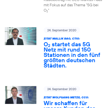
mit Fokus auf das Thema "5G bei
O
"
2
24. September 2020
ZITAT MALLIK RAO, CTIO:
O
startet das 5G
2
Netz mit rund 150
Stationen in den fünf
größten deutschen
Städten.
24. September 2020
ZITAT WOLFGANG METZE, CCO:
Wir schaffen für