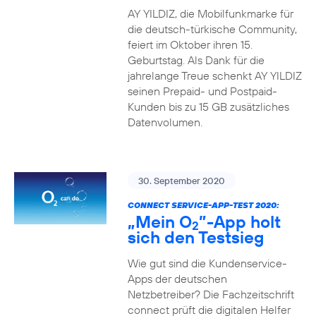
AY YILDIZ, die Mobilfunkmarke für
die deutsch-türkische Community,
feiert im Oktober ihren 15.
Geburtstag. Als Dank für die
jahrelange Treue schenkt AY YILDIZ
seinen Prepaid- und Postpaid-
Kunden bis zu 15 GB zusätzliches
Datenvolumen.
30. September 2020
CONNECT SERVICE-APP-TEST 2020:
„Mein O
”-App holt
2
sich den Testsieg
Wie gut sind die Kundenservice-
Apps der deutschen
Netzbetreiber? Die Fachzeitschrift
connect prüft die digitalen Helfer