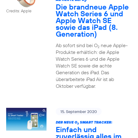
2
Die brandneue Apple
Credits: Apple
Watch Series 6 und
Apple Watch SE
sowie das iPad (8.
Generation)
Ab sofort sind bei O
neue Apple-
2
Produkte erhältlich: die Apple
Watch Series 6 und die Apple
Watch SE sowie die achte
Generation des iPad. Das
überarbeitete iPad Air ist ab
Oktober verfügbar.
15. September 2020
DER NEUE O
SMART TRACKER:
2
Einfach und
zuverlässig alles im