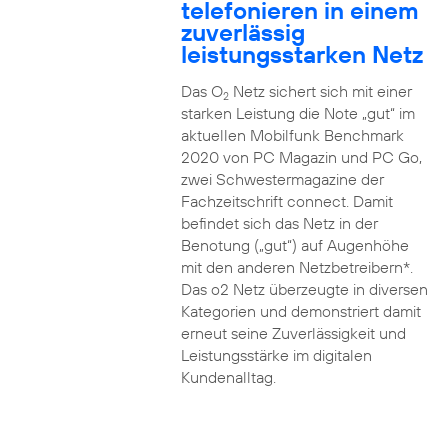
telefonieren in einem
zuverlässig
leistungsstarken Netz
Das O
Netz sichert sich mit einer
2
starken Leistung die Note „gut“ im
aktuellen Mobilfunk Benchmark
2020 von PC Magazin und PC Go,
zwei Schwestermagazine der
Fachzeitschrift connect. Damit
befindet sich das Netz in der
Benotung („gut“) auf Augenhöhe
mit den anderen Netzbetreibern*.
Das o2 Netz überzeugte in diversen
Kategorien und demonstriert damit
erneut seine Zuverlässigkeit und
Leistungsstärke im digitalen
Kundenalltag.