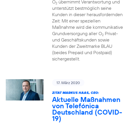
O
übernimmt Verantwortung und
2
unterstützt bestmöglich seine
Kunden in dieser herausfordernden
Zeit: Mit einer speziellen
Maßnahme wird die kommunikative
Grundversorgung aller O
Privat-
2
und Geschäftskunden sowie
Kunden der Zweitmarke BLAU
(beides Prepaid und Postpaid)
sichergestellt.
17. März 2020
ZITAT MARKUS HAAS, CEO:
Aktuelle Maßnahmen
von Telefónica
Deutschland (COVID-
19)