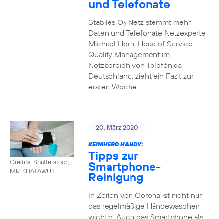
und Telefonate
Stabiles O
Netz stemmt mehr
2
Daten und Telefonate Netzexperte
Michael Horn, Head of Service
Quality Management im
Netzbereich von Telefónica
Deutschland, zieht ein Fazit zur
ersten Woche.
20. März 2020
KEIMHERD HANDY:
Tipps zur
Credits: Shutterstock,
Smartphone-
MR. KHATAWUT
Reinigung
In Zeiten von Corona ist nicht nur
das regelmäßige Händewaschen
wichtig. Auch das Smartphone als