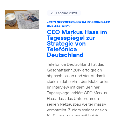
25. Februar 2020
„KEIN NETZBETREIBER BAUT SCHNELLER
AUS ALS WIR“:
CEO Markus Haas im
Tagesspiegel zur
Strategie von
Telefónica
Deutschland
Telefónica Deutschland hat das
Geschäftsjahr 2019 erfolgreich
abgeschlossen und startet damit
stark ins Jahrzehnt des Mobilfunks.
Im Interview mit dem Berliner
Tagesspiegel erklärt CEO Markus
Haas, dass das Unternehmen
seinen Netzausbau weiter massiv
vorantreibt. Zudem spricht er sich
für Planungssicherheit bei der