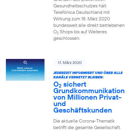
Gesundheitsschutzes hält
Telefónica Deutschland mit
Wirkung zum 18. März 2020
bundesweit alle direkt betriebenen
O
Shops bis auf Weiteres
2
geschlossen.
17. März 2020
JEDERZEIT INFORMIERT UND ÜBER ALLE
KANÄLE VERNETZT BLEIBEN:
O
sichert
2
Grundkommunikation
von Millionen Privat-
und
Geschäftskunden
Die aktuelle Corona-Thematik
betrifft die gesamte Gesellschaft.