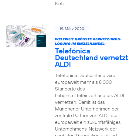
Netz.
19. März 2020
WELTWEIT GRÖSSTE VERNETZUNGS-L
ÖSUNG IM EINZELHANDEL:
Telefónica
Deutschland vernetzt
ALDI
Telefónica Deutschland wird
europaweit mehr als 8.000
Standorte des
Lebensmitteleinzelhändlers ALDI
vernetzen. Damit ist das
Münchener Unternehmen der
zentrale Partner von ALDI, der
europaweit ein zukunftsfähiges
Unternehmens-Netzwerk der
nächsten Generation einführt.