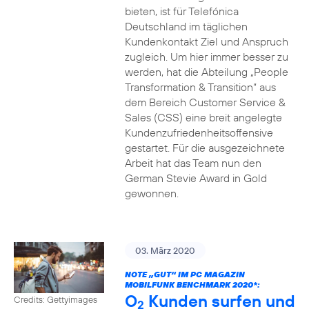
bieten, ist für Telefónica
Deutschland im täglichen
Kundenkontakt Ziel und Anspruch
zugleich. Um hier immer besser zu
werden, hat die Abteilung „People
Transformation & Transition“ aus
dem Bereich Customer Service &
Sales (CSS) eine breit angelegte
Kundenzufriedenheitsoffensive
gestartet. Für die ausgezeichnete
Arbeit hat das Team nun den
German Stevie Award in Gold
gewonnen.
03. März 2020
NOTE „GUT“ IM PC MAGAZIN
MOBILFUNK BENCHMARK 2020*:
O
Kunden surfen und
Credits: Gettyimages
2