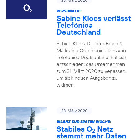
23. März 2020
PERSONALIE:
Sabine Kloos verlässt
Telefónica
Deutschland
Sabine Kloos, Director Brand &
Marketing Communications von
Telefónica Deutschland, hat sich
entschieden, das Unternehmen
zum 31. März 2020 zu verlassen,
um sich neuen Aufgaben zu
widmen.
23. März 2020
BILANZ ZUR ERSTEN WOCHE:
Stabiles O
Netz
2
stemmt mehr Daten