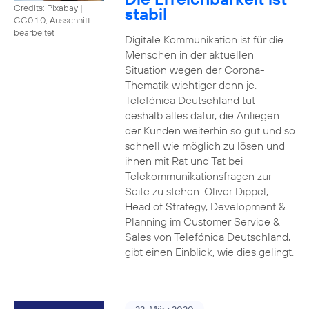
Credits: Pixabay
|
stabil
CC0 1.0, Ausschnitt
bearbeitet
Digitale Kommunikation ist für die
Menschen in der aktuellen
Situation wegen der Corona-
Thematik wichtiger denn je.
Telefónica Deutschland tut
deshalb alles dafür, die Anliegen
der Kunden weiterhin so gut und so
schnell wie möglich zu lösen und
ihnen mit Rat und Tat bei
Telekommunikationsfragen zur
Seite zu stehen. Oliver Dippel,
Head of Strategy, Development &
Planning im Customer Service &
Sales von Telefónica Deutschland,
gibt einen Einblick, wie dies gelingt.