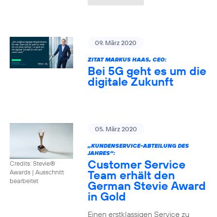
09. März 2020
ZITAT MARKUS HAAS, CEO:
Bei 5G geht es um die
digitale Zukunft
05. März 2020
„KUNDENSERVICE-ABTEILUNG DES
JAHRES“:
Customer Service
Credits: Stevie®
Team erhält den
Awards
|
Ausschnitt
bearbeitet
German Stevie Award
in Gold
Einen erstklassigen Service zu