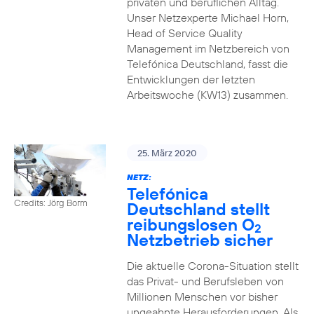
privaten und beruflichen Alltag.
Unser Netzexperte Michael Horn,
Head of Service Quality
Management im Netzbereich von
Telefónica Deutschland, fasst die
Entwicklungen der letzten
Arbeitswoche (KW13) zusammen.
25. März 2020
NETZ:
Telefónica
Credits: Jörg Borm
Deutschland stellt
reibungslosen O
2
Netzbetrieb sicher
Die aktuelle Corona-Situation stellt
das Privat- und Berufsleben von
Millionen Menschen vor bisher
ungeahnte Herausforderungen. Als