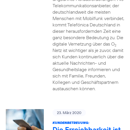
Telekommunikationsanbieter, der
deutschlandweit die meisten
Menschen mit Mobilfunk verbindet,
kommt Telefónica Deutschland in
dieser herausfordernden Zeit eine
ganz besondere Bedeutung zu. Die
digitale Vernetzung über das O
2
Netz ist wichtiger als je zuvor, damit
sich Kunden kontinuierlich über die
aktuelle Nachrichten- und
Gesundheitslage informieren und
sich mit Familie, Freunden,
Kollegen und Geschäftspartnern
austauschen können.
23. März 2020
KUNDENBETREUUNG:
Die Erreichbarkeit ist