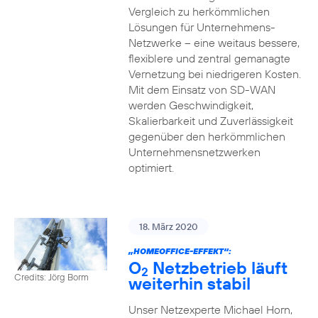
Vergleich zu herkömmlichen
Lösungen für Unternehmens-
Netzwerke – eine weitaus bessere,
flexiblere und zentral gemanagte
Vernetzung bei niedrigeren Kosten.
Mit dem Einsatz von SD-WAN
werden Geschwindigkeit,
Skalierbarkeit und Zuverlässigkeit
gegenüber den herkömmlichen
Unternehmensnetzwerken
optimiert.
18. März 2020
„HOMEOFFICE-EFFEKT“:
O
Netzbetrieb läuft
2
Credits: Jörg Borm
weiterhin stabil
Unser Netzexperte Michael Horn,