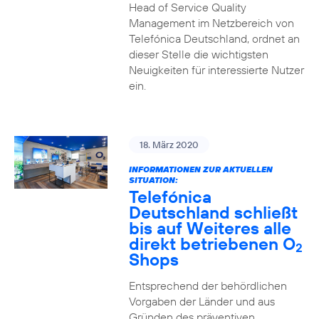
Head of Service Quality
Management im Netzbereich von
Telefónica Deutschland, ordnet an
dieser Stelle die wichtigsten
Neuigkeiten für interessierte Nutzer
ein.
18. März 2020
INFORMATIONEN ZUR AKTUELLEN
SITUATION:
Telefónica
Deutschland schließt
bis auf Weiteres alle
direkt betriebenen O
2
Shops
Entsprechend der behördlichen
Vorgaben der Länder und aus
Gründen des präventiven