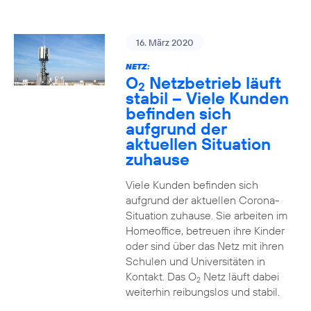
16. März 2020
NETZ:
O
Netzbetrieb läuft
2
stabil – Viele Kunden
befinden sich
aufgrund der
aktuellen Situation
zuhause
Viele Kunden befinden sich
aufgrund der aktuellen Corona-
Situation zuhause. Sie arbeiten im
Homeoffice, betreuen ihre Kinder
oder sind über das Netz mit ihren
Schulen und Universitäten in
Kontakt. Das O
Netz läuft dabei
2
weiterhin reibungslos und stabil.