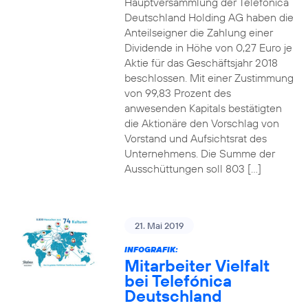
Hauptversammlung der Telefónica
Deutschland Holding AG haben die
Anteilseigner die Zahlung einer
Dividende in Höhe von 0,27 Euro je
Aktie für das Geschäftsjahr 2018
beschlossen. Mit einer Zustimmung
von 99,83 Prozent des
anwesenden Kapitals bestätigten
die Aktionäre den Vorschlag von
Vorstand und Aufsichtsrat des
Unternehmens. Die Summe der
Ausschüttungen soll 803 […]
21. Mai 2019
INFOGRAFIK:
Mitarbeiter Vielfalt
bei Telefónica
Deutschland