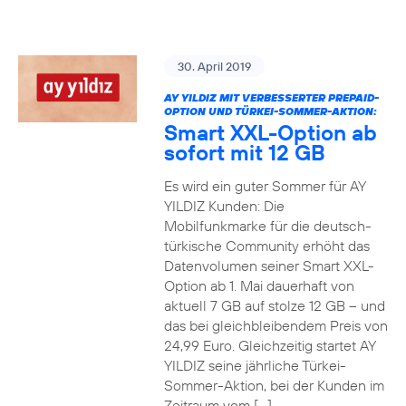
30. April 2019
AY YILDIZ MIT VERBESSERTER PREPAID-
OPTION UND TÜRKEI-SOMMER-AKTION:
Smart XXL-Option ab
sofort mit 12 GB
Es wird ein guter Sommer für AY
YILDIZ Kunden: Die
Mobilfunkmarke für die deutsch-
türkische Community erhöht das
Datenvolumen seiner Smart XXL-
Option ab 1. Mai dauerhaft von
aktuell 7 GB auf stolze 12 GB – und
das bei gleichbleibendem Preis von
24,99 Euro. Gleichzeitig startet AY
YILDIZ seine jährliche Türkei-
Sommer-Aktion, bei der Kunden im
Zeitraum vom […]