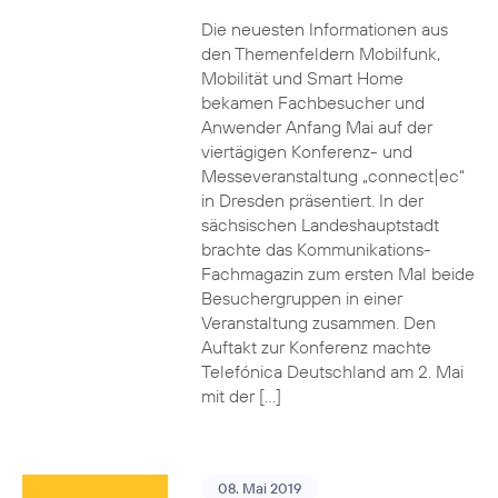
Die neuesten Informationen aus
den Themenfeldern Mobilfunk,
Mobilität und Smart Home
bekamen Fachbesucher und
Anwender Anfang Mai auf der
viertägigen Konferenz- und
Messeveranstaltung „connect|ec“
in Dresden präsentiert. In der
sächsischen Landeshauptstadt
brachte das Kommunikations-
Fachmagazin zum ersten Mal beide
Besuchergruppen in einer
Veranstaltung zusammen. Den
Auftakt zur Konferenz machte
Telefónica Deutschland am 2. Mai
mit der […]
08. Mai 2019