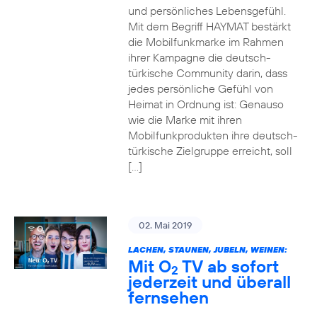
und persönliches Lebensgefühl.
Mit dem Begriff HAYMAT bestärkt
die Mobilfunkmarke im Rahmen
ihrer Kampagne die deutsch-
türkische Community darin, dass
jedes persönliche Gefühl von
Heimat in Ordnung ist: Genauso
wie die Marke mit ihren
Mobilfunkprodukten ihre deutsch-
türkische Zielgruppe erreicht, soll
[…]
02. Mai 2019
LACHEN, STAUNEN, JUBELN, WEINEN:
Mit O
TV ab sofort
2
jederzeit und überall
fernsehen