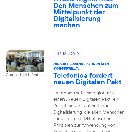
Den Menschen zum
Mittelpunkt der
Digitalisierung
machen
13. Mai 2019
DIGITALES MANIFEST IN BERLIN
VORGESTELLT:
Telefónica fordert
Credits: Henrik Andree
neuen Digitalen Pakt
Telefónica setzt sich global für
einen „Neuen Digitalen Pakt“ ein.
Ziel ist eine verantwortliche
Digitalisierung, die allen Menschen
zugutekommt. Mit ethischen
Prinzipien zur Anwendung von
Künstlicher Intelligenz sowie