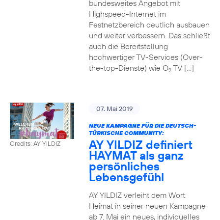
bundesweites Angebot mit
Highspeed-Internet im
Festnetzbereich deutlich ausbauen
und weiter verbessern. Das schließt
auch die Bereitstellung
hochwertiger TV-Services (Over-
the-top-Dienste) wie O
TV […]
2
07. Mai 2019
NEUE KAMPAGNE FÜR DIE DEUTSCH-
TÜRKISCHE COMMUNITY:
AY YILDIZ definiert
Credits: AY YILDIZ
HAYMAT als ganz
persönliches
Lebensgefühl
AY YILDIZ verleiht dem Wort
Heimat in seiner neuen Kampagne
ab 7. Mai ein neues, individuelles