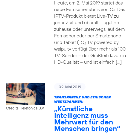
Heute, am 2. Mai 2019 startet das
neue Fernseherlebnis von O
: Das
2
IPTV-Produkt bietet Live-TV zu
jeder Zeit und überall – egal ob
zuhause oder unterwegs, auf dem
Fernseher oder per Smartphone
und Tablet.1) O
TV powered by
2
waipu.tv verfügt über mehr als 100
TV-Sender – der Großteil davon in
HD-Qualität – und ist einfach […]
02. Mai 2019
TRANSPARENZ UND ETHISCHER
WERTERAHMEN:
„Künstliche
Credits: Telefónica S.A
Intelligenz muss
Mehrwert für den
Menschen bringen“