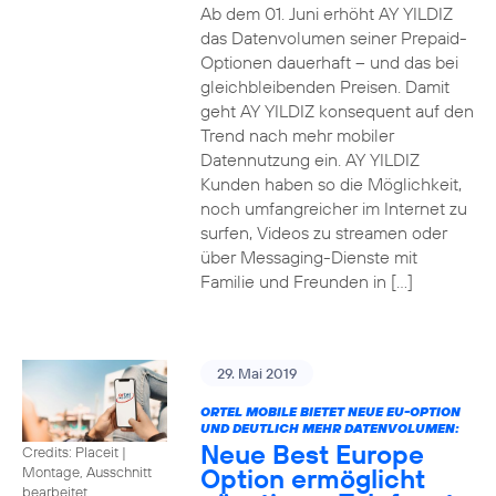
Ab dem 01. Juni erhöht AY YILDIZ
das Datenvolumen seiner Prepaid-
Optionen dauerhaft – und das bei
gleichbleibenden Preisen. Damit
geht AY YILDIZ konsequent auf den
Trend nach mehr mobiler
Datennutzung ein. AY YILDIZ
Kunden haben so die Möglichkeit,
noch umfangreicher im Internet zu
surfen, Videos zu streamen oder
über Messaging-Dienste mit
Familie und Freunden in […]
29. Mai 2019
ORTEL MOBILE BIETET NEUE EU-OPTION
UND DEUTLICH MEHR DATENVOLUMEN:
Neue Best Europe
Credits: Placeit
|
Option ermöglicht
Montage, Ausschnitt
bearbeitet