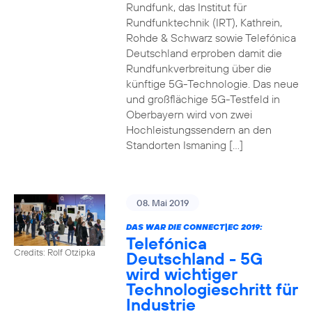
Rundfunk, das Institut für
Rundfunktechnik (IRT), Kathrein,
Rohde & Schwarz sowie Telefónica
Deutschland erproben damit die
Rundfunkverbreitung über die
künftige 5G-Technologie. Das neue
und großflächige 5G-Testfeld in
Oberbayern wird von zwei
Hochleistungssendern an den
Standorten Ismaning […]
08. Mai 2019
DAS WAR DIE CONNECT|EC 2019:
Telefónica
Credits: Rolf Otzipka
Deutschland - 5G
wird wichtiger
Technologieschritt für
Industrie