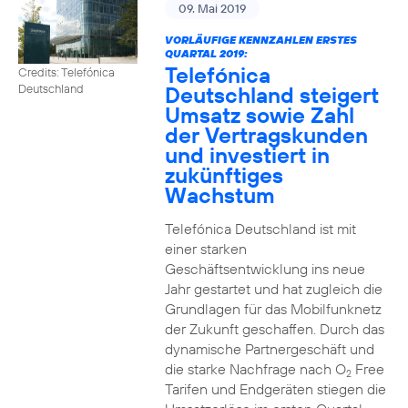
09. Mai 2019
VORLÄUFIGE KENNZAHLEN ERSTES
QUARTAL 2019:
Telefónica
Credits: Telefónica
Deutschland steigert
Deutschland
Umsatz sowie Zahl
der Vertragskunden
und investiert in
zukünftiges
Wachstum
Telefónica Deutschland ist mit
einer starken
Geschäftsentwicklung ins neue
Jahr gestartet und hat zugleich die
Grundlagen für das Mobilfunknetz
der Zukunft geschaffen. Durch das
dynamische Partnergeschäft und
die starke Nachfrage nach O
Free
2
Tarifen und Endgeräten stiegen die