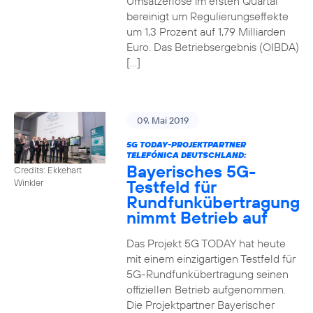
Umsatzerlöse im ersten Quartal
bereinigt um Regulierungseffekte
um 1,3 Prozent auf 1,79 Milliarden
Euro. Das Betriebsergebnis (OIBDA)
[…]
09. Mai 2019
5G TODAY-PROJEKTPARTNER
TELEFÓNICA DEUTSCHLAND:
Bayerisches 5G-
Credits: Ekkehart
Testfeld für
Winkler
Rundfunkübertragung
nimmt Betrieb auf
Das Projekt 5G TODAY hat heute
mit einem einzigartigen Testfeld für
5G-Rundfunkübertragung seinen
offiziellen Betrieb aufgenommen.
Die Projektpartner Bayerischer