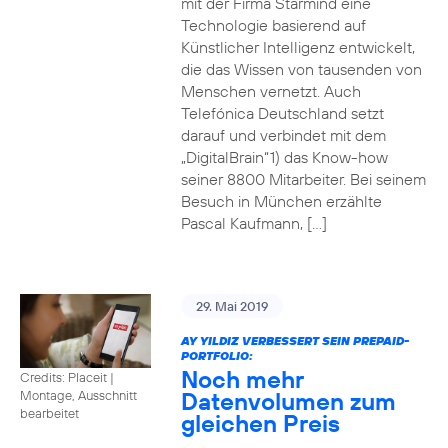
mit der Firma Starmind eine
Technologie basierend auf
Künstlicher Intelligenz entwickelt,
die das Wissen von tausenden von
Menschen vernetzt. Auch
Telefónica Deutschland setzt
darauf und verbindet mit dem
„DigitalBrain“1) das Know-how
seiner 8800 Mitarbeiter. Bei seinem
Besuch in München erzählte
Pascal Kaufmann, […]
29. Mai 2019
AY YILDIZ VERBESSERT SEIN PREPAID-
PORTFOLIO:
Noch mehr
Credits: Placeit
|
Datenvolumen zum
Montage, Ausschnitt
bearbeitet
gleichen Preis