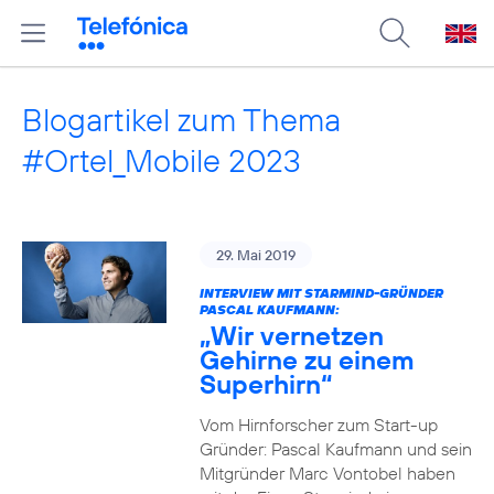
Blogartikel zum Thema
#Ortel_Mobile 2023
29. Mai 2019
INTERVIEW MIT STARMIND-GRÜNDER
PASCAL KAUFMANN:
„Wir vernetzen
Gehirne zu einem
Superhirn“
Vom Hirnforscher zum Start-up
Gründer: Pascal Kaufmann und sein
Mitgründer Marc Vontobel haben