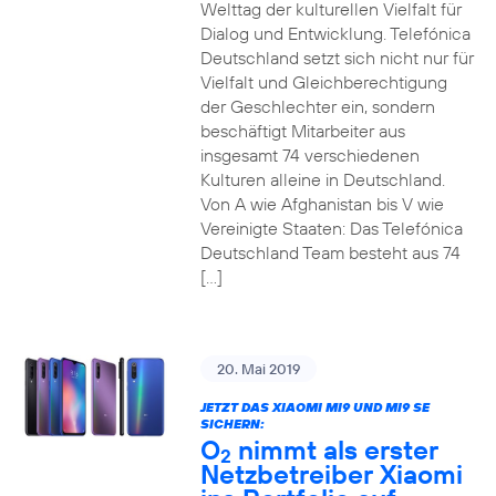
Welttag der kulturellen Vielfalt für
Dialog und Entwicklung. Telefónica
Deutschland setzt sich nicht nur für
Vielfalt und Gleichberechtigung
der Geschlechter ein, sondern
beschäftigt Mitarbeiter aus
insgesamt 74 verschiedenen
Kulturen alleine in Deutschland.
Von A wie Afghanistan bis V wie
Vereinigte Staaten: Das Telefónica
Deutschland Team besteht aus 74
[…]
20. Mai 2019
JETZT DAS XIAOMI MI9 UND MI9 SE
SICHERN:
O
nimmt als erster
2
Netzbetreiber Xiaomi