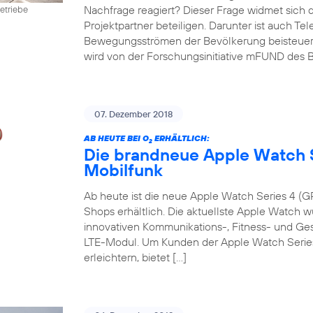
Nachfrage reagiert? Dieser Frage widmet sich 
etriebe
Projektpartner beteiligen. Darunter ist auch Te
Bewegungsströmen der Bevölkerung beisteuert. D
wird von der Forschungsinitiative mFUND des B
07. Dezember 2018
AB HEUTE BEI O
ERHÄLTLICH:
2
Die brandneue Apple Watch S
Mobilfunk
Ab heute ist die neue Apple Watch Series 4 (GP
Shops erhältlich. Die aktuellste Apple Watch w
innovativen Kommunikations-, Fitness- und G
LTE-Modul. Um Kunden der Apple Watch Series 
erleichtern, bietet […]