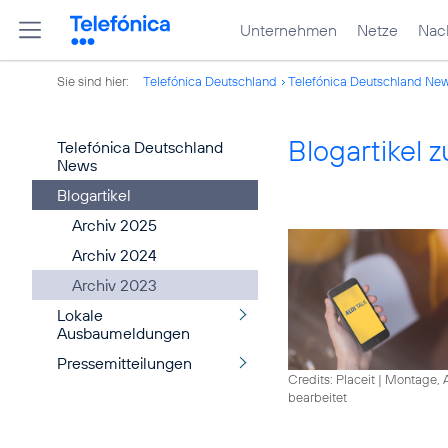
Unternehmen
Netze
Nach
Sie sind hier:
Telefónica Deutschland
Telefónica Deutschland Ne
Blogartikel
Telefónica Deutschland
News
Blogartikel
Archiv 2025
Archiv 2024
Archiv 2023
Lokale
Ausbaumeldungen
Pressemitteilungen
Credits: Placeit
|
Montage, A
bearbeitet