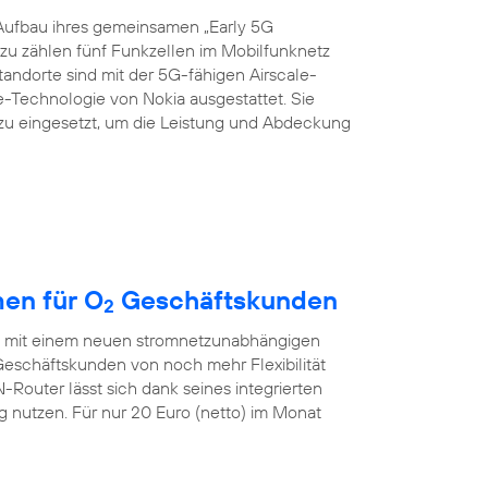
Aufbau ihres gemeinsamen „Early 5G
azu zählen fünf Funkzellen im Mobilfunknetz
Standorte sind mit der 5G-fähigen Airscale-
echnologie von Nokia ausgestattet. Sie
zu eingesetzt, um die Leistung und Abdeckung
en für O
Geschäftskunden
2
ch mit einem neuen stromnetzunabhängigen
eschäftskunden von noch mehr Flexibilität
outer lässt sich dank seines integrierten
nutzen. Für nur 20 Euro (netto) im Monat