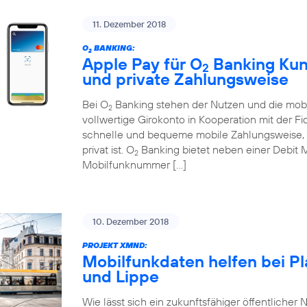
11. Dezember 2018
O
BANKING:
2
Apple Pay für O
Banking Kund
2
und private Zahlungsweise
Bei O
Banking stehen der Nutzen und die mobi
2
vollwertige Girokonto in Kooperation mit der Fi
schnelle und bequeme mobile Zahlungsweise, d
privat ist. O
Banking bietet neben einer Debit 
2
Mobilfunknummer […]
10. Dezember 2018
PROJEKT XMND:
Mobilfunkdaten helfen bei P
und Lippe
Wie lässt sich ein zukunftsfähiger öffentlicher N