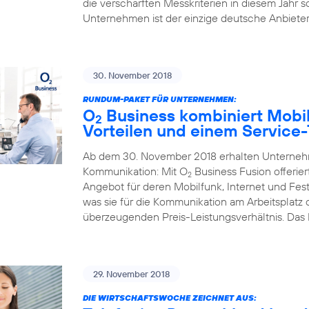
die verschärften Messkriterien in diesem Jahr s
Unternehmen ist der einzige deutsche Anbieter,
30. November 2018
RUNDUM-PAKET FÜR UNTERNEHMEN:
O
Business kombiniert Mobil
2
Vorteilen und einem Service
Ab dem 30. November 2018 erhalten Unternehme
Kommunikation: Mit O
Business Fusion offerier
2
Angebot für deren Mobilfunk, Internet und Fest
was sie für die Kommunikation am Arbeitsplatz
überzeugenden Preis-Leistungsverhältnis. Das
29. November 2018
DIE WIRTSCHAFTSWOCHE ZEICHNET AUS: