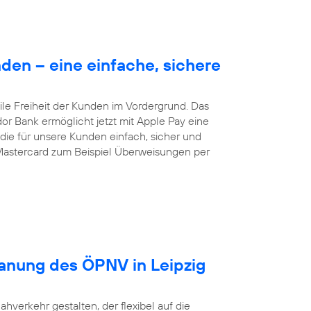
en – eine einfache, sichere
le Freiheit der Kunden im Vordergrund. Das
dor Bank ermöglicht jetzt mit Apple Pay eine
ie für unsere Kunden einfach, sicher und
Mastercard zum Beispiel Überweisungen per
lanung des ÖPNV in Leipzig
ahverkehr gestalten, der flexibel auf die