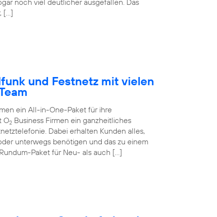
ogar noch viel deutlicher ausgefallen. Das
 […]
funk und Festnetz mit vielen
-Team
n ein All-in-One-Paket für ihre
t O
Business Firmen ein ganzheitliches
2
netztelefonie. Dabei erhalten Kunden alles,
 oder unterwegs benötigen und das zu einem
 Rundum-Paket für Neu- als auch […]