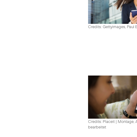
Credits: Gettyimages, Paul 
Credits: Placeit
|
Montage, A
bearbeitet