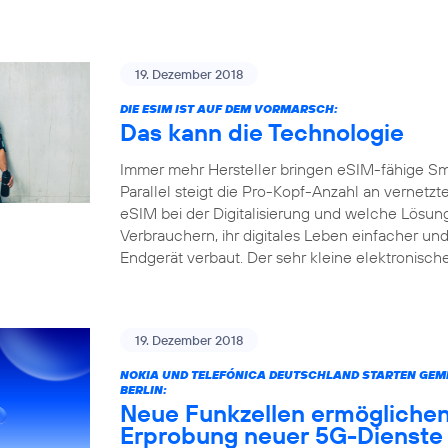
19. Dezember 2018
DIE ESIM IST AUF DEM VORMARSCH:
Das kann die Technologie
Immer mehr Hersteller bringen eSIM-fähige S
Parallel steigt die Pro-Kopf-Anzahl an vernetz
eSIM bei der Digitalisierung und welche Lösun
Verbrauchern, ihr digitales Leben einfacher und
Endgerät verbaut. Der sehr kleine elektronisc
19. Dezember 2018
NOKIA UND TELEFÓNICA DEUTSCHLAND STARTEN GEME
BERLIN:
Neue Funkzellen ermöglichen
Erprobung neuer 5G-Dienste