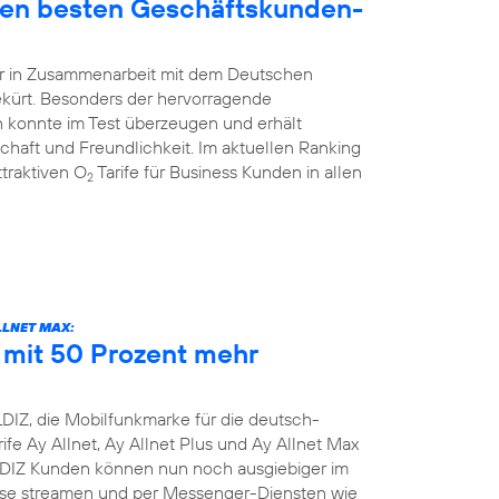
den besten Geschäftskunden-
hr in Zusammenarbeit mit dem Deutschen
ekürt. Besonders der hervorragende
 konnte im Test überzeugen und erhält
schaft und Freundlichkeit. Im aktuellen Ranking
traktiven O
Tarife für Business Kunden in allen
2
LLNET MAX:
e mit 50 Prozent mehr
DIZ, die Mobilfunkmarke für die deutsch-
ife Ay Allnet, Ay Allnet Plus und Ay Allnet Max
LDIZ Kunden können nun noch ausgiebiger im
nisse streamen und per Messenger-Diensten wie