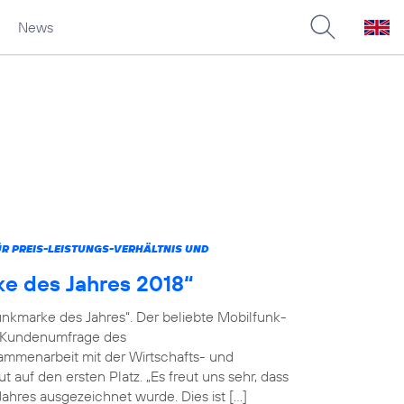
News
 PREIS-LEISTUNGS-VERHÄLTNIS UND
ke des Jahres 2018“
unkmarke des Jahres“. Der beliebte Mobilfunk-
en Kundenumfrage des
menarbeit mit der Wirtschafts- und
 auf den ersten Platz. „Es freut uns sehr, dass
ahres ausgezeichnet wurde. Dies ist […]