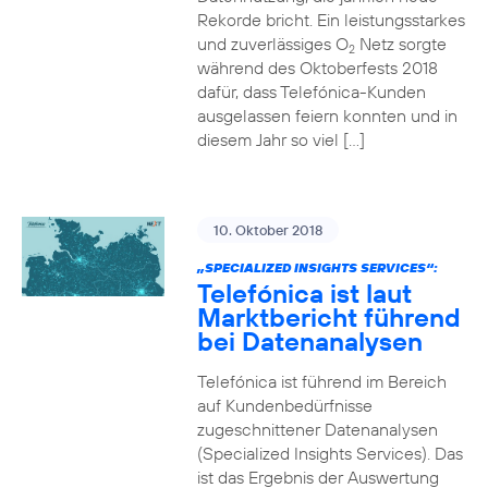
Rekorde bricht. Ein leistungsstarkes
und zuverlässiges O
Netz sorgte
2
während des Oktoberfests 2018
dafür, dass Telefónica-Kunden
ausgelassen feiern konnten und in
diesem Jahr so viel […]
10. Oktober 2018
„SPECIALIZED INSIGHTS SERVICES“:
Telefónica ist laut
Marktbericht führend
bei Datenanalysen
Telefónica ist führend im Bereich
auf Kundenbedürfnisse
zugeschnittener Datenanalysen
(Specialized Insights Services). Das
ist das Ergebnis der Auswertung