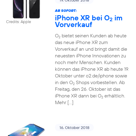
19. Oktober 2018
AB SOFORT:
iPhone XR bei O
im
2
Credits: Apple
Vorverkauf
O
bietet seinen Kunden ab heute
2
das neue iPhone XR zum
Vorverkauf an und bringt damit die
neuesten iPhone Innovationen zu
noch mehr Menschen. Kunden
können das iPhone XR ab heute 19.
Oktober unter o2.de/iphone sowie
in den O
Shops vorbestellen. Ab
2
Freitag, den 26. Oktober ist das
iPhone XR dann bei O
erhältlich.
2
Mehr […]
16. Oktober 2018