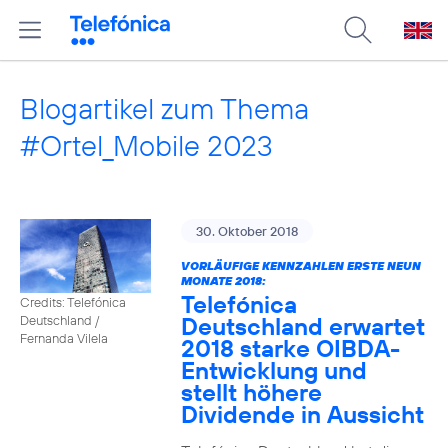
Blogartikel zum Thema
#Ortel_Mobile 2023
30. Oktober 2018
VORLÄUFIGE KENNZAHLEN ERSTE NEUN
MONATE 2018:
Telefónica
Credits: Telefónica
Deutschland erwartet
Deutschland /
Fernanda Vilela
2018 starke OIBDA-
Entwicklung und
stellt höhere
Dividende in Aussicht