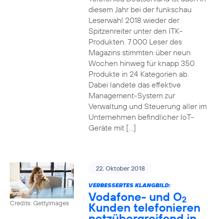
diesem Jahr bei der funkschau
Leserwahl 2018 wieder der
Spitzenreiter unter den ITK-
Produkten. 7.000 Leser des
Magazins stimmten über neun
Wochen hinweg für knapp 350
Produkte in 24 Kategorien ab.
Dabei landete das effektive
Management-System zur
Verwaltung und Steuerung aller im
Unternehmen befindlicher IoT-
Geräte mit […]
22. Oktober 2018
VERBESSERTES KLANGBILD:
Vodafone- und O
2
Credits: Gettyimages
Kunden telefonieren
netzübergreifend in