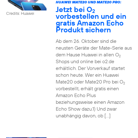
HUAWEI MATE20 UND MATE20 PRO:
Jetzt bei O
2
Credits: Huawei
vorbestellen und ein
gratis Amazon Echo
Produkt sichern
Ab dem 26. Oktober sind die
neusten Geräte der Mate-Serie aus
dem Hause Huawei in allen O
2
Shops und online bei o2.de
erhältlich. Der Vorverkauf startet
schon heute. Wer ein Huawei
Mate20 oder Mate20 Pro bei O
2
vorbestellt, erhält gratis einen
Amazon Echo Plus
beziehungsweise einen Amazon
Echo Show dazu.1) Und zwar
unabhängig davon, ob […]