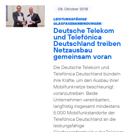
08. Oktober 2018
LEISTUNGSFÄHIGE
GLASFASERANBINDUNGEN:
Deutsche Telekom
und Telefónica
Deutschland treiben
Netzausbau
gemeinsam voran
Die Deutsche Telekom und
Telefónica Deutschland bündeln
ihre Kräfte, um den Ausbau ihrer
Mobilfunknetze beschleunigt
voranzutreiben. Beide
Unternehmen vereinbarten,
langfristig insgesamt mindestens
5.000 Mobilfunkstandorte der
Telefónica Deutschland an die
leistungsfähige