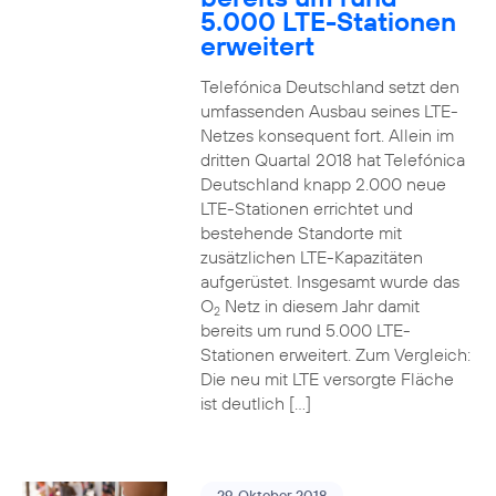
5.000 LTE-Stationen
erweitert
Telefónica Deutschland setzt den
umfassenden Ausbau seines LTE-
Netzes konsequent fort. Allein im
dritten Quartal 2018 hat Telefónica
Deutschland knapp 2.000 neue
LTE-Stationen errichtet und
bestehende Standorte mit
zusätzlichen LTE-Kapazitäten
aufgerüstet. Insgesamt wurde das
O
Netz in diesem Jahr damit
2
bereits um rund 5.000 LTE-
Stationen erweitert. Zum Vergleich:
Die neu mit LTE versorgte Fläche
ist deutlich […]
29. Oktober 2018