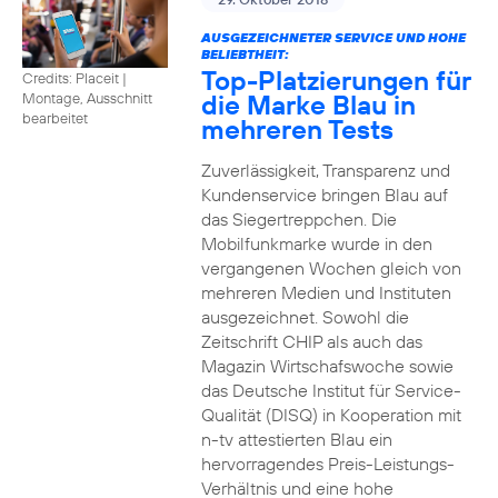
AUSGEZEICHNETER SERVICE UND HOHE
BELIEBTHEIT:
Top-Platzierungen für
Credits: Placeit
|
die Marke Blau in
Montage, Ausschnitt
bearbeitet
mehreren Tests
Zuverlässigkeit, Transparenz und
Kundenservice bringen Blau auf
das Siegertreppchen. Die
Mobilfunkmarke wurde in den
vergangenen Wochen gleich von
mehreren Medien und Instituten
ausgezeichnet. Sowohl die
Zeitschrift CHIP als auch das
Magazin Wirtschafswoche sowie
das Deutsche Institut für Service-
Qualität (DISQ) in Kooperation mit
n-tv attestierten Blau ein
hervorragendes Preis-Leistungs-
Verhältnis und eine hohe