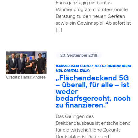
Fans ganztägig ein buntes
Rahmenprogramm, professionelle
Beratung zu den neuen Geräten
sowie ein Gewinnspiel. Ab sofort ist
[…]
20. September 2018
KANZLERAMTSCHEF HELGE BRAUN BEIM
UDL DIGITAL TALK:
„Flächendeckend 5G
Credits: Henrik Andree
– überall, für alle – ist
weder
bedarfsgerecht, noch
zu finanzieren.“
Das Gelingen des
Breitbandausbaus ist entscheidend
für die wirtschaftliche Zukunft
Deutschlands. Dafür sind