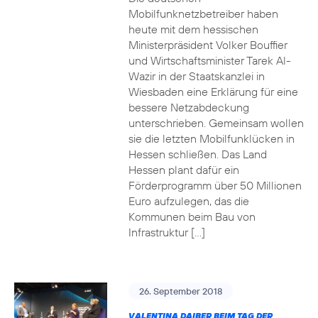
Mobilfunknetzbetreiber haben
heute mit dem hessischen
Ministerpräsident Volker Bouffier
und Wirtschaftsminister Tarek Al-
Wazir in der Staatskanzlei in
Wiesbaden eine Erklärung für eine
bessere Netzabdeckung
unterschrieben. Gemeinsam wollen
sie die letzten Mobilfunklücken in
Hessen schließen. Das Land
Hessen plant dafür ein
Förderprogramm über 50 Millionen
Euro aufzulegen, das die
Kommunen beim Bau von
Infrastruktur […]
26. September 2018
VALENTINA DAIBER BEIM TAG DER