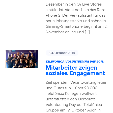
Dezember in den O
Live Stores
2
stattfindet, steht deshalb das Razer
Phone 2. Der Verkaufsstart für das
neue leistungsstarke und schnelle
Gaming-Smartphone beginnt am 2.
November online und […]
24. Oktober 2018
TELEFÓNICA VOLUNTEERING DAY 2018:
Mitarbeiter zeigen
soziales Engagement
Zeit spenden, Verantwortung leben
und Gutes tun – über 20.000
Telefónica Kollegen weltweit
unterstützten den Corporate
Volunteering Day der Telefónica
Gruppe am 19. Oktober. Auch in