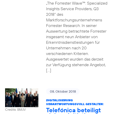
„The Forrester Wave™: Specialized
Insights Service Providers, Q3
2018“ des
Marktforschungsunternehmens
Forrester Research. In seiner
Auswertung betrachtete Forrester
insgesamt neun Anbieter von
Erkenntnisdienstleistungen für
Unternehmen nach 20
verschiedenen Kriterien.
Ausgewertet wurden das derzeit
zur Verfügung stehende Angebot,
[…]
08. Oktober 2018
DIGITALISIERUNG
VERANTWORTUNGSVOLL GESTALTEN:
Telefónica beteiligt
Credits: BMJV