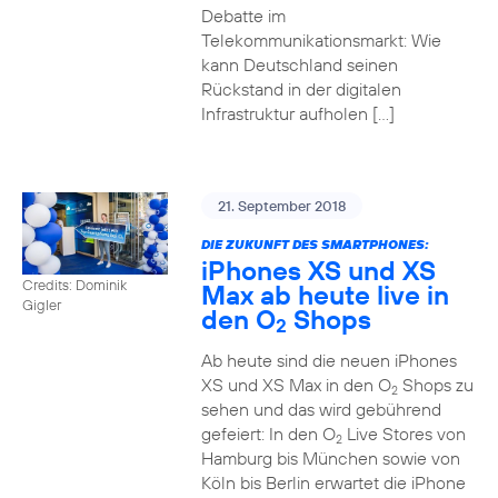
Debatte im
Telekommunikationsmarkt: Wie
kann Deutschland seinen
Rückstand in der digitalen
Infrastruktur aufholen […]
21. September 2018
DIE ZUKUNFT DES SMARTPHONES:
iPhones XS und XS
Credits: Dominik
Max ab heute live in
Gigler
den O
Shops
2
Ab heute sind die neuen iPhones
XS und XS Max in den O
Shops zu
2
sehen und das wird gebührend
gefeiert: In den O
Live Stores von
2
Hamburg bis München sowie von
Köln bis Berlin erwartet die iPhone