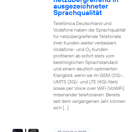
ausgezeichneter
Sprachqualität
Telefónica Deutschland und
Vodafone haben die Sprachqualität
für netzübergreifende Telefonate
ihrer Kunden weiter verbessert.
Vodafone- und O
Kunden
2
profitieren ab sofort stets vom
bestmöglichen Sprachstandard
und einem deutlich optimierten
Klangbild, wenn sie im GSM (2G)-,
UMTS (3G)- und LTE (4G)-Netz
sowie per Voice over WiFi (VoWiFi)
miteinander telefonieren. Bereits
seit dem vergangenen Jahr können
sich […]