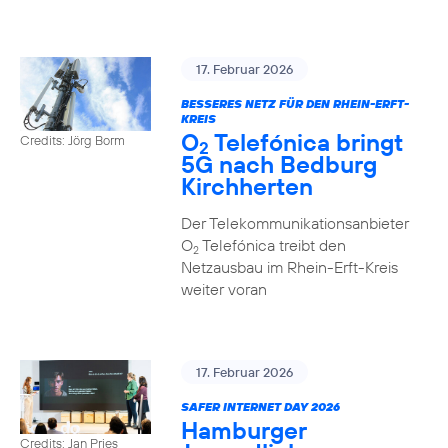
17. Februar 2026
BESSERES NETZ FÜR DEN RHEIN-ERFT-
KREIS
O
Telefónica bringt
Credits: Jörg Borm
2
5G nach Bedburg
Kirchherten
Der Telekommunikationsanbieter
O
Telefónica treibt den
2
Netzausbau im Rhein-Erft-Kreis
weiter voran
17. Februar 2026
SAFER INTERNET DAY 2026
Hamburger
Credits: Jan Pries