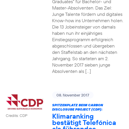
Graduates“ für Bachelor- und
Master-Absolventen. Das Ziel:
Junge Talente fördern und digitales
Know-how ins Unternehmen holen.
Die 13 Jobeinsteiger von damals
haben nun ihr einjähriges
Einstiegsprogramm erfolgreich
abgeschlossen und übergeben
den Staffelstab an den nächsten
Jahrgang. So starteten am 2.
November 2017 sieben junge
Absolventen als […]
08. November 2017
SPITZENPLATZ BEIM CARBON
DISCLOSURE PROJECT (CDP):
Klimaranking
Credits: CDP
bestätigt Telefónica
als führendes