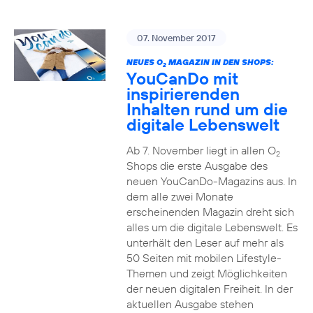
07. November 2017
NEUES O
MAGAZIN IN DEN SHOPS:
2
YouCanDo mit
inspirierenden
Inhalten rund um die
digitale Lebenswelt
Ab 7. November liegt in allen O
2
Shops die erste Ausgabe des
neuen YouCanDo-Magazins aus. In
dem alle zwei Monate
erscheinenden Magazin dreht sich
alles um die digitale Lebenswelt. Es
unterhält den Leser auf mehr als
50 Seiten mit mobilen Lifestyle-
Themen und zeigt Möglichkeiten
der neuen digitalen Freiheit. In der
aktuellen Ausgabe stehen