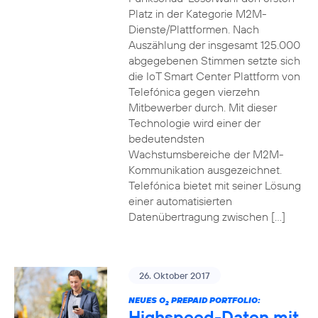
Platz in der Kategorie M2M-
Dienste/Plattformen. Nach
Auszählung der insgesamt 125.000
abgegebenen Stimmen setzte sich
die IoT Smart Center Plattform von
Telefónica gegen vierzehn
Mitbewerber durch. Mit dieser
Technologie wird einer der
bedeutendsten
Wachstumsbereiche der M2M-
Kommunikation ausgezeichnet.
Telefónica bietet mit seiner Lösung
einer automatisierten
Datenübertragung zwischen […]
26. Oktober 2017
NEUES O
PREPAID PORTFOLIO:
2
Highspeed-Daten mit