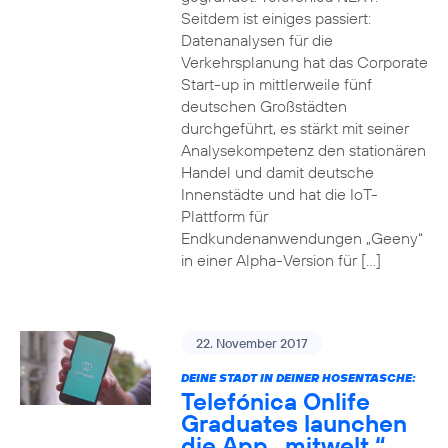
Seitdem ist einiges passiert:
Datenanalysen für die
Verkehrsplanung hat das Corporate
Start-up in mittlerweile fünf
deutschen Großstädten
durchgeführt, es stärkt mit seiner
Analysekompetenz den stationären
Handel und damit deutsche
Innenstädte und hat die IoT-
Plattform für
Endkundenanwendungen „Geeny“
in einer Alpha-Version für […]
22. November 2017
DEINE STADT IN DEINER HOSENTASCHE:
Telefónica Onlife
Graduates launchen
die App „mitwelt.“