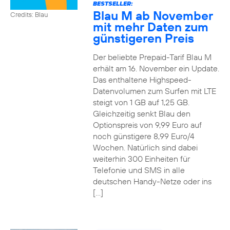
BESTSELLER:
Blau M ab November
Credits: Blau
mit mehr Daten zum
günstigeren Preis
Der beliebte Prepaid-Tarif Blau M
erhält am 16. November ein Update.
Das enthaltene Highspeed-
Datenvolumen zum Surfen mit LTE
steigt von 1 GB auf 1,25 GB.
Gleichzeitig senkt Blau den
Optionspreis von 9,99 Euro auf
noch günstigere 8,99 Euro/4
Wochen. Natürlich sind dabei
weiterhin 300 Einheiten für
Telefonie und SMS in alle
deutschen Handy-Netze oder ins
[…]