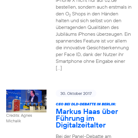
iPhone X nicht nur auf o2.de
bestellen, sondern auch erstmals in
den O
Shops in den Händen
2
halten und sich selbst von den
überragenden Qualitäten des
Jubiläums iPhones überzeugen. Ein
spannendes Feature ist vor allem
die innovative Gesichtserkennung
per Face ID, dank der Nutzer ihr
Smartphone ohne Eingabe einer
[…]
30. Oktober 2017
CEO BEI DLD-DEBATTE IN BERLIN:
Markus Haas über
Credits: Agnes
Führung im
Michalik
Digitalzeitalter
Bei der Panel-Debatte am