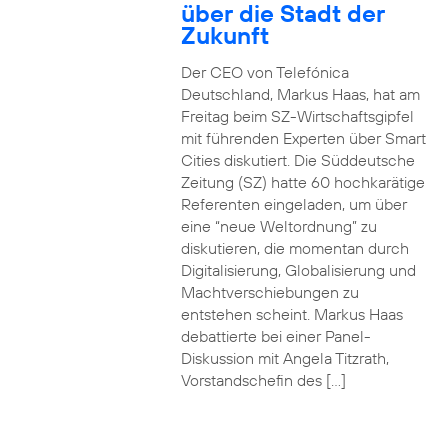
über die Stadt der
Zukunft
Der CEO von Telefónica
Deutschland, Markus Haas, hat am
Freitag beim SZ-Wirtschaftsgipfel
mit führenden Experten über Smart
Cities diskutiert. Die Süddeutsche
Zeitung (SZ) hatte 60 hochkarätige
Referenten eingeladen, um über
eine “neue Weltordnung” zu
diskutieren, die momentan durch
Digitalisierung, Globalisierung und
Machtverschiebungen zu
entstehen scheint. Markus Haas
debattierte bei einer Panel-
Diskussion mit Angela Titzrath,
Vorstandschefin des […]