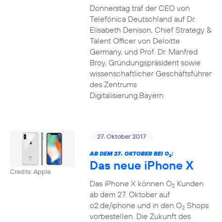
Donnerstag traf der CEO von
Telefónica Deutschland auf Dr.
Elisabeth Denison, Chief Strategy &
Talent Officer von Deloitte
Germany, und Prof. Dr. Manfred
Broy, Gründungspräsident sowie
wissenschaftlicher Geschäftsführer
des Zentrums
Digitalisierung.Bayern
27. Oktober 2017
AB DEM 27. OKTOBER BEI O
:
2
Das neue iPhone X
Credits: Apple
Das iPhone X können O
Kunden
2
ab dem 27. Oktober auf
o2.de/iphone und in den O
Shops
2
vorbestellen. Die Zukunft des