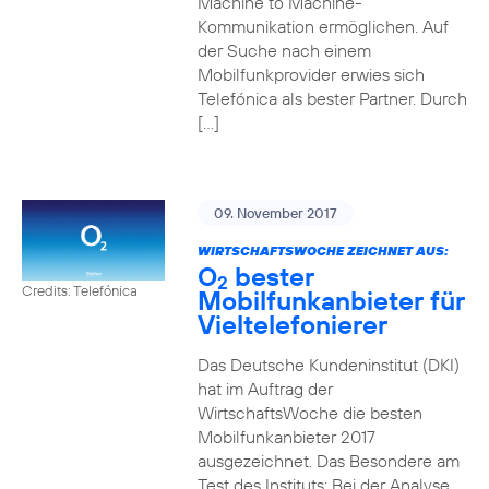
Machine to Machine-
Kommunikation ermöglichen. Auf
der Suche nach einem
Mobilfunkprovider erwies sich
Telefónica als bester Partner. Durch
[…]
09. November 2017
WIRTSCHAFTSWOCHE ZEICHNET AUS:
O
bester
2
Credits: Telefónica
Mobilfunkanbieter für
Vieltelefonierer
Das Deutsche Kundeninstitut (DKI)
hat im Auftrag der
WirtschaftsWoche die besten
Mobilfunkanbieter 2017
ausgezeichnet. Das Besondere am
Test des Instituts: Bei der Analyse