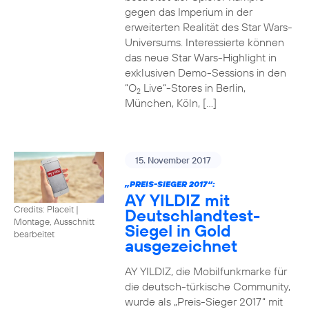
gegen das Imperium in der
erweiterten Realität des Star Wars-
Universums. Interessierte können
das neue Star Wars-Highlight in
exklusiven Demo-Sessions in den
“O
Live“-Stores in Berlin,
2
München, Köln, […]
15. November 2017
„PREIS-SIEGER 2017“:
AY YILDIZ mit
Credits: Placeit
|
Deutschlandtest-
Montage, Ausschnitt
Siegel in Gold
bearbeitet
ausgezeichnet
AY YILDIZ, die Mobilfunkmarke für
die deutsch-türkische Community,
wurde als „Preis-Sieger 2017“ mit