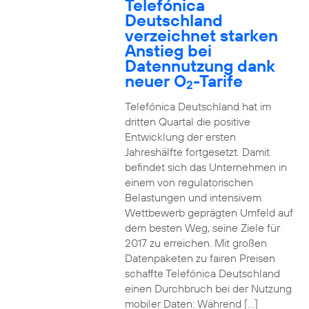
Telefónica
Deutschland
verzeichnet starken
Anstieg bei
Datennutzung dank
neuer O
-Tarife
2
Telefónica Deutschland hat im
dritten Quartal die positive
Entwicklung der ersten
Jahreshälfte fortgesetzt. Damit
befindet sich das Unternehmen in
einem von regulatorischen
Belastungen und intensivem
Wettbewerb geprägten Umfeld auf
dem besten Weg, seine Ziele für
2017 zu erreichen. Mit großen
Datenpaketen zu fairen Preisen
schaffte Telefónica Deutschland
einen Durchbruch bei der Nutzung
mobiler Daten: Während […]