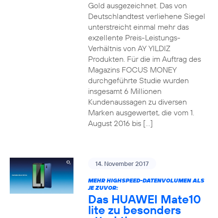
Gold ausgezeichnet. Das von
Deutschlandtest verliehene Siegel
unterstreicht einmal mehr das
exzellente Preis-Leistungs-
Verhältnis von AY YILDIZ
Produkten. Für die im Auftrag des
Magazins FOCUS MONEY
durchgeführte Studie wurden
insgesamt 6 Millionen
Kundenaussagen zu diversen
Marken ausgewertet, die vom 1.
August 2016 bis […]
14. November 2017
MEHR HIGHSPEED-DATENVOLUMEN ALS
JE ZUVOR:
Das HUAWEI Mate10
lite zu besonders