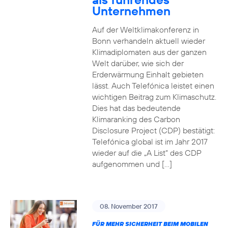
Unternehmen
Auf der Weltklimakonferenz in
Bonn verhandeln aktuell wieder
Klimadiplomaten aus der ganzen
Welt darüber, wie sich der
Erderwärmung Einhalt gebieten
lässt. Auch Telefónica leistet einen
wichtigen Beitrag zum Klimaschutz.
Dies hat das bedeutende
Klimaranking des Carbon
Disclosure Project (CDP) bestätigt:
Telefónica global ist im Jahr 2017
wieder auf die „A List“ des CDP
aufgenommen und […]
08. November 2017
FÜR MEHR SICHERHEIT BEIM MOBILEN