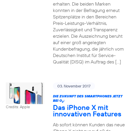
erhalten. Die beiden Marken
konnten in der Befragung erneut
Spitzenplätze in den Bereichen
Preis-Leistungs-Verhältnis,
Zuverlässigkeit und Transparenz
erzielen. Die Auszeichnung beruht
auf einer groß angelegten
Kundenbefragung, die jährlich vom
Deutschen Institut für Service-
Qualität (DISQ) im Auftrag des […]
03. November 2017
DIE ZUKUNFT DES SMARTPHONES JETZT
BEI O
:
2
Das iPhone X mit
Credits: Apple
innovativen Features
Ab sofort können Kunden das neue