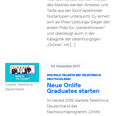
des Marktes werden Anbieter und
Tarife aus der Sicht bestimmter
Nutzertypen untersucht. O
sichert
2
sich als Preis-Leistungs-Sieger den
ersten Platz für „Vieltelefonierer“
und überzeugt auch in der
Kategorie der datenhungrigen
„Onliner“ mit […]
09. November 2017
DIGITALE TALENTE BEI TELEFÓNICA
DEUTSCHLAND:
Neue Onlife
Credits: Telefónica
Graduates starten
Deutschland
Im Herbst 2016 startete Telefónica
Deutschland das
Nachwuchsprogramm „Onlife