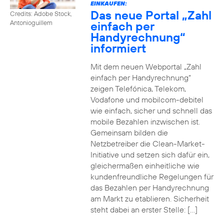
EINKAUFEN:
Das neue Portal „Zahl
Credits: Adobe Stock,
einfach per
Antonioguillem
Handyrechnung“
informiert
Mit dem neuen Webportal „Zahl
einfach per Handyrechnung“
zeigen Telefónica, Telekom,
Vodafone und mobilcom-debitel
wie einfach, sicher und schnell das
mobile Bezahlen inzwischen ist.
Gemeinsam bilden die
Netzbetreiber die Clean-Market-
Initiative und setzen sich dafür ein,
gleichermaßen einheitliche wie
kundenfreundliche Regelungen für
das Bezahlen per Handyrechnung
am Markt zu etablieren. Sicherheit
steht dabei an erster Stelle: […]