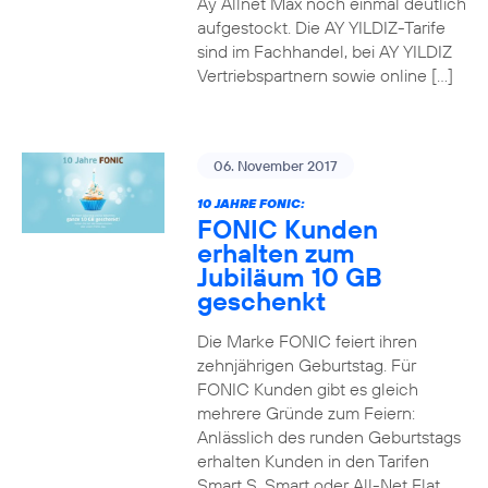
Ay Allnet Max noch einmal deutlich
aufgestockt. Die AY YILDIZ-Tarife
sind im Fachhandel, bei AY YILDIZ
Vertriebspartnern sowie online […]
06. November 2017
10 JAHRE FONIC:
FONIC Kunden
erhalten zum
Jubiläum 10 GB
geschenkt
Die Marke FONIC feiert ihren
zehnjährigen Geburtstag. Für
FONIC Kunden gibt es gleich
mehrere Gründe zum Feiern:
Anlässlich des runden Geburtstags
erhalten Kunden in den Tarifen
Smart S, Smart oder All-Net Flat