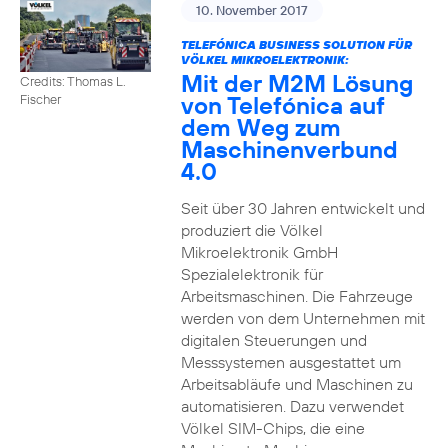
10. November 2017
TELEFÓNICA BUSINESS SOLUTION FÜR
VÖLKEL MIKROELEKTRONIK:
Mit der M2M Lösung
Credits: Thomas L.
von Telefónica auf
Fischer
dem Weg zum
Maschinenverbund
4.0
Seit über 30 Jahren entwickelt und
produziert die Völkel
Mikroelektronik GmbH
Spezialelektronik für
Arbeitsmaschinen. Die Fahrzeuge
werden von dem Unternehmen mit
digitalen Steuerungen und
Messsystemen ausgestattet um
Arbeitsabläufe und Maschinen zu
automatisieren. Dazu verwendet
Völkel SIM-Chips, die eine