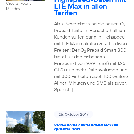
Credits: Fotolia,
LTE Max in allen
Maridav
Tarifen
Ab 7. November sind die neuen O
2
Prepaid Tarife im Handel erhältlich.
Kunden surfen dann in Highspeed
mit LTE Maximalraten zu attraktiven
Preisen: Der O
Prepaid Smart 300
2
bietet für den bisherigen
Preispunkt von 9,99 Euro1) mit 1,25
GB2) nun mehr Datenvolumen und
mit 300 Einheiten auch 100 weitere
Allnet-Minuten und SMS als zuvor.
Speziell […]
25. Oktober 2017
VORLÄUFIGE KENNZAHLEN DRITTES
QUARTAL 2017: