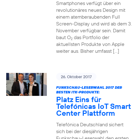
Smartphones verfügt über ein
revolutionäres neues Design mit
einem atemberaubenden Full
Screen-Display und wird ab dem 3.
November verfügbar sein. Damit
baut O
das Portfolio der
2
aktuellsten Produkte von Apple
weiter aus. Bisher umfasst […]
26. Oktober 2017
FUNKSCHAU-LESERWAHL 2017 DER
BESTEN ITK-PRODUKTE:
Platz Eins für
Telefónicas IoT Smart
Center Plattform
Telefónica Deutschland sichert
sich bei der diesjährigen
Funkschau-Leserwahl den ersten