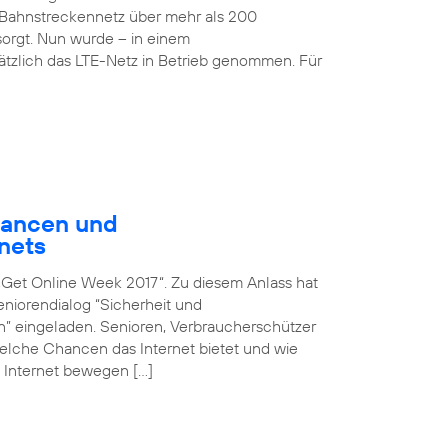
Bahnstreckennetz über mehr als 200
rgt. Nun wurde – in einem
sätzlich das LTE-Netz in Betrieb genommen. Für
hancen und
nets
n „Get Online Week 2017“. Zu diesem Anlass hat
iorendialog “Sicherheit und
en” eingeladen. Senioren, Verbraucherschützer
 welche Chancen das Internet bietet und wie
 Internet bewegen […]