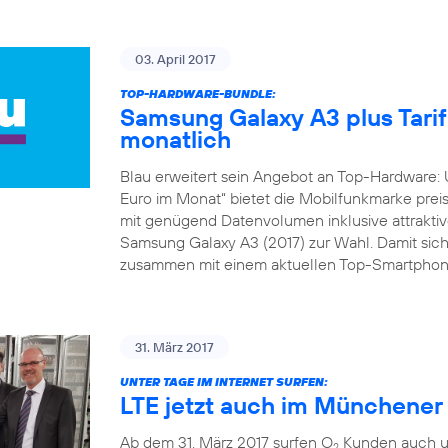
03. April 2017
TOP-HARDWARE-BUNDLE:
Samsung Galaxy A3 plus Tarif 
monatlich
Blau erweitert sein Angebot an Top-Hardware: 
Euro im Monat“ bietet die Mobilfunkmarke preis
mit genügend Datenvolumen inklusive attraktive
Samsung Galaxy A3 (2017) zur Wahl. Damit sich
zusammen mit einem aktuellen Top-Smartphone
31. März 2017
UNTER TAGE IM INTERNET SURFEN:
LTE jetzt auch im Münchene
Ab dem 31. März 2017 surfen O
Kunden auch un
2