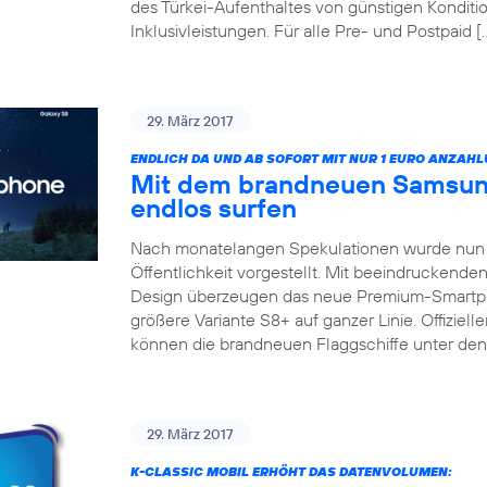
des Türkei-Aufenthaltes von günstigen Konditio
Inklusivleistungen. Für alle Pre- und Postpaid [
29. März 2017
ENDLICH DA UND AB SOFORT MIT NUR 1 EURO ANZAHL
Mit dem brandneuen Samsun
endlos surfen
Nach monatelangen Spekulationen wurde nun 
Öffentlichkeit vorgestellt. Mit beeindruckend
Design überzeugen das neue Premium-Smartp
größere Variante S8+ auf ganzer Linie. Offizieller
können die brandneuen Flaggschiffe unter de
29. März 2017
K-CLASSIC MOBIL ERHÖHT DAS DATENVOLUMEN: