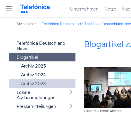
Unternehmen
Netze
Nach
Sie sind hier:
Telefónica Deutschland
Telefónica Deutschland Ne
Blogartikel
Telefónica Deutschland
News
Blogartikel
Archiv 2025
Archiv 2024
Archiv 2023
Lokale
Ausbaumeldungen
Pressemitteilungen
Credits: Henrik Andree