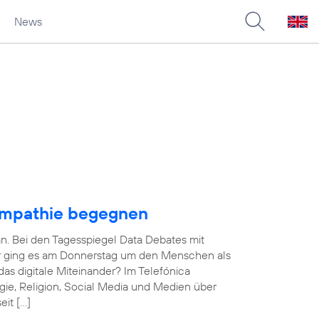
News
Empathie begegnen
an. Bei den Tagesspiegel Data Debates mit
ner ging es am Donnerstag um den Menschen als
das digitale Miteinander? Im Telefónica
ie, Religion, Social Media und Medien über
eit […]