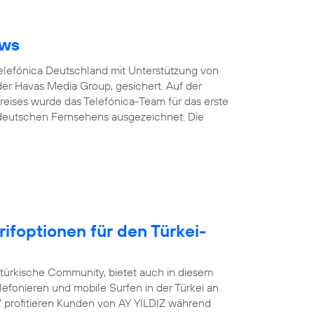
ows
Telefónica Deutschland mit Unterstützung von
er Havas Media Group, gesichert. Auf der
eises wurde das Telefónica-Team für das erste
 deutschen Fernsehens ausgezeichnet. Die
rifoptionen für den Türkei-
-türkische Community, bietet auch in diesem
efonieren und mobile Surfen in der Türkei an.
17 profitieren Kunden von AY YILDIZ während