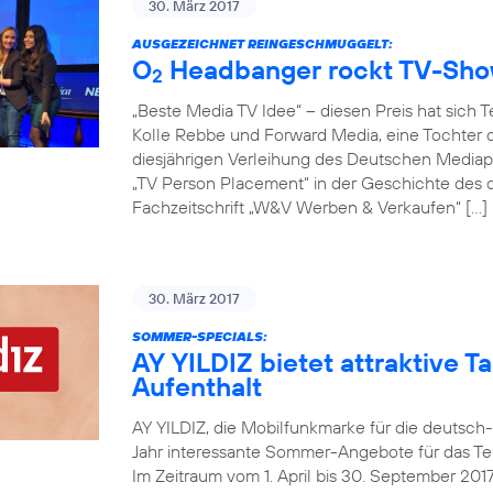
30. März 2017
AUSGEZEICHNET REINGESCHMUGGELT:
O
Headbanger rockt TV-Sh
2
„Beste Media TV Idee“ – diesen Preis hat sich 
Kolle Rebbe und Forward Media, eine Tochter d
diesjährigen Verleihung des Deutschen Mediapr
„TV Person Placement“ in der Geschichte des
Fachzeitschrift „W&V Werben & Verkaufen“ […]
30. März 2017
SOMMER-SPECIALS:
AY YILDIZ bietet attraktive Ta
Aufenthalt
AY YILDIZ, die Mobilfunkmarke für die deutsch
Jahr interessante Sommer-Angebote für das Tel
Im Zeitraum vom 1. April bis 30. September 20