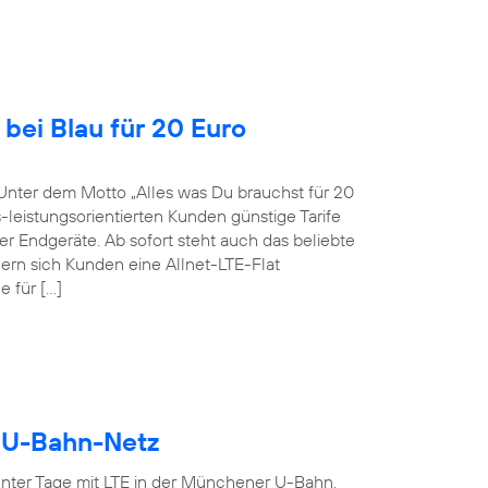
bei Blau für 20 Euro
Unter dem Motto „Alles was Du brauchst für 20
-leistungsorientierten Kunden günstige Tarife
r Endgeräte. Ab sofort steht auch das beliebte
ern sich Kunden eine Allnet-LTE-Flat
 für […]
r U-Bahn-Netz
ter Tage mit LTE in der Münchener U-Bahn.