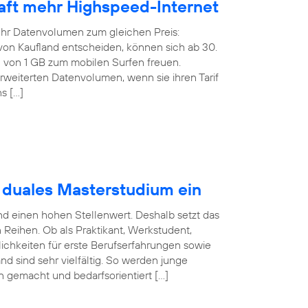
rhaft mehr Highspeed-Internet
ehr Datenvolumen zum gleichen Preis:
f von Kaufland entscheiden, können sich ab 30.
von 1 GB zum mobilen Surfen freuen.
weiterten Datenvolumen, wenn sie ihren Tarif
s […]
t duales Masterstudium ein
nd einen hohen Stellenwert. Deshalb setzt das
eihen. Ob als Praktikant, Werkstudent,
ichkeiten für erste Berufserfahrungen sowie
nd sind sehr vielfältig. So werden junge
en gemacht und bedarfsorientiert […]