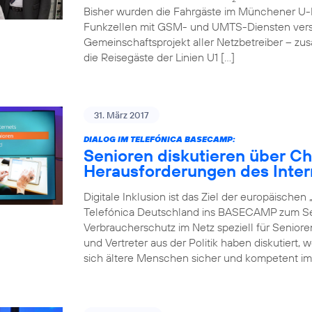
Bisher wurden die Fahrgäste im Münchener U-
Funkzellen mit GSM- und UMTS-Diensten verso
Gemeinschaftsprojekt aller Netzbetreiber – zu
die Reisegäste der Linien U1 […]
31. März 2017
DIALOG IM TELEFÓNICA BASECAMP:
Senioren diskutieren über C
Herausforderungen des Inter
Digitale Inklusion ist das Ziel der europäische
Telefónica Deutschland ins BASECAMP zum Sen
Verbraucherschutz im Netz speziell für Senior
und Vertreter aus der Politik haben diskutiert,
sich ältere Menschen sicher und kompetent im