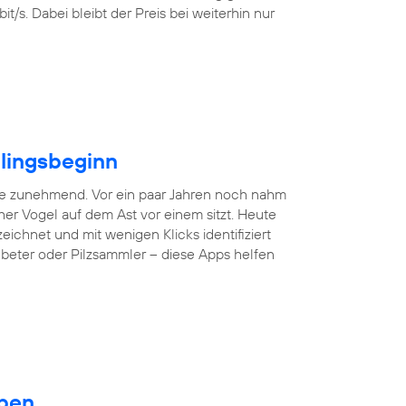
/s. Dabei bleibt der Preis bei weiterhin nur
hlingsbeginn
ne zunehmend. Vor ein paar Jahren noch nahm
er Vogel auf dem Ast vor einem sitzt. Heute
hnet und mit wenigen Klicks identifiziert
nbeter oder Pilzsammler – diese Apps helfen
eben