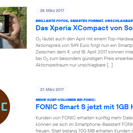
28. März 2017
BRILLANTE FOTOS, SMARTES FORMAT, UNSCHLAGBAR
Das Xperia XCompact von So
O
läutet auch den April mit einem Top-Hardw
2
Aktionspreis von 549 Euro folgt nun ein Smart
Zwischen dem 4. und 18. April 2017 können In
bei O
zum besonders günstigen Preis erwerben
2
Aktionszeitraum nur unschlagbare […]
27. März 2017
MEHR SURF-VOLUMEN BEI FONIC:
FONIC Smart S jetzt mit 1GB
Kunden von FONIC erhalten künftig mehr Date
können sie sich im Smartphone-Basistarif FON
freuen. Statt bislang 700 MB erhalten Kunden 