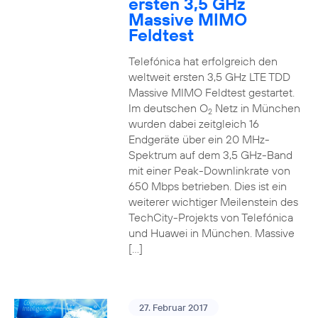
ersten 3,5 GHz
Massive MIMO
Feldtest
Telefónica hat erfolgreich den
weltweit ersten 3,5 GHz LTE TDD
Massive MIMO Feldtest gestartet.
Im deutschen O
Netz in München
2
wurden dabei zeitgleich 16
Endgeräte über ein 20 MHz-
Spektrum auf dem 3,5 GHz-Band
mit einer Peak-Downlinkrate von
650 Mbps betrieben. Dies ist ein
weiterer wichtiger Meilenstein des
TechCity-Projekts von Telefónica
und Huawei in München. Massive
[…]
27. Februar 2017