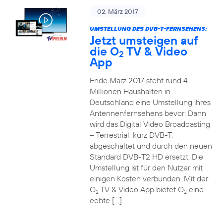
02. März 2017
UMSTELLUNG DES DVB-T-FERNSEHENS:
Jetzt umsteigen auf
die O
TV & Video
2
App
Ende März 2017 steht rund 4
Millionen Haushalten in
Deutschland eine Umstellung ihres
Antennenfernsehens bevor: Dann
wird das Digital Video Broadcasting
– Terrestrial, kurz DVB-T,
abgeschaltet und durch den neuen
Standard DVB-T2 HD ersetzt. Die
Umstellung ist für den Nutzer mit
einigen Kosten verbunden. Mit der
O
TV & Video App bietet O
eine
2
2
echte […]