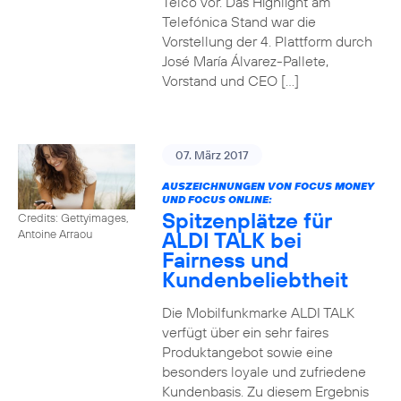
Telco vor. Das Highlight am
Telefónica Stand war die
Vorstellung der 4. Plattform durch
José María Álvarez-Pallete,
Vorstand und CEO […]
07. März 2017
AUSZEICHNUNGEN VON FOCUS MONEY
UND FOCUS ONLINE:
Spitzenplätze für
Credits: Gettyimages,
ALDI TALK bei
Antoine Arraou
Fairness und
Kundenbeliebtheit
Die Mobilfunkmarke ALDI TALK
verfügt über ein sehr faires
Produktangebot sowie eine
besonders loyale und zufriedene
Kundenbasis. Zu diesem Ergebnis