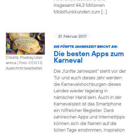
insgesamt 44,3 Millionen
Mobilfunkkunden zum […]
21. Februar 2017
DIE FÜNFTE JAHRESZEIT BRICHT AN:
Die besten Apps zum
Credits: Pixabay User
Karneval
annca
|
Foto: CC0 1.0,
Ausschnitt bearbeitet
Die „fünfte Jahreszeit“ steht vor der
Tür und auch dieses Jahr werden
die Karnevalshochburgen dieses
Landes wieder tagelang in
närrischer Hand sein. Auch in der
Karnevalszeit ist das Smartphone
ein hilfreicher Begleiter. Dank
zahlreicher Apps und Internettipps
können sich die Narren auf die
tollen Tage einstimmen, Inspiration