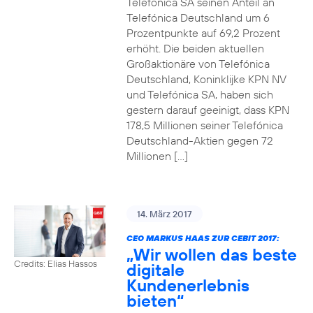
Telefónica SA seinen Anteil an
Telefónica Deutschland um 6
Prozentpunkte auf 69,2 Prozent
erhöht. Die beiden aktuellen
Großaktionäre von Telefónica
Deutschland, Koninklijke KPN NV
und Telefónica SA, haben sich
gestern darauf geeinigt, dass KPN
178,5 Millionen seiner Telefónica
Deutschland-Aktien gegen 72
Millionen […]
14. März 2017
CEO MARKUS HAAS ZUR CEBIT 2017:
„Wir wollen das beste
Credits: Elias Hassos
digitale
Kundenerlebnis
bieten“