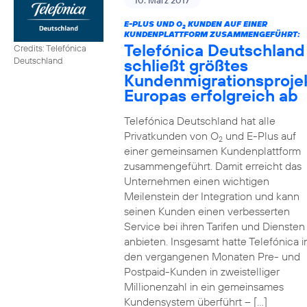
10. März 2017
E-PLUS UND O
KUNDEN AUF EINER
2
KUNDENPLATTFORM ZUSAMMENGEFÜHRT:
Telefónica Deutschland
Credits: Telefónica
schließt größtes
Deutschland
Kundenmigrationsproje
Europas erfolgreich ab
Telefónica Deutschland hat alle
Privatkunden von O
und E-Plus auf
2
einer gemeinsamen Kundenplattform
zusammengeführt. Damit erreicht das
Unternehmen einen wichtigen
Meilenstein der Integration und kann
seinen Kunden einen verbesserten
Service bei ihren Tarifen und Diensten
anbieten. Insgesamt hatte Telefónica i
den vergangenen Monaten Pre- und
Postpaid-Kunden in zweistelliger
Millionenzahl in ein gemeinsames
Kundensystem überführt – […]