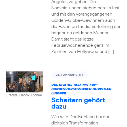
Angeles vergeben. Die
Nominierungen stehen bereits fest
und mit den vorangegangenen
Golden-Globe-Gewinnern auch
die Favoriten für die Verleihung der
begehrten goldenen Männer.
Damit steht das letzte
Februarwochenende ganz im
Zeichen von Hollywood und […]
24. Februar 2017
UDL DIGITAL TALK MIT FDP-
BUNDESVORSITZENDEN CHRISTIAN
LINDNER:
Credits: Henrik Andree
Scheitern gehört
dazu
Wie wird Deutschland bei der
digitalen Transformation