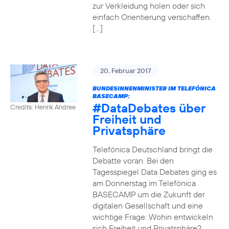
zur Verkleidung holen oder sich
einfach Orientierung verschaffen.
[…]
20. Februar 2017
BUNDESINNENMINISTER IM TELEFÓNICA
BASECAMP:
#DataDebates
über
Credits: Henrik Andree
Freiheit und
Privatsphäre
Telefónica Deutschland bringt die
Debatte voran. Bei den
Tagesspiegel Data Debates ging es
am Donnerstag im Telefónica
BASECAMP um die Zukunft der
digitalen Gesellschaft und eine
wichtige Frage: Wohin entwickeln
sich Freiheit und Privatsphäre?