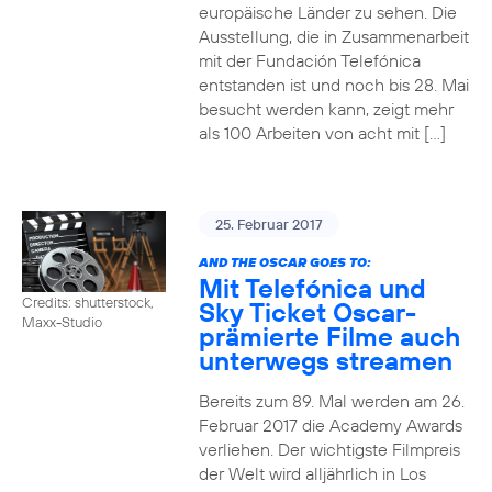
europäische Länder zu sehen. Die
Ausstellung, die in Zusammenarbeit
mit der Fundación Telefónica
entstanden ist und noch bis 28. Mai
besucht werden kann, zeigt mehr
als 100 Arbeiten von acht mit […]
25. Februar 2017
AND THE OSCAR GOES TO:
Mit Telefónica und
Credits: shutterstock,
Sky Ticket Oscar-
Maxx-Studio
prämierte Filme auch
unterwegs streamen
Bereits zum 89. Mal werden am 26.
Februar 2017 die Academy Awards
verliehen. Der wichtigste Filmpreis
der Welt wird alljährlich in Los