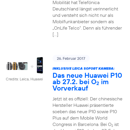
Mobilität hat Telefónica
Deutschland längst verinnerlicht
und versteht sich nicht nur als
Mobilfunkanbieter sondern als
„OnLife Telco“. Denn als führender
[…]
26. Februar 2017
INKLUSIVE LEICA SOFORT KAMERA:
Das neue Huawei P10
Credits: Leica, Huawei
ab 27.2. bei O
im
2
Vorverkauf
Jetzt ist es offiziell: Der chinesische
Hersteller Huawei präsentierte
soeben das neue P10 sowie P10
Plus auf dem Mobile World
Congress in Barcelona. Bei O
ist
2