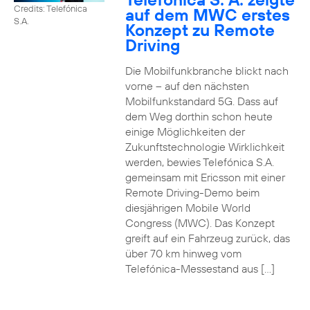
Credits: Telefónica
auf dem MWC erstes
S.A.
Konzept zu Remote
Driving
Die Mobilfunkbranche blickt nach
vorne – auf den nächsten
Mobilfunkstandard 5G. Dass auf
dem Weg dorthin schon heute
einige Möglichkeiten der
Zukunftstechnologie Wirklichkeit
werden, bewies Telefónica S.A.
gemeinsam mit Ericsson mit einer
Remote Driving-Demo beim
diesjährigen Mobile World
Congress (MWC). Das Konzept
greift auf ein Fahrzeug zurück, das
über 70 km hinweg vom
Telefónica-Messestand aus […]