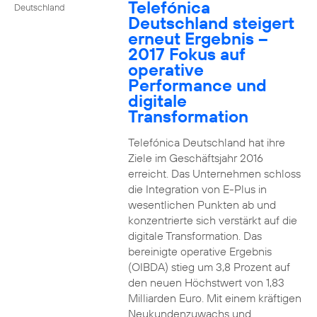
Telefónica
Deutschland
Deutschland steigert
erneut Ergebnis –
2017 Fokus auf
operative
Performance und
digitale
Transformation
Telefónica Deutschland hat ihre
Ziele im Geschäftsjahr 2016
erreicht. Das Unternehmen schloss
die Integration von E-Plus in
wesentlichen Punkten ab und
konzentrierte sich verstärkt auf die
digitale Transformation. Das
bereinigte operative Ergebnis
(OIBDA) stieg um 3,8 Prozent auf
den neuen Höchstwert von 1,83
Milliarden Euro. Mit einem kräftigen
Neukundenzuwachs und