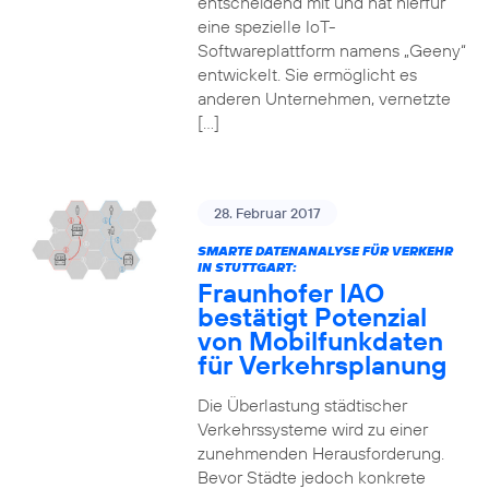
entscheidend mit und hat hierfür
eine spezielle IoT-
Softwareplattform namens „Geeny“
entwickelt. Sie ermöglicht es
anderen Unternehmen, vernetzte
[…]
28. Februar 2017
SMARTE DATENANALYSE FÜR VERKEHR
IN STUTTGART:
Fraunhofer IAO
bestätigt Potenzial
von Mobilfunkdaten
für Verkehrsplanung
Die Überlastung städtischer
Verkehrssysteme wird zu einer
zunehmenden Herausforderung.
Bevor Städte jedoch konkrete