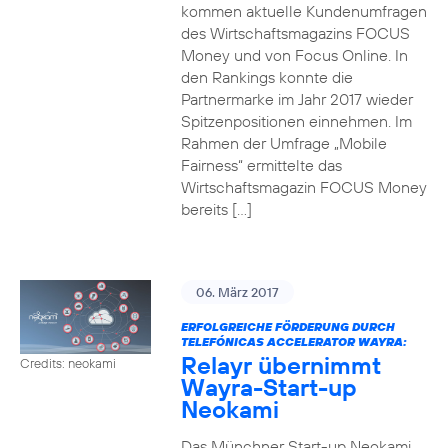
kommen aktuelle Kundenumfragen
des Wirtschaftsmagazins FOCUS
Money und von Focus Online. In
den Rankings konnte die
Partnermarke im Jahr 2017 wieder
Spitzenpositionen einnehmen. Im
Rahmen der Umfrage „Mobile
Fairness“ ermittelte das
Wirtschaftsmagazin FOCUS Money
bereits […]
06. März 2017
ERFOLGREICHE FÖRDERUNG DURCH
TELEFÓNICAS ACCELERATOR WAYRA:
Relayr übernimmt
Credits: neokami
Wayra-Start-up
Neokami
Das Münchner Start-up Neokami,