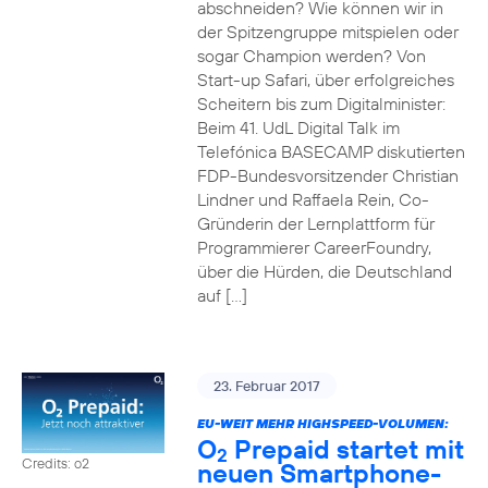
abschneiden? Wie können wir in
der Spitzengruppe mitspielen oder
sogar Champion werden? Von
Start-up Safari, über erfolgreiches
Scheitern bis zum Digitalminister:
Beim 41. UdL Digital Talk im
Telefónica BASECAMP diskutierten
FDP-Bundesvorsitzender Christian
Lindner und Raffaela Rein, Co-
Gründerin der Lernplattform für
Programmierer CareerFoundry,
über die Hürden, die Deutschland
auf […]
23. Februar 2017
EU-WEIT MEHR HIGHSPEED-VOLUMEN:
O
Prepaid startet mit
2
Credits: o2
neuen Smartphone-