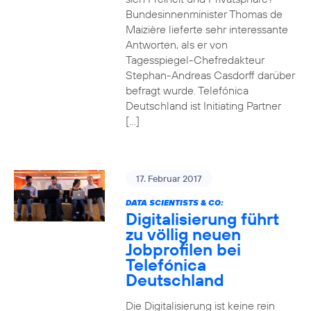
Bundesinnenminister Thomas de
Maizière lieferte sehr interessante
Antworten, als er von
Tagesspiegel-Chefredakteur
Stephan-Andreas Casdorff darüber
befragt wurde. Telefónica
Deutschland ist Initiating Partner
[…]
17. Februar 2017
DATA SCIENTISTS & CO:
Digitalisierung führt
zu völlig neuen
Jobprofilen bei
Telefónica
Deutschland
Die Digitalisierung ist keine rein