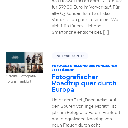
das Huawei P10 ab dem 27. Februar
für 599,00 Euro im Vorverkauf. Für
alle O
Kunden lohnt sich das
2
Vorbestellen ganz besonders. Wer
sich früh für das Highend-
Smartphone entscheidet, […]
26. Februar 2017
FOTO-AUSSTELLUNG DER FUNDACÍON
TELEFÓNICA:
Fotografischer
Credits: Fotografie
Roadtrip quer durch
Forum Frankfurt
Europa
Unter dem Titel „Donaureise. Auf
den Spuren von Inge Morath“ ist
jetzt im Fotografie Forum Frankfurt
der fotografische Roadtrip von
neun Frauen durch acht