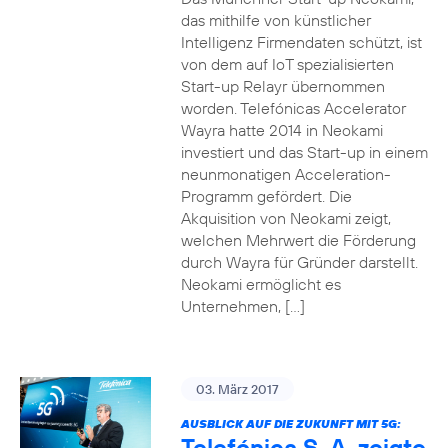
das mithilfe von künstlicher
Intelligenz Firmendaten schützt, ist
von dem auf IoT spezialisierten
Start-up Relayr übernommen
worden. Telefónicas Accelerator
Wayra hatte 2014 in Neokami
investiert und das Start-up in einem
neunmonatigen Acceleration-
Programm gefördert. Die
Akquisition von Neokami zeigt,
welchen Mehrwert die Förderung
durch Wayra für Gründer darstellt.
Neokami ermöglicht es
Unternehmen, […]
03. März 2017
AUSBLICK AUF DIE ZUKUNFT MIT 5G:
Telefónica S. A. zeigte