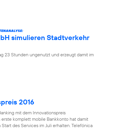
ATENANALYSE:
mbH simulieren Stadtverkehr
 Tag 23 Stunden ungenutzt und erzeugt damit im
spreis 2016
anking mit dem Innovationspreis
 erste komplett mobile Bankkonto hat damit
Start des Services im Juli erhalten. Telefónica