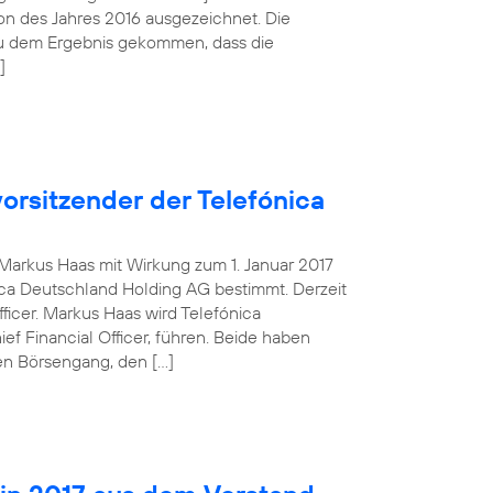
tion des Jahres 2016 ausgezeichnet. Die
zu dem Ergebnis gekommen, dass die
]
orsitzender der Telefónica
g Markus Haas mit Wirkung zum 1. Januar 2017
ca Deutschland Holding AG bestimmt. Derzeit
fficer. Markus Haas wird Telefónica
 Financial Officer, führen. Beide haben
en Börsengang, den […]