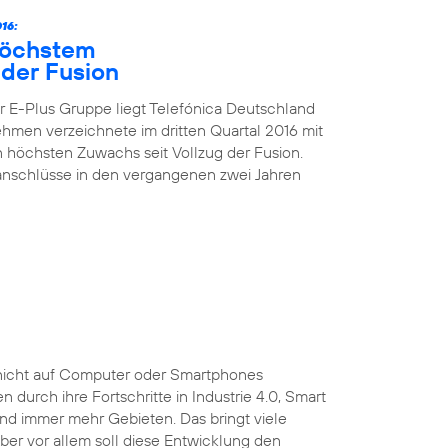
16:
höchstem
der Fusion
 E-Plus Gruppe liegt Telefónica Deutschland
nehmen verzeichnete im dritten Quartal 2016 mit
höchsten Zuwachs seit Vollzug der Fusion.
kanschlüsse in den vergangenen zwei Jahren
ist nicht auf Computer oder Smartphones
durch ihre Fortschritte in Industrie 4.0, Smart
und immer mehr Gebieten. Das bringt viele
 Aber vor allem soll diese Entwicklung den