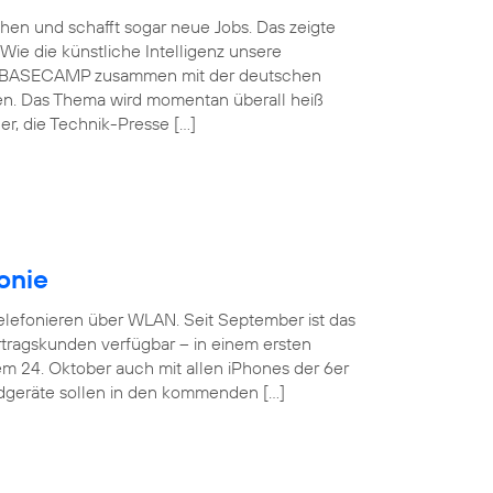
schen und schafft sogar neue Jobs. Das zeigte
Wie die künstliche Intelligenz unsere
ónica BASECAMP zusammen mit der deutschen
en. Das Thema wird momentan überall heiß
r, die Technik-Presse […]
onie
Telefonieren über WLAN. Seit September ist das
tragskunden verfügbar – in einem ersten
em 24. Oktober auch mit allen iPhones der 6er
ndgeräte sollen in den kommenden […]