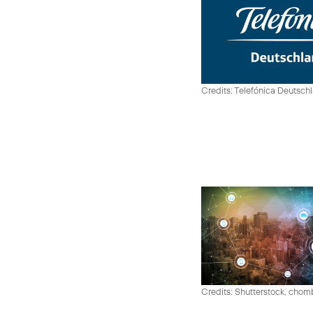
Credits: Telefónica Deutsch
Credits: Shutterstock, cho