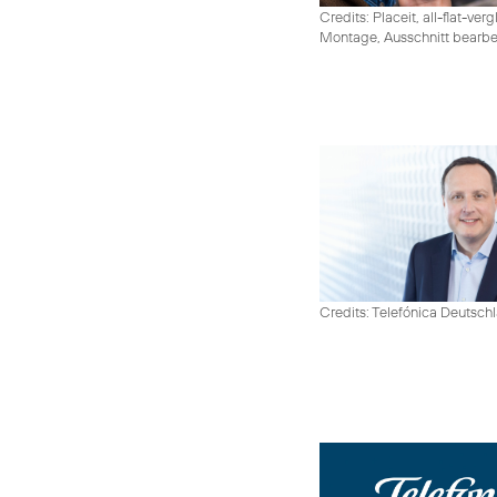
Credits: Placeit, all-flat-ver
Montage, Ausschnitt bearbe
Credits: Telefónica Deutsch