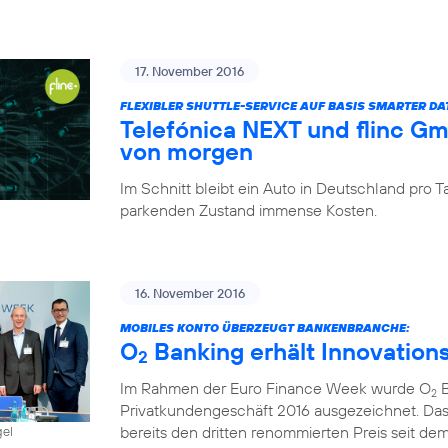
17. November 2016
FLEXIBLER SHUTTLE-SERVICE AUF BASIS SMARTER D
Telefónica NEXT und flinc G
von morgen
Im Schnitt bleibt ein Auto in Deutschland pro
parkenden Zustand immense Kosten.
16. November 2016
MOBILES KONTO ÜBERZEUGT BANKENBRANCHE:
O
Banking erhält Innovation
2
Im Rahmen der Euro Finance Week wurde O
B
2
Privatkundengeschäft 2016 ausgezeichnet. Das
bereits den dritten renommierten Preis seit dem 
gel