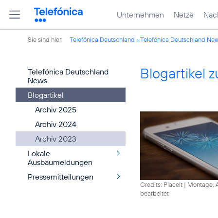
Unternehmen
Netze
Nach
Sie sind hier:
Telefónica Deutschland
Telefónica Deutschland Ne
Blogartikel
Telefónica Deutschland
News
Blogartikel
Archiv 2025
Archiv 2024
Archiv 2023
Lokale
Ausbaumeldungen
Pressemitteilungen
Credits: Placeit
|
Montage, A
bearbeitet