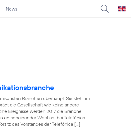
News
nikationsbranche
amischsten Branchen überhaupt. Sie steht im
 prägt die Gesellschaft wie keine andere
che Ereignisse werden 2017 die Branche
in entscheidender Wechsel bei Telefónica
sitz des Vorstandes der Telefónica […]