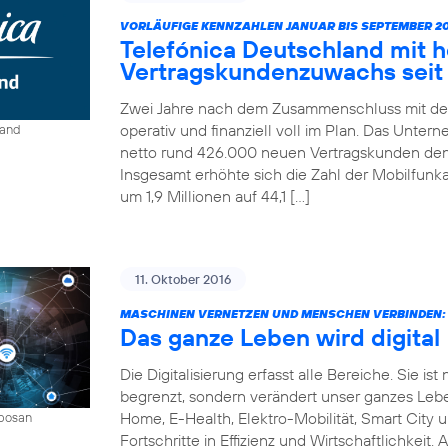
VORLÄUFIGE KENNZAHLEN JANUAR BIS SEPTEMBER 20
Telefónica Deutschland mit 
Vertragskundenzuwachs seit 
Zwei Jahre nach dem Zusammenschluss mit der
operativ und finanziell voll im Plan. Das Unter
land
netto rund 426.000 neuen Vertragskunden den 
Insgesamt erhöhte sich die Zahl der Mobilfun
um 1,9 Millionen auf 44,1 […]
11. Oktober 2016
MASCHINEN VERNETZEN UND MENSCHEN VERBINDEN:
Das ganze Leben wird digital
Die Digitalisierung erfasst alle Bereiche. Sie 
begrenzt, sondern verändert unser ganzes Leben 
Home, E-Health, Elektro-Mobilität, Smart City 
mbosan
Fortschritte in Effizienz und Wirtschaftlichkeit.