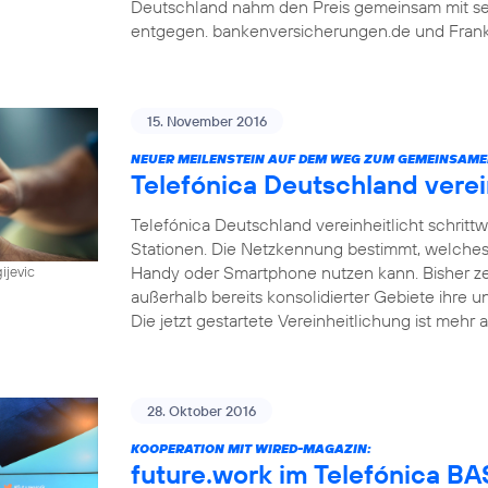
Deutschland nahm den Preis gemeinsam mit sein
entgegen. bankenversicherungen.de und Frankf
15. November 2016
NEUER MEILENSTEIN AUF DEM WEG ZUM GEMEINSAME
Telefónica Deutschland vere
Telefónica Deutschland vereinheitlicht schri
Stationen. Die Netzkennung bestimmt, welches
Handy oder Smartphone nutzen kann. Bisher z
ijevic
außerhalb bereits konsolidierter Gebiete ihre u
Die jetzt gestartete Vereinheitlichung ist mehr a
28. Oktober 2016
KOOPERATION MIT WIRED-MAGAZIN:
future.work im Telefónica 