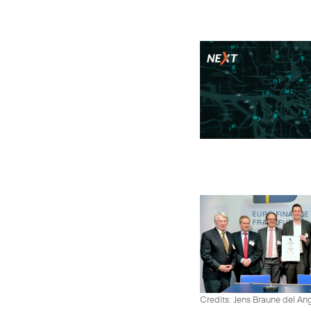
Credits: Jens Braune del An