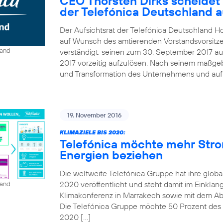
CEO Thorsten Dirks scheidet
der Telefónica Deutschland 
Der Aufsichtsrat der Telefónica Deutschland Ho
auf Wunsch des amtierenden Vorstandsvorsitze
land
verständigt, seinen zum 30. September 2017 au
2017 vorzeitig aufzulösen. Nach seinem maßgebl
und Transformation des Unternehmens und auf B
19. November 2016
KLIMAZIELE BIS 2020:
Telefónica möchte mehr Str
Energien beziehen
Die weltweite Telefónica Gruppe hat ihre globa
2020 veröffentlicht und steht damit im Einkla
land
Klimakonferenz in Marrakech sowie mit dem A
Die Telefónica Gruppe möchte 50 Prozent des St
2020 […]