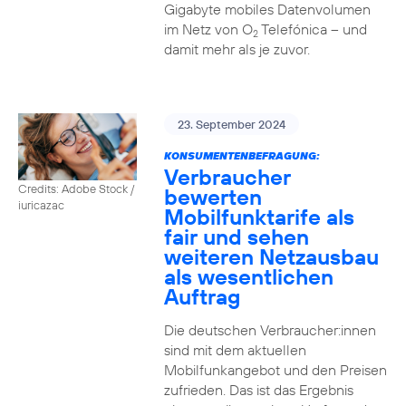
Gigabyte mobiles Datenvolumen
im Netz von O
Telefónica – und
2
damit mehr als je zuvor.
23. September 2024
KONSUMENTENBEFRAGUNG:
Verbraucher
Credits: Adobe Stock /
bewerten
iuricazac
Mobilfunktarife als
fair und sehen
weiteren Netzausbau
als wesentlichen
Auftrag
Die deutschen Verbraucher:innen
sind mit dem aktuellen
Mobilfunkangebot und den Preisen
zufrieden. Das ist das Ergebnis