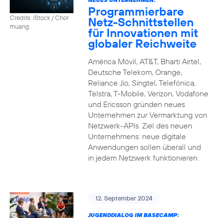
Programmierbare
Credits: iStock / Chor
Netz-Schnittstellen
muang
für Innovationen mit
globaler Reichweite
América Móvil, AT&T, Bharti Airtel,
Deutsche Telekom, Orange,
Reliance Jio, Singtel, Telefónica,
Telstra, T-Mobile, Verizon, Vodafone
und Ericsson gründen neues
Unternehmen zur Vermarktung von
Netzwerk-APIs. Ziel des neuen
Unternehmens: neue digitale
Anwendungen sollen überall und
in jedem Netzwerk funktionieren.
12. September 2024
JUGENDDIALOG IM BASECAMP: