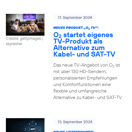
17. September 2024
NEUES PRODUKT „O
TV“:
2
O
startet eigenes
2
Credits: gettyimages /
TV-Produkt als
skynesher
Alternative zum
Kabel- und SAT-TV
Das neue TV-Angebot von O
ist
2
mit über 130 HD-Sendern,
personalisierten Empfehlungen
und Komfortfunktionen eine
flexible und umfangreiche
Alternative zu Kabel- und SAT-TV.
13. September 2024
NEUES UNTERNEHMEN: