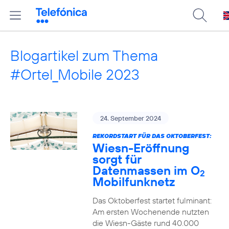
Blogartikel zum Thema
#Ortel_Mobile 2023
24. September 2024
REKORDSTART FÜR DAS OKTOBERFEST:
Wiesn-Eröffnung
sorgt für
Datenmassen im O
2
Mobilfunknetz
Das Oktoberfest startet fulminant:
Am ersten Wochenende nutzten
die Wiesn-Gäste rund 40.000