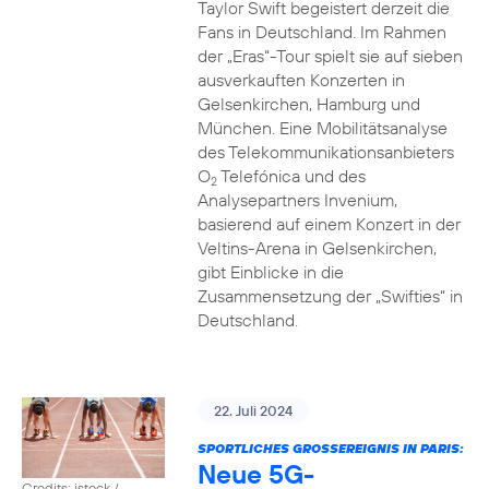
Taylor Swift begeistert derzeit die
Fans in Deutschland. Im Rahmen
der „Eras“-Tour spielt sie auf sieben
ausverkauften Konzerten in
Gelsenkirchen, Hamburg und
München. Eine Mobilitätsanalyse
des Telekommunikationsanbieters
O
Telefónica und des
2
Analysepartners Invenium,
basierend auf einem Konzert in der
Veltins-Arena in Gelsenkirchen,
gibt Einblicke in die
Zusammensetzung der „Swifties“ in
Deutschland.
22. Juli 2024
SPORTLICHES GROSSEREIGNIS IN PARIS:
Neue 5G-
Credits: istock /