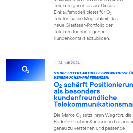
Telekom geschlossen. Dieses
Einkaufsmodell bietet für O
2
Telefónica die Möglichkeit, das
neue Glasfaser-Portfolio der
Telekom für den eigenen
Kundenkontakt abzubilden.
24. Juli 2024
STUDIE LIEFERT AKTUELLE ERKENNTNISSE Ü
VERBRAUCHER-PRÄFERENZEN:
O
schärft Positionieru
2
als besonders
kundenfreundliche
Telekommunikationsma
Die Marke O
setzt ihren Weg fort, die
2
Bedürfnisse ihrer Kund:innen besonde
genau zu verstehen und passende