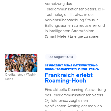
Vernetzung des
Telekommunikationsanbieters. IoT-
Technologie hilft etwa in der
Verkehrsüberwachung Staus in
Ballungsräumen zu reduzieren und
in intelligenten Stromzählern
(Smart Meter) Energie zu sparen.
09. August 2024
25 PROZENT MEHR DATENNUTZUNG
DURCH SOMMERSPIELE UND -FERIEN:
Frankreich erlebt
Credits: istock / Tashi-
Roaming-Hoch
Delek
Eine aktuelle Roaming-Auswertung
des Telekommunikationsanbieters
O
Telefónica zeigt einen
2
signifikanten Anstieg der mobilen