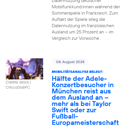
Datennutzung deutscher
Mobilfunkkund:innen während der
Sommerspiele in Frankreich. Zum
Auftakt der Spiele stieg die
Datennutzung im französischen
Ausland um 25 Prozent an – im
Vergleich zur Vorwoche.
08. August 2024
MOBILITÄTSANALYSE BELEGT:
Hälfte der Adele-
Credits: istock /
Konzertbesucher in
ChiccoDodiFC
München reist aus
dem Ausland an –
mehr als bei Taylor
Swift oder zur
Fußball-
Europameisterschaft