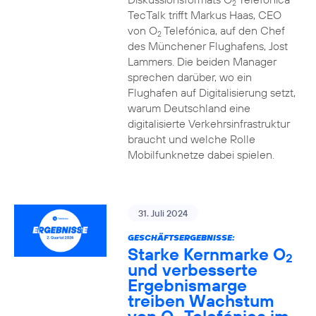
2
TecTalk trifft Markus Haas, CEO
von O
Telefónica, auf den Chef
2
des Münchener Flughafens, Jost
Lammers. Die beiden Manager
sprechen darüber, wo ein
Flughafen auf Digitalisierung setzt,
warum Deutschland eine
digitalisierte Verkehrsinfrastruktur
braucht und welche Rolle
Mobilfunknetze dabei spielen.
31. Juli 2024
GESCHÄFTSERGEBNISSE:
Starke Kernmarke O
2
und verbesserte
Ergebnismarge
treiben Wachstum