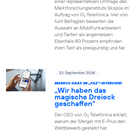
einer repräsentativen Umfrage des
Marktforschungsinstituts Skopos im
Auftrag von O
Telefónica. Vier von
2
fünf Befragten bewerten die
Auswahl an Mobilfunkanbietern
und Tarifen als angemessen.
Ebenfalls 80 Prozent empfinden
ihren Tarif als preisgünstig und fair.
23. September 2024
MARKUS HAAS IM „FAZ“-INTERVIEW:
„Wir haben das
magische Dreieck
geschaffen“
Der CEO von O
Telefónica erklärt,
2
warum der Merger mit E-Plus den
Wettbewerb gestärkt hat