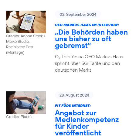
02. September 2024
CEO MARKUS HAAS IM INTERVIEW:
„Die Behörden haben
Credits: Adobe Stock /
uns bisher zu oft
Moixó Studio,
gebremst“
Rheinische Post
(Montage)
O
Telefónica CEO Markus Haas
2
spricht über 5G, Tarife und den
deutschen Markt
28. August 2024
FIT FÜRS INTERNET:
Angebot zur
Credits: Placeit
Medienkompetenz
für Kinder
veröffentlicht