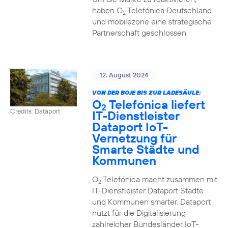
haben O
Telefónica Deutschland
2
und mobilezone eine strategische
Partnerschaft geschlossen.
12. August 2024
VON DER BOJE BIS ZUR LADESÄULE:
O
Telefónica liefert
2
Credits: Dataport
IT-Dienstleister
Dataport IoT-
Vernetzung für
Smarte Städte und
Kommunen
O
Telefónica macht zusammen mit
2
IT-Dienstleister Dataport Städte
und Kommunen smarter. Dataport
nutzt für die Digitalisierung
zahlreicher Bundesländer IoT-