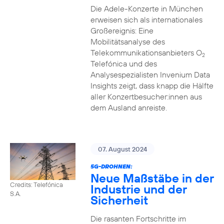
Die Adele-Konzerte in München
erweisen sich als internationales
Großereignis: Eine
Mobilitätsanalyse des
Telekommunikationsanbieters O
2
Telefónica und des
Analysespezialisten Invenium Data
Insights zeigt, dass knapp die Hälfte
aller Konzertbesucher:innen aus
dem Ausland anreiste.
07. August 2024
5G-DROHNEN:
Neue Maßstäbe in der
Credits: Telefónica
Industrie und der
S.A.
Sicherheit
Die rasanten Fortschritte im