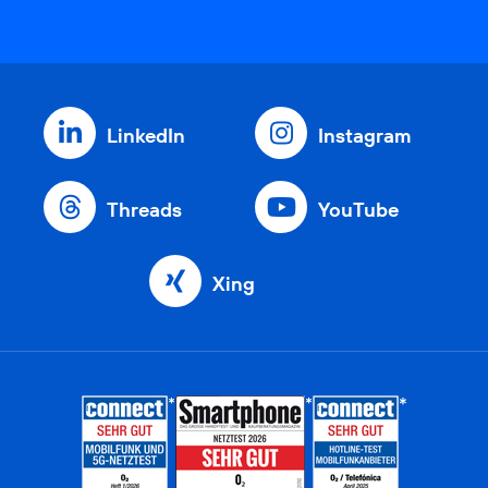
LinkedIn
Instagram
Threads
YouTube
Xing