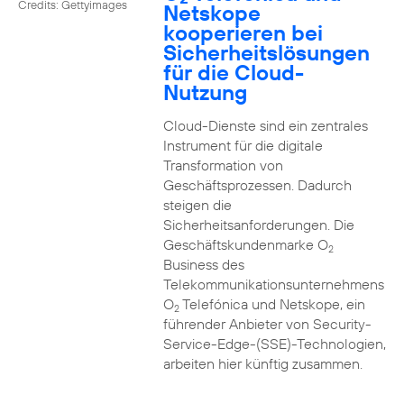
Credits: Gettyimages
Netskope
kooperieren bei
Sicherheitslösungen
für die Cloud-
Nutzung
Cloud-Dienste sind ein zentrales
Instrument für die digitale
Transformation von
Geschäftsprozessen. Dadurch
steigen die
Sicherheitsanforderungen. Die
Geschäftskundenmarke O
2
Business des
Telekommunikationsunternehmens
O
Telefónica und Netskope, ein
2
führender Anbieter von Security-
Service-Edge-(SSE)-Technologien,
arbeiten hier künftig zusammen.