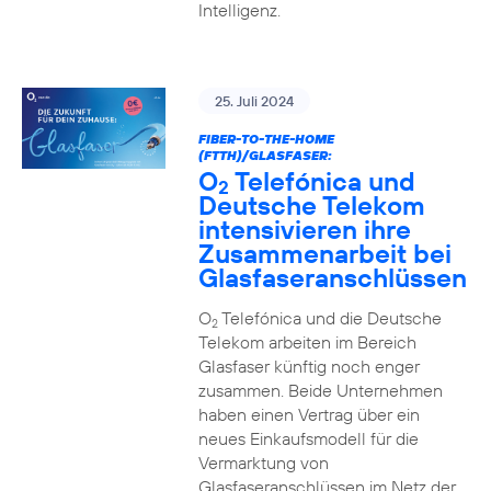
Intelligenz.
25. Juli 2024
FIBER-TO-THE-HOME
(FTTH)/GLASFASER:
O
Telefónica und
2
Deutsche Telekom
intensivieren ihre
Zusammenarbeit bei
Glasfaseranschlüssen
O
Telefónica und die Deutsche
2
Telekom arbeiten im Bereich
Glasfaser künftig noch enger
zusammen. Beide Unternehmen
haben einen Vertrag über ein
neues Einkaufsmodell für die
Vermarktung von
Glasfaseranschlüssen im Netz der