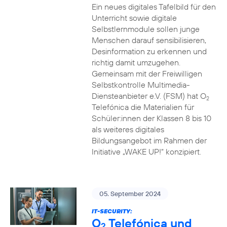
Ein neues digitales Tafelbild für den
Unterricht sowie digitale
Selbstlernmodule sollen junge
Menschen darauf sensibilisieren,
Desinformation zu erkennen und
richtig damit umzugehen.
Gemeinsam mit der Freiwilligen
Selbstkontrolle Multimedia-
Diensteanbieter e.V. (FSM) hat O
2
Telefónica die Materialien für
Schüler:innen der Klassen 8 bis 10
als weiteres digitales
Bildungsangebot im Rahmen der
Initiative „WAKE UP!“ konzipiert.
05. September 2024
IT-SECURITY:
O
Telefónica und
2