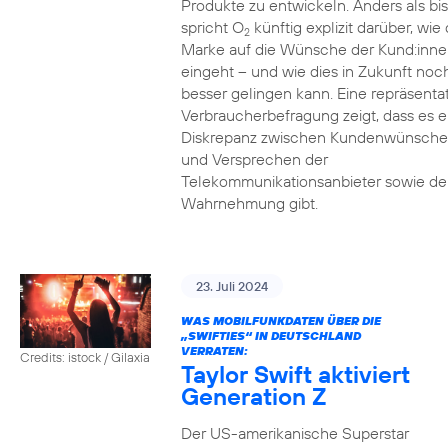
Produkte zu entwickeln. Anders als bi
spricht O
künftig explizit darüber, wie 
2
Marke auf die Wünsche der Kund:inne
eingeht – und wie dies in Zukunft noc
besser gelingen kann. Eine repräsenta
Verbraucherbefragung zeigt, dass es e
Diskrepanz zwischen Kundenwünsch
und Versprechen der
Telekommunikationsanbieter sowie de
Wahrnehmung gibt.
23. Juli 2024
WAS MOBILFUNKDATEN ÜBER DIE
„SWIFTIES“ IN DEUTSCHLAND
VERRATEN:
Credits: istock / Gilaxia
Taylor Swift aktiviert
Generation Z
Der US-amerikanische Superstar