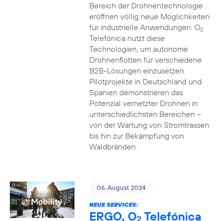
Bereich der Drohnentechnologie
eröffnen völlig neue Möglichkeiten
für industrielle Anwendungen. O
2
Telefónica nutzt diese
Technologien, um autonome
Drohnenflotten für verschiedene
B2B-Lösungen einzusetzen.
Pilotprojekte in Deutschland und
Spanien demonstrieren das
Potenzial vernetzter Drohnen in
unterschiedlichsten Bereichen –
von der Wartung von Stromtrassen
bis hin zur Bekämpfung von
Waldbränden.
06. August 2024
NEUE SERVICES:
ERGO, O
Telefónica
2