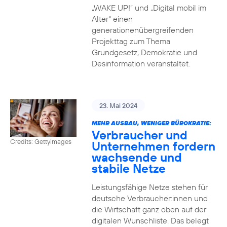
„WAKE UP!“ und „Digital mobil im
Alter“ einen
generationenübergreifenden
Projekttag zum Thema
Grundgesetz, Demokratie und
Desinformation veranstaltet.
23. Mai 2024
MEHR AUSBAU, WENIGER BÜROKRATIE:
Verbraucher und
Credits: Gettyimages
Unternehmen fordern
wachsende und
stabile Netze
Leistungsfähige Netze stehen für
deutsche Verbraucher:innen und
die Wirtschaft ganz oben auf der
digitalen Wunschliste. Das belegt