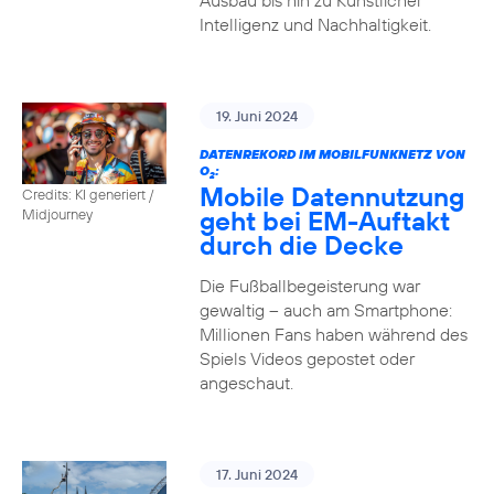
Ausbau bis hin zu Künstlicher
Intelligenz und Nachhaltigkeit.
19. Juni 2024
DATENREKORD IM MOBILFUNKNETZ VON
O
:
2
Mobile Datennutzung
Credits: KI generiert /
geht bei EM-Auftakt
Midjourney
durch die Decke
Die Fußballbegeisterung war
gewaltig – auch am Smartphone:
Millionen Fans haben während des
Spiels Videos gepostet oder
angeschaut.
17. Juni 2024