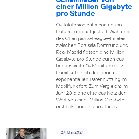
einer Million Gigabyte
pro Stunde
O
Telefónica hat einen neuen
2
Datenrekord aufgestellt: Während
des Champions-League-Finales
zwischen Borussia Dortmund und
Real Madrid flossen eine Million
Gigabyte pro Stunde durch das
bundesweite O
Mobilfunknetz.
2
Damit setzt sich der Trend der
exponentiellen Datennutzung im
Mobilfunk fort. Zum Vergleich: Im
Jahr 2016 erreichte das Netz den
Wert von einer Million Gigabyte
erstmals binnen eines Tages.
27. Mai 2024