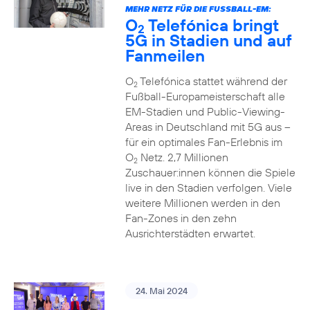
MEHR NETZ FÜR DIE FUSSBALL-EM:
O
Telefónica bringt
2
5G in Stadien und auf
Fanmeilen
O
Telefónica stattet während der
2
Fußball-Europameisterschaft alle
EM-Stadien und Public-Viewing-
Areas in Deutschland mit 5G aus –
für ein optimales Fan-Erlebnis im
O
Netz. 2,7 Millionen
2
Zuschauer:innen können die Spiele
live in den Stadien verfolgen. Viele
weitere Millionen werden in den
Fan-Zones in den zehn
Ausrichterstädten erwartet.
24. Mai 2024