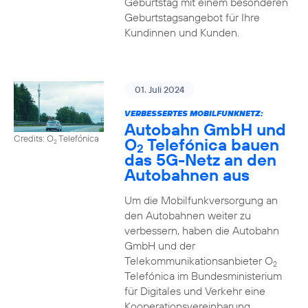
Geburtstag mit einem besonderen
Geburtstagsangebot für Ihre
Kundinnen und Kunden.
01. Juli 2024
VERBESSERTES MOBILFUNKNETZ:
Autobahn GmbH und
Credits: O
Telefónica
O
Telefónica bauen
2
2
das 5G-Netz an den
Autobahnen aus
Um die Mobilfunkversorgung an
den Autobahnen weiter zu
verbessern, haben die Autobahn
GmbH und der
Telekommunikationsanbieter O
2
Telefónica im Bundesministerium
für Digitales und Verkehr eine
Kooperationsvereinbarung