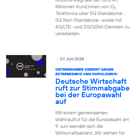
Millionen Kund:innen von O
2
Telefónica über 5G Standalone-,
5G Non-Standalone- sowie mit
4G/LTE- und 2G/GSM-Diensten zu
verarbeiten.
07. Juni 2024
UNTERNEHMEN VEREINT GEGEN
EXTREMISMUS UND POPULISMUS:
Deutsche Wirtschaft
ruft zur Stimmabgabe
bei der Europawahl
auf
Mit einem gemeinsamen
Wahlraufruf für die Europawahl am
9. Juni wendet sich die
Wirtschaftsallianz „Wir stehen für