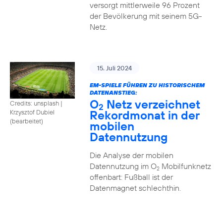
versorgt mittlerweile 96 Prozent
der Bevölkerung mit seinem 5G-
Netz.
15. Juli 2024
EM-SPIELE FÜHREN ZU HISTORISCHEM
DATENANSTIEG:
O
Netz verzeichnet
Credits: unsplash
|
2
Rekordmonat in der
Krzysztof Dubiel
(bearbeitet)
mobilen
Datennutzung
Die Analyse der mobilen
Datennutzung im O
Mobilfunknetz
2
offenbart: Fußball ist der
Datenmagnet schlechthin.