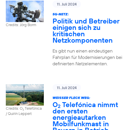
11. Juli 2024
5G-NETZ:
Politik und Betreiber
Credits: Jörg Borm
einigen sich zu
kritischen
Netzkomponenten
Es gibt nun einen eindeutigen
Fahrplan für Modernisierungen bei
definierten Netzelementen.
11. Juli 2024
WEISSER FLECK WEG:
O
Telefónica nimmt
2
Credits: O
Telefónica
den ersten
2
/ Quirin Leppert
energieautarken
Mobilfunkmast in