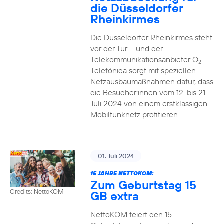
die Düsseldorfer
Rheinkirmes
Die Düsseldorfer Rheinkirmes steht
vor der Tür – und der
Telekommunikationsanbieter O
2
Telefónica sorgt mit speziellen
Netzausbaumaßnahmen dafür, dass
die Besucher:innen vom 12. bis 21.
Juli 2024 von einem erstklassigen
Mobilfunknetz profitieren.
01. Juli 2024
15 JAHRE NETTOKOM:
Zum Geburtstag 15
Credits: NettoKOM
GB extra
NettoKOM feiert den 15.