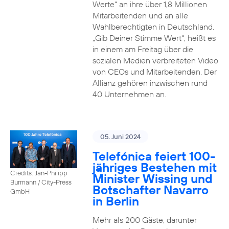
Werte“ an ihre über 1,8 Millionen
Mitarbeitenden und an alle
Wahlberechtigten in Deutschland.
„Gib Deiner Stimme Wert“, heißt es
in einem am Freitag über die
sozialen Medien verbreiteten Video
von CEOs und Mitarbeitenden. Der
Allianz gehören inzwischen rund
40 Unternehmen an.
05. Juni 2024
Telefónica feiert 100-
jähriges Bestehen mit
Credits: Jan-Philipp
Minister Wissing und
Burmann / City-Press
Botschafter Navarro
GmbH
in Berlin
Mehr als 200 Gäste, darunter