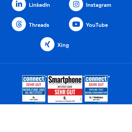
LinkedIn
Instagram
Threads
YouTube
Xing