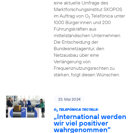
eine aktuelle Umfrage des
Marktforschungsinstitut SKOPOS
im Auftrag von O
Telefónica unter
2
1000 Bürger:innen und 200
Führungskräften aus
mittelständischen Unternehmen.
Die Entscheidung der
Bundesnetzagentur, den
Netzausbau über eine
Verlängerung von
Frequenznutzungsrechten zu
stärken, folgt diesen Wünschen.
23. Mai 2024
O
TELEFÓNICA TECTALK:
2
„International werden
wir viel positiver
wahrgenommen“