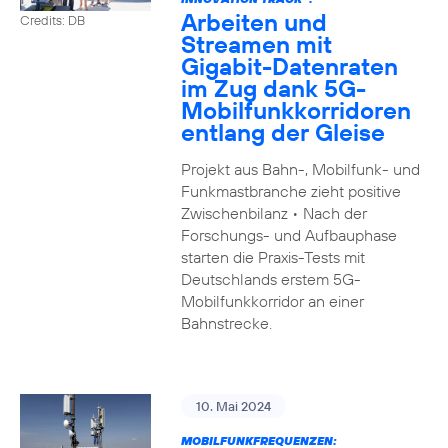
Arbeiten und
Credits: DB
Streamen mit
Gigabit-Datenraten
im Zug dank 5G-
Mobilfunkkorridoren
entlang der Gleise
Projekt aus Bahn-, Mobilfunk- und
Funkmastbranche zieht positive
Zwischenbilanz • Nach der
Forschungs- und Aufbauphase
starten die Praxis-Tests mit
Deutschlands erstem 5G-
Mobilfunkkorridor an einer
Bahnstrecke.
10. Mai 2024
MOBILFUNKFREQUENZEN: