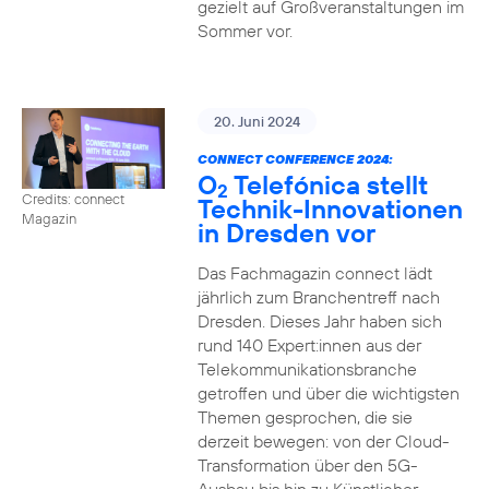
gezielt auf Großveranstaltungen im
Sommer vor.
20. Juni 2024
CONNECT CONFERENCE 2024:
O
Telefónica stellt
2
Credits: connect
Technik-Innovationen
Magazin
in Dresden vor
Das Fachmagazin connect lädt
jährlich zum Branchentreff nach
Dresden. Dieses Jahr haben sich
rund 140 Expert:innen aus der
Telekommunikationsbranche
getroffen und über die wichtigsten
Themen gesprochen, die sie
derzeit bewegen: von der Cloud-
Transformation über den 5G-