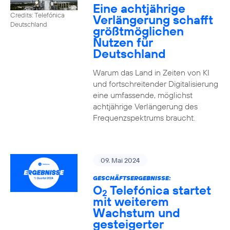
Eine achtjährige
Credits: Telefónica
Verlängerung schafft
Deutschland
größtmöglichen
Nutzen für
Deutschland
Warum das Land in Zeiten von KI
und fortschreitender Digitalisierung
eine umfassende, möglichst
achtjährige Verlängerung des
Frequenzspektrums braucht.
09. Mai 2024
GESCHÄFTSERGEBNISSE:
O
Telefónica startet
2
mit weiterem
Wachstum und
gesteigerter