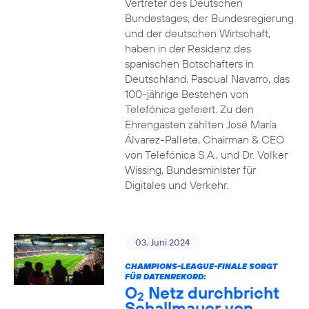
Vertreter des Deutschen
Bundestages, der Bundesregierung
und der deutschen Wirtschaft,
haben in der Residenz des
spanischen Botschafters in
Deutschland, Pascual Navarro, das
100-jährige Bestehen von
Telefónica gefeiert. Zu den
Ehrengästen zählten José María
Álvarez-Pallete, Chairman & CEO
von Telefónica S.A., und Dr. Volker
Wissing, Bundesminister für
Digitales und Verkehr.
03. Juni 2024
CHAMPIONS-LEAGUE-FINALE SORGT
FÜR DATENREKORD:
O
Netz durchbricht
2
Schallmauer von