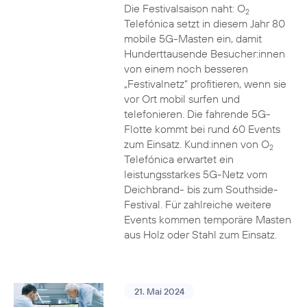
Die Festivalsaison naht: O
2
Telefónica setzt in diesem Jahr 80
mobile 5G-Masten ein, damit
Hunderttausende Besucher:innen
von einem noch besseren
„Festivalnetz“ profitieren, wenn sie
vor Ort mobil surfen und
telefonieren. Die fahrende 5G-
Flotte kommt bei rund 60 Events
zum Einsatz. Kund:innen von O
2
Telefónica erwartet ein
leistungsstarkes 5G-Netz vom
Deichbrand- bis zum Southside-
Festival. Für zahlreiche weitere
Events kommen temporäre Masten
aus Holz oder Stahl zum Einsatz.
21. Mai 2024