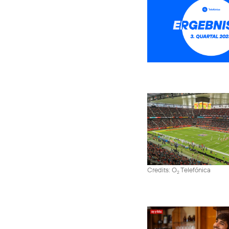
Credits: O
Telefónica
2