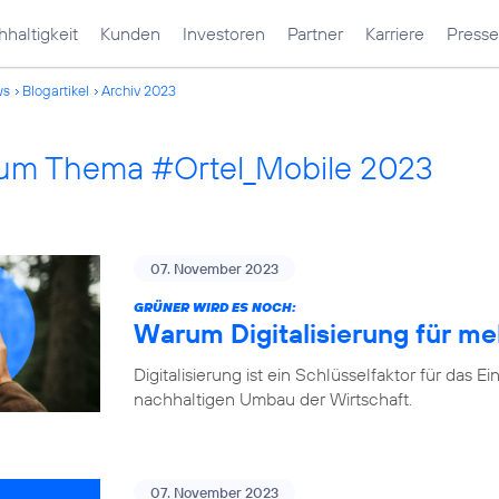
haltigkeit
Kunden
Investoren
Partner
Karriere
Presse
ws
Blogartikel
Archiv 2023
 zum Thema #Ortel_Mobile 2023
07. November 2023
GRÜNER WIRD ES NOCH:
Warum Digitalisierung für me
Digitalisierung ist ein Schlüsselfaktor für d
nachhaltigen Umbau der Wirtschaft.
07. November 2023