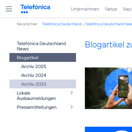
Unternehmen
Netze
Nach
Sie sind hier:
Telefónica Deutschland
Telefónica Deutschland Ne
Blogartikel
Telefónica Deutschland
News
Blogartikel
Archiv 2025
Archiv 2024
Archiv 2023
Lokale
Ausbaumeldungen
Pressemitteilungen