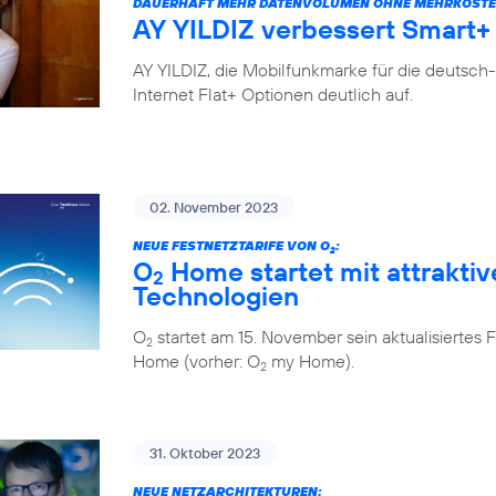
DAUERHAFT MEHR DATENVOLUMEN OHNE MEHRKOSTE
AY YILDIZ verbessert Smart+ 
AY YILDIZ, die Mobilfunkmarke für die deutsch
Internet Flat+ Optionen deutlich auf.
02. November 2023
NEUE FESTNETZTARIFE VON O
:
2
O
Home startet mit attraktiv
2
Technologien
O
startet am 15. November sein aktualisiert
2
Home (vorher: O
my Home).
2
31. Oktober 2023
NEUE NETZARCHITEKTUREN: