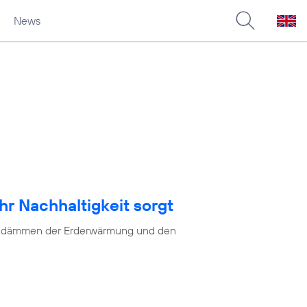
News
hr Nachhaltigkeit sorgt
as Eindämmen der Erderwärmung und den