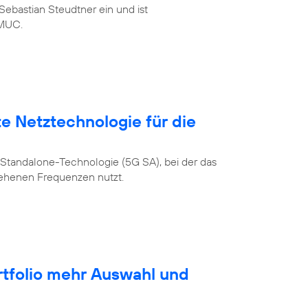
ebastian Steudtner ein und ist
MUC.
te Netztechnologie für die
Standalone-Technologie (5G SA), bei der das
sehenen Frequenzen nutzt.
rtfolio mehr Auswahl und