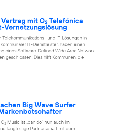
 Vertrag mit O
Telefónica
2
rt-Vernetzungslösung
on Telekommunikations- und IT-Lösungen in
kommunaler IT-Dienstleister, haben einen
ung eines Software-Defined Wide Area Network
 geschlossen. Dies hilft Kommunen, die
achen Big Wave Surfer
Markenbotschafter
 O
Music ist „can do“ nun auch im
2
ne langfristige Partnerschaft mit dem