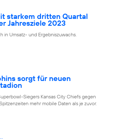
it starkem dritten Quartal
er Jahresziele 2023
ch in Umsatz- und Ergebniszuwachs.
ins sorgt für neuen
Stadion
Superbowl-Siegers Kansas City Chiefs gegen
pitzenzeiten mehr mobile Daten als je zuvor.