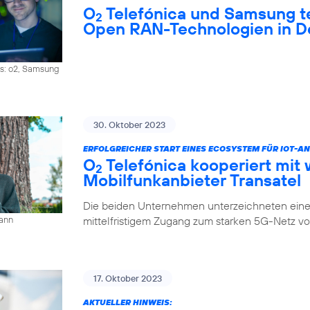
O
Telefónica und Samsung 
2
Open RAN-Technologien in D
os: o2, Samsung
30. Oktober 2023
ERFOLGREICHER START EINES ECOSYSTEM FÜR IOT-
O
Telefónica kooperiert mit 
2
Mobilfunkanbieter Transatel
Die beiden Unternehmen unterzeichneten eine 
mittelfristigem Zugang zum starken 5G-Netz v
mann
17. Oktober 2023
AKTUELLER HINWEIS: