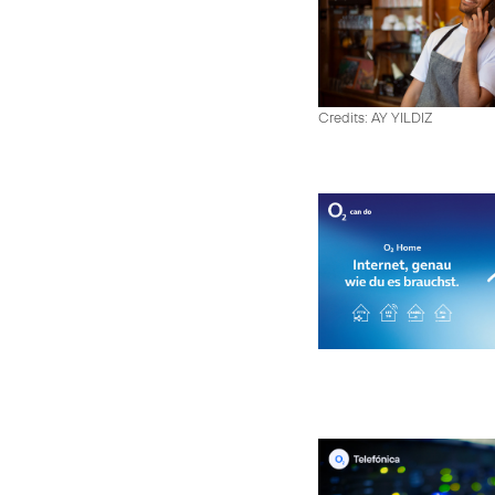
Credits: AY YILDIZ