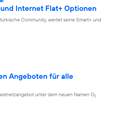
N:
und Internet Flat+ Optionen
-türkische Community, wertet seine Smart+ und
en Angeboten für alle
es Festnetzangebot unter dem neuen Namen O
2