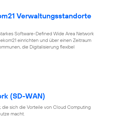
kom21 Verwaltungsstandorte
sstarkes Software-Defined Wide Area Network
r ekom21 einrichten und über einen Zeitraum
ommunen, die Digitalisierung flexibel
ork (SD-WAN)
 die sich die Vorteile von Cloud Computing
utze macht.