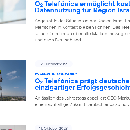
O
Telefónica ermöglicht kos
2
Datennutzung für Region Isra
Angesichts der Situation in der Region Israel tr
Menschen in Kontakt bleiben können. Das Tel
seinen Kund:innen über alle Marken hinweg ko
und nach Deutschland.
12. Oktober 2023
25 JAHRE NETZAUSBAU:
O
Telefónica prägt deutsche
2
einzigartiger Erfolgsgeschich
Anlässlich des Jahrestags appelliert CEO Marku
eine nachhaltige Zukunft Deutschlands zu nutz
11. Oktober 2023