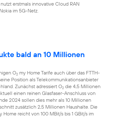
 nutzt erstmals innovative Cloud RAN
Nokia im 5G-Netz.
kte bald an 10 Millionen
ähigen O
my Home Tarife auch über das FTTH-
2
eine Position als Telekommunikationsanbieter
chland. Zunächst adressiert O
die 4,5 Millionen
2
aktuell einen reinen Glasfaser-Anschluss von
de 2024 sollen dies mehr als 10 Millionen
chnitt zusätzlich 2,5 Millionen Haushalte. Die
 Home reicht von 100 MBit/s bis 1 GBit/s im