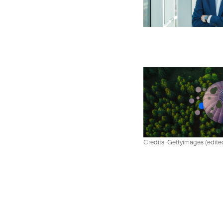
Credits: Gettyimages (edite