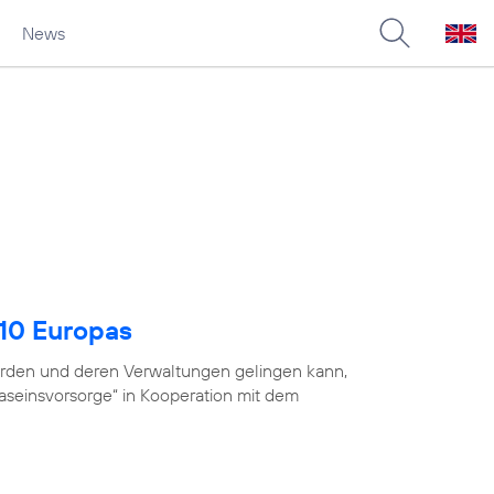
News
 10 Europas
ehörden und deren Verwaltungen gelingen kann,
Daseinsvorsorge“ in Kooperation mit dem