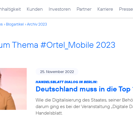
haltigkeit
Kunden
Investoren
Partner
Karriere
Presse
ws
Blogartikel
Archiv 2023
 zum Thema #Ortel_Mobile 2023
25. November 2022
HANDELSBLATT DIALOG IN BERLIN:
Deutschland muss in die Top
Wie die Digitalisierung des Staates, seiner B
darum ging es bei der Veranstaltung „Digitale 
Handelsblatt.