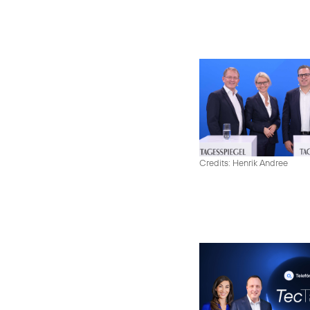
Credits: Henrik Andree