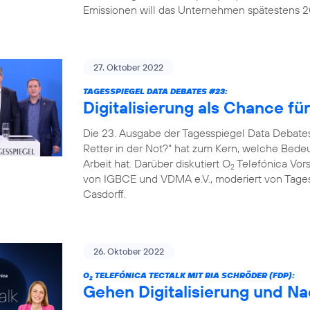
Emissionen will das Unternehmen spätestens 20
27. Oktober 2022
TAGESSPIEGEL DATA DEBATES #23:
Digitalisierung als Chance fü
Die 23. Ausgabe der Tagesspiegel Data Debates
Retter in der Not?“ hat zum Kern, welche Bedeut
Arbeit hat. Darüber diskutiert O
Telefónica Vors
2
von IGBCE und VDMA e.V., moderiert von Tag
Casdorff.
26. Oktober 2022
O
TELEFÓNICA TECTALK MIT RIA SCHRÖDER (FDP):
2
Gehen Digitalisierung und Na