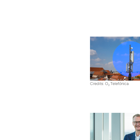
Credits: O
Telefónica
2