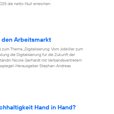
25 die netto-Null erreichen.
r den Arbeitsmarkt
 zum Thema „Digitalisierung: Vom Jobkiller zum
ung die Digitalisierung für die Zukunft der
tändin Nicole Gerhardt mit Verbandsvertretern
esspiegel-Herausgeber Stephan-Andreas
chhaltigkeit Hand in Hand?