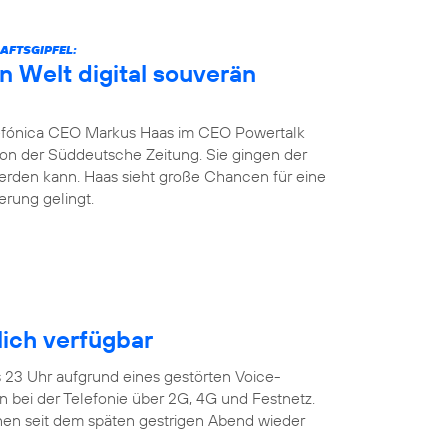
AFTSGIPFEL:
n Welt digital souverän
fónica CEO Markus Haas im CEO Powertalk
tion der Süddeutsche Zeitung. Sie gingen der
werden kann. Haas sieht große Chancen für eine
erung gelingt.
ich verfügbar
s 23 Uhr aufgrund eines gestörten Voice-
 bei der Telefonie über 2G, 4G und Festnetz.
en seit dem späten gestrigen Abend wieder