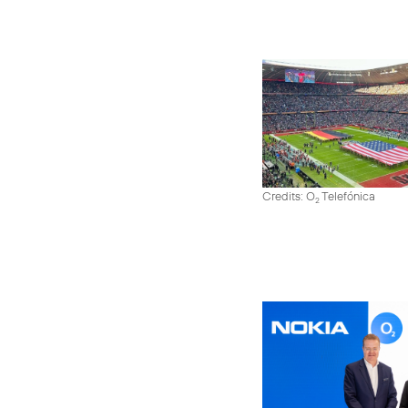
Credits: O
Telefónica
2