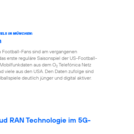
ELS IN MÜNCHEN:
n
n Football-Fans sind am vergangenen
rste reguläre Saisonspiel der US-Football-
ie Mobilfunkdaten aus dem O
Telefónica Netz
2
d viele aus den USA. Den Daten zufolge sind
llspiele deutlich jünger und digital aktiver.
oud RAN Technologie im 5G-