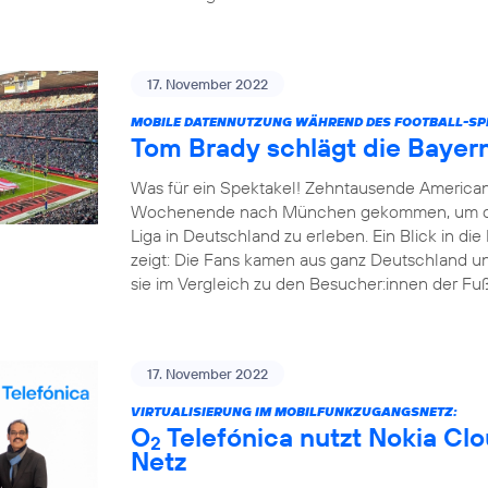
17. November 2022
MOBILE DATENNUTZUNG WÄHREND DES FOOTBALL-SPI
Tom Brady schlägt die Bayer
Was für ein Spektakel! Zehntausende America
Wochenende nach München gekommen, um das e
Liga in Deutschland zu erleben. Ein Blick in d
zeigt: Die Fans kamen aus ganz Deutschland un
sie im Vergleich zu den Besucher:innen der Fußba
17. November 2022
VIRTUALISIERUNG IM MOBILFUNKZUGANGSNETZ:
O
Telefónica nutzt Nokia Cl
2
Netz