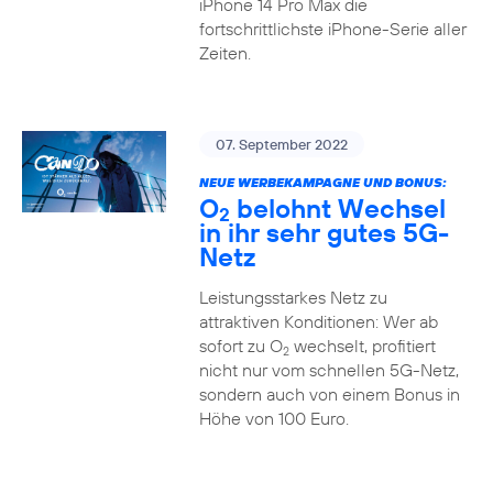
iPhone 14 Pro Max die
fortschrittlichste iPhone-Serie aller
Zeiten.
07. September 2022
NEUE WERBEKAMPAGNE UND BONUS:
O
belohnt Wechsel
2
in ihr sehr gutes 5G-
Netz
Leistungsstarkes Netz zu
attraktiven Konditionen: Wer ab
sofort zu O
wechselt, profitiert
2
nicht nur vom schnellen 5G-Netz,
sondern auch von einem Bonus in
Höhe von 100 Euro.