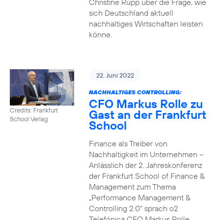
Christine Rupp über die Frage, wie
sich Deutschland aktuell
nachhaltiges Wirtschaften leisten
könne.
22. Juni 2022
NACHHALTIGES CONTROLLING:
CFO Markus Rolle zu
Credits: Frankfurt
Gast an der Frankfurt
School Verlag
School
Finance als Treiber von
Nachhaltigkeit im Unternehmen –
Anlässlich der 2. Jahreskonferenz
der Frankfurt School of Finance &
Management zum Thema
„Performance Management &
Controlling 2.0“ sprach o2
Telefónica CFO Markus Rolle