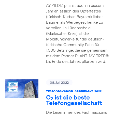
AY YILDIZ pflanzt auch in diesem
Jahr anlässlich des Opferfestes
(türkisch: Kurban Bayrami) lieber
Bäume, als Werbegeschenke zu
verteilen. In Lüdenscheid
(Märkischer Kreis) ist die
Mobilfunkmarke für die deutsch-
türkische Community Patin für
1.500 Setzlinge, die sie gemeinsam
mit dem Partner PLANT-MY-TREE®
bis Ende des Jahres pflanzen wird.
08. Juli 2022
TELECOM HANDEL LESERWAHL 2022:
O
ist die beste
2
Telefongesellschaft
Die Leser:innen des Fachmagazins