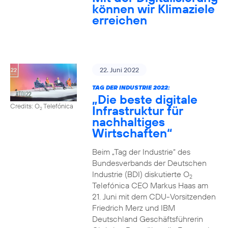
können wir Klimaziele
erreichen
22. Juni 2022
TAG DER INDUSTRIE 2022:
„Die beste digitale
Credits: O
Telefónica
Infrastruktur für
2
nachhaltiges
Wirtschaften“
Beim „Tag der Industrie“ des
Bundesverbands der Deutschen
Industrie (BDI) diskutierte O
2
Telefónica CEO Markus Haas am
21. Juni mit dem CDU-Vorsitzenden
Friedrich Merz und IBM
Deutschland Geschäftsführerin