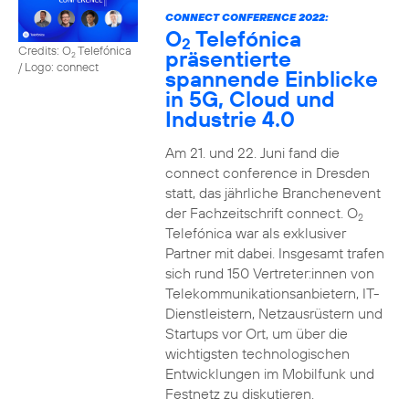
CONNECT CONFERENCE 2022:
O
Telefónica
2
Credits: O
Telefónica
präsentierte
2
/ Logo: connect
spannende Einblicke
in 5G, Cloud und
Industrie 4.0
Am 21. und 22. Juni fand die
connect conference in Dresden
statt, das jährliche Branchenevent
der Fachzeitschrift connect. O
2
Telefónica war als exklusiver
Partner mit dabei. Insgesamt trafen
sich rund 150 Vertreter:innen von
Telekommunikationsanbietern, IT-
Dienstleistern, Netzausrüstern und
Startups vor Ort, um über die
wichtigsten technologischen
Entwicklungen im Mobilfunk und
Festnetz zu diskutieren.