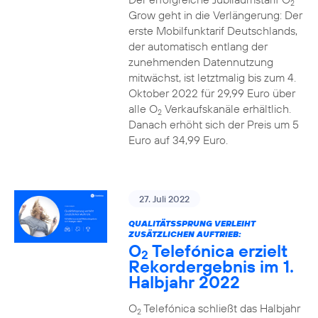
2
Grow geht in die Verlängerung: Der
erste Mobilfunktarif Deutschlands,
der automatisch entlang der
zunehmenden Datennutzung
mitwächst, ist letztmalig bis zum 4.
Oktober 2022 für 29,99 Euro über
alle O
Verkaufskanäle erhältlich.
2
Danach erhöht sich der Preis um 5
Euro auf 34,99 Euro.
27. Juli 2022
QUALITÄTSSPRUNG VERLEIHT
ZUSÄTZLICHEN AUFTRIEB:
O
Telefónica erzielt
2
Rekordergebnis im 1.
Halbjahr 2022
O
Telefónica schließt das Halbjahr
2