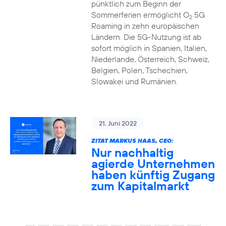
pünktlich zum Beginn der
Sommerferien ermöglicht O
5G
2
Roaming in zehn europäischen
Ländern. Die 5G-Nutzung ist ab
sofort möglich in Spanien, Italien,
Niederlande, Österreich, Schweiz,
Belgien, Polen, Tschechien,
Slowakei und Rumänien.
21. Juni 2022
ZITAT MARKUS HAAS, CEO:
Nur nachhaltig
agierde Unternehmen
haben künftig Zugang
zum Kapitalmarkt