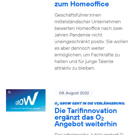
zum Homeoffice
Geschäftsführer:innen
mittelständischer Unternehmen
bewerten Homeoffice nach zwei
Jahren Pandemie nicht
uneingeschränkt positiv. Sie wollen
es aber dennoch weiter
ermöglichen, um Fachkräfte zu
halten und für junge Talente
attraktiv zu bleiben.
08. August 2022
O
GROW GEHT IN DIE VERLÄNGERUNG:
2
Die Tarifinnovation
ergänzt das O
2
Angebot weiterhin
Der erfolgreiche Jubiläumstarif O