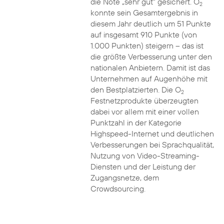
die Note „sehr gut“ gesichert. O
2
konnte sein Gesamtergebnis in
diesem Jahr deutlich um 51 Punkte
auf insgesamt 910 Punkte (von
1.000 Punkten) steigern – das ist
die größte Verbesserung unter den
nationalen Anbietern. Damit ist das
Unternehmen auf Augenhöhe mit
den Bestplatzierten. Die O
2
Festnetzprodukte überzeugten
dabei vor allem mit einer vollen
Punktzahl in der Kategorie
Highspeed-Internet und deutlichen
Verbesserungen bei Sprachqualität,
Nutzung von Video-Streaming-
Diensten und der Leistung der
Zugangsnetze, dem
Crowdsourcing.