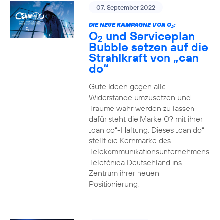
07. September 2022
DIE NEUE KAMPAGNE VON O
:
2
O
und Serviceplan
2
Bubble setzen auf die
Strahlkraft von „can
do“
Gute Ideen gegen alle
Widerstände umzusetzen und
Träume wahr werden zu lassen –
dafür steht die Marke O? mit ihrer
„can do“-Haltung. Dieses „can do“
stellt die Kernmarke des
Telekommunikationsunternehmens
Telefónica Deutschland ins
Zentrum ihrer neuen
Positionierung.