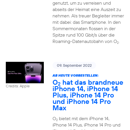
genutzt, um zu verreisen und
abseits der Heimat eine Auszeit zu
nehmen. Als treuer Begleiter immer
mit dabei: das Smartphone. In den
Sommermonaten flossen in der
Spitze rund 100 Gbit/s über die
Roaming-Datenautobahn von O
.
2
09. September 2022
AB HEUTE VORBESTELLEN:
O
hat das brandneue
2
Credits: Apple
iPhone 14, iPhone 14
Plus, iPhone 14 Pro
und iPhone 14 Pro
Max
O
bietet mit dem iPhone 14,
2
iPhone 14 Plus, iPhone 14 Pro und