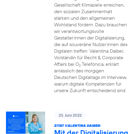
Gesellschaft Klimaziele erreichen,
den sozialen Zusammenhalt
stärken und den allgemeinen
Wohlstand fördern. Dazu brauchen
wir verantwortungsvolle
Gestalter:innen der Digitalisierung,
die auf souveräne Nutzer:innen des
Digitalen treffen. Valentina Daiber,
Vorständin für Recht & Corporate
Affairs bei O
Telefónica, erklärt
2
anlässlich des morgigen
Deutschen Digitaltags im Interview,
warum digitale Kompetenzen für
unsere Zukunft entscheidend sind.
23. Juni 2022
ZITAT VALENTINA DAIBER:
Mit der Digitalisierung