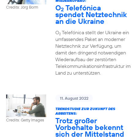
WIEDERAUFBAU:
O
Telefónica
Credits: Jörg Borm
2
spendet Netztechnik
an die Ukraine
O
Telefónica stellt der Ukraine ein
2
umfassendes Paket an moderner
Netztechnik zur Verfügung, um
damit den dringend notwendigen
Wiederaufbau der zerstörten
Telekommunikationsinfrastruktur im
Land zu unterstützen.
11. August 2022
TRENDSTUDIE ZUR ZUKUNFT DES
ARBEITENS:
Trotz großer
Credits: Getty Images
Vorbehalte bekennt
sich der Mittelstand