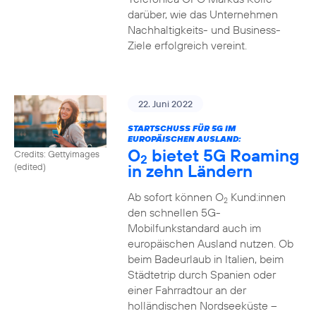
darüber, wie das Unternehmen
Nachhaltigkeits- und Business-
Ziele erfolgreich vereint.
22. Juni 2022
STARTSCHUSS FÜR 5G IM
EUROPÄISCHEN AUSLAND:
O
bietet 5G Roaming
Credits: Gettyimages
2
in zehn Ländern
(edited)
Ab sofort können O
Kund:innen
2
den schnellen 5G-
Mobilfunkstandard auch im
europäischen Ausland nutzen. Ob
beim Badeurlaub in Italien, beim
Städtetrip durch Spanien oder
einer Fahrradtour an der
holländischen Nordseeküste –