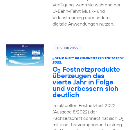
Verfügung, wenn sie während der
U-Bahn-Fahrt Musik- und
Videostreaming oder andere
digitale Anwendungen nutzen.
05. Juli 2022
„SEHR GUT“ IM CONNECT FESTNETZTEST
2022:
O
Festnetzprodukte
2
überzeugen das
vierte Jahr in Folge
und verbessern sich
deutlich
Im aktuellen Festnetztest 2022
(Ausgabe 8/2022) der
Fachzeitschrift connect hat sich O
2
mit einer hervorragenden Leistung