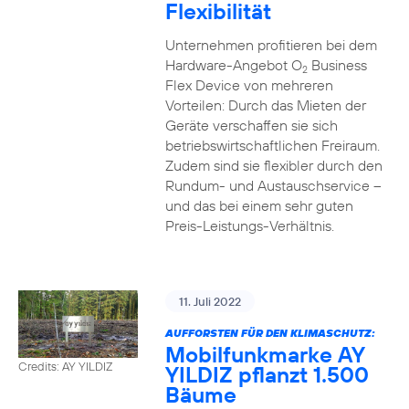
Flexibilität
Unternehmen profitieren bei dem
Hardware-Angebot O
Business
2
Flex Device von mehreren
Vorteilen: Durch das Mieten der
Geräte verschaffen sie sich
betriebswirtschaftlichen Freiraum.
Zudem sind sie flexibler durch den
Rundum- und Austauschservice –
und das bei einem sehr guten
Preis-Leistungs-Verhältnis.
11. Juli 2022
AUFFORSTEN FÜR DEN KLIMASCHUTZ:
Mobilfunkmarke AY
Credits: AY YILDIZ
YILDIZ pflanzt 1.500
Bäume