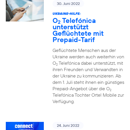
30. Juni 2022
UKRAINE-HILFE:
O
Telefónica
2
unterstützt
Geflüchtete mit
Prepaid-Tarif
Geflüchtete Menschen aus der
Ukraine werden auch weiterhin von
O
Telefónica dabei unterstützt, mit
2
ihren Freunden und Verwandten in
der Ukraine zu kommunizieren. Ab
dem 1. Juli steht ihnen ein günstiges
Prepaid-Angebot über die O
2
Telefónica Tochter Ortel Mobile zur
Verfügung.
24. Juni 2022