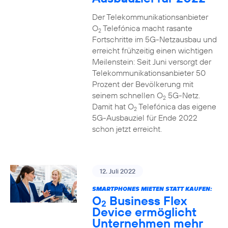
Der Telekommunikationsanbieter
O
Telefónica macht rasante
2
Fortschritte im 5G-Netzausbau und
erreicht frühzeitig einen wichtigen
Meilenstein: Seit Juni versorgt der
Telekommunikationsanbieter 50
Prozent der Bevölkerung mit
seinem schnellen O
5G-Netz.
2
Damit hat O
Telefónica das eigene
2
5G-Ausbauziel für Ende 2022
schon jetzt erreicht.
12. Juli 2022
SMARTPHONES MIETEN STATT KAUFEN:
O
Business Flex
2
Device ermöglicht
Unternehmen mehr