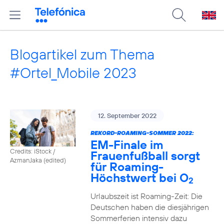
Blogartikel zum Thema
#Ortel_Mobile 2023
12. September 2022
REKORD-ROAMING-SOMMER 2022:
EM-Finale im
Credits: iStock /
Frauenfußball sorgt
AzmanJaka (edited)
für Roaming-
Höchstwert bei O
2
Urlaubszeit ist Roaming-Zeit: Die
Deutschen haben die diesjährigen
Sommerferien intensiv dazu