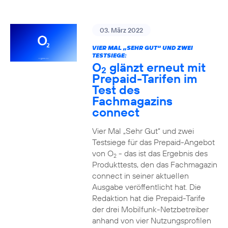
03. März 2022
VIER MAL „SEHR GUT“ UND ZWEI
TESTSIEGE:
O
glänzt erneut mit
2
Prepaid-Tarifen im
Test des
Fachmagazins
connect
Vier Mal „Sehr Gut“ und zwei
Testsiege für das Prepaid-Angebot
von O
- das ist das Ergebnis des
2
Produkttests, den das Fachmagazin
connect in seiner aktuellen
Ausgabe veröffentlicht hat. Die
Redaktion hat die Prepaid-Tarife
der drei Mobilfunk-Netzbetreiber
anhand von vier Nutzungsprofilen