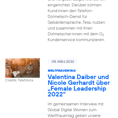
eingerichtet. Darüber können
Kund:innen den Telefon-
Dolmetsch-Dienst für
Gebärdensprache, Tess, nutzen
und zusammen mit ihren
Dolmetscher:innen mit dem O
2
Kundenservice kommunizieren.
08. März 2022
WELTFRAUENTAG:
Valentina Daiber und
Credits: Telefónica
Nicole Gerhardt über
„Female Leadership
2022“
Im gemeinsamen Interview mit
Global Digital Women zum
Weltfrauentag geben unsere