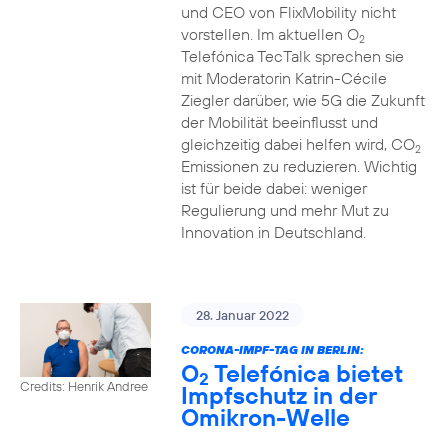
und CEO von FlixMobility nicht
vorstellen. Im aktuellen O
2
Telefónica TecTalk sprechen sie
mit Moderatorin Katrin-Cécile
Ziegler darüber, wie 5G die Zukunft
der Mobilität beeinflusst und
gleichzeitig dabei helfen wird, CO
2
Emissionen zu reduzieren. Wichtig
ist für beide dabei: weniger
Regulierung und mehr Mut zu
Innovation in Deutschland.
28. Januar 2022
CORONA-IMPF-TAG IN BERLIN:
O
Telefónica bietet
2
Credits: Henrik Andree
Impfschutz in der
Omikron-Welle