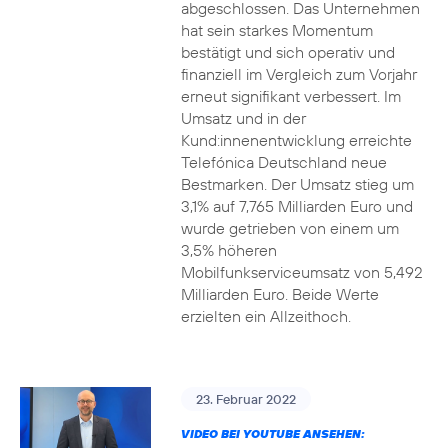
abgeschlossen. Das Unternehmen
hat sein starkes Momentum
bestätigt und sich operativ und
finanziell im Vergleich zum Vorjahr
erneut signifikant verbessert. Im
Umsatz und in der
Kund:innenentwicklung erreichte
Telefónica Deutschland neue
Bestmarken. Der Umsatz stieg um
3,1% auf 7,765 Milliarden Euro und
wurde getrieben von einem um
3,5% höheren
Mobilfunkserviceumsatz von 5,492
Milliarden Euro. Beide Werte
erzielten ein Allzeithoch.
23. Februar 2022
VIDEO BEI YOUTUBE ANSEHEN: