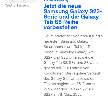
ZEITALTER BEI O
:
2
Jetzt die neue
Credits: Samsung
Samsung Galaxy S22-
Serie und die Galaxy
Tab S8 Reihe
vorbestellen
Heute startet der Vorverkauf für die
neuesten Samsung Galaxy
Smartphones und Tablets. Die
Modelle Samsung Galaxy S22,
S22+ und S22 Ultra sowie die
Galaxy Tab S8, S8+ und S8 Ultra
gibt es bei O
zu attraktiven
2
Konditionen. Der reguläre Verkauf
des Galaxy S22 Ultra sowie der
Tablets beginnt am 25. Februar
2022, der des Galaxy S22 und
S22+ am 11. März 2022.