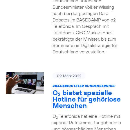
Deutschland unterstrich
Bundesminister Volker Wissing
auch bei der gestrigen Data
Debates im BASECAMP von o2
Telefónica. Im Gespräch mit
Telefónica-CEO Markus Haas
bekräftigte der Minister, bis zum
Sommer eine Digitalstrategie für
Deutschland vorzustellen.
09. März 2022
ZIELGERICHTETER KUNDENSERVICE:
O
bietet spezielle
2
Hotline für gehörlose
Menschen
O
Telefónica hat eine Hotline mit
2
eigener Rufnummer für gehörlose
und hörgeschädigte Menschen