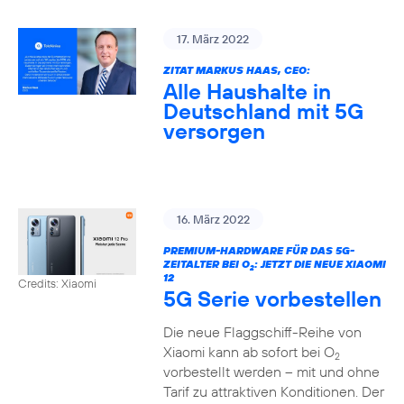
17. März 2022
ZITAT MARKUS HAAS, CEO:
Alle Haushalte in
Deutschland mit 5G
versorgen
16. März 2022
PREMIUM-HARDWARE FÜR DAS 5G-
ZEITALTER BEI O
: JETZT DIE NEUE XIAOMI
2
12
Credits: Xiaomi
5G Serie vorbestellen
Die neue Flaggschiff-Reihe von
Xiaomi kann ab sofort bei O
2
vorbestellt werden – mit und ohne
Tarif zu attraktiven Konditionen. Der