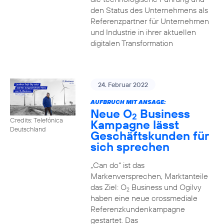
den Status des Unternehmens als
Referenzpartner für Unternehmen
und Industrie in ihrer aktuellen
digitalen Transformation
24. Februar 2022
AUFBRUCH MIT ANSAGE:
Neue O
Business
2
Credits: Telefónica
Kampagne lässt
Deutschland
Geschäftskunden für
sich sprechen
„Can do“ ist das
Markenversprechen, Marktanteile
das Ziel: O
Business und Ogilvy
2
haben eine neue crossmediale
Referenzkundenkampagne
gestartet. Das