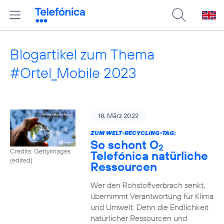
Blogartikel zum Thema
#Ortel_Mobile 2023
18. März 2022
ZUM WELT-RECYCLING-TAG:
So schont O
2
Credits: Gettyimages
Telefónica natürliche
(edited)
Ressourcen
Wer den Rohstoffverbrach senkt,
übernimmt Verantwortung für Klima
und Umwelt. Denn die Endlichkeit
natürlicher Ressourcen und