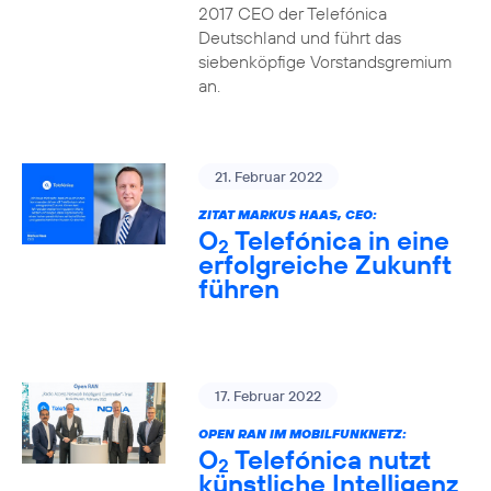
2017 CEO der Telefónica
Deutschland und führt das
siebenköpfige Vorstandsgremium
an.
21. Februar 2022
ZITAT MARKUS HAAS, CEO:
O
Telefónica in eine
2
erfolgreiche Zukunft
führen
17. Februar 2022
OPEN RAN IM MOBILFUNKNETZ:
O
Telefónica nutzt
2
künstliche Intelligenz