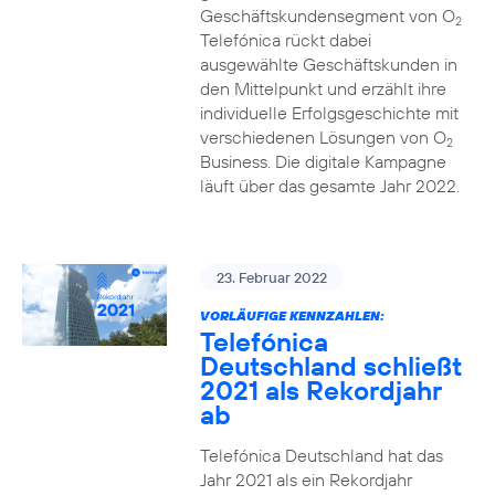
Geschäftskundensegment von O
2
Telefónica rückt dabei
ausgewählte Geschäftskunden in
den Mittelpunkt und erzählt ihre
individuelle Erfolgsgeschichte mit
verschiedenen Lösungen von O
2
Business. Die digitale Kampagne
läuft über das gesamte Jahr 2022.
23. Februar 2022
VORLÄUFIGE KENNZAHLEN:
Telefónica
Deutschland schließt
2021 als Rekordjahr
ab
Telefónica Deutschland hat das
Jahr 2021 als ein Rekordjahr