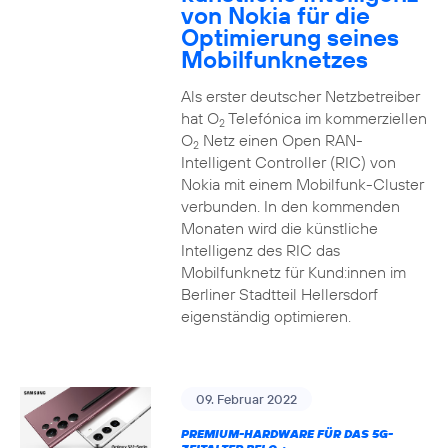
von Nokia für die
Optimierung seines
Mobilfunknetzes
Als erster deutscher Netzbetreiber
hat O
Telefónica im kommerziellen
2
O
Netz einen Open RAN-
2
Intelligent Controller (RIC) von
Nokia mit einem Mobilfunk-Cluster
verbunden. In den kommenden
Monaten wird die künstliche
Intelligenz des RIC das
Mobilfunknetz für Kund:innen im
Berliner Stadtteil Hellersdorf
eigenständig optimieren.
09. Februar 2022
PREMIUM-HARDWARE FÜR DAS 5G-