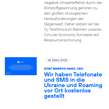
negative Umwelteffekte durch die
Rohstoffgewinnung gehören zu
den großen ökologischen
Herausforderungen der
Gegenwart. Daher setzen wir bei
O
Telefónica im Rahmen unseres
2
Circular-Economy-Konzepts auf
Ressourcenschonung.
18. März 2022
ZITAT MARKUS HAAS, CEO:
Wir haben Telefonate
und SMS in die
Ukraine und Roaming
vor Ort kostenlos
gestellt