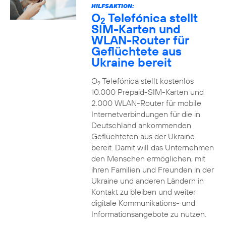
HILFSAKTION:
O
Telefónica stellt
2
SIM-Karten und
WLAN-Router für
Geflüchtete aus
Ukraine bereit
O
Telefónica stellt kostenlos
2
10.000 Prepaid-SIM-Karten und
2.000 WLAN-Router für mobile
Internetverbindungen für die in
Deutschland ankommenden
Geflüchteten aus der Ukraine
bereit. Damit will das Unternehmen
den Menschen ermöglichen, mit
ihren Familien und Freunden in der
Ukraine und anderen Ländern in
Kontakt zu bleiben und weiter
digitale Kommunikations- und
Informationsangebote zu nutzen.