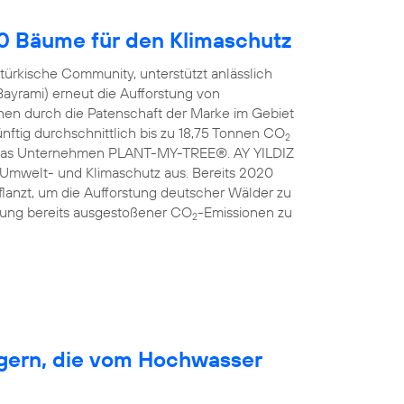
00 Bäume für den Klimaschutz
türkische Community, unterstützt anlässlich
Bayrami) erneut die Aufforstung von
en durch die Patenschaft der Marke im Gebiet
nftig durchschnittlich bis zu 18,75 Tonnen CO
2
ist das Unternehmen PLANT-MY-TREE®. AY YILDIZ
 Umwelt- und Klimaschutz aus. Bereits 2020
anzt, um die Aufforstung deutscher Wälder zu
erung bereits ausgestoßener CO
-Emissionen zu
2
rgern, die vom Hochwasser