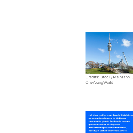
Credits: iStock / Meinzahn; 
OneYoungWorld