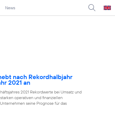
News
ebt nach Rekordhalbjahr
ahr 2021 an
chäftsjahres 2021 Rekordwerte bei Umsatz und
starken operativen und finanziellen
 Unternehmen seine Prognose für das