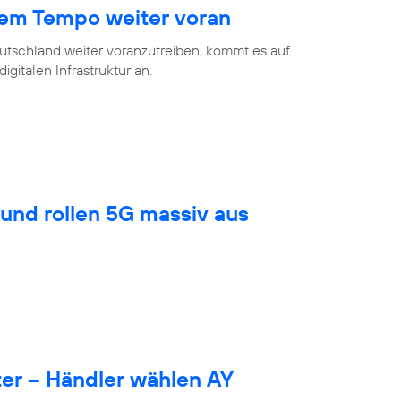
hem Tempo weiter voran
eutschland weiter voranzutreiben, kommt es auf
gitalen Infrastruktur an.
und rollen 5G massiv aus
er – Händler wählen AY