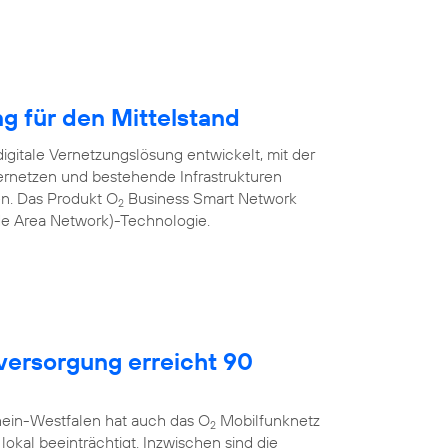
ng für den Mittelstand
igitale Vernetzungslösung entwickelt, mit der
rnetzen und bestehende Infrastrukturen
nen. Das Produkt O
Business Smart Network
2
de Area Network)-Technologie.
ersorgung erreicht 90
hein-Westfalen hat auch das O
Mobilfunknetz
2
okal beeinträchtigt. Inzwischen sind die