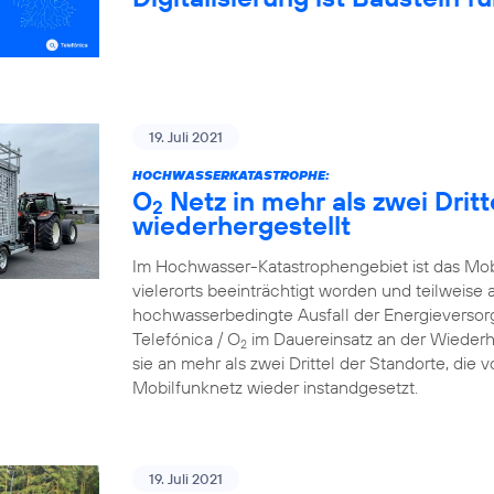
19. Juli 2021
HOCHWASSERKATASTROPHE:
O
Netz in mehr als zwei Drit
2
wiederhergestellt
Im Hochwasser-Katastrophengebiet ist das Mo
vielerorts beeinträchtigt worden und teilweise 
hochwasserbedingte Ausfall der Energieversorg
Telefónica / O
im Dauereinsatz an der Wiederh
2
sie an mehr als zwei Drittel der Standorte, die
Mobilfunknetz wieder instandgesetzt.
19. Juli 2021