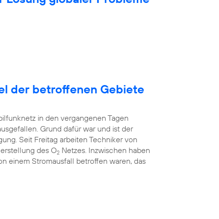
tel der betroffenen Gebiete
bilfunknetz in den vergangenen Tagen
ausgefallen. Grund dafür war und ist der
ung. Seit Freitag arbeiten Techniker von
erstellung des O
Netzes. Inzwischen haben
2
 von einem Stromausfall betroffen waren, das