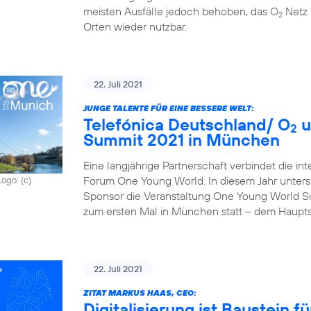
meisten Ausfälle jedoch behoben, das O
Netz 
2
Orten wieder nutzbar.
22. Juli 2021
JUNGE TALENTE FÜR EINE BESSERE WELT:
Telefónica Deutschland/ O
u
2
Summit 2021 in München
Eine langjährige Partnerschaft verbindet die in
Forum One Young World. In diesem Jahr unterst
Logo: (c)
Sponsor die Veranstaltung One Young World Sum
zum ersten Mal in München statt – dem Haupts
22. Juli 2021
ZITAT MARKUS HAAS, CEO:
Digitalisierung ist Baustein 