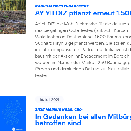
NACHHALTIGES ENGAGEMENT:
AY YILDIZ pflanzt erneut 1.5
AY YILDIZ, die Mobilfunkmarke für die deutsch-
des diesjährigen Opferfestes (türkisch: Kurban 
Waldflächen in Deutschland. 1.500 Bäume könn
Südharz Hayn 3 gepflanzt werden. Sie sollen kü
im Jahr kompensieren. Partner der Initiative 
baut mit der Aktion ihr Engagement im Bereich
wurden im Namen der Marke 1.250 Bäume gepfl
fördern und damit einen Beitrag zur Neutralisi
leisten.
16. Juli 2021
ZITAT MARKUS HAAS, CEO:
In Gedanken bei allen Mitbü
betroffen sind