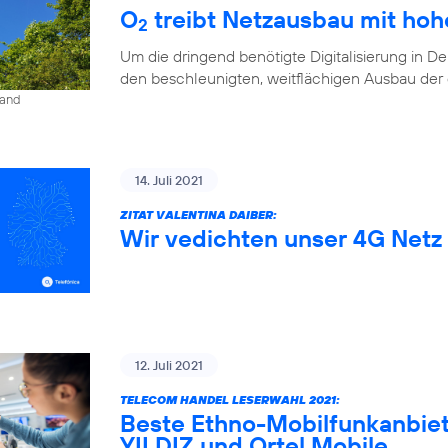
O
treibt Netzausbau mit ho
2
Um die dringend benötigte Digitalisierung in D
den beschleunigten, weitflächigen Ausbau der di
land
14. Juli 2021
ZITAT VALENTINA DAIBER:
Wir vedichten unser 4G Netz 
12. Juli 2021
TELECOM HANDEL LESERWAHL 2021:
Beste Ethno-Mobilfunkanbiet
YILDIZ und Ortel Mobile