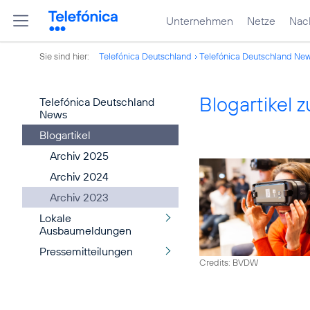
Unternehmen
Netze
Nach
Sie sind hier:
Telefónica Deutschland
Telefónica Deutschland Ne
Blogartikel
Telefónica Deutschland
News
Blogartikel
Archiv 2025
Archiv 2024
Archiv 2023
Lokale
Ausbaumeldungen
Pressemitteilungen
Credits: BVDW