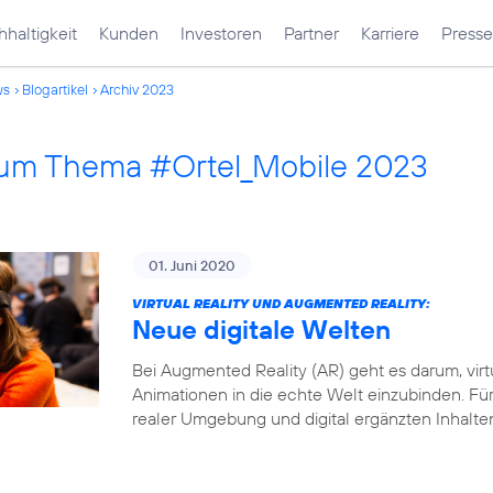
haltigkeit
Kunden
Investoren
Partner
Karriere
Presse
ws
Blogartikel
Archiv 2023
 zum Thema #Ortel_Mobile 2023
01. Juni 2020
VIRTUAL REALITY UND AUGMENTED REALITY:
Neue digitale Welten
Bei Augmented Reality (AR) geht es darum, virt
Animationen in die echte Welt einzubinden. Fü
realer Umgebung und digital ergänzten Inhalte