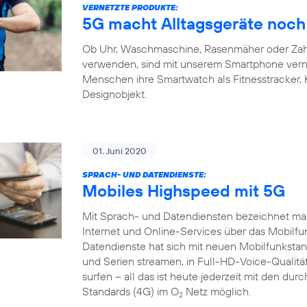
VERNETZTE PRODUKTE:
5G macht Alltagsgeräte noch 
Ob Uhr, Waschmaschine, Rasenmäher oder Zahnb
verwenden, sind mit unserem Smartphone verne
Menschen ihre Smartwatch als Fitnesstracker,
Designobjekt.
01. Juni 2020
SPRACH- UND DATENDIENSTE:
Mobiles Highspeed mit 5G
Mit Sprach- und Datendiensten bezeichnet man
Internet und Online-Services über das Mobilfu
Datendienste hat sich mit neuen Mobilfunkstand
und Serien streamen, in Full-HD-Voice-Qualität
surfen – all das ist heute jederzeit mit den du
Standards (4G) im O
Netz möglich.
2