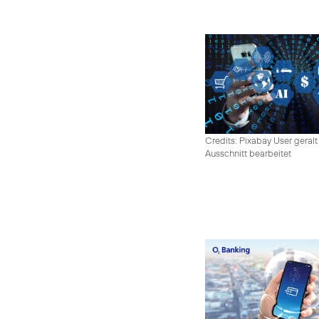
Credits: Pixabay User geralt
Ausschnitt bearbeitet