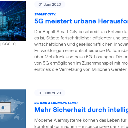
01. Juni 2020
SMART CITY:
5G meistert urbane Herausfo
Der Begriff Smart City beschreibt ein Entwick
es ist, Städte fortschrittlicher, effizienter und s
wirtschaftlichen und gesellschaftlichen Innova
|
CC0 1.0,
Entwicklungen eine entscheidende Rolle, insbe
über Mobilfunk und neue 5G-Lösungen. Die en
von 5G ermöglichen im Zusammenspiel mit mod
erstmals die Vernetzung von Millionen Geräten 
01. Juni 2020
5G UND ALARMSYSTEME:
Mehr Sicherheit durch intell
Moderne Alarmsysteme können das Leben für Pr
komfortabler machen – insbesondere dank inte