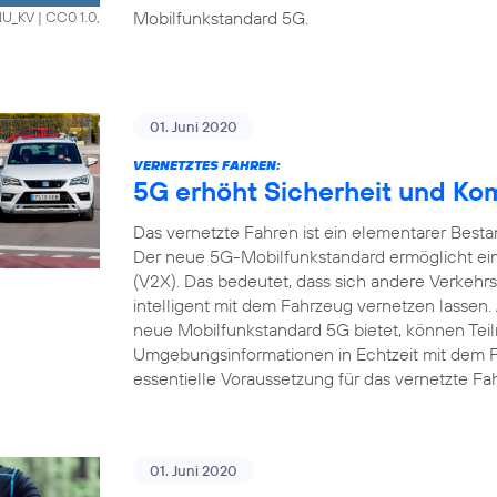
Mobilfunkstandard 5G.
HNU_KV
|
CC0 1.0,
01. Juni 2020
VERNETZTES FAHREN:
5G erhöht Sicherheit und Ko
Das vernetzte Fahren ist ein elementarer Bestan
Der neue 5G-Mobilfunkstandard ermöglicht ein
(V2X). Das bedeutet, dass sich andere Verkehrs
intelligent mit dem Fahrzeug vernetzen lassen.
neue Mobilfunkstandard 5G bietet, können Tei
Umgebungsinformationen in Echtzeit mit dem 
essentielle Voraussetzung für das vernetzte Fa
01. Juni 2020