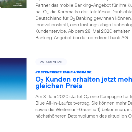
Partner das mobile Banking-Angebot für ihre 
hat O
, die Kernmarke der Telefónica Deutschl
2
Deutschland für O
Banking gewinnen können. D
2
Innovationskraft, eine leistungsfähige technolo
Kundenservice. Ab dem 28. Mai 2020 erhalten i
Banking-Angebot bei der comdirect bank AG.
26. Mai 2020
KOSTENFREIES TARIF-UPGRADE:
O
Kunden erhalten jetzt me
2
gleichen Preis
Am 3. Juni 2020 startet O
eine Kampagne für 
2
Blue All-in-Laufzeitvertrag. Sie können mehr
sowie die Weitersurf-Garantie 1) bekommen, ind
nächsthöheren Datenvolumen des aktuellen O