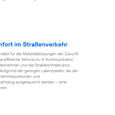
mfort im Straßenverkehr
dteil für die Mobilitätslösungen der Zukunft.
e effiziente Vehicle-to-X-Kommunikation
teilnehmer und die Straßeninfrastruktur
 Aufgrund der geringen Latenzzeiten, die der
lnehmerpositionen und
Fahrzeug ausgetauscht werden – eine
hren.