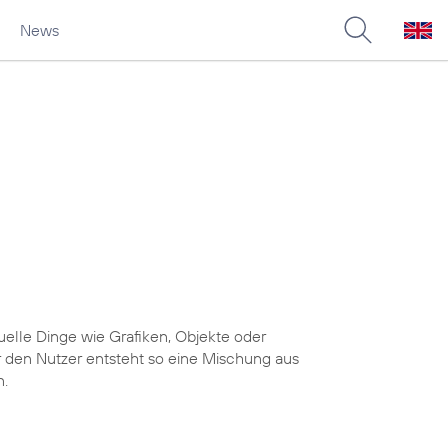
News
uelle Dinge wie Grafiken, Objekte oder
r den Nutzer entsteht so eine Mischung aus
n.