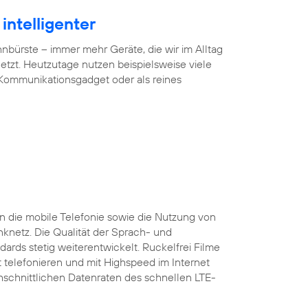
intelligenter
ürste – immer mehr Geräte, die wir im Alltag
tzt. Heutzutage nutzen beispielsweise viele
 Kommunikationsgadget oder als reines
 die mobile Telefonie sowie die Nutzung von
nknetz. Die Qualität der Sprach- und
ards stetig weiterentwickelt. Ruckelfrei Filme
 telefonieren und mit Highspeed im Internet
rchschnittlichen Datenraten des schnellen LTE-