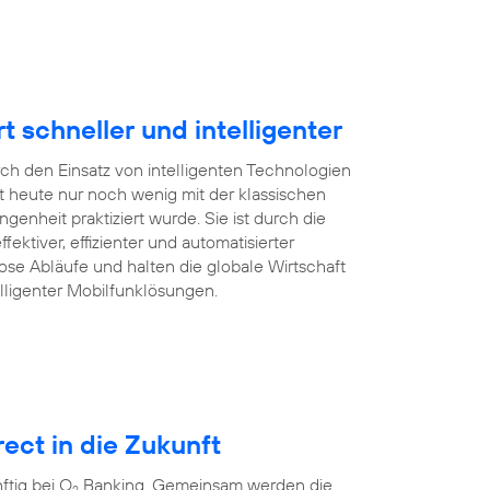
schneller und intelligenter
rch den Einsatz von intelligenten Technologien
 heute nur noch wenig mit der klassischen
enheit praktiziert wurde. Sie ist durch die
ffektiver, effizienter und automatisierter
ose Abläufe und halten die globale Wirtschaft
lligenter Mobilfunklösungen.
ect in die Zukunft
tig bei O
Banking. Gemeinsam werden die
2