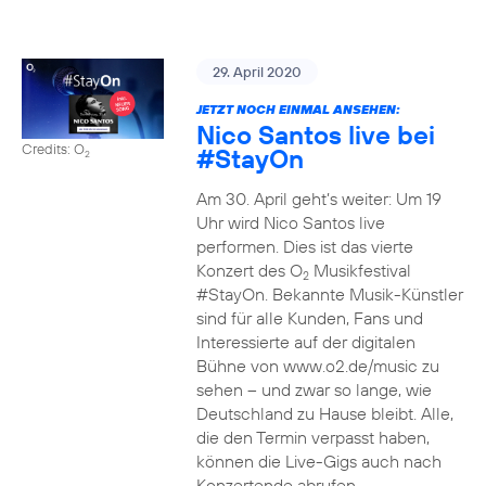
29. April 2020
JETZT NOCH EINMAL ANSEHEN:
Nico Santos live bei
Credits: O
#StayOn
2
Am 30. April geht’s weiter: Um 19
Uhr wird Nico Santos live
performen. Dies ist das vierte
Konzert des O
Musikfestival
2
#StayOn. Bekannte Musik-Künstler
sind für alle Kunden, Fans und
Interessierte auf der digitalen
Bühne von www.o2.de/music zu
sehen – und zwar so lange, wie
Deutschland zu Hause bleibt. Alle,
die den Termin verpasst haben,
können die Live-Gigs auch nach
Konzertende abrufen.