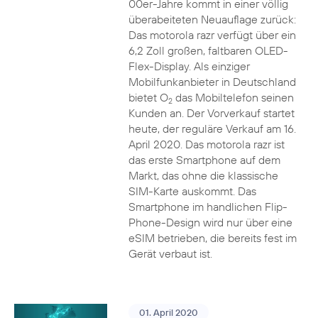
00er-Jahre kommt in einer völlig
überabeiteten Neuauflage zurück:
Das motorola razr verfügt über ein
6,2 Zoll großen, faltbaren OLED-
Flex-Display. Als einziger
Mobilfunkanbieter in Deutschland
bietet O
das Mobiltelefon seinen
2
Kunden an. Der Vorverkauf startet
heute, der reguläre Verkauf am 16.
April 2020. Das motorola razr ist
das erste Smartphone auf dem
Markt, das ohne die klassische
SIM-Karte auskommt. Das
Smartphone im handlichen Flip-
Phone-Design wird nur über eine
eSIM betrieben, die bereits fest im
Gerät verbaut ist.
01. April 2020