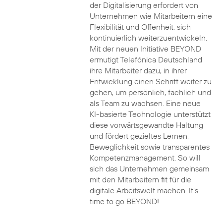
der Digitalisierung erfordert von
Unternehmen wie Mitarbeitern eine
Flexibilität und Offenheit, sich
kontinuierlich weiterzuentwickeln.
Mit der neuen Initiative BEYOND
ermutigt Telefónica Deutschland
ihre Mitarbeiter dazu, in ihrer
Entwicklung einen Schritt weiter zu
gehen, um persönlich, fachlich und
als Team zu wachsen. Eine neue
KI-basierte Technologie unterstützt
diese vorwärtsgewandte Haltung
und fördert gezieltes Lernen,
Beweglichkeit sowie transparentes
Kompetenzmanagement. So will
sich das Unternehmen gemeinsam
mit den Mitarbeitern fit für die
digitale Arbeitswelt machen. It’s
time to go BEYOND!