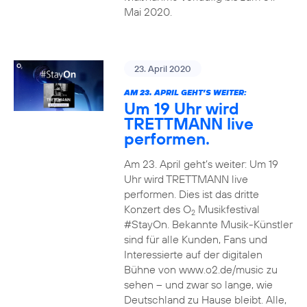
Mai 2020.
23. April 2020
AM 23. APRIL GEHT’S WEITER:
Um 19 Uhr wird
TRETTMANN live
performen.
Am 23. April geht’s weiter: Um 19
Uhr wird TRETTMANN live
performen. Dies ist das dritte
Konzert des O
Musikfestival
2
#StayOn. Bekannte Musik-Künstler
sind für alle Kunden, Fans und
Interessierte auf der digitalen
Bühne von www.o2.de/music zu
sehen – und zwar so lange, wie
Deutschland zu Hause bleibt. Alle,