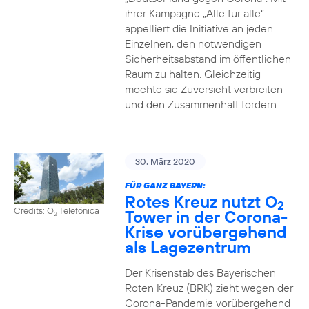
ihrer Kampagne „Alle für alle“
appelliert die Initiative an jeden
Einzelnen, den notwendigen
Sicherheitsabstand im öffentlichen
Raum zu halten. Gleichzeitig
möchte sie Zuversicht verbreiten
und den Zusammenhalt fördern.
30. März 2020
FÜR GANZ BAYERN:
Rotes Kreuz nutzt O
2
Credits: O
Telefónica
Tower in der Corona-
2
Krise vorübergehend
als Lagezentrum
Der Krisenstab des Bayerischen
Roten Kreuz (BRK) zieht wegen der
Corona-Pandemie vorübergehend