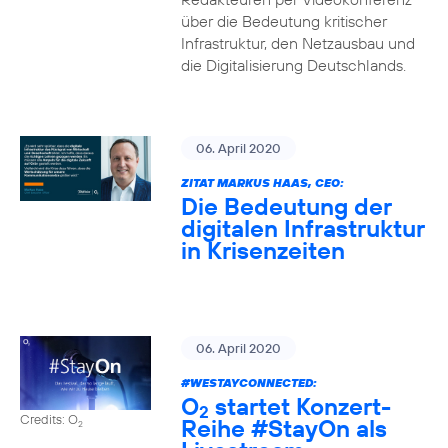
über die Bedeutung kritischer
Infrastruktur, den Netzausbau und
die Digitalisierung Deutschlands.
06. April 2020
ZITAT MARKUS HAAS, CEO:
Die Bedeutung der
digitalen Infrastruktur
in Krisenzeiten
06. April 2020
#WESTAYCONNECTED
:
O
startet Konzert-
2
Credits: O
Reihe
#StayOn
als
2