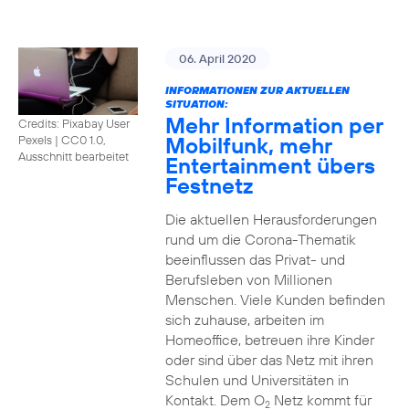
06. April 2020
INFORMATIONEN ZUR AKTUELLEN
SITUATION:
Mehr Information per
Credits: Pixabay User
Mobilfunk, mehr
Pexels
|
CC0 1.0,
Ausschnitt bearbeitet
Entertainment übers
Festnetz
Die aktuellen Herausforderungen
rund um die Corona-Thematik
beeinflussen das Privat- und
Berufsleben von Millionen
Menschen. Viele Kunden befinden
sich zuhause, arbeiten im
Homeoffice, betreuen ihre Kinder
oder sind über das Netz mit ihren
Schulen und Universitäten in
Kontakt. Dem O
Netz kommt für
2