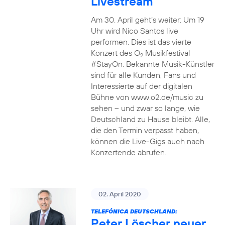
Livestream
Am 30. April geht’s weiter: Um 19
Uhr wird Nico Santos live
performen. Dies ist das vierte
Konzert des O
Musikfestival
2
#StayOn. Bekannte Musik-Künstler
sind für alle Kunden, Fans und
Interessierte auf der digitalen
Bühne von www.o2.de/music zu
sehen – und zwar so lange, wie
Deutschland zu Hause bleibt. Alle,
die den Termin verpasst haben,
können die Live-Gigs auch nach
Konzertende abrufen.
02. April 2020
TELEFÓNICA DEUTSCHLAND:
Peter Löscher neuer