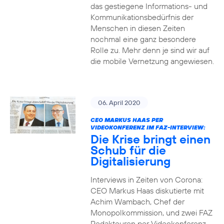
das gestiegene Informations- und
Kommuni­ka­tions­bedürfnis­ der
Menschen in diesen Zeiten
nochmal eine ganz besondere
Rolle zu. Mehr denn je sind wir auf
die mobile Vernetzung angewiesen.
06. April 2020
CEO MARKUS HAAS PER
VIDEOKONFERENZ IM FAZ-INTERVIEW:
Die Krise bringt einen
Schub für die
Digitalisierung
Interviews in Zeiten von Corona:
CEO Markus Haas diskutierte mit
Achim Wambach, Chef der
Monopolkommission, und zwei FAZ
Redakteuren per Videokonferenz