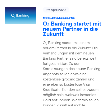
29. April 2020
MOBILES BANKKONTO:
O
Banking startet mit
2
neuem Partner in die
Zukunft
O
Banking startet mit einem
2
neuem Partner in die Zukunft. Die
Verhandlungen mit dem neuen
Banking Partner sind bereits weit
fortgeschritten. Zu den
Kernleistungen des neuen Banking
Angebots sollen etwa eine
kostenlose girocard zählen und
eine ebenso kostenlose Visa
Kreditkarte. Kunden soll es zudem
möglich sein, weltweit kostenlos
Geld abzuheben. Weiterhin sollen
Kunden Zugriff auf mobile