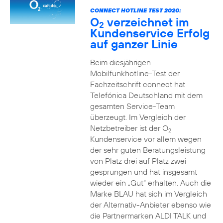
CONNECT HOTLINE TEST 2020:
O
verzeichnet im
2
Kundenservice Erfolg
auf ganzer Linie
Beim diesjährigen
Mobilfunkhotline-Test der
Fachzeitschrift connect hat
Telefónica Deutschland mit dem
gesamten Service-Team
überzeugt. Im Vergleich der
Netzbetreiber ist der O
2
Kundenservice vor allem wegen
der sehr guten Beratungsleistung
von Platz drei auf Platz zwei
gesprungen und hat insgesamt
wieder ein „Gut“ erhalten. Auch die
Marke BLAU hat sich im Vergleich
der Alternativ-Anbieter ebenso wie
die Partnermarken ALDI TALK und