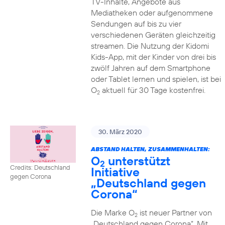
TV-Inhalte, Angebote aus
Mediatheken oder aufgenommene
Sendungen auf bis zu vier
verschiedenen Geräten gleichzeitig
streamen. Die Nutzung der Kidomi
Kids-App, mit der Kinder von drei bis
zwölf Jahren auf dem Smartphone
oder Tablet lernen und spielen, ist bei
O
aktuell für 30 Tage kostenfrei.
2
30. März 2020
ABSTAND HALTEN, ZUSAMMENHALTEN:
O
unterstützt
2
Credits: Deutschland
Initiative
gegen Corona
„Deutschland gegen
Corona“
Die Marke O
ist neuer Partner von
2
„Deutschland gegen Corona“. Mit