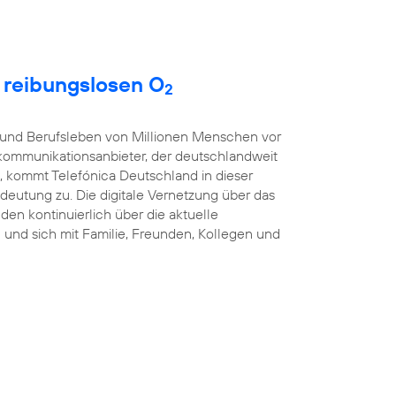
t reibungslosen O
2
t- und Berufsleben von Millionen Menschen vor
kommunikationsanbieter, der deutschlandweit
, kommt Telefónica Deutschland in dieser
eutung zu. Die digitale Vernetzung über das
nden kontinuierlich über die aktuelle
und sich mit Familie, Freunden, Kollegen und