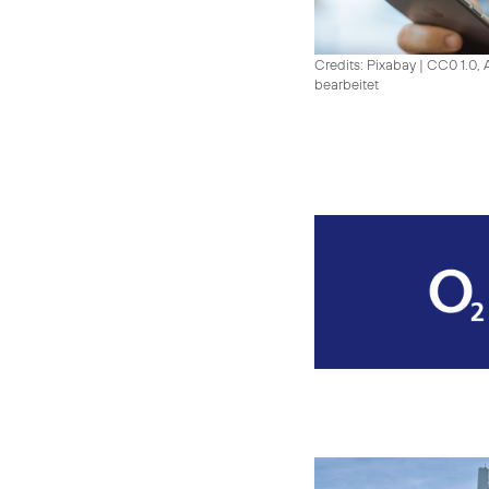
Credits: Pixabay
|
CC0 1.0, 
bearbeitet