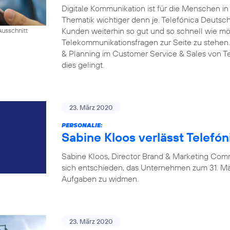
Digitale Kommunikation ist für die Menschen i
Thematik wichtiger denn je. Telefónica Deutschl
Kunden weiterhin so gut und so schnell wie mög
Ausschnitt
Telekommunikationsfragen zur Seite zu stehen.
& Planning im Customer Service & Sales von Tel
dies gelingt.
23. März 2020
PERSONALIE:
Sabine Kloos verlässt Telefó
Sabine Kloos, Director Brand & Marketing Com
sich entschieden, das Unternehmen zum 31. Mä
Aufgaben zu widmen.
23. März 2020