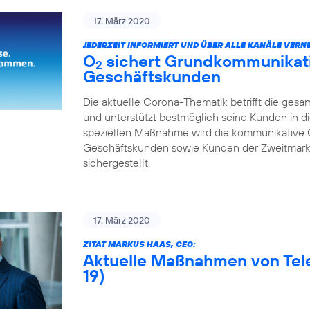
17. März 2020
JEDERZEIT INFORMIERT UND ÜBER ALLE KANÄLE VERNE
O
sichert Grundkommunikatio
2
Geschäftskunden
Die aktuelle Corona-Thematik betrifft die gesa
und unterstützt bestmöglich seine Kunden in di
speziellen Maßnahme wird die kommunikative 
Geschäftskunden sowie Kunden der Zweitmarke
sichergestellt.
17. März 2020
ZITAT MARKUS HAAS, CEO:
Aktuelle Maßnahmen von Tel
19)