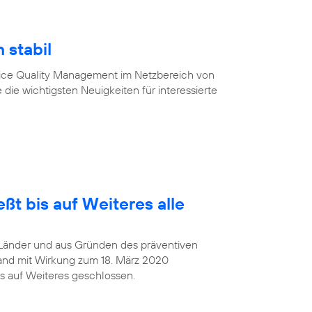
 stabil
vice Quality Management im Netzbereich von
 die wichtigsten Neuigkeiten für interessierte
ßt bis auf Weiteres alle
Länder und aus Gründen des präventiven
and mit Wirkung zum 18. März 2020
s auf Weiteres geschlossen.