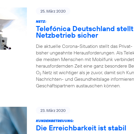
25. März 2020
NETZ:
Telefónica Deutschland stell
Netzbetrieb sicher
Die aktuelle Corona-Situation stellt das Priva
bisher ungeahnte Herausforderungen. Als Tele
die meisten Menschen mit Mobilfunk verbindet
herausfordernden Zeit eine ganz besondere Bed
O
Netz ist wichtiger als je zuvor, damit sich Ku
2
Nachrichten- und Gesundheitslage informieren 
Geschäftspartnern austauschen können.
23. März 2020
KUNDENBETREUUNG:
Die Erreichbarkeit ist stabil