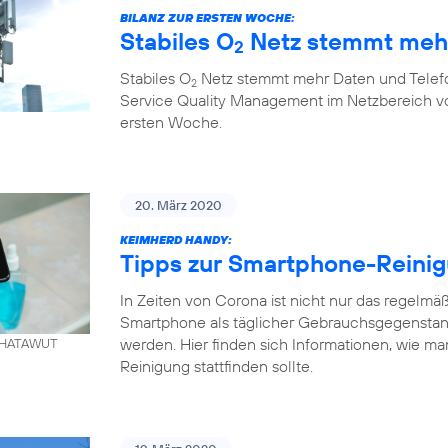
BILANZ ZUR ERSTEN WOCHE:
Stabiles O
Netz stemmt mehr
2
Stabiles O
Netz stemmt mehr Daten und Telefo
2
Service Quality Management im Netzbereich von
ersten Woche.
20. März 2020
KEIMHERD HANDY:
Tipps zur Smartphone-Reini
In Zeiten von Corona ist nicht nur das regelm
Smartphone als täglicher Gebrauchsgegenstand
werden. Hier finden sich Informationen, wie ma
. KHATAWUT
Reinigung stattfinden sollte.