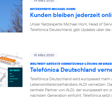
19. März 2020
NETZEXPERTE MICHAEL HORN:
Kunden bleiben jederzeit onl
Unser Netzexperte Michael Horn, Head of Ser
Telefónica Deutschland, gibt Updates über die 
19. März 2020
WELTWEIT GRÖSSTE VERNETZUNGS-LÖSUNG IM EINZE
Telefónica Deutschland vern
Telefónica Deutschland wird europaweit mehr 
Lebensmitteleinzelhändlers ALDI vernetzen. D
zentrale Partner von ALDI, der europaweit ei
nächsten Generation einführt. Telefónica setz