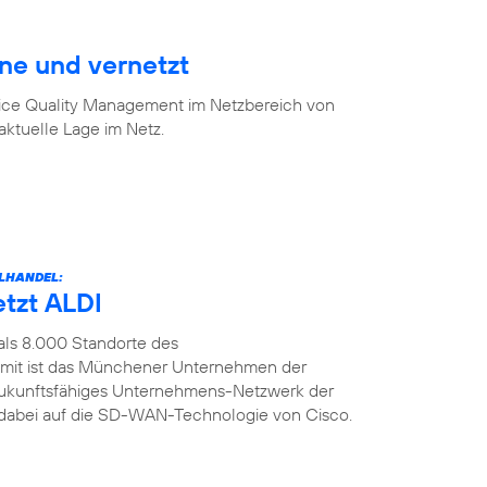
ine und vernetzt
vice Quality Management im Netzbereich von
aktuelle Lage im Netz.
LHANDEL:
etzt ALDI
als 8.000 Standorte des
amit ist das Münchener Unternehmen der
n zukunftsfähiges Unternehmens-Netzwerk der
t dabei auf die SD-WAN-Technologie von Cisco.