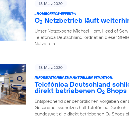
18. März 2020
„HOMEOFFICE-EFFEKT“:
O
Netzbetrieb läuft weiterhin
2
Unser Netzexperte Michael Horn, Head of Ser
Telefónica Deutschland, ordnet an dieser Stelle
Nutzer ein.
18. März 2020
INFORMATIONEN ZUR AKTUELLEN SITUATION:
Telefónica Deutschland schlie
direkt betriebenen O
Shops
2
Entsprechend der behördlichen Vorgaben der 
Gesundheitsschutzes hält Telefónica Deutschl
bundesweit alle direkt betriebenen O
Shops bi
2