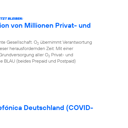
TZT BLEIBEN:
n von Millionen Privat- und
mte Gesellschaft. O
übernimmt Verantwortung
2
eser herausfordernden Zeit: Mit einer
Grundversorgung aller O
Privat- und
2
 BLAU (beides Prepaid und Postpaid)
efónica Deutschland (COVID-