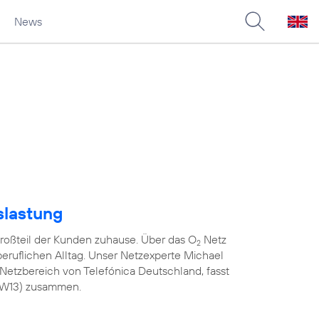
News
slastung
roßteil der Kunden zuhause. Über das O
Netz
2
 beruflichen Alltag. Unser Netzexperte Michael
Netzbereich von Telefónica Deutschland, fasst
(KW13) zusammen.