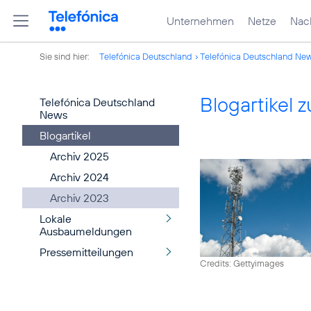
Unternehmen
Netze
Nach
Sie sind hier:
Telefónica Deutschland
Telefónica Deutschland Ne
Blogartikel
Telefónica Deutschland
News
Blogartikel
Archiv 2025
Archiv 2024
Archiv 2023
Lokale
Ausbaumeldungen
Pressemitteilungen
Credits: Gettyimages