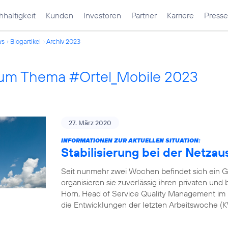
haltigkeit
Kunden
Investoren
Partner
Karriere
Presse
ws
Blogartikel
Archiv 2023
 zum Thema #Ortel_Mobile 2023
27. März 2020
INFORMATIONEN ZUR AKTUELLEN SITUATION:
Stabilisierung bei der Netzau
Seit nunmehr zwei Wochen befindet sich ein G
organisieren sie zuverlässig ihren privaten und
Horn, Head of Service Quality Management im 
die Entwicklungen der letzten Arbeitswoche 