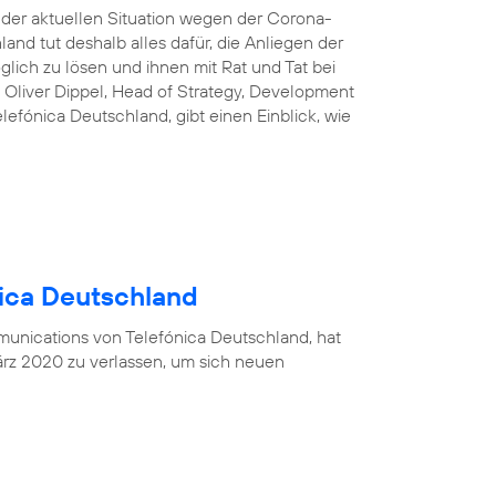
n der aktuellen Situation wegen der Corona-
and tut deshalb alles dafür, die Anliegen der
lich zu lösen und ihnen mit Rat und Tat bei
 Oliver Dippel, Head of Strategy, Development
efónica Deutschland, gibt einen Einblick, wie
nica Deutschland
munications von Telefónica Deutschland, hat
rz 2020 zu verlassen, um sich neuen