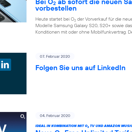
Bei O
ab sofort die neuen S
2
vorbestellen
Heute startet bei O
der Vorverkauf für die ne
2
Modelle Samsung Galaxy S20, S20+ sowie das G
Konditionen mit oder ohne Mobilfunkvertrag. D
07. Februar 2020
Folgen Sie uns auf LinkedIn
04. Februar 2020
IDEAL IN KOMBINATION MIT O
TV UND AMAZON MUSIC
2