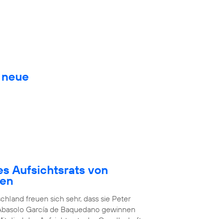
. neue
es Aufsichtsrats von
den
chland freuen sich sehr, dass sie Peter
 Abasolo García de Baquedano gewinnen