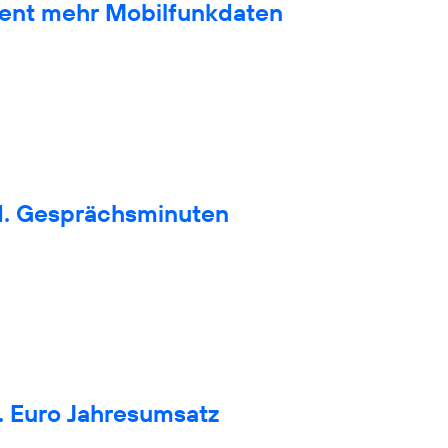
zent mehr Mobilfunkdaten
d. Gesprächsminuten
. Euro Jahresumsatz