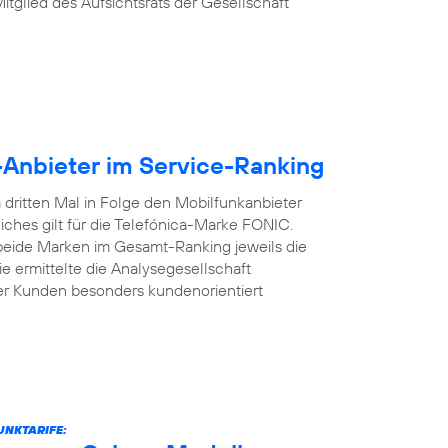
Mitglied des Aufsichtsrats der Gesellschaft
-Anbieter im Service-Ranking
dritten Mal in Folge den Mobilfunkanbieter
iches gilt für die Telefónica-Marke FONIC.
 beide Marken im Gesamt-Ranking jeweils die
e ermittelte die Analysegesellschaft
er Kunden besonders kundenorientiert
UNKTARIFE: