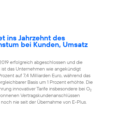
et ins Jahrzehnt des
hstum bei Kunden, Umsatz
2019 erfolgreich abgeschlossen und die
ei ist das Unternehmen wie angekündigt
rozent auf 7,4 Milliarden Euro, während das
ergleichbarer Basis um 1 Prozent erhöhte. Die
hrung innovativer Tarife insbesondere bei O
2
ugewonnenen Vertragskundenanschlüssen
 noch nie seit der Übernahme von E-Plus.