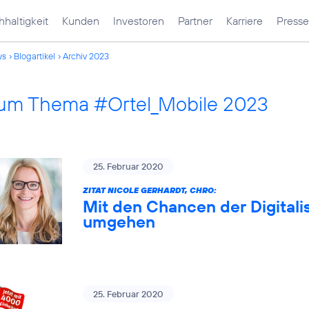
haltigkeit
Kunden
Investoren
Partner
Karriere
Presse
ws
Blogartikel
Archiv 2023
 zum Thema #Ortel_Mobile 2023
25. Februar 2020
ZITAT NICOLE GERHARDT, CHRO:
Mit den Chancen der Digitali
umgehen
25. Februar 2020