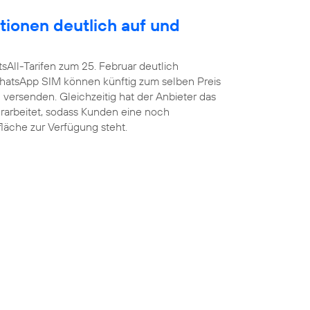
tionen deutlich auf und
sAll-Tarifen zum 25. Februar deutlich
atsApp SIM können künftig zum selben Preis
versenden. Gleichzeitig hat der Anbieter das
arbeitet, sodass Kunden eine noch
fläche zur Verfügung steht.