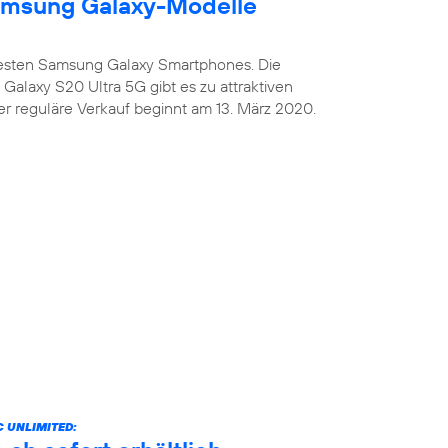
amsung Galaxy-Modelle
uesten Samsung Galaxy Smartphones. Die
alaxy S20 Ultra 5G gibt es zu attraktiven
er reguläre Verkauf beginnt am 13. März 2020.
 UNLIMITED: