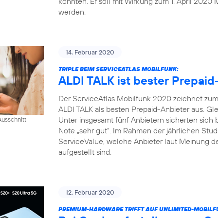
konnten. Er soll mit Wirkung zum 1. April 2020 
werden.
14. Februar 2020
TRIPLE BEIM SERVICEATLAS MOBILFUNK:
ALDI TALK ist bester Prepaid
Der ServiceAtlas Mobilfunk 2020 zeichnet zum 
ALDI TALK als besten Prepaid-Anbieter aus. Gle
Unter insgesamt fünf Anbietern sicherten sich
usschnitt
Note „sehr gut“. Im Rahmen der jährlichen Studi
ServiceValue, welche Anbieter laut Meinung d
aufgestellt sind.
12. Februar 2020
PREMIUM-HARDWARE TRIFFT AUF UNLIMITED-MOBILF