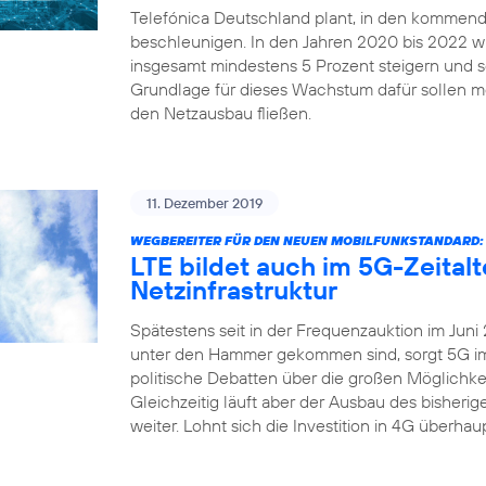
Telefónica Deutschland plant, in den kommend
beschleunigen. In den Jahren 2020 bis 2022 
insgesamt mindestens 5 Prozent steigern und sei
Grundlage für dieses Wachstum dafür sollen me
den Netzausbau fließen.
11. Dezember 2019
WEGBEREITER FÜR DEN NEUEN MOBILFUNKSTANDARD:
LTE bildet auch im 5G-Zeital
Netzinfrastruktur
Spätestens seit in der Frequenzauktion im Juni
unter den Hammer gekommen sind, sorgt 5G imm
politische Debatten über die großen Möglichkei
Gleichzeitig läuft aber der Ausbau des bisher
weiter. Lohnt sich die Investition in 4G überha