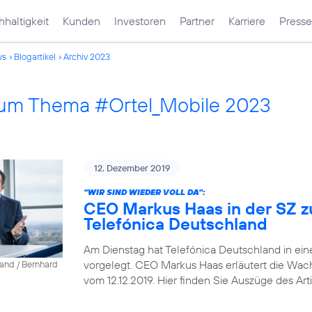
haltigkeit
Kunden
Investoren
Partner
Karriere
Presse
ws
Blogartikel
Archiv 2023
 zum Thema #Ortel_Mobile 2023
12. Dezember 2019
"WIR SIND WIEDER VOLL DA":
CEO Markus Haas in der SZ z
Telefónica Deutschland
Am Dienstag hat Telefónica Deutschland in ein
vorgelegt. CEO Markus Haas erläutert die Wa
land / Bernhard
vom 12.12.2019. Hier finden Sie Auszüge des Arti