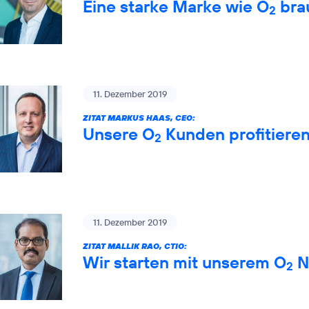
Eine starke Marke wie O
brau
2
11. Dezember 2019
ZITAT MARKUS HAAS, CEO:
Unsere O
Kunden profitiere
2
11. Dezember 2019
ZITAT MALLIK RAO, CTIO:
Wir starten mit unserem O
Ne
2