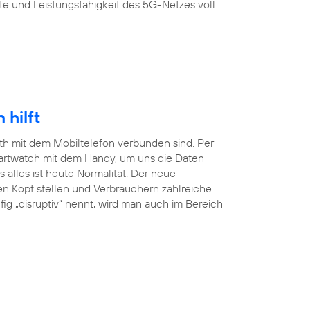
te und Leistungsfähigkeit des 5G-Netzes voll
hilft
ooth mit dem Mobiltelefon verbunden sind. Per
martwatch mit dem Handy, um uns die Daten
lles ist heute Normalität. Der neue
en Kopf stellen und Verbrauchern zahlreiche
ig „disruptiv“ nennt, wird man auch im Bereich