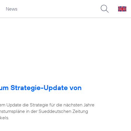
News
um Strategie-Update von
em Update die Strategie für die nächsten Jahre
chstumspläne in der Sueddeutschen Zeitung
kels.