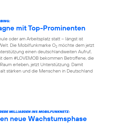
BING:
gne mit Top-Prominenten
le oder am Arbeitsplatz statt – längst ist
 Welt. Die Mobilfunkmarke O
möchte dem jetzt
2
terstützung einen deutschlandweiten Aufruf,
n: Mit dem #LOVEMOB bekommen Betroffene, die
Raum erleben, jetzt Unterstützung. Damit
lt stärken und die Menschen in Deutschland
RERE MILLIARDEN INS MOBILFUNKNETZ:
äuten neue Wachstumsphase