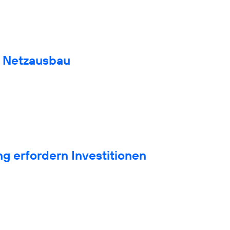
n Netzausbau
g erfordern Investitionen