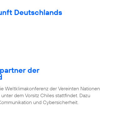
unft Deutschlands
epartner der
d
die Weltklimakonferenz der Vereinten Nationen
unter dem Vorsitz Chiles stattfindet. Dazu
Kommunikation und Cybersicherheit.