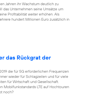
en Jahren ihr Wachstum deutlich zu
will das Unternehmen seine Umsätze um
ne Profitabilität weiter erhöhen. Als
hrere hundert Millionen Euro zusätzlich in
ter das Rückgrat der
 2019 die für 5G erforderlichen Frequenzen
er wieder für Schlagzeilen und für viele
ten für Wirtschaft und Gesellschaft.
igen Mobilfunkstandards LTE auf Hochtouren
upt noch?