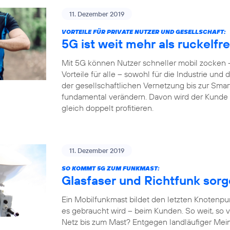
11. Dezember 2019
VORTEILE FÜR PRIVATE NUTZER UND GESELLSCHAFT:
5G ist weit mehr als ruckelf
Mit 5G können Nutzer schneller mobil zocken –
Vorteile für alle – sowohl für die Industrie und
der gesellschaftlichen Vernetzung bis zur Sm
fundamental verändern. Davon wird der Kunde al
gleich doppelt profitieren.
11. Dezember 2019
SO KOMMT 5G ZUM FUNKMAST:
Glasfaser und Richtfunk sor
Ein Mobilfunkmast bildet den letzten Knotenpu
es gebraucht wird – beim Kunden. So weit, so v
Netz bis zum Mast? Entgegen landläufiger Mein