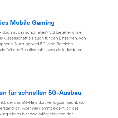
reies Mobile Gaming
 doch ist das schon alles? 5G bietet enorme
 die Gesellschaft als auch für den Einzelnen. Von
artphone-Nutzung wird 5G viele Bereiche
s Teil der Gesellschaft sowie als Individuum
gen für schnellen 5G-Ausbau
nkt, der das 5G-Netz dort verfügbar macht, wo
erständlich. Aber wie kommt eigentlich das
ung gibt es hier zwei Möglichkeiten der