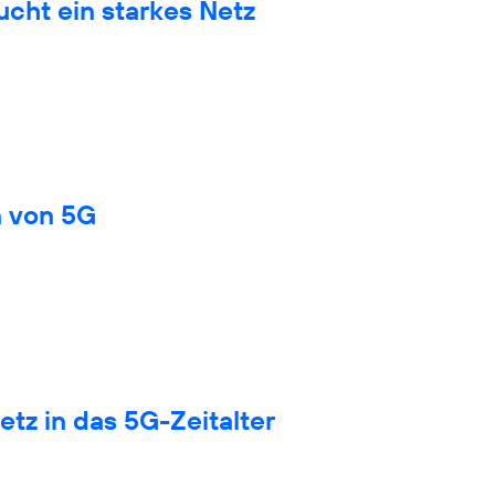
cht ein starkes Netz
n von 5G
tz in das 5G-Zeitalter