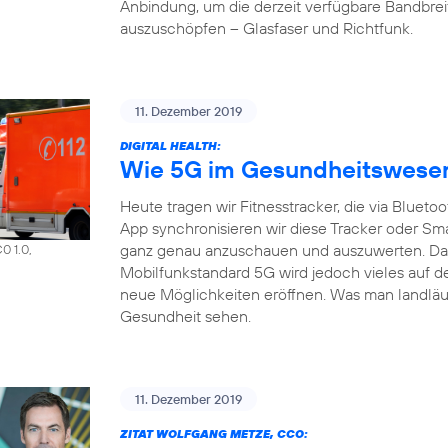
Anbindung, um die derzeit verfügbare Bandbrei
auszuschöpfen – Glasfaser und Richtfunk.
11. Dezember 2019
DIGITAL HEALTH:
Wie 5G im Gesundheitswesen 
Heute tragen wir Fitnesstracker, die via Bluet
App synchronisieren wir diese Tracker oder S
ganz genau anzuschauen und auszuwerten. Das a
0 1.0,
Mobilfunkstandard 5G wird jedoch vieles auf d
neue Möglichkeiten eröffnen. Was man landläuf
Gesundheit sehen.
11. Dezember 2019
ZITAT WOLFGANG METZE, CCO: