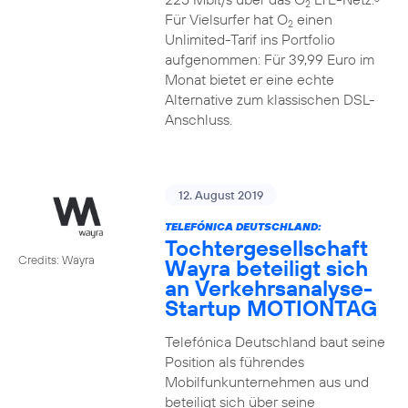
2
Für Vielsurfer hat O
einen
2
Unlimited-Tarif ins Portfolio
aufgenommen: Für 39,99 Euro im
Monat bietet er eine echte
Alternative zum klassischen DSL-
Anschluss.
12. August 2019
TELEFÓNICA DEUTSCHLAND:
Tochtergesellschaft
Credits: Wayra
Wayra beteiligt sich
an Verkehrsanalyse-
Startup MOTIONTAG
Telefónica Deutschland baut seine
Position als führendes
Mobilfunkunternehmen aus und
beteiligt sich über seine