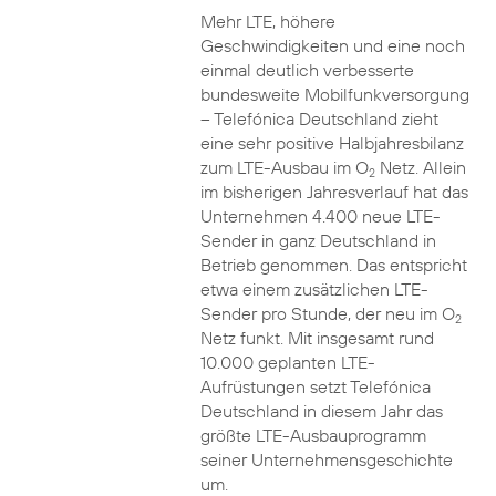
Mehr LTE, höhere
Geschwindigkeiten und eine noch
einmal deutlich verbesserte
bundesweite Mobilfunkversorgung
– Telefónica Deutschland zieht
eine sehr positive Halbjahresbilanz
zum LTE-Ausbau im O
Netz. Allein
2
im bisherigen Jahresverlauf hat das
Unternehmen 4.400 neue LTE-
Sender in ganz Deutschland in
Betrieb genommen. Das entspricht
etwa einem zusätzlichen LTE-
Sender pro Stunde, der neu im O
2
Netz funkt. Mit insgesamt rund
10.000 geplanten LTE-
Aufrüstungen setzt Telefónica
Deutschland in diesem Jahr das
größte LTE-Ausbauprogramm
seiner Unternehmensgeschichte
um.