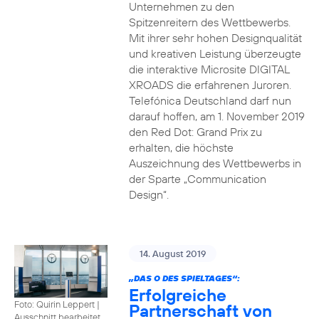
Unternehmen zu den
Spitzenreitern des Wettbewerbs.
Mit ihrer sehr hohen Designqualität
und kreativen Leistung überzeugte
die interaktive Microsite DIGITAL
XROADS die erfahrenen Juroren.
Telefónica Deutschland darf nun
darauf hoffen, am 1. November 2019
den Red Dot: Grand Prix zu
erhalten, die höchste
Auszeichnung des Wettbewerbs in
der Sparte „Communication
Design“.
14. August 2019
„DAS O DES SPIELTAGES“:
Erfolgreiche
Foto: Quirin Leppert
|
Partnerschaft von
Ausschnitt bearbeitet