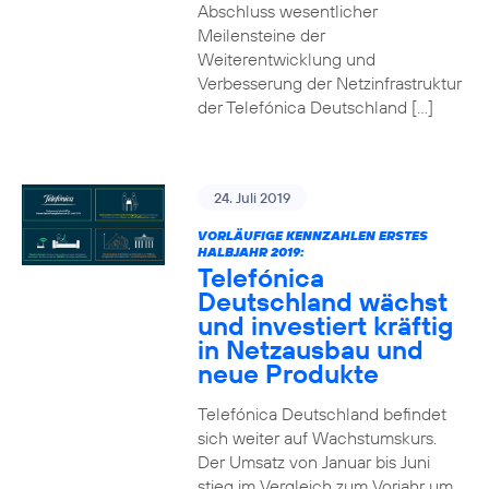
Abschluss wesentlicher
Meilensteine der
Weiterentwicklung und
Verbesserung der Netzinfrastruktur
der Telefónica Deutschland […]
24. Juli 2019
VORLÄUFIGE KENNZAHLEN ERSTES
HALBJAHR 2019:
Telefónica
Deutschland wächst
und investiert kräftig
in Netzausbau und
neue Produkte
Telefónica Deutschland befindet
sich weiter auf Wachstumskurs.
Der Umsatz von Januar bis Juni
stieg im Vergleich zum Vorjahr um