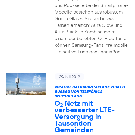
und Rückseite beider Smartphone-
Modelle bestehen aus robustem
Gorilla Glas 6. Sie sind in zwei
Farben erhältich: Aura Glow und
Aura Black. In Kombination mit
einem der beliebten O
Free Tarife
2
können Samsung-Fans ihre mobile
Freiheit voll und ganz genießen.
29. Juli 2019
POSITIVE HALBJAHRESBILANZ ZUM LTE-
AUSBAU VON TELEFÓNICA
DEUTSCHLAND:
O
Netz mit
2
verbesserter LTE-
Versorgung in
Tausenden
Gemeinden