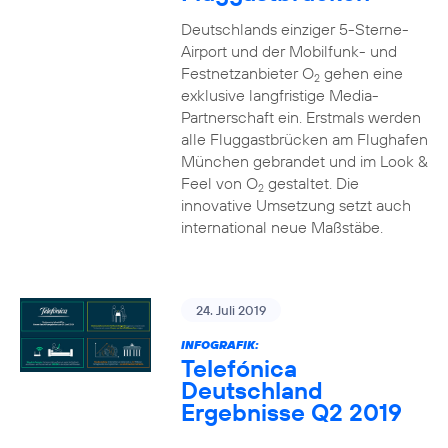
Deutschlands einziger 5-Sterne-
Airport und der Mobilfunk- und
Festnetzanbieter O
gehen eine
2
exklusive langfristige Media-
Partnerschaft ein. Erstmals werden
alle Fluggastbrücken am Flughafen
München gebrandet und im Look &
Feel von O
gestaltet. Die
2
innovative Umsetzung setzt auch
international neue Maßstäbe.
24. Juli 2019
INFOGRAFIK:
Telefónica
Deutschland
Ergebnisse Q2 2019