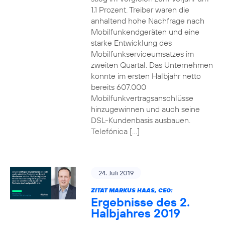
1,1 Prozent. Treiber waren die
anhaltend hohe Nachfrage nach
Mobilfunkendgeräten und eine
starke Entwicklung des
Mobilfunkserviceumsatzes im
zweiten Quartal. Das Unternehmen
konnte im ersten Halbjahr netto
bereits 607.000
Mobilfunkvertragsanschlüsse
hinzugewinnen und auch seine
DSL-Kundenbasis ausbauen.
Telefónica […]
24. Juli 2019
ZITAT MARKUS HAAS, CEO:
Ergebnisse des 2.
Halbjahres 2019