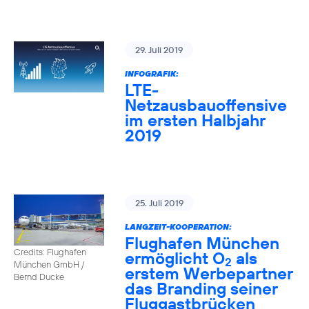
29. Juli 2019
INFOGRAFIK:
LTE-
Netzausbauoffensive
im ersten Halbjahr
2019
25. Juli 2019
LANGZEIT-KOOPERATION:
Flughafen München
Credits: Flughafen
ermöglicht O
als
2
München GmbH /
erstem Werbepartner
Bernd Ducke
das Branding seiner
Fluggastbrücken