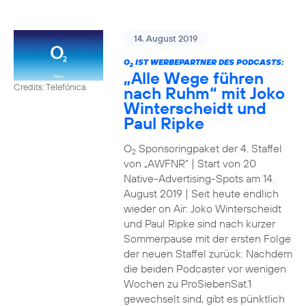
14. August 2019
O
IST WERBEPARTNER DES PODCASTS:
2
„Alle Wege führen
Credits: Telefónica
nach Ruhm“ mit Joko
Winterscheidt und
Paul Ripke
O
Sponsoringpaket der 4. Staffel
2
von „AWFNR“ | Start von 20
Native-Advertising-Spots am 14.
August 2019 | Seit heute endlich
wieder on Air: Joko Winterscheidt
und Paul Ripke sind nach kurzer
Sommerpause mit der ersten Folge
der neuen Staffel zurück. Nachdem
die beiden Podcaster vor wenigen
Wochen zu ProSiebenSat.1
gewechselt sind, gibt es pünktlich