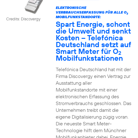
ELEKTRONISCHE
VERBRAUCHSERFASSUNG FÜR ALLE O
2
MOBILFUNKSTANDORTE:
Credits: Discovergy
Spart Energie, schont
die Umwelt und senkt
Kosten – Telefónica
Deutschland setzt auf
Smart Meter für O
2
Mobilfunkstationen
Telefónica Deutschland hat mit der
Firma Discovergy einen Vertrag zur
Ausstattung aller
Mobilfunkstandorte mit einer
elektronischen Erfassung des
Stromverbrauchs geschlossen. Das
Unternehmen treibt damit die
eigene Digitalisierung zügig voran.
Die neueste Smart Meter-
Technologie hilft dem Münchner
Mobilfunkanbieter dabei, Energie