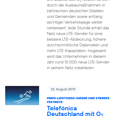
2
durch die Ausbaumaßnahmen in
zahlreichen deutschen Städten
und Gemeinden sowie entlang
wichtiger Verkehrswege weiter
verbessert. Jede Stunde erhält das
Netz neue LTE-Sender für eine
bessere LTE-Abdeckung, höhere
durchschnittliche Datenraten und
mehr LTE-Kapazitäten. Insgesamt
wird das Unternehmen in diesem
Jahr rund 10.000 neue LTE-Sender
in seinem Netz installieren.
23. August 2019
PREIS-LEISTUNGS-SIEGER UND STARKES
FESTNETZ:
Telefónica
Deutschland mit O
2