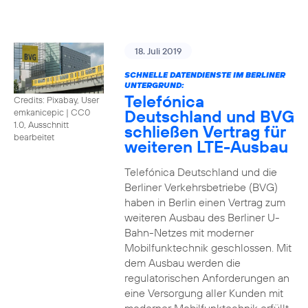
18. Juli 2019
SCHNELLE DATENDIENSTE IM BERLINER
UNTERGRUND:
Telefónica
Credits: Pixabay, User
Deutschland und BVG
emkanicepic
|
CC0
1.0, Ausschnitt
schließen Vertrag für
bearbeitet
weiteren LTE-Ausbau
Telefónica Deutschland und die
Berliner Verkehrsbetriebe (BVG)
haben in Berlin einen Vertrag zum
weiteren Ausbau des Berliner U-
Bahn-Netzes mit moderner
Mobilfunktechnik geschlossen. Mit
dem Ausbau werden die
regulatorischen Anforderungen an
eine Versorgung aller Kunden mit