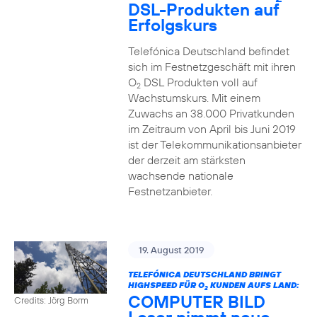
DSL-Produkten auf
Erfolgskurs
Telefónica Deutschland befindet
sich im Festnetzgeschäft mit ihren
O
DSL Produkten voll auf
2
Wachstumskurs. Mit einem
Zuwachs an 38.000 Privatkunden
im Zeitraum von April bis Juni 2019
ist der Telekommunikationsanbieter
der derzeit am stärksten
wachsende nationale
Festnetzanbieter.
19. August 2019
TELEFÓNICA DEUTSCHLAND BRINGT
HIGHSPEED FÜR O
KUNDEN AUFS LAND:
2
COMPUTER BILD
Credits: Jörg Borm