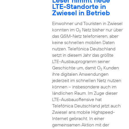
Leser nimmt neue
LTE-Standorte in
Zwiesel in Betrieb
Einwohner und Touristen in Zwiesel
konnten im O
Netz bisher nur über
2
das GSM-Netz telefonieren, aber
keine schnellen mobilen Daten
nutzen. Telefónica Deutschland
setzt in diesem Jahr das größte
LTE-Ausbauprogramm seiner
Geschichte um, damit O
Kunden
2
ihre digitalen Anwendungen
jederzeit im schnellen Netz nutzen
können – insbesondere auch im
ländlichen Raum. Im Zuge dieser
LTE-Ausbauoffensive hat
Telefónica Deutschland jetzt auch
Zwiesel ans mobile Highspeed-
Internet gebracht. In einer
gemeinsamen Aktion mit der