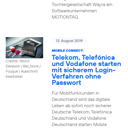
Tochtergesellschaft Wayra am
Softwareunternehmen
MOTIONTAG.
12. August 2019
MOBILE CONNECT:
Telekom, Telefónica
Credits: iStock
und Vodafone starten
Denevorr / Bet_Noire /
mit sicherem Login-
Fouque
|
Ausschnitt
Verfahren ohne
bearbeitet
Passwort
Für Mobilfunkkunden in
Deutschland wird das digitale
Leben ab sofort noch sicherer.
Deutsche Telekom, Telefónica
Deutschland und Vodafone
Deutschland starten Mobile