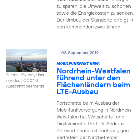
zu sparen, die Umwelt zu schonen
sowie die Energiekosten zu senken.
Der Umbau der Standorte erfolgt in
den kommenden zwei Jahren.
03. September 2019
MOBILFUNKPAKT NRW:
Nordrhein-Westfalen
Credits: Pixabay User
führend unter den
nokidoc
|
CC0 1.0,
Flächenländern beim
Ausschnitt bearbeitet
LTE-Ausbau
Fortschritte beim Ausbau der
Mobilfunkversorgung in Nordrhein-
Westfalen hat Wirtschafts- und
Digitalminister Prof. Dr. Andreas
Pinkwart heute mit hochrangigen
Vertretern der Netzbetreiber