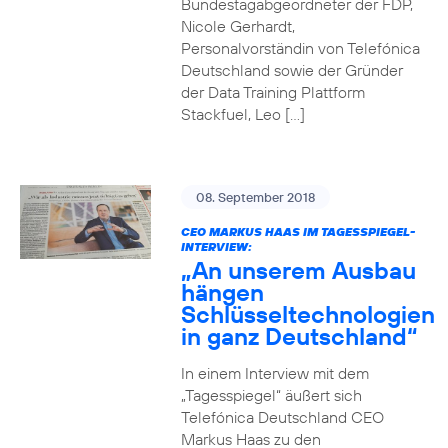
Bundestagabgeordneter der FDP,
Nicole Gerhardt,
Personalvorständin von Telefónica
Deutschland sowie der Gründer
der Data Training Plattform
Stackfuel, Leo […]
08. September 2018
CEO MARKUS HAAS IM TAGESSPIEGEL-
INTERVIEW:
„An unserem Ausbau
hängen
Schlüsseltechnologien
in ganz Deutschland“
In einem Interview mit dem
„Tagesspiegel“ äußert sich
Telefónica Deutschland CEO
Markus Haas zu den