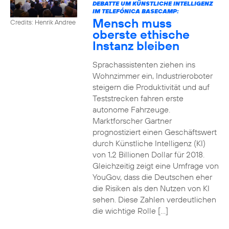
DEBATTE UM KÜNSTLICHE INTELLIGENZ
IM TELEFÓNICA BASECAMP:
Mensch muss
Credits: Henrik Andree
oberste ethische
Instanz bleiben
Sprachassistenten ziehen ins
Wohnzimmer ein, Industrieroboter
steigern die Produktivität und auf
Teststrecken fahren erste
autonome Fahrzeuge.
Marktforscher Gartner
prognostiziert einen Geschäftswert
durch Künstliche Intelligenz (KI)
von 1,2 Billionen Dollar für 2018.
Gleichzeitig zeigt eine Umfrage von
YouGov, dass die Deutschen eher
die Risiken als den Nutzen von KI
sehen. Diese Zahlen verdeutlichen
die wichtige Rolle […]