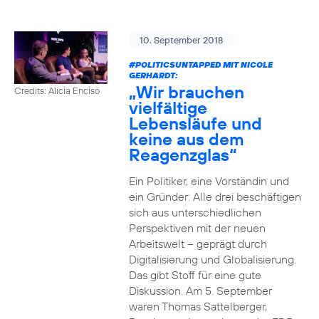
10. September 2018
#POLITICSUNTAPPED
MIT NICOLE
GERHARDT:
„Wir brauchen
Credits: Alicia Enciso
vielfältige
Lebensläufe und
keine aus dem
Reagenzglas“
Ein Politiker, eine Vorständin und
ein Gründer: Alle drei beschäftigen
sich aus unterschiedlichen
Perspektiven mit der neuen
Arbeitswelt – geprägt durch
Digitalisierung und Globalisierung.
Das gibt Stoff für eine gute
Diskussion. Am 5. September
waren Thomas Sattelberger,