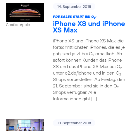
14. September 2018
PRE SALES START BEI O
:
2
iPhone XS und iPhone
Credits: Apple
XS Max
iPhone XS und iPhone XS Max, die
fortschrittlichsten iPhones, die es je
gab, sind jetzt bei O
erhältlich. Ab
2
sofort können Kunden das iPhone
XS und das iPhone XS Max bei O
2
unter o2.de/iphone und in den O
2
Shops vorbestellen. Ab Freitag, den
21. September, sind sie in den O
2
Shops verfügbar. Alle
Informationen gibt […]
13. September 2018