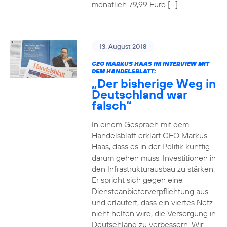
monatlich 79,99 Euro […]
13. August 2018
CEO MARKUS HAAS IM INTERVIEW MIT
DEM HANDELSBLATT:
„Der bisherige Weg in
Deutschland war
falsch“
In einem Gespräch mit dem
Handelsblatt erklärt CEO Markus
Haas, dass es in der Politik künftig
darum gehen muss, Investitionen in
den Infrastrukturausbau zu stärken.
Er spricht sich gegen eine
Diensteanbieterverpflichtung aus
und erläutert, dass ein viertes Netz
nicht helfen wird, die Versorgung in
Deutschland zu verbessern. Wir