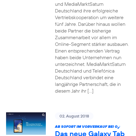
und MediaMarktSaturn
Deutschland ihre erfolgreiche
Vertriebskooperation um weitere
fünf Jahre. Darüber hinaus wollen
beide Partner die bisherige
Zusammenarbeit vor allem im
Online-Segment stärker ausbauen.
Einen entsprechenden Vertrag
haben beide Unternehmen nun
unterzeichnet. MediaMarktSaturn
Deutschland und Telefónica
Deutschland verbindet eine
langjährige Partnerschaft, die in
diesem Jahr ihr […]
02. August 2018
AB SOFORT IM VORVERKAUF BEI O
:
2
Das neue Galaxy Tab