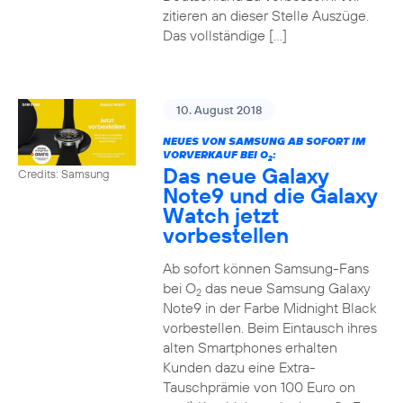
zitieren an dieser Stelle Auszüge.
Das vollständige […]
10. August 2018
NEUES VON SAMSUNG AB SOFORT IM
VORVERKAUF BEI O
:
2
Das neue Galaxy
Credits: Samsung
Note9 und die Galaxy
Watch jetzt
vorbestellen
Ab sofort können Samsung-Fans
bei O
das neue Samsung Galaxy
2
Note9 in der Farbe Midnight Black
vorbestellen. Beim Eintausch ihres
alten Smartphones erhalten
Kunden dazu eine Extra-
Tauschprämie von 100 Euro on