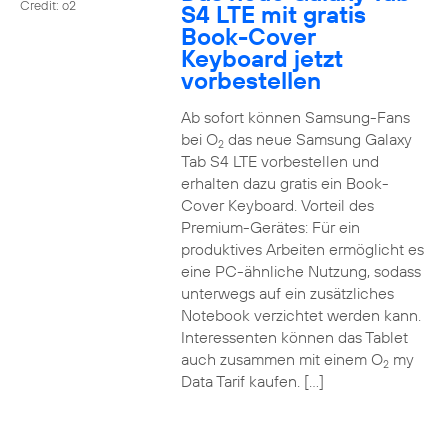
Credit: o2
S4 LTE mit gratis
Book-Cover
Keyboard jetzt
vorbestellen
Ab sofort können Samsung-Fans
bei O
das neue Samsung Galaxy
2
Tab S4 LTE vorbestellen und
erhalten dazu gratis ein Book-
Cover Keyboard. Vorteil des
Premium-Gerätes: Für ein
produktives Arbeiten ermöglicht es
eine PC-ähnliche Nutzung, sodass
unterwegs auf ein zusätzliches
Notebook verzichtet werden kann.
Interessenten können das Tablet
auch zusammen mit einem O
my
2
Data Tarif kaufen. […]