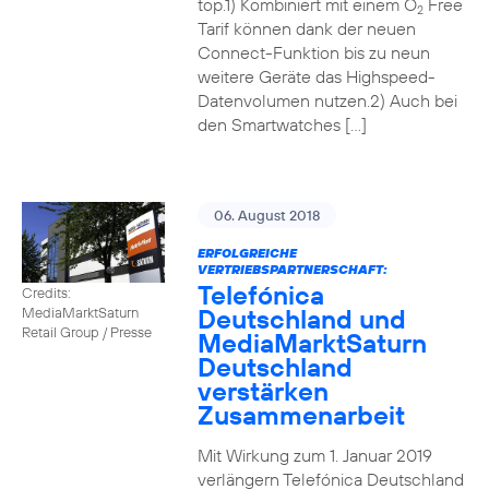
top.1) Kombiniert mit einem O
Free
2
Tarif können dank der neuen
Connect-Funktion bis zu neun
weitere Geräte das Highspeed-
Datenvolumen nutzen.2) Auch bei
den Smartwatches […]
06. August 2018
ERFOLGREICHE
VERTRIEBSPARTNERSCHAFT:
Telefónica
Credits:
Deutschland und
MediaMarktSaturn
Retail Group / Presse
MediaMarktSaturn
Deutschland
verstärken
Zusammenarbeit
Mit Wirkung zum 1. Januar 2019
verlängern Telefónica Deutschland