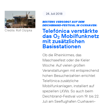
24. Juli 2018
BESTENS VERSORGT AUF DEM
DEICHBRAND-FESTIVAL IN CUXHAVEN:
Telefónica verstärkte
Credits: Rolf Otzipka
das O
Mobilfunknetz
2
mit zusätzlichen
Basisstationen
Ob die Rheinkirmes, das
Maschseefest oder die Kieler
Woche: Auf vielen großen
Veranstaltungen mit entsprechend
hohen Besucherzahlen errichtet
Telefónica zusätzliche
Mobilfunkanlagen, installiert auf
speziellen LKWs. So auch beim
Deichbrand-Festival vom 19. bis 22.
Juli am Seeflughafen Cuxhaven-