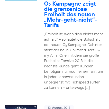
O
Kampagne zeigt
2
die grenzenlose
Freiheit des neuen
„Mehr-geht-nicht“-
Tarifs
„Freiheit ist, wenn dich nichts mehr
aufhält.“ – so lautet die Botschaft
der neuen O
Kampagne. Dahinter
2
steht der neue Unlimited-Tarif O
2
my All in One, mit dem die große
Freiheitsoffensive 2018 in die
nächste Runde geht. Kunden
benötigen nur noch einen Tarif, um
in jeder Lebenssituation
unbegrenzt mit Highspeed surfen
zu können – unterwegs […]
13. August 2018