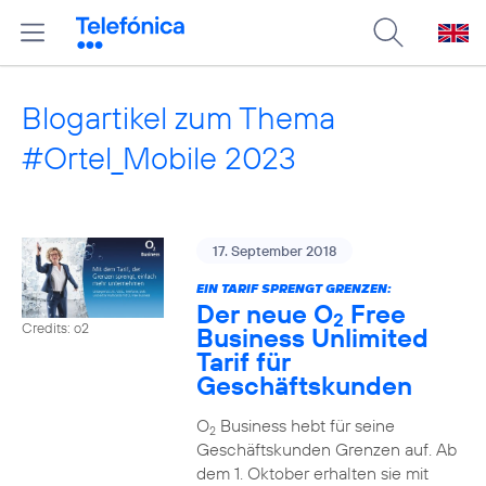
Blogartikel zum Thema
#Ortel_Mobile 2023
17. September 2018
EIN TARIF SPRENGT GRENZEN:
Der neue O
Free
2
Credits: o2
Business Unlimited
Tarif für
Geschäftskunden
O
Business hebt für seine
2
Geschäftskunden Grenzen auf. Ab
dem 1. Oktober erhalten sie mit