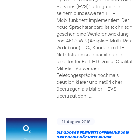
Services (EVS)“ erfolgreich in
seinem bundesweiten LTE-
Mobilfunknetz implementiert. Der
neue Sprachstandard ist technisch
gesehen eine Weiterentwicklung
von AMR-WB (Adaptive Multi-Rate
Wideband) – O
Kunden im LTE-
2
Netz telefonieren damit nun in
exzellenter Full-HD-Voice-Qualität.
Mittels EVS werden
Telefongespräche nochmals
deutlich klarer und natürlicher
übertragen als bisher – EVS
überträgt den […]
21. August 2018
DIE GROSSE FREIHEITSOFFENSIVE 2018 G
EHT IN DIE NÄCHSTE RUNDE: