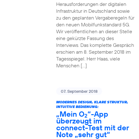
Herausforderungen der digitalen
Infrastruktur in Deutschland sowie
zu den geplanten Vergaberegeln für
den neuen Mobilfunkstandard 5G.
Wir veröffentlichen an dieser Stelle
eine gekürzte Fassung des
Interviews. Das komplette Gespräch
erschien am 8. September 2018 im
Tagesspiegel. Herr Haas, viele
Menschen […]
07. September 2018
MODERNES DESIGN, KLARE STRUKTUR,
INTUITIVE BEDIENUNG:
„Mein O
“-App
2
überzeugt im
connect-Test mit der
Note „sehr gut“