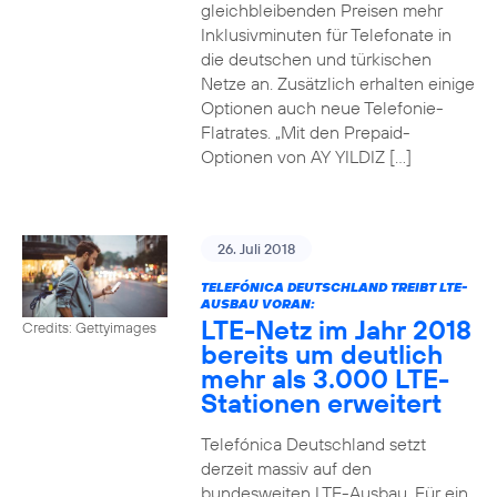
gleichbleibenden Preisen mehr
Inklusivminuten für Telefonate in
die deutschen und türkischen
Netze an. Zusätzlich erhalten einige
Optionen auch neue Telefonie-
Flatrates. „Mit den Prepaid-
Optionen von AY YILDIZ […]
26. Juli 2018
TELEFÓNICA DEUTSCHLAND TREIBT LTE-
AUSBAU VORAN:
LTE-Netz im Jahr 2018
Credits: Gettyimages
bereits um deutlich
mehr als 3.000 LTE-
Stationen erweitert
Telefónica Deutschland setzt
derzeit massiv auf den
bundesweiten LTE-Ausbau. Für ein