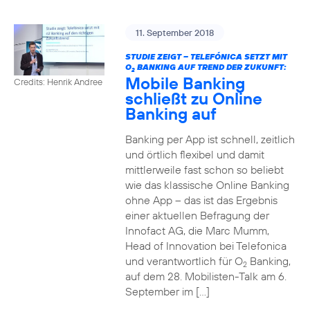
11. September 2018
STUDIE ZEIGT – TELEFÓNICA SETZT MIT
O
BANKING AUF TREND DER ZUKUNFT:
2
Mobile Banking
Credits: Henrik Andree
schließt zu Online
Banking auf
Banking per App ist schnell, zeitlich
und örtlich flexibel und damit
mittlerweile fast schon so beliebt
wie das klassische Online Banking
ohne App – das ist das Ergebnis
einer aktuellen Befragung der
Innofact AG, die Marc Mumm,
Head of Innovation bei Telefonica
und verantwortlich für O
Banking,
2
auf dem 28. Mobilisten-Talk am 6.
September im […]