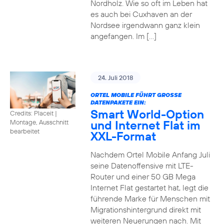
Nordholz. Wie so oft im Leben hat
es auch bei Cuxhaven an der
Nordsee irgendwann ganz klein
angefangen. Im […]
24. Juli 2018
ORTEL MOBILE FÜHRT GROSSE D
ATENPAKETE EIN:
Smart World-Option
Credits: Placeit
|
und Internet Flat im
Montage, Ausschnitt
bearbeitet
XXL-Format
Nachdem Ortel Mobile Anfang Juli
seine Datenoffensive mit LTE-
Router und einer 50 GB Mega
Internet Flat gestartet hat, legt die
führende Marke für Menschen mit
Migrationshintergrund direkt mit
weiteren Neuerungen nach. Mit