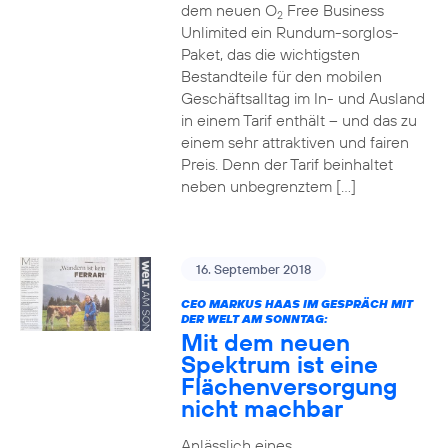
dem neuen O
Free Business
2
Unlimited ein Rundum-sorglos-
Paket, das die wichtigsten
Bestandteile für den mobilen
Geschäftsalltag im In- und Ausland
in einem Tarif enthält – und das zu
einem sehr attraktiven und fairen
Preis. Denn der Tarif beinhaltet
neben unbegrenztem […]
16. September 2018
CEO MARKUS HAAS IM GESPRÄCH MIT
DER WELT AM SONNTAG:
Mit dem neuen
Spektrum ist eine
Flächenversorgung
nicht machbar
Anlässlich eines