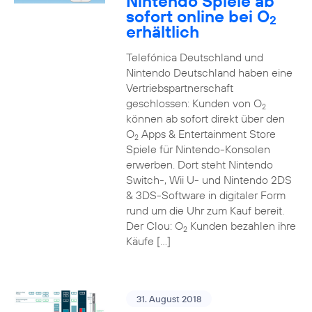
Nintendo Spiele ab
sofort online bei O
2
erhältlich
Telefónica Deutschland und
Nintendo Deutschland haben eine
Vertriebspartnerschaft
geschlossen: Kunden von O
2
können ab sofort direkt über den
O
Apps & Entertainment Store
2
Spiele für Nintendo-Konsolen
erwerben. Dort steht Nintendo
Switch-, Wii U- und Nintendo 2DS
& 3DS-Software in digitaler Form
rund um die Uhr zum Kauf bereit.
Der Clou: O
Kunden bezahlen ihre
2
Käufe […]
31. August 2018