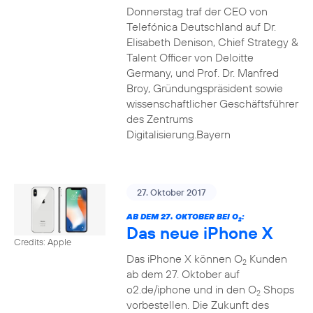
Donnerstag traf der CEO von
Telefónica Deutschland auf Dr.
Elisabeth Denison, Chief Strategy &
Talent Officer von Deloitte
Germany, und Prof. Dr. Manfred
Broy, Gründungspräsident sowie
wissenschaftlicher Geschäftsführer
des Zentrums
Digitalisierung.Bayern
27. Oktober 2017
AB DEM 27. OKTOBER BEI O
:
2
Das neue iPhone X
Credits: Apple
Das iPhone X können O
Kunden
2
ab dem 27. Oktober auf
o2.de/iphone und in den O
Shops
2
vorbestellen. Die Zukunft des