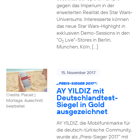
gegen das Imperium in der
erweiterten Realität des Star Wars-
Universums. Interessierte können
das neue Star Wars-Highlight in
exklusiven Demo-Sessions in den
“O
Live“-Stores in Berlin,
2
München, Köln, […]
15. November 2017
„PREIS-SIEGER 2017“:
AY YILDIZ mit
Credits: Placeit
|
Deutschlandtest-
Montage, Ausschnitt
Siegel in Gold
bearbeitet
ausgezeichnet
AY YILDIZ, die Mobilfunkmarke für
die deutsch-türkische Community,
wurde als „Preis-Sieger 2017“ mit