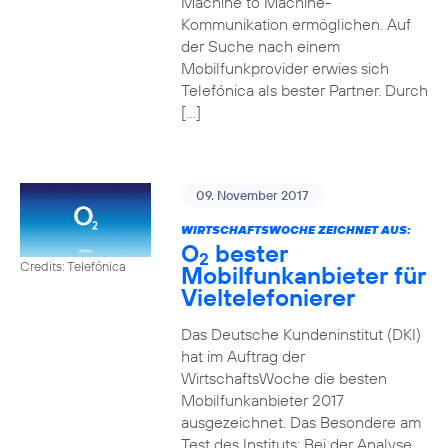
Machine to Machine-
Kommunikation ermöglichen. Auf
der Suche nach einem
Mobilfunkprovider erwies sich
Telefónica als bester Partner. Durch
[…]
09. November 2017
WIRTSCHAFTSWOCHE ZEICHNET AUS:
O
bester
2
Credits: Telefónica
Mobilfunkanbieter für
Vieltelefonierer
Das Deutsche Kundeninstitut (DKI)
hat im Auftrag der
WirtschaftsWoche die besten
Mobilfunkanbieter 2017
ausgezeichnet. Das Besondere am
Test des Instituts: Bei der Analyse