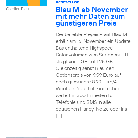
BESTSELLER:
Blau M ab November
Credits: Blau
mit mehr Daten zum
günstigeren Preis
Der beliebte Prepaid-Tarif Blau M
erhält am 16. November ein Update.
Das enthaltene Highspeed-
Datenvolumen zum Surfen mit LTE
steigt von 1 GB auf 1,25 GB.
Gleichzeitig senkt Blau den
Optionspreis von 9,99 Euro auf
noch günstigere 8,99 Euro/4
Wochen. Natürlich sind dabei
weiterhin 300 Einheiten für
Telefonie und SMS in alle
deutschen Handy-Netze oder ins
[…]