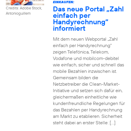
EINKAUFEN:
Das neue Portal „Zahl
Credits: Adobe Stock,
einfach per
Antonioguillem
Handyrechnung“
informiert
Mit dem neuen Webportal „Zahl
einfach per Handyrechnung“
zeigen Telefónica, Telekom,
Vodafone und mobilcom-debitel
wie einfach, sicher und schnell das
mobile Bezahlen inzwischen ist.
Gemeinsam bilden die
Netzbetreiber die Clean-Market-
Initiative und setzen sich dafür ein,
gleichermaßen einheitliche wie
kundenfreundliche Regelungen für
das Bezahlen per Handyrechnung
am Markt zu etablieren. Sicherheit
steht dabei an erster Stelle: […]