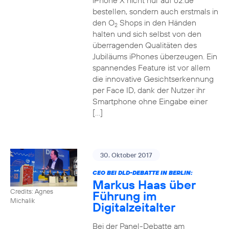
iPhone X nicht nur auf o2.de
bestellen, sondern auch erstmals in
den O
Shops in den Händen
2
halten und sich selbst von den
überragenden Qualitäten des
Jubiläums iPhones überzeugen. Ein
spannendes Feature ist vor allem
die innovative Gesichtserkennung
per Face ID, dank der Nutzer ihr
Smartphone ohne Eingabe einer
[…]
30. Oktober 2017
CEO BEI DLD-DEBATTE IN BERLIN:
Markus Haas über
Credits: Agnes
Führung im
Michalik
Digitalzeitalter
Bei der Panel-Debatte am