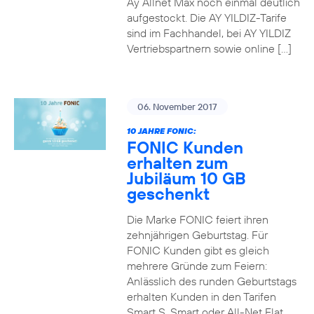
Ay Allnet Max noch einmal deutlich
aufgestockt. Die AY YILDIZ-Tarife
sind im Fachhandel, bei AY YILDIZ
Vertriebspartnern sowie online […]
06. November 2017
10 JAHRE FONIC:
FONIC Kunden
erhalten zum
Jubiläum 10 GB
geschenkt
Die Marke FONIC feiert ihren
zehnjährigen Geburtstag. Für
FONIC Kunden gibt es gleich
mehrere Gründe zum Feiern:
Anlässlich des runden Geburtstags
erhalten Kunden in den Tarifen
Smart S, Smart oder All-Net Flat