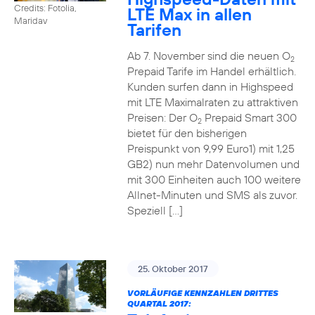
Credits: Fotolia,
LTE Max in allen
Maridav
Tarifen
Ab 7. November sind die neuen O
2
Prepaid Tarife im Handel erhältlich.
Kunden surfen dann in Highspeed
mit LTE Maximalraten zu attraktiven
Preisen: Der O
Prepaid Smart 300
2
bietet für den bisherigen
Preispunkt von 9,99 Euro1) mit 1,25
GB2) nun mehr Datenvolumen und
mit 300 Einheiten auch 100 weitere
Allnet-Minuten und SMS als zuvor.
Speziell […]
25. Oktober 2017
VORLÄUFIGE KENNZAHLEN DRITTES
QUARTAL 2017: