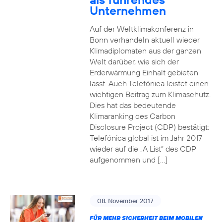
Unternehmen
Auf der Weltklimakonferenz in
Bonn verhandeln aktuell wieder
Klimadiplomaten aus der ganzen
Welt darüber, wie sich der
Erderwärmung Einhalt gebieten
lässt. Auch Telefónica leistet einen
wichtigen Beitrag zum Klimaschutz.
Dies hat das bedeutende
Klimaranking des Carbon
Disclosure Project (CDP) bestätigt:
Telefónica global ist im Jahr 2017
wieder auf die „A List“ des CDP
aufgenommen und […]
08. November 2017
FÜR MEHR SICHERHEIT BEIM MOBILEN