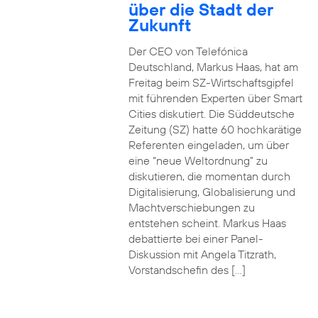
über die Stadt der
Zukunft
Der CEO von Telefónica
Deutschland, Markus Haas, hat am
Freitag beim SZ-Wirtschaftsgipfel
mit führenden Experten über Smart
Cities diskutiert. Die Süddeutsche
Zeitung (SZ) hatte 60 hochkarätige
Referenten eingeladen, um über
eine “neue Weltordnung” zu
diskutieren, die momentan durch
Digitalisierung, Globalisierung und
Machtverschiebungen zu
entstehen scheint. Markus Haas
debattierte bei einer Panel-
Diskussion mit Angela Titzrath,
Vorstandschefin des […]