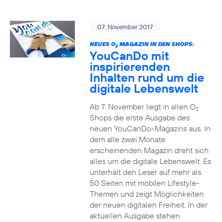
07. November 2017
NEUES O
MAGAZIN IN DEN SHOPS:
2
YouCanDo mit
inspirierenden
Inhalten rund um die
digitale Lebenswelt
Ab 7. November liegt in allen O
2
Shops die erste Ausgabe des
neuen YouCanDo-Magazins aus. In
dem alle zwei Monate
erscheinenden Magazin dreht sich
alles um die digitale Lebenswelt. Es
unterhält den Leser auf mehr als
50 Seiten mit mobilen Lifestyle-
Themen und zeigt Möglichkeiten
der neuen digitalen Freiheit. In der
aktuellen Ausgabe stehen