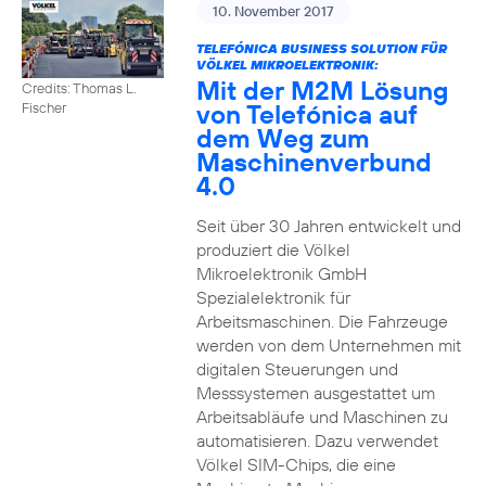
10. November 2017
TELEFÓNICA BUSINESS SOLUTION FÜR
VÖLKEL MIKROELEKTRONIK:
Mit der M2M Lösung
Credits: Thomas L.
von Telefónica auf
Fischer
dem Weg zum
Maschinenverbund
4.0
Seit über 30 Jahren entwickelt und
produziert die Völkel
Mikroelektronik GmbH
Spezialelektronik für
Arbeitsmaschinen. Die Fahrzeuge
werden von dem Unternehmen mit
digitalen Steuerungen und
Messsystemen ausgestattet um
Arbeitsabläufe und Maschinen zu
automatisieren. Dazu verwendet
Völkel SIM-Chips, die eine