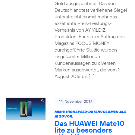
Gold ausgezeichnet. Das von
Deutschlandtest verliehene Siegel
unterstreicht einmal mehr das
exzellente Preis-Leistungs-
Verhältnis von AY YILDIZ
Produkten. Für die im Auftrag des
Magazins FOCUS MONEY
durchgeführte Studie wurden
insgesamt 6 Millionen
Kundenaussagen zu diversen
Marken ausgewertet, die vom 1.
August 2016 bis […]
14. November 2017
MEHR HIGHSPEED-DATENVOLUMEN ALS
JE ZUVOR:
Das HUAWEI Mate10
lite zu besonders