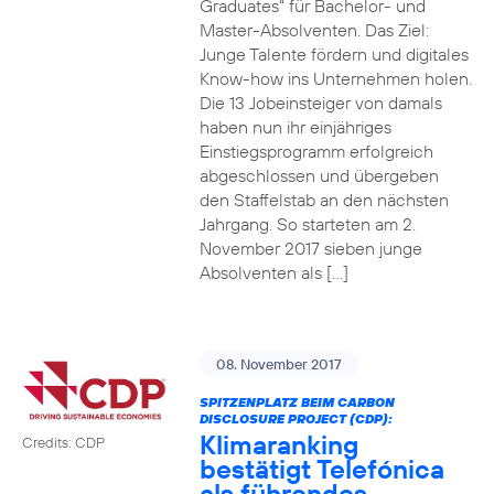
Graduates“ für Bachelor- und
Master-Absolventen. Das Ziel:
Junge Talente fördern und digitales
Know-how ins Unternehmen holen.
Die 13 Jobeinsteiger von damals
haben nun ihr einjähriges
Einstiegsprogramm erfolgreich
abgeschlossen und übergeben
den Staffelstab an den nächsten
Jahrgang. So starteten am 2.
November 2017 sieben junge
Absolventen als […]
08. November 2017
SPITZENPLATZ BEIM CARBON
DISCLOSURE PROJECT (CDP):
Klimaranking
Credits: CDP
bestätigt Telefónica
als führendes