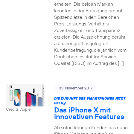
erhalten. Die beiden Marken
konnten in der Befragung erneut
Spitzenplätze in den Bereichen
Preis-Leistungs-Verhältnis,
Zuverlässigkeit und Transparenz
erzielen. Die Auszeichnung beruht
auf einer groß angelegten
Kundenbefragung, die jährlich vom
Deutschen Institut für Service-
Qualität (DISQ) im Auftrag des […]
03. November 2017
DIE ZUKUNFT DES SMARTPHONES JETZT
BEI O
:
2
Das iPhone X mit
Credits: Apple
innovativen Features
Ab sofort können Kunden das neue