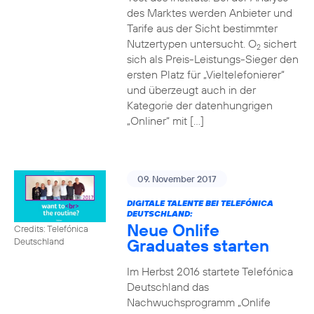
des Marktes werden Anbieter und
Tarife aus der Sicht bestimmter
Nutzertypen untersucht. O
sichert
2
sich als Preis-Leistungs-Sieger den
ersten Platz für „Vieltelefonierer“
und überzeugt auch in der
Kategorie der datenhungrigen
„Onliner“ mit […]
09. November 2017
DIGITALE TALENTE BEI TELEFÓNICA
DEUTSCHLAND:
Neue Onlife
Credits: Telefónica
Graduates starten
Deutschland
Im Herbst 2016 startete Telefónica
Deutschland das
Nachwuchsprogramm „Onlife