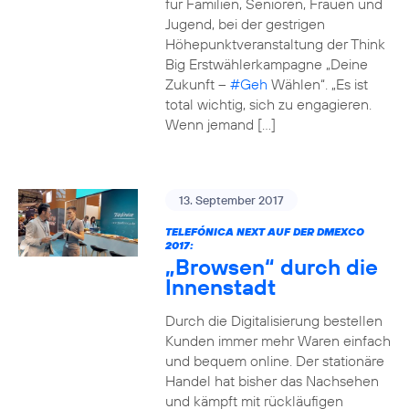
für Familien, Senioren, Frauen und
Jugend, bei der gestrigen
Höhepunktveranstaltung der Think
Big Erstwählerkampagne „Deine
Zukunft –
#Geh
Wählen“. „Es ist
total wichtig, sich zu engagieren.
Wenn jemand […]
13. September 2017
TELEFÓNICA NEXT AUF DER DMEXCO
2017:
„Browsen“ durch die
Innenstadt
Durch die Digitalisierung bestellen
Kunden immer mehr Waren einfach
und bequem online. Der stationäre
Handel hat bisher das Nachsehen
und kämpft mit rückläufigen