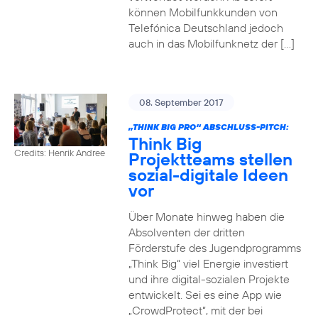
können Mobilfunkkunden von
Telefónica Deutschland jedoch
auch in das Mobilfunknetz der […]
08. September 2017
„THINK BIG PRO“ ABSCHLUSS-PITCH:
Think Big
Credits: Henrik Andree
Projektteams stellen
sozial-digitale Ideen
vor
Über Monate hinweg haben die
Absolventen der dritten
Förderstufe des Jugendprogramms
„Think Big“ viel Energie investiert
und ihre digital-sozialen Projekte
entwickelt. Sei es eine App wie
„CrowdProtect“, mit der bei