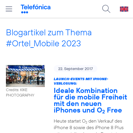
Blogartikel zum Thema
#Ortel_Mobile 2023
22. September 2017
LAUNCH-EVENTS MIT IPHONE-
VERLOSUNG:
Ideale Kombination
Credits: KIKE
für die mobile Freiheit
PHOTOGRAPHY
mit den neuen
iPhones und O
Free
2
Heute startet O
den Verkauf des
2
iPhone 8 sowie des iPhone 8 Plus