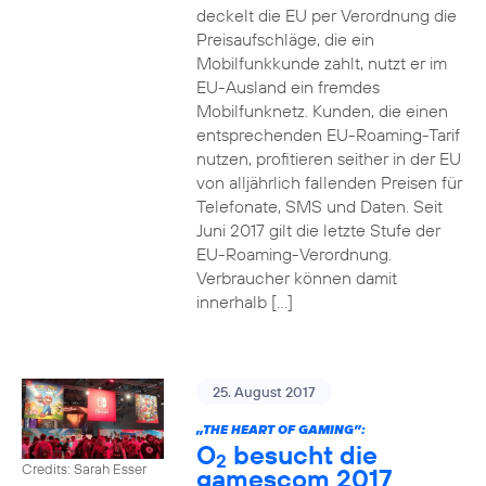
deckelt die EU per Verordnung die
Preisaufschläge, die ein
Mobilfunkkunde zahlt, nutzt er im
EU-Ausland ein fremdes
Mobilfunknetz. Kunden, die einen
entsprechenden EU-Roaming-Tarif
nutzen, profitieren seither in der EU
von alljährlich fallenden Preisen für
Telefonate, SMS und Daten. Seit
Juni 2017 gilt die letzte Stufe der
EU-Roaming-Verordnung.
Verbraucher können damit
innerhalb […]
25. August 2017
„THE HEART OF GAMING”:
O
besucht die
2
Credits: Sarah Esser
gamescom 2017