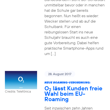
unmittelbar bevor oder in manchen
hat die Schule gar bereits
begonnen. Nun heißt es wieder:
Wecker stellen und ab auf die
Schulbank. Für einen
reibungslosen Start ins neue
Schuljahr braucht es auch eine
gute Vorbereitung. Dabei helfen
praktische Smartphone-Apps rund
um […]
28. August 2017
NEUE ROAMING-VERORDNUNG:
O
lässt Kunden freie
2
Credits: Telefónica
Wahl beim EU-
Roaming
Seit inzwischen zehn Jahren