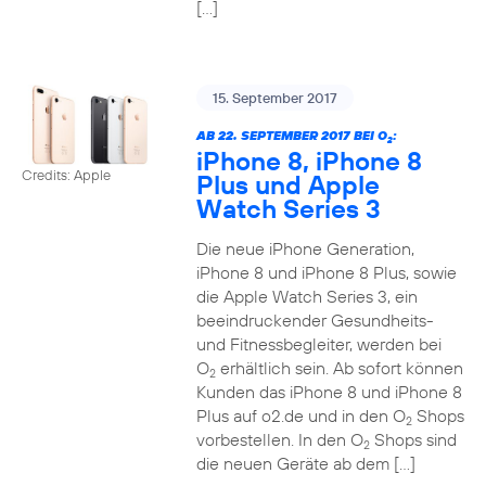
[…]
15. September 2017
AB 22. SEPTEMBER 2017 BEI O
:
2
iPhone 8, iPhone 8
Credits: Apple
Plus und Apple
Watch Series 3
Die neue iPhone Generation,
iPhone 8 und iPhone 8 Plus, sowie
die Apple Watch Series 3, ein
beeindruckender Gesundheits-
und Fitnessbegleiter, werden bei
O
erhältlich sein. Ab sofort können
2
Kunden das iPhone 8 und iPhone 8
Plus auf o2.de und in den O
Shops
2
vorbestellen. In den O
Shops sind
2
die neuen Geräte ab dem […]