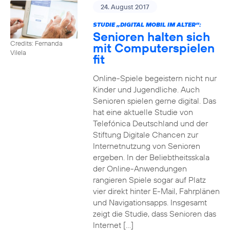
24. August 2017
STUDIE „DIGITAL MOBIL IM ALTER“:
Senioren halten sich
Credits: Fernanda
mit Computerspielen
Vilela
fit
Online-Spiele begeistern nicht nur
Kinder und Jugendliche. Auch
Senioren spielen gerne digital. Das
hat eine aktuelle Studie von
Telefónica Deutschland und der
Stiftung Digitale Chancen zur
Internetnutzung von Senioren
ergeben. In der Beliebtheitsskala
der Online-Anwendungen
rangieren Spiele sogar auf Platz
vier direkt hinter E-Mail, Fahrplänen
und Navigationsapps. Insgesamt
zeigt die Studie, dass Senioren das
Internet […]