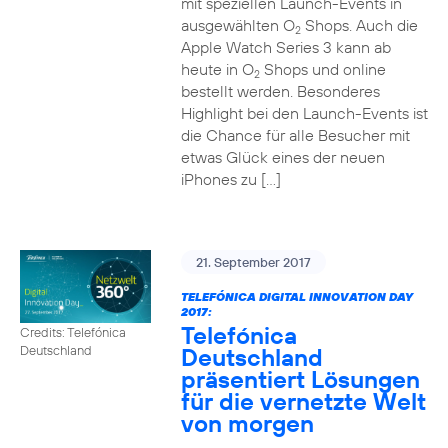
mit speziellen Launch-Events in
ausgewählten O
Shops. Auch die
2
Apple Watch Series 3 kann ab
heute in O
Shops und online
2
bestellt werden. Besonderes
Highlight bei den Launch-Events ist
die Chance für alle Besucher mit
etwas Glück eines der neuen
iPhones zu […]
21. September 2017
TELEFÓNICA DIGITAL INNOVATION DAY
2017:
Telefónica
Credits: Telefónica
Deutschland
Deutschland
präsentiert Lösungen
für die vernetzte Welt
von morgen