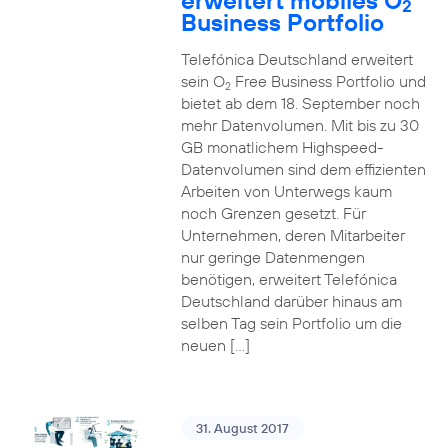
erweitert mobiles O
2
Business Portfolio
Telefónica Deutschland erweitert
sein O
Free Business Portfolio und
2
bietet ab dem 18. September noch
mehr Datenvolumen. Mit bis zu 30
GB monatlichem Highspeed-
Datenvolumen sind dem effizienten
Arbeiten von Unterwegs kaum
noch Grenzen gesetzt. Für
Unternehmen, deren Mitarbeiter
nur geringe Datenmengen
benötigen, erweitert Telefónica
Deutschland darüber hinaus am
selben Tag sein Portfolio um die
neuen […]
31. August 2017