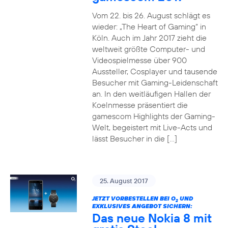
Vom 22. bis 26. August schlägt es
wieder: „The Heart of Gaming“ in
Köln. Auch im Jahr 2017 zieht die
weltweit größte Computer- und
Videospielmesse über 900
Aussteller, Cosplayer und tausende
Besucher mit Gaming-Leidenschaft
an. In den weitläufigen Hallen der
Koelnmesse präsentiert die
gamescom Highlights der Gaming-
Welt, begeistert mit Live-Acts und
lässt Besucher in die […]
25. August 2017
JETZT VORBESTELLEN BEI O
UND
2
EXKLUSIVES ANGEBOT SICHERN:
Das neue Nokia 8 mit