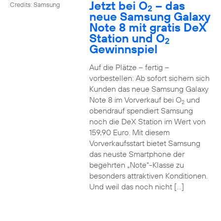
Jetzt bei O
– das
Credits: Samsung
2
neue Samsung Galaxy
Note 8 mit gratis DeX
Station und O
2
Gewinnspiel
Auf die Plätze – fertig –
vorbestellen: Ab sofort sichern sich
Kunden das neue Samsung Galaxy
Note 8 im Vorverkauf bei O
und
2
obendrauf spendiert Samsung
noch die DeX Station im Wert von
159,90 Euro. Mit diesem
Vorverkaufsstart bietet Samsung
das neuste Smartphone der
begehrten „Note“-Klasse zu
besonders attraktiven Konditionen.
Und weil das noch nicht […]