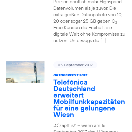
Preisen deutlich mehr Highspeed-
Datenvolumen als je zuvor. Die
extra großen Datenpakete von 10,
20 oder sogar 25 GB geben O
2
Free Kunden die Freiheit, die
digitale Welt ohne Kompromisse zu
nutzen. Unterwegs die […]
05. September 2017
OKTOBERFEST 2017:
Telefónica
Deutschland
erweitert
Mobilfunkkapazitäten
für eine gelungene
Wiesn
„O`zapft is!“ – wenn am 16.
September 2017 das Münchner