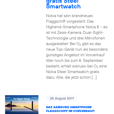
gratis Steel
Smartwatch
Nokia hat sein brandneues
Flaggschiff vorgestellt: Das
Highend-Smartphone Nokia 8 – es
ist mit Zeiss-Kamera, Dual-Sight-
Technologie und drei Mikrofonen
ausgestattet. Bei O
gibt es das
2
neue Top-Gerät nun als besonders
günstiges Angebot im Vorverkauf:
Wer noch bis zum 8. September
bestellt, erhält exklusiv bei O
eine
2
Nokia Steel Smartwatch gratis
dazu. Alle, die jetzt schon […]
24. August 2017
DAS SAMSUNG SMARTPHONE
FLAGGSCHIFF IM VORVERKAUF: