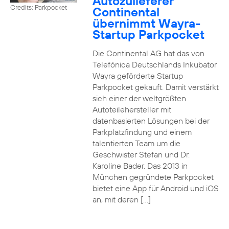
Autozulieferer
Credits: Parkpocket
Continental
übernimmt Wayra-
Startup Parkpocket
Die Continental AG hat das von
Telefónica Deutschlands Inkubator
Wayra geförderte Startup
Parkpocket gekauft. Damit verstärkt
sich einer der weltgrößten
Autoteilehersteller mit
datenbasierten Lösungen bei der
Parkplatzfindung und einem
talentierten Team um die
Geschwister Stefan und Dr.
Karoline Bader. Das 2013 in
München gegründete Parkpocket
bietet eine App für Android und iOS
an, mit deren […]