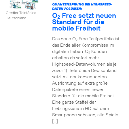
QUANTENSPRUNG BEI HIGHSPEED-
DATENVOLUMEN:
Credits: Telefónica
O
Free setzt neuen
2
Deutschland
Standard für die
mobile Freiheit
Das neue O
Free Tarifportfolio ist
2
das Ende aller Kompromisse im
digitalen Leben: O
Kunden
2
erhalten ab sofort mehr
Highspeed-Datenvolumen als je
zuvor 1). Telefónica Deutschland
setzt mit der konsequenten
Ausrichtung auf extra große
Datenpakete einen neuen
Standard für die mobile Freiheit.
Eine ganze Staffel der
Lieblingsserie in HD auf dem
Smartphone schauen, alle Spiele
[…]