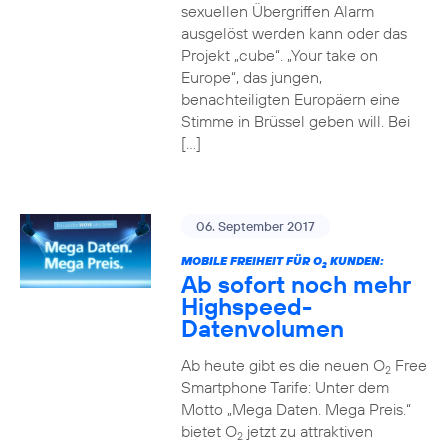
sexuellen Übergriffen Alarm
ausgelöst werden kann oder das
Projekt „cube“. „Your take on
Europe“, das jungen,
benachteiligten Europäern eine
Stimme in Brüssel geben will. Bei
[…]
06. September 2017
MOBILE FREIHEIT FÜR O
KUNDEN:
2
Ab sofort noch mehr
Highspeed-
Datenvolumen
Ab heute gibt es die neuen O
Free
2
Smartphone Tarife: Unter dem
Motto „Mega Daten. Mega Preis.“
bietet O
jetzt zu attraktiven
2