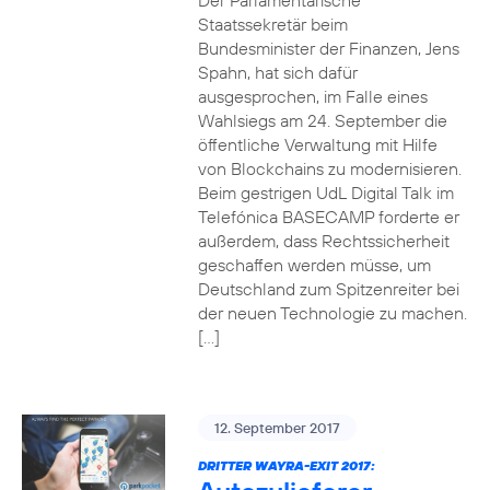
Der Parlamentarische
Staatssekretär beim
Bundesminister der Finanzen, Jens
Spahn, hat sich dafür
ausgesprochen, im Falle eines
Wahlsiegs am 24. September die
öffentliche Verwaltung mit Hilfe
von Blockchains zu modernisieren.
Beim gestrigen UdL Digital Talk im
Telefónica BASECAMP forderte er
außerdem, dass Rechtssicherheit
geschaffen werden müsse, um
Deutschland zum Spitzenreiter bei
der neuen Technologie zu machen.
[…]
12. September 2017
DRITTER WAYRA-EXIT 2017: