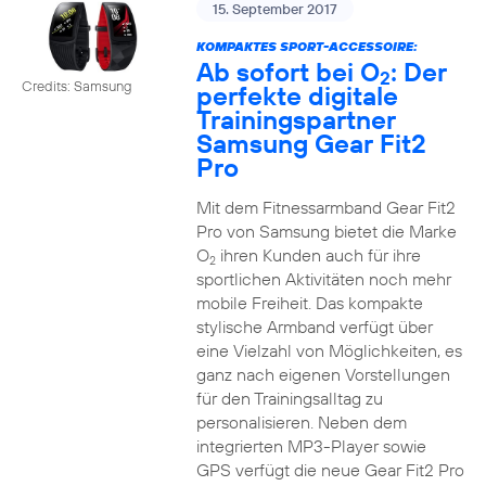
15. September 2017
KOMPAKTES SPORT-ACCESSOIRE:
Ab sofort bei O
: Der
2
Credits: Samsung
perfekte digitale
Trainingspartner
Samsung Gear Fit2
Pro
Mit dem Fitnessarmband Gear Fit2
Pro von Samsung bietet die Marke
O
ihren Kunden auch für ihre
2
sportlichen Aktivitäten noch mehr
mobile Freiheit. Das kompakte
stylische Armband verfügt über
eine Vielzahl von Möglichkeiten, es
ganz nach eigenen Vorstellungen
für den Trainingsalltag zu
personalisieren. Neben dem
integrierten MP3-Player sowie
GPS verfügt die neue Gear Fit2 Pro