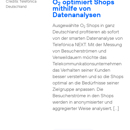
O
optimiert Shops
Credits: Telefónica
2
mithilfe von
Deutschland
Datenanalysen
Ausgewählte O
Shops in ganz
2
Deutschland profitieren ab sofort
von der smarten Datenanalyse von
Telefónica NEXT. Mit der Messung
von Besucherströmen und
Verweildauern möchte das
Telekommunikationsunternehmen
das Verhalten seiner Kunden
besser verstehen und so die Shops
optimal an die Bedürfnisse seiner
Zielgruppe anpassen. Die
Besucherströme in den Shops
werden in anonymisierter und
aggregierter Weise analysiert, […]