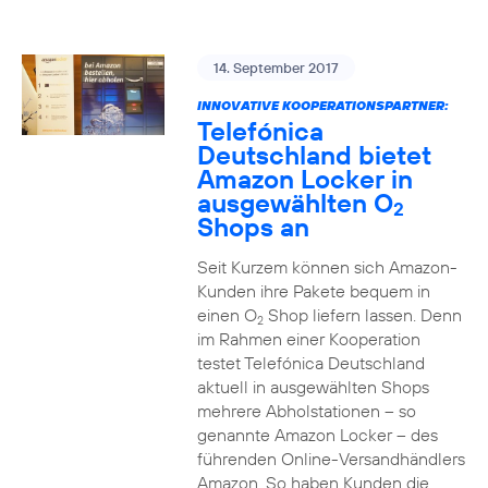
14. September 2017
INNOVATIVE KOOPERATIONSPARTNER:
Telefónica
Deutschland bietet
Amazon Locker in
ausgewählten O
2
Shops an
Seit Kurzem können sich Amazon-
Kunden ihre Pakete bequem in
einen O
Shop liefern lassen. Denn
2
im Rahmen einer Kooperation
testet Telefónica Deutschland
aktuell in ausgewählten Shops
mehrere Abholstationen – so
genannte Amazon Locker – des
führenden Online-Versandhändlers
Amazon. So haben Kunden die