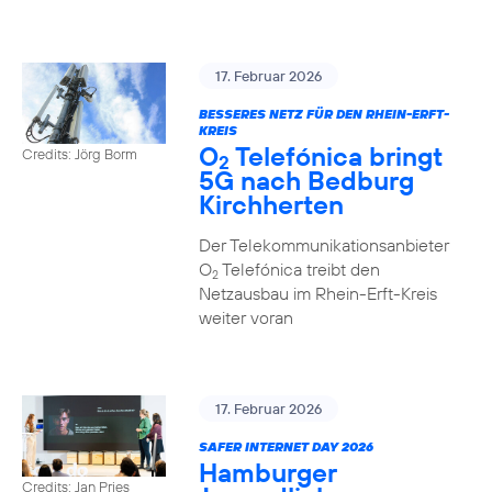
17. Februar 2026
BESSERES NETZ FÜR DEN RHEIN-ERFT-
KREIS
O
Telefónica bringt
Credits: Jörg Borm
2
5G nach Bedburg
Kirchherten
Der Telekommunikationsanbieter
O
Telefónica treibt den
2
Netzausbau im Rhein-Erft-Kreis
weiter voran
17. Februar 2026
SAFER INTERNET DAY 2026
Hamburger
Credits: Jan Pries