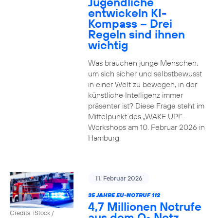
Jugendliche
entwickeln KI-
Kompass – Drei
Regeln sind ihnen
wichtig
Was brauchen junge Menschen,
um sich sicher und selbstbewusst
in einer Welt zu bewegen, in der
künstliche Intelligenz immer
präsenter ist? Diese Frage steht im
Mittelpunkt des „WAKE UP!“-
Workshops am 10. Februar 2026 in
Hamburg.
11. Februar 2026
35 JAHRE EU-NOTRUF 112
4,7 Millionen Notrufe
Credits: iStock /
aus dem O
Netz