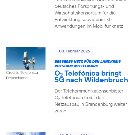
deutsches Forschungs- und
Wirtschaftskonsortium für die
Entwicklung souveräner KI-
Anwendungen im Mobilfunknetz
03. Februar 2026
BESSERES NETZ FÜR DEN LANDKREIS
POTSDAM-MITTELMARK
O
Telefónica bringt
Credits: Telefónica
2
5G nach Wildenbruch
Deutschland
Der Telekommunikationsanbieter
O
Telefónica treibt den
2
Netzausbau in Brandenburg weiter
voran.