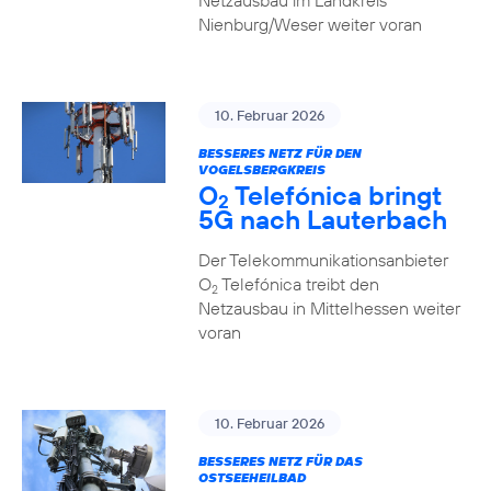
Netzausbau im Landkreis
Nienburg/Weser weiter voran
10. Februar 2026
BESSERES NETZ FÜR DEN
VOGELSBERGKREIS
O
Telefónica bringt
2
5G nach Lauterbach
Der Telekommunikationsanbieter
O
Telefónica treibt den
2
Netzausbau in Mittelhessen weiter
voran
10. Februar 2026
BESSERES NETZ FÜR DAS
OSTSEEHEILBAD