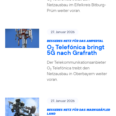
2
Netzausbau im Eifelkreis Bitburg-
Prüm weiter voran.
27. Januar 2026
BESSERES NETZ FÜR DAS AMPERTAL
O
Telefónica bringt
2
5G nach Grafrath
Der Telekommunikationsanbieter
O
Telefónica treibt den
2
Netzausbau in Oberbayern weiter
voran.
27. Januar 2026
BESSERES NETZ FÜR DAS MARKGRÄFLER
LAND