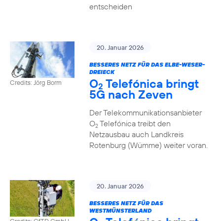
entscheiden
20. Januar 2026
BESSERES NETZ FÜR DAS ELBE-WESER-
DREIECK
O
Telefónica bringt
Credits: Jörg Borm
2
5G nach Zeven
Der Telekommunikationsanbieter
O
Telefónica treibt den
2
Netzausbau auch Landkreis
Rotenburg (Wümme) weiter voran.
20. Januar 2026
BESSERES NETZ FÜR DAS
WESTMÜNSTERLAND
Credits: GfTD GmbH