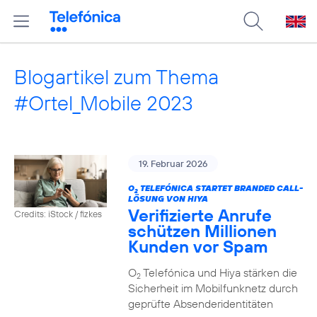
Blogartikel zum Thema
#Ortel_Mobile 2023
19. Februar 2026
O
TELEFÓNICA STARTET BRANDED CALL-
2
LÖSUNG VON HIYA
Verifizierte Anrufe
Credits: iStock / fizkes
schützen Millionen
Kunden vor Spam
O
Telefónica und Hiya stärken die
2
Sicherheit im Mobilfunknetz durch
geprüfte Absenderidentitäten