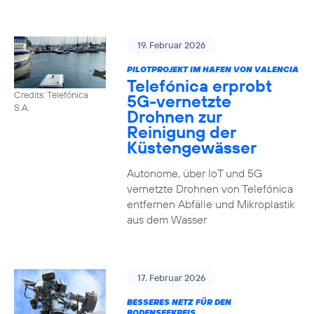
19. Februar 2026
PILOTPROJEKT IM HAFEN VON VALENCIA
Telefónica erprobt
Credits: Telefónica
5G-vernetzte
S.A.
Drohnen zur
Reinigung der
Küstengewässer
Autonome, über IoT und 5G
vernetzte Drohnen von Telefónica
entfernen Abfälle und Mikroplastik
aus dem Wasser
17. Februar 2026
BESSERES NETZ FÜR DEN
BODENSEEKREIS