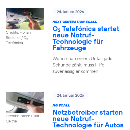
24. Januar 2026
NEXT GENERATION ECALL
O
Telefónica startet
2
Credits: Florian
neue Notruf-
Streicher / O
Technologie für
2
Telefónica
Fahrzeuge
Wenn nach einem Unfall jede
Sekunde zählt, muss Hilfe
zuverlässig ankommen
24. Januar 2026
NG ECALL
Netzbetreiber starten
Credits: iStock / Ralf-
neue Notruf-
Geithe
Technologie für Autos