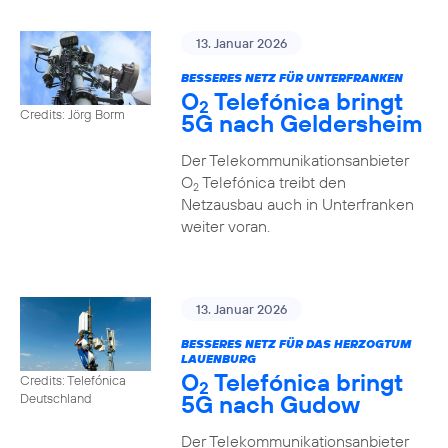
13. Januar 2026
BESSERES NETZ FÜR UNTERFRANKEN
O
Telefónica bringt
2
Credits: Jörg Borm
5G nach Geldersheim
Der Telekommunikationsanbieter
O
Telefónica treibt den
2
Netzausbau auch in Unterfranken
weiter voran.
13. Januar 2026
BESSERES NETZ FÜR DAS HERZOGTUM
LAUENBURG
O
Telefónica bringt
Credits: Telefónica
2
5G nach Gudow
Deutschland
Der Telekommunikationsanbieter