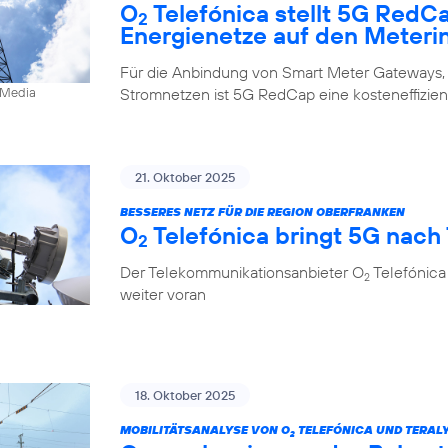
O
Telefónica stellt 5G RedC
2
Energienetze auf den Meteri
Für die Anbindung von Smart Meter Gateways,
Stromnetzen ist 5G RedCap eine kosteneffizien
0Media
21. Oktober 2025
BESSERES NETZ FÜR DIE REGION OBERFRANKEN
O
Telefónica bringt 5G nach
2
Der Telekommunikationsanbieter O
Telefónica
2
weiter voran
18. Oktober 2025
MOBILITÄTSANALYSE VON O
TELEFÓNICA UND TERALY
2