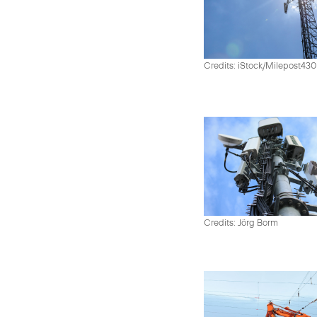
Credits: iStock/Milepost43
Credits: Jörg Borm