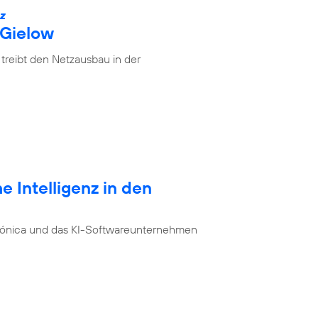
IZ
 Gielow
treibt den Netzausbau in der
e Intelligenz in den
ónica und das KI-Softwareunternehmen