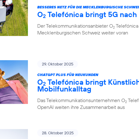
BESSERES NETZ FÜR DIE MECKLENBURGISCHE SCHWE
O
Telefónica bringt 5G nach
2
Der Telekommunikationsanbieter O
Telefónica 
2
Mecklenburgischen Schweiz weiter voran
29. Oktober 2025
CHATGPT PLUS FÜR NEUKUNDEN
O
Telefónica bringt Künstlich
2
Mobilfunkalltag
Das Telekommunikationsunternehmen O
Telef
2
OpenAI weiten ihre Zusammenarbeit aus
28. Oktober 2025