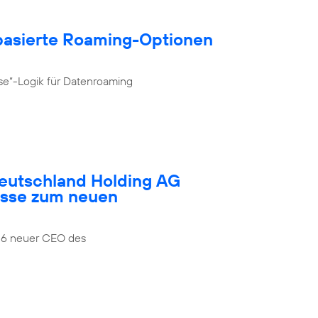
­basierte Roaming-Optionen
se“-Logik für Datenroaming
Deutschland Holding AG
esse zum neuen
026 neuer CEO des