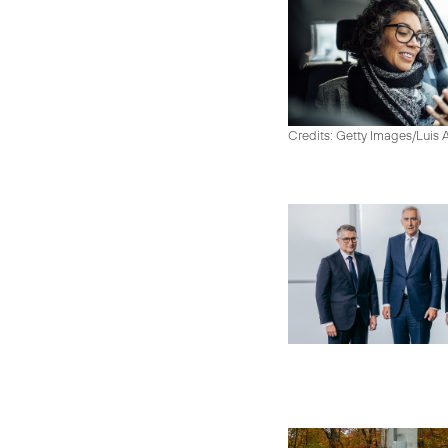
Credits: Getty Images/Luis 