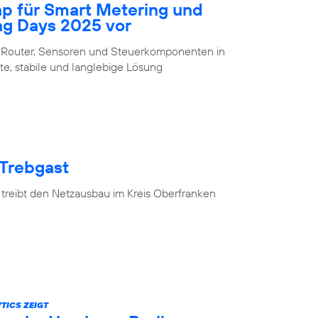
ap für Smart Metering und
ng Days 2025 vor
 Router, Sensoren und Steuerkomponenten in
te, stabile und langlebige Lösung
 Trebgast
 treibt den Netzausbau im Kreis Oberfranken
TICS ZEIGT