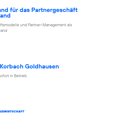
and für das Partnergeschäft
land
chäftsmodelle und Partner-Management als
stand
h Korbach Goldhausen
fort in Betrieb
RGIEWIRTSCHAFT