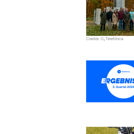
Credits: O
Telefónica
2