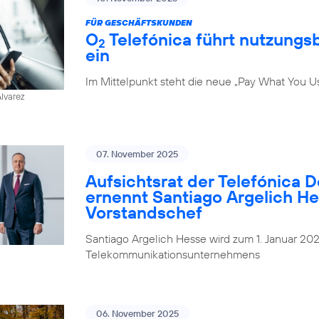
FÜR GESCHÄFTSKUNDEN
O
Telefónica führt nutzungs
2
ein
Im Mittelpunkt steht die neue „Pay What You U
Alvarez
07. November 2025
Aufsichtsrat der Telefónica 
ernennt Santiago Argelich H
Vorstandschef
Santiago Argelich Hesse wird zum 1. Januar 2
Telekommunikationsunternehmens
06. November 2025