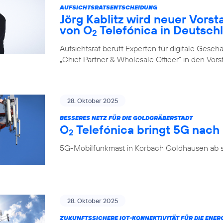
AUFSICHTSRATSENTSCHEIDUNG
Jörg Kablitz wird neuer Vorst
von O
Telefónica in Deutsch
2
Aufsichtsrat beruft Experten für digitale Ges
„Chief Partner & Wholesale Officer“ in den Vor
28. Oktober 2025
BESSERES NETZ FÜR DIE GOLDGRÄBERSTADT
O
Telefónica bringt 5G nac
2
5G-Mobilfunkmast in Korbach Goldhausen ab so
28. Oktober 2025
ZUKUNFTSSICHERE IOT-KONNEKTIVITÄT FÜR DIE ENE