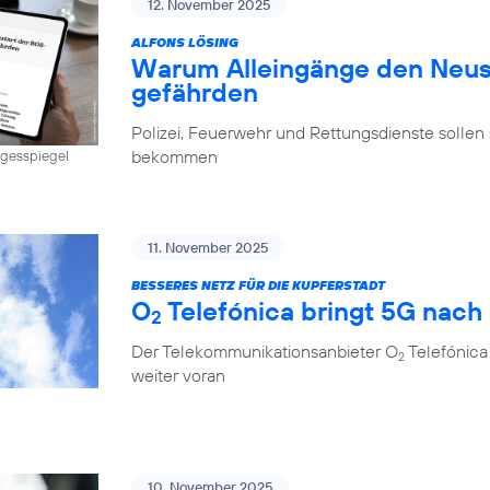
12. November 2025
ALFONS LÖSING
Warum Alleingänge den Neus
gefährden
Polizei, Feuerwehr und Rettungsdienste sollen 
bekommen
Tagesspiegel
11. November 2025
BESSERES NETZ FÜR DIE KUPFERSTADT
O
Telefónica bringt 5G nach
2
Der Telekommunikationsanbieter O
Telefónica
2
weiter voran
10. November 2025