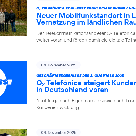
O
TELEFÓNICA SCHLIESST FUNKLOCH IN RHEINLAND
2
Neuer Mobilfunkstandort in La
Vernetzung im ländlichen R
Der Telekommunikationsanbieter O
Telefónica
2
weiter voran und fördert damit die digitale Tei
04. November 2025
GESCHÄFTSERGEBNISSE DES 3. QUARTALS 2025
O
Telefónica steigert Kunde
2
in Deutschland voran
Nachfrage nach Eigenmarken sowie nach Lösung
Kundenentwicklung
04. November 2025