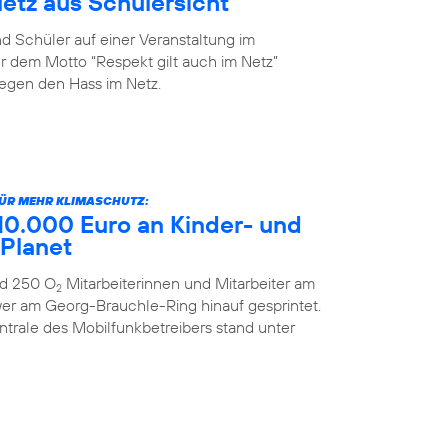
tz aus Schülersicht
 Schüler auf einer Veranstaltung im
 dem Motto “Respekt gilt auch im Netz”
egen den Hass im Netz.
FÜR MEHR KLIMASCHUTZ:
10.000 Euro an Kinder- und
 Planet
nd 250 O
Mitarbeiterinnen und Mitarbeiter am
2
r am Georg-Brauchle-Ring hinauf gesprintet.
entrale des Mobilfunkbetreibers stand unter