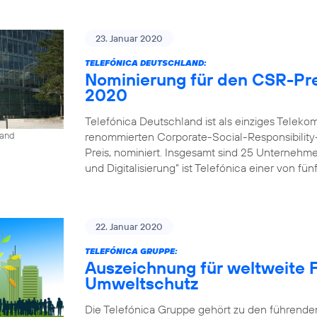
23. Januar 2020
TELEFÓNICA DEUTSCHLAND:
Nominierung für den CSR-Pre
2020
Telefónica Deutschland ist als einziges Tele
renommierten Corporate-Social-Responsibility
land
Preis, nominiert. Insgesamt sind 25 Unternehm
und Digitalisierung“ ist Telefónica einer von fü
22. Januar 2020
TELEFÓNICA GRUPPE:
Auszeichnung für weltweite F
Umweltschutz
Die Telefónica Gruppe gehört zu den führende