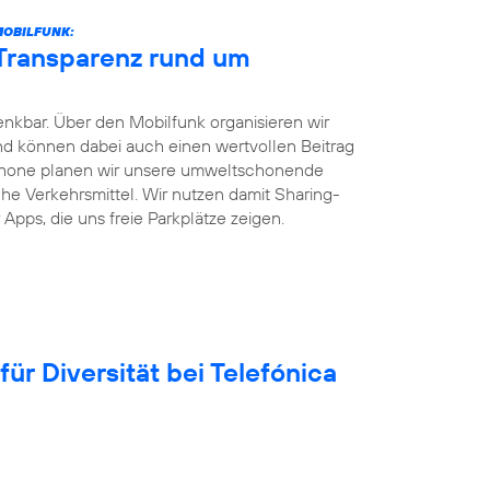
MOBILFUNK:
 Transparenz rund um
enkbar. Über den Mobilfunk organisieren wir
und können dabei auch einen wertvollen Beitrag
phone planen wir unsere umweltschonende
iche Verkehrsmittel. Wir nutzen damit Sharing-
Apps, die uns freie Parkplätze zeigen.
für Diversität bei Telefónica