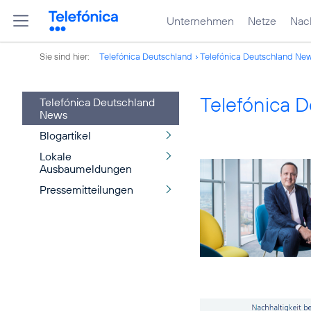
Unternehmen
Netze
Nach
Sie sind hier:
Telefónica Deutschland
Telefónica Deutschland Ne
Telefónica 
Telefónica Deutschland
News
Blogartikel
Lokale
Ausbaumeldungen
Pressemitteilungen