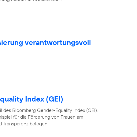
sierung verantwortungsvoll
uality Index (GEI)
 Teil des Bloomberg Gender-Equality Index (GEI).
eispiel für die Förderung von Frauen am
nd Transparenz belegen.