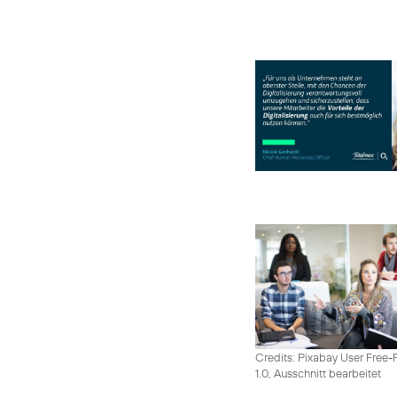
Credits: Pixabay User Free-
1.0, Ausschnitt bearbeitet