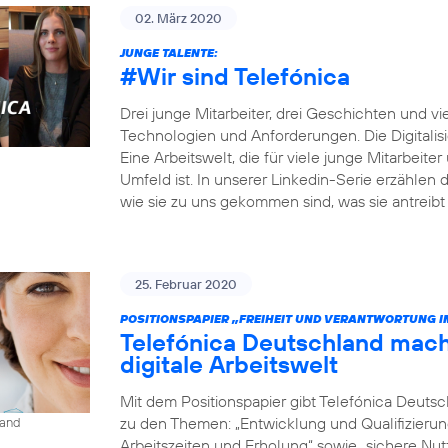
02. März 2020
JUNGE TALENTE:
#Wir
sind Telefónica
Drei junge Mitarbeiter, drei Geschichten und v
Technologien und Anforderungen. Die Digitalisi
Eine Arbeitswelt, die für viele junge Mitarbeit
Umfeld ist. In unserer Linkedin-Serie erzählen d
wie sie zu uns gekommen sind, was sie antreibt
25. Februar 2020
POSITIONSPAPIER „FREIHEIT UND VERANTWORTUNG IM
Telefónica Deutschland macht 
digitale Arbeitswelt
Mit dem Positionspapier gibt Telefónica Deutsc
zu den Themen: „Entwicklung und Qualifizierung
land
Arbeitszeiten und Erholung“ sowie „sichere Nut