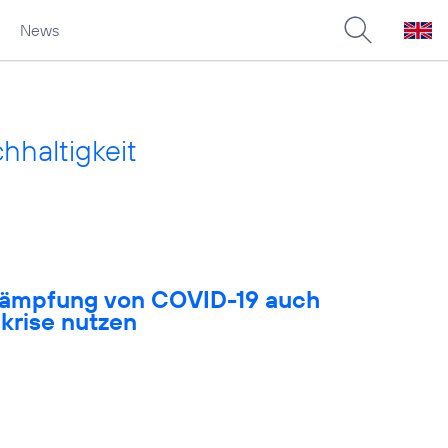
News
haltigkeit
ekämpfung von COVID-19 auch
akrise nutzen