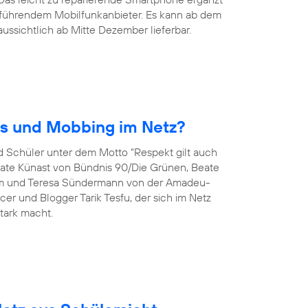
s führendem Mobilfunkanbieter. Es kann ab dem
aussichtlich ab Mitte Dezember lieferbar.
ss und Mobbing im Netz?
d Schüler unter dem Motto “Respekt gilt auch
ate Künast von Bündnis 90/Die Grünen, Beate
torm und Teresa Sündermann von der Amadeu-
cer und Blogger Tarik Tesfu, der sich im Netz
tark macht.