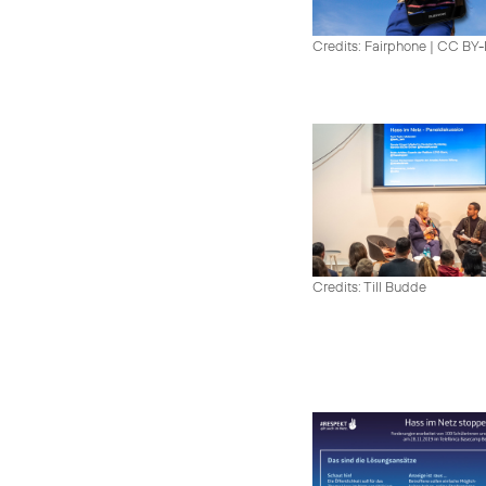
Credits: Fairphone
|
CC BY
Credits: Till Budde