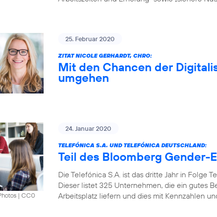
25. Februar 2020
ZITAT NICOLE GERHARDT, CHRO:
Mit den Chancen der Digitali
umgehen
24. Januar 2020
TELEFÓNICA S.A. UND TELEFÓNICA DEUTSCHLAND:
Teil des Bloomberg Gender-Eq
Die Telefónica S.A. ist das dritte Jahr in Folge
Dieser listet 325 Unternehmen, die ein gutes B
Arbeitsplatz liefern und dies mit Kennzahlen u
Photos
|
CC0