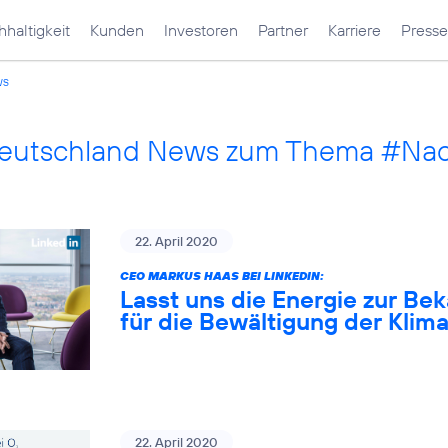
haltigkeit
Kunden
Investoren
Partner
Karriere
Presse
ws
Deutschland News zum Thema #Nach
22. April 2020
CEO MARKUS HAAS BEI LINKEDIN:
Lasst uns die Energie zur B
für die Bewältigung der Klim
22. April 2020