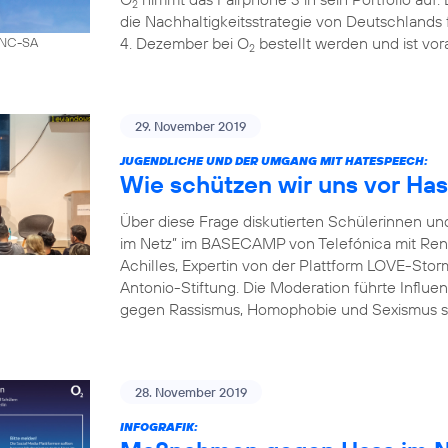
2
die Nachhaltigkeitsstrategie von Deutschland
4. Dezember bei O
bestellt werden und ist vor
-NC-SA
2
29. November 2019
JUGENDLICHE UND DER UMGANG MIT HATESPEECH:
Wie schützen wir uns vor Ha
Über diese Frage diskutierten Schülerinnen un
im Netz” im BASECAMP von Telefónica mit Ren
Achilles, Expertin von der Plattform LOVE-S
Antonio-Stiftung. Die Moderation führte Influen
gegen Rassismus, Homophobie und Sexismus s
28. November 2019
INFOGRAFIK: