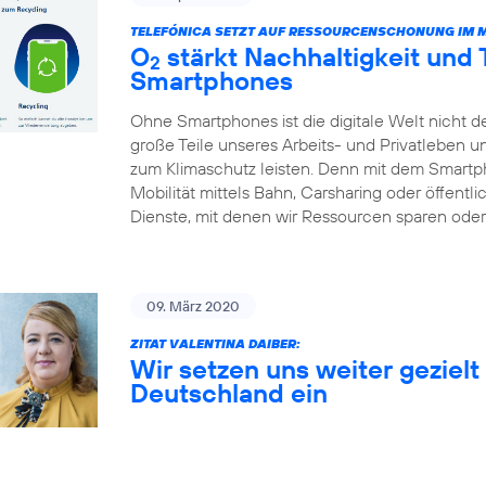
TELEFÓNICA SETZT AUF RESSOURCENSCHONUNG IM 
O
stärkt Nachhaltigkeit und
2
Smartphones
Ohne Smartphones ist die digitale Welt nicht d
große Teile unseres Arbeits- und Privatleben 
zum Klimaschutz leisten. Denn mit dem Smart
Mobilität mittels Bahn, Carsharing oder öffentl
Dienste, mit denen wir Ressourcen sparen oder 
09. März 2020
ZITAT VALENTINA DAIBER:
Wir setzen uns weiter gezielt 
Deutschland ein