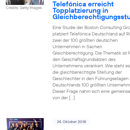
Telefónica erreicht
Credits: Getty Images
Topplatzierung in
Gleichberechtigungsst
Eine Studie der Boston Consulting Gr
platziert Telefónica Deutschland auf 
zwei der 100 größten deutschen
Unternehmen in Sachen
Gleichberechtigung. Die Thematik ist f
den Geschäftsgrundsätzen des
Unternehmens verankert. Wie steht e
die gleichberechtigte Stellung der
Geschlechter in den Führungsetagen
Deutschlands 100 größten Unterneh
Dieser Frage nahm sich eine gemeins
von der […]
24. Oktober 2018