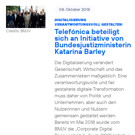
08. Oktober 2018
DIGITALISIERUNG
VERANTWORTUNGSVOLL GESTALTEN:
Telefónica beteiligt
Credits: BMJV
sich an Initiative von
Bundesjustizministerin
Katarina Barley
Die Digitalisierung verändert
Gesellschaft, Wirtschaft und das
Zusammenleben maßgeblich. Eine
verantwortungsvolle und fair
gestaltete digitale Transformation
muss daher von Politik und
Unternehmen, aber auch den
Nutzerinnen und Nutzern
gemeinsam gestaltet werden.
Bereits im Mai 2018 wurde vom
BMJV die „Corporate Digital