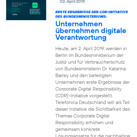
02. April 2019
ERSTE ERGEBNISSE DER CDR-INITIATIVE
DES BUNDESMINISTERIUMS:
Unternehmen
übernehmen digitale
Verantwortung
Heute, am 2. April 2019, werden in
Berlin im Bundesministerium der
Justiz und für Verbraucherschutz
von Bundesministerin Dr. Katarina
Barley und den beteiligten
Unternehmen erste Ergebnisse der
Corporate Digital Responsibility
(CDR)-Initiative vorgestellt.
Telefónica Deutschland will als Teil
dieser Initiative die Sichtbarkeit des
Themas Corporate Digital
Responsibility erhöhen und
gemeinsam konkrete
Lösungsansätze für die nachhaltige