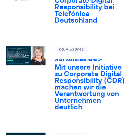
Corporate Digital
Responsibility bei
Telefónica
Deutschland
02. April 2019
ZITAT VALENTINA DAIBER:
Mit unsere Initiative
zu Corporate Digital
Responsibility (CDR)
machen wir die
Verantwortung von
Unternehmen
deutlich