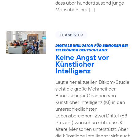
dass über hunderttausend junge
Menschen ihre […]
11. April 2019
DIGITALE INKLUSION FÜR SENIOREN BEI
TELEFÓNICA DEUTSCHLAND:
Keine Angst vor
Künstlicher
Intelligenz
Laut einer aktuellen Bitkom-Studie
sieht die große Mehrheit der
Bundesbürger Chancen von
Künstlicher Intelligenz (KI) in den
unterschiedlichsten
Lebensbereichen. Zwei Drittel (68
Prozent) wünschen sich, dass KI
ältere Menschen unterstützt. Aber
die künstliche Intelligenz wirft auch