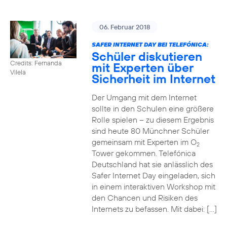
06. Februar 2018
SAFER INTERNET DAY BEI TELEFÓNICA:
Schüler diskutieren
Credits: Fernanda
mit Experten über
Vilela
Sicherheit im Internet
Der Umgang mit dem Internet
sollte in den Schulen eine größere
Rolle spielen – zu diesem Ergebnis
sind heute 80 Münchner Schüler
gemeinsam mit Experten im O
2
Tower gekommen. Telefónica
Deutschland hat sie anlässlich des
Safer Internet Day eingeladen, sich
in einem interaktiven Workshop mit
den Chancen und Risiken des
Internets zu befassen. Mit dabei: […]