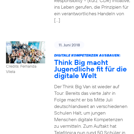
Responsibility“- (kurz: CDR) Initiative,
ins Leben gerufen, die Prinzipien für
ein verantwortliches Handeln von
[…]
11. Juni 2018
DIGITALE KOMPETENZEN AUSBAUEN:
Think Big macht
Credits: Fernanda
Jugendliche fit für die
Vilela
digitale Welt
Der Think Big Van ist wieder auf
Tour: Bereits das vierte Jahr in
Folge macht er bis Mitte Juli
deutschlandweit an verschiedenen
Schulen Halt, um jungen
Menschen digitale Kompetenzen
zu vermitteln. Zum Auftakt hat
Telefónica nun rund 50 Schüler in