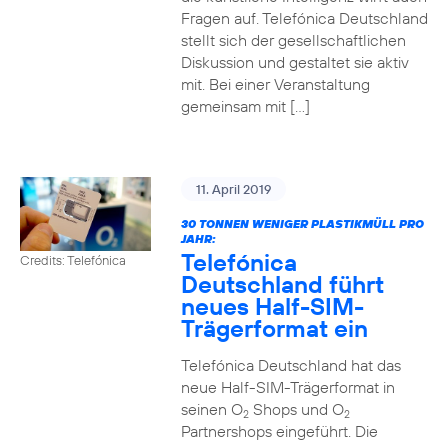
Fragen auf. Telefónica Deutschland
stellt sich der gesellschaftlichen
Diskussion und gestaltet sie aktiv
mit. Bei einer Veranstaltung
gemeinsam mit […]
11. April 2019
30 TONNEN WENIGER PLASTIKMÜLL PRO
JAHR:
Telefónica
Credits: Telefónica
Deutschland führt
neues Half-SIM-
Trägerformat ein
Telefónica Deutschland hat das
neue Half-SIM-Trägerformat in
seinen O
Shops und O
2
2
Partnershops eingeführt. Die