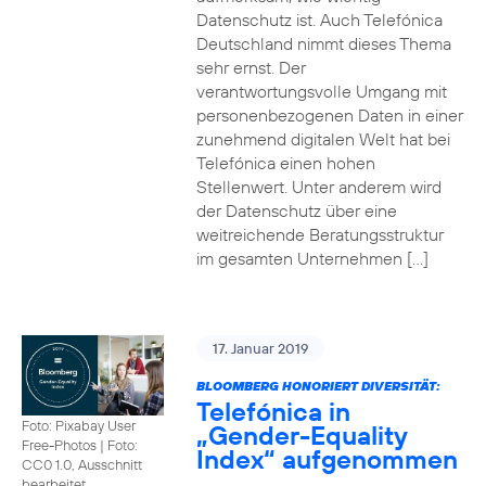
Datenschutz ist. Auch Telefónica
Deutschland nimmt dieses Thema
sehr ernst. Der
verantwortungsvolle Umgang mit
personenbezogenen Daten in einer
zunehmend digitalen Welt hat bei
Telefónica einen hohen
Stellenwert. Unter anderem wird
der Datenschutz über eine
weitreichende Beratungsstruktur
im gesamten Unternehmen […]
17. Januar 2019
BLOOMBERG HONORIERT DIVERSITÄT:
Telefónica in
Foto: Pixabay User
„Gender-Equality
Free-Photos
|
Foto:
Index“ aufgenommen
CC0 1.0, Ausschnitt
bearbeitet