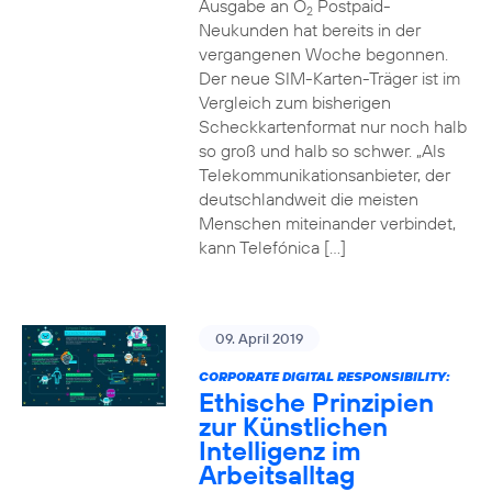
Ausgabe an O
Postpaid-
2
Neukunden hat bereits in der
vergangenen Woche begonnen.
Der neue SIM-Karten-Träger ist im
Vergleich zum bisherigen
Scheckkartenformat nur noch halb
so groß und halb so schwer. „Als
Telekommunikationsanbieter, der
deutschlandweit die meisten
Menschen miteinander verbindet,
kann Telefónica […]
09. April 2019
CORPORATE DIGITAL RESPONSIBILITY:
Ethische Prinzipien
zur Künstlichen
Intelligenz im
Arbeitsalltag