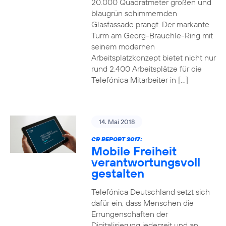
20.000 Quadratmeter großen und
blaugrün schimmernden
Glasfassade prangt. Der markante
Turm am Georg-Brauchle-Ring mit
seinem modernen
Arbeitsplatzkonzept bietet nicht nur
rund 2.400 Arbeitsplätze für die
Telefónica Mitarbeiter in […]
14. Mai 2018
CR REPORT 2017:
Mobile Freiheit
verantwortungsvoll
gestalten
Telefónica Deutschland setzt sich
dafür ein, dass Menschen die
Errungenschaften der
Digitalisierung jederzeit und an