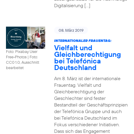
Digitalisierung […]
08. März 2019
INTERNATIONALER FRAUENTAG:
Vielfalt und
Foto: Pixabay User
Gleichberechtigung
Free-Photos
|
Foto:
bei Telefónica
CC0 1.0, Ausschnitt
Deutschland
bearbeitet
Am 8. März ist der internationale
Frauentag. Vielfalt und
Gleichberechtigung der
Geschlechter sind fester
Bestandteil der Geschäftsprinzipien
der Telefónica Gruppe und auch
bei Telefónica Deutschland im
Fokus verschiedener Initiativen.
Dass sich das Engagement