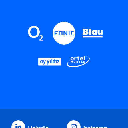
LinkedIn
Instagram