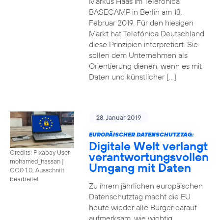
Markus Haas im Telefónica
BASECAMP in Berlin am 13.
Februar 2019. Für den hiesigen
Markt hat Telefónica Deutschland
diese Prinzipien interpretiert. Sie
sollen dem Unternehmen als
Orientierung dienen, wenn es mit
Daten und künstlicher […]
28. Januar 2019
EUROPÄISCHER DATENSCHUTZTAG:
Digitale Welt verlangt
Credits: Pixabay User
verantwortungsvollen
mohamed_hassan
|
Umgang mit Daten
CC0 1.0, Ausschnitt
bearbeitet
Zu ihrem jährlichen europäischen
Datenschutztag macht die EU
heute wieder alle Bürger darauf
aufmerksam, wie wichtig