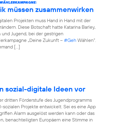
STWÄHLERKAMPAGNE:
tik müssen zusammenwirken
italen Projekten muss Hand in Hand mit der
erändern. Diese Botschaft hatte Katarina Barley,
n und Jugend, bei der gestrigen
hlerkampagne „Deine Zukunft –
#Geh
Wählen“.
jemand […]
n sozial-digitale Ideen vor
r dritten Förderstufe des Jugendprogramms
tal-sozialen Projekte entwickelt. Sei es eine App
rgriffen Alarm ausgelöst werden kann oder das
gen, benachteiligten Europäern eine Stimme in