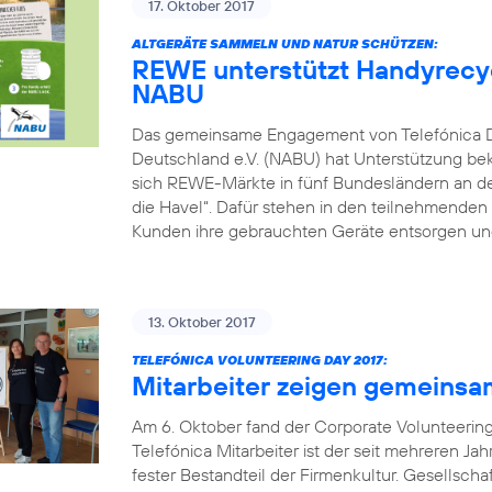
17. Oktober 2017
ALTGERÄTE SAMMELN UND NATUR SCHÜTZEN:
REWE unterstützt Handyrecyc
NABU
Das gemeinsame Engagement von Telefónica 
Deutschland e.V. (NABU) hat Unterstützung be
sich REWE-Märkte in fünf Bundesländern an dem
die Havel“. Dafür stehen in den teilnehmende
Kunden ihre gebrauchten Geräte entsorgen und
13. Oktober 2017
TELEFÓNICA VOLUNTEERING DAY 2017:
Mitarbeiter zeigen gemeinsa
Am 6. Oktober fand der Corporate Volunteering 
Telefónica Mitarbeiter ist der seit mehreren Ja
fester Bestandteil der Firmenkultur. Gesellsch