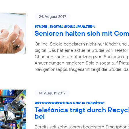
24. August 2017
STUDIE „DIGITAL MOBIL IM ALTER“:
Senioren halten sich mit Com
Online-Spiele begeistern nicht nur Kinder und
digital. Das hat eine aktuelle Studie von Telefó
Chancen zur Internetnutzung von Senioren erge
Anwendungen rangieren Spiele sogar auf Platz v
Navigationsapps. Insgesamt zeigt die Studie, da
14. August 2017
WEITERVERWERTUNG VON ALTGERÄTEN:
Telefónica trägt durch Recy
bei
Bereits seit zehn Jahren begeistern Smartphone