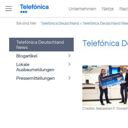
Unternehmen
Netze
Nach
Sie sind hier:
Telefónica Deutschland
Telefónica Deutschland Ne
Telefónica 
Telefónica Deutschland
News
Blogartikel
Lokale
Ausbaumeldungen
Pressemitteilungen
Credits: Sebastian F. Donat