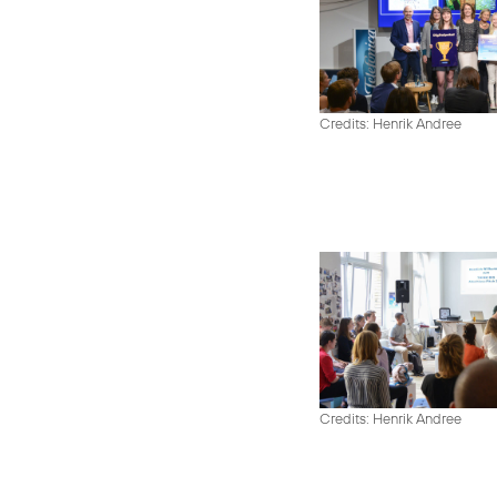
Credits: Henrik Andree
Credits: Henrik Andree