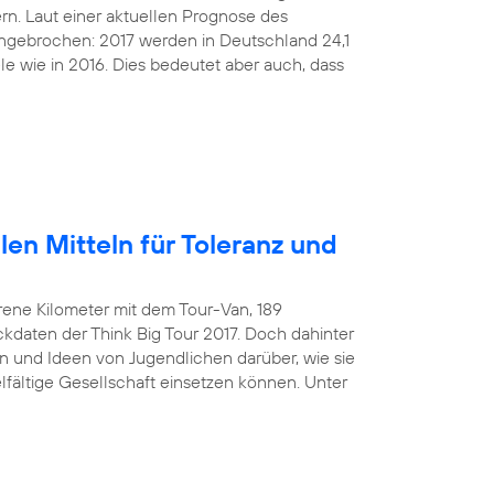
rn. Laut einer aktuellen Prognose des
 ungebrochen: 2017 werden in Deutschland 24,1
le wie in 2016. Dies bedeutet aber auch, dass
len Mitteln für Toleranz und
rene Kilometer mit dem Tour-Van, 189
kdaten der Think Big Tour 2017. Doch dahinter
 und Ideen von Jugendlichen darüber, wie sie
ielfältige Gesellschaft einsetzen können. Unter