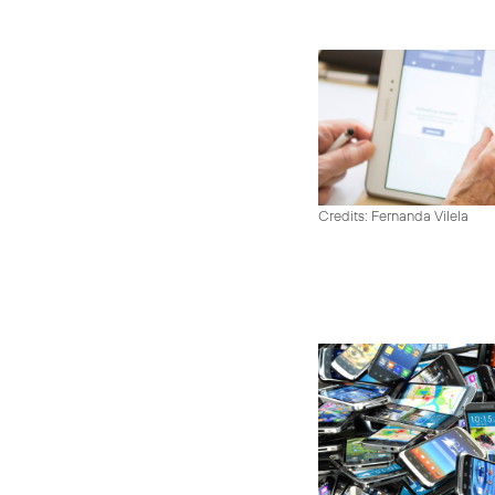
Credits: Fernanda Vilela