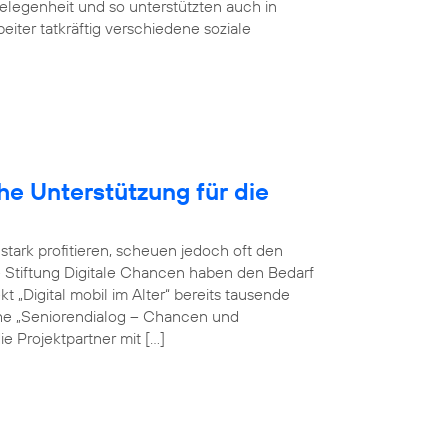
egenheit und so unterstützten auch in
eiter tatkräftig verschiedene soziale
he Unterstützung für die
ark profitieren, scheuen jedoch oft den
 Stiftung Digitale Chancen haben den Bedarf
t „Digital mobil im Alter“ bereits tausende
eihe „Seniorendialog – Chancen und
e Projektpartner mit […]