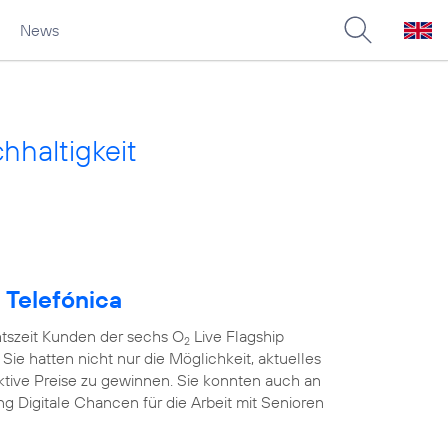
News
haltigkeit
 Telefónica
htszeit Kunden der sechs O
Live Flagship
2
Sie hatten nicht nur die Möglichkeit, aktuelles
ktive Preise zu gewinnen. Sie konnten auch an
ng Digitale Chancen für die Arbeit mit Senioren