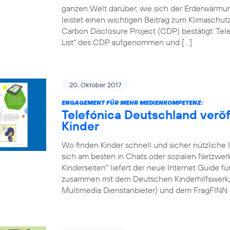
ganzen Welt darüber, wie sich der Erderwärmung
leistet einen wichtigen Beitrag zum Klimaschut
Carbon Disclosure Project (CDP) bestätigt: Telef
List“ des CDP aufgenommen und […]
20. Oktober 2017
ENGAGEMENT FÜR MEHR MEDIENKOMPETENZ:
Telefónica Deutschland veröff
Kinder
Wo finden Kinder schnell und sicher nützliche 
sich am besten in Chats oder sozialen Netzwe
Kinderseiten“ liefert der neue Internet Guide f
zusammen mit dem Deutschen Kinderhilfswerk, d
Multimedia Dienstanbieter) und dem FragFINN 