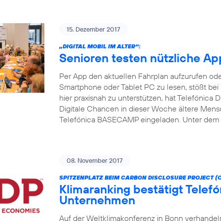
15. Dezember 2017
„DIGITAL MOBIL IM ALTER“:
Senioren testen nützliche A
Per App den aktuellen Fahrplan aufzurufen od
Smartphone oder Tablet PC zu lesen, stößt bei
hier praxisnah zu unterstützen, hat Telefónica
Digitale Chancen in dieser Woche ältere Mensc
Telefónica BASECAMP eingeladen. Unter dem M
08. November 2017
SPITZENPLATZ BEIM CARBON DISCLOSURE PROJECT (C
Klimaranking bestätigt Telefó
Unternehmen
Auf der Weltklimakonferenz in Bonn verhandeln