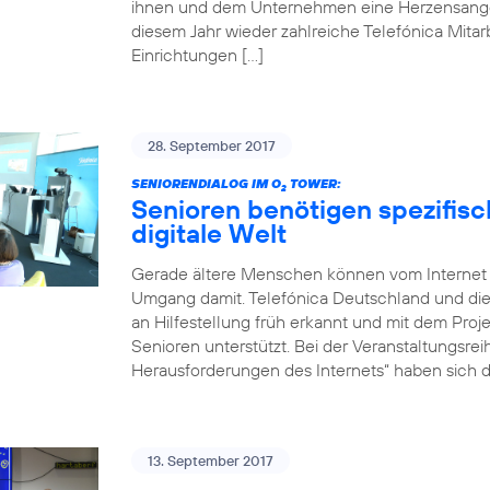
ihnen und dem Unternehmen eine Herzensangel
diesem Jahr wieder zahlreiche Telefónica Mitarb
Einrichtungen […]
28. September 2017
SENIORENDIALOG IM O
TOWER:
2
Senioren benötigen spezifisc
digitale Welt
Gerade ältere Menschen können vom Internet st
Umgang damit. Telefónica Deutschland und die
an Hilfestellung früh erkannt und mit dem Projek
Senioren unterstützt. Bei der Veranstaltungsr
Herausforderungen des Internets“ haben sich di
13. September 2017