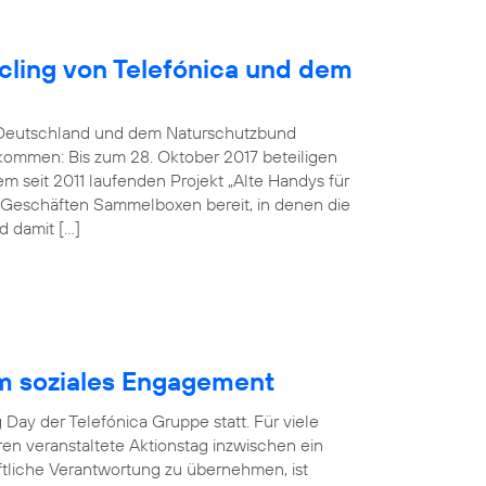
ling von Telefónica und dem
Deutschland und dem Naturschutzbund
kommen: Bis zum 28. Oktober 2017 beteiligen
 seit 2011 laufenden Projekt „Alte Handys für
n Geschäften Sammelboxen bereit, in denen die
 damit […]
m soziales Engagement
Day der Telefónica Gruppe statt. Für viele
hren veranstaltete Aktionstag inzwischen ein
aftliche Verantwortung zu übernehmen, ist