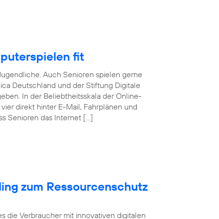
puterspielen fit
 Jugendliche. Auch Senioren spielen gerne
nica Deutschland und der Stiftung Digitale
ben. In der Beliebtheitsskala der Online-
ier direkt hinter E-Mail, Fahrplänen und
ss Senioren das Internet […]
cling zum Ressourcenschutz
s die Verbraucher mit innovativen digitalen