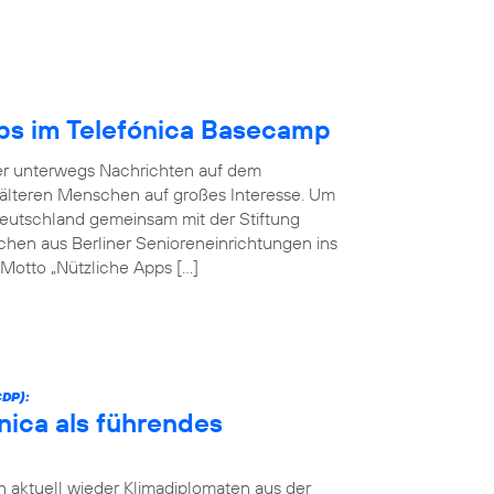
pps im Telefónica Basecamp
er unterwegs Nachrichten auf dem
 älteren Menschen auf großes Interesse. Um
 Deutschland gemeinsam mit der Stiftung
hen aus Berliner Senioreneinrichtungen ins
otto „Nützliche Apps […]
DP):
nica als führendes
 aktuell wieder Klimadiplomaten aus der