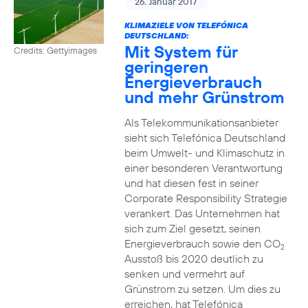
26. Januar 2017
KLIMAZIELE VON TELEFÓNICA
DEUTSCHLAND:
Mit System für
Credits: Gettyimages
geringeren
Energieverbrauch
und mehr Grünstrom
Als Telekommunikationsanbieter
sieht sich Telefónica Deutschland
beim Umwelt- und Klimaschutz in
einer besonderen Verantwortung
und hat diesen fest in seiner
Corporate Responsibility Strategie
verankert. Das Unternehmen hat
sich zum Ziel gesetzt, seinen
Energieverbrauch sowie den CO
2
Ausstoß bis 2020 deutlich zu
senken und vermehrt auf
Grünstrom zu setzen. Um dies zu
erreichen, hat Telefónica