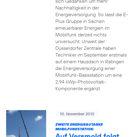
sich Gedanken um mehr
Nachhaltigkeit in der
Energieversorgung. So lässt die E-
Plus Gruppe in Sachen
erneuerbarer Energien im
Mobilfunk derzeit nichts
unversucht: Unweit der
Düsseldorfer Zentrale haben
Techniker im September erstmals
auf einem Hausdach in Ratingen
die Energieversorgung einer
Mobilfunk-Basisstation um eine
2,94 kWp-Photovoltaik-
Komponente ergänzt.
10. November 2012
ZWEITE ENERGIEAUTARKE
MOBILFUNKSTATION:
Auf Versmold folgt