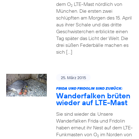
dem O
LTE-Mast nördlich von
2
München. Die ersten zwei
schlüpften am Morgen des 15. April
aus ihrer Schale und das dritte
Geschwisterchen erblickte einen
Tag später das Licht der Welt. Die
drei süßen Federbälle machen es
sich […]
25. März 2015
FRIDA UND FRIDOLIN SIND ZURÜCK:
Wanderfalken brüten
wieder auf LTE-Mast
Sie sind wieder da: Unsere
Wanderfalken Frida und Fridolin
haben erneut ihr Nest auf dem LTE-
Funkmasten von O
im Norden von
2