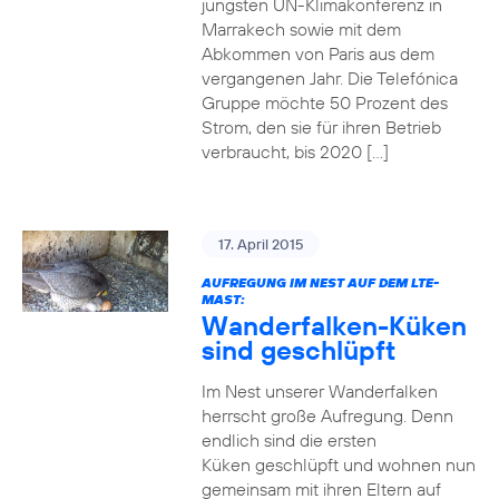
jüngsten UN-Klimakonferenz in
Marrakech sowie mit dem
Abkommen von Paris aus dem
vergangenen Jahr. Die Telefónica
Gruppe möchte 50 Prozent des
Strom, den sie für ihren Betrieb
verbraucht, bis 2020 […]
17. April 2015
AUFREGUNG IM NEST AUF DEM LTE-
MAST:
Wanderfalken-Küken
sind geschlüpft
Im Nest unserer Wanderfalken
herrscht große Aufregung. Denn
endlich sind die ersten
Küken geschlüpft und wohnen nun
gemeinsam mit ihren Eltern auf