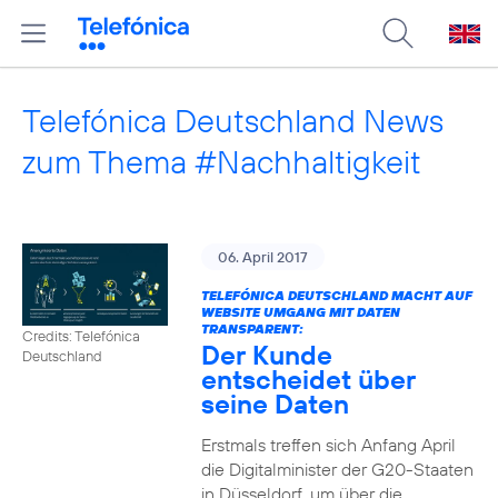
Telefónica Deutschland News
zum Thema #Nachhaltigkeit
06. April 2017
TELEFÓNICA DEUTSCHLAND MACHT AUF
WEBSITE UMGANG MIT DATEN
TRANSPARENT:
Credits: Telefónica
Der Kunde
Deutschland
entscheidet über
seine Daten
Erstmals treffen sich Anfang April
die Digitalminister der G20-Staaten
in Düsseldorf, um über die