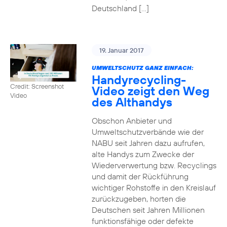
Deutschland […]
19. Januar 2017
UMWELTSCHUTZ GANZ EINFACH:
Handyrecycling-
Credit: Screenshot
Video zeigt den Weg
Video
des Althandys
Obschon Anbieter und
Umweltschutzverbände wie der
NABU seit Jahren dazu aufrufen,
alte Handys zum Zwecke der
Wiederverwertung bzw. Recyclings
und damit der Rückführung
wichtiger Rohstoffe in den Kreislauf
zurückzugeben, horten die
Deutschen seit Jahren Millionen
funktionsfähige oder defekte