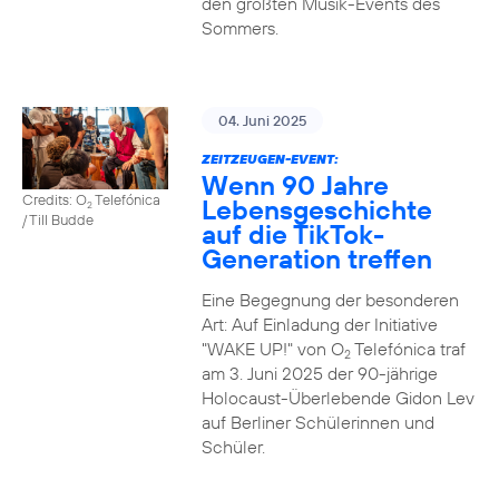
den größten Musik-Events des
Sommers.
04. Juni 2025
ZEITZEUGEN-EVENT:
Wenn 90 Jahre
Credits: O
Telefónica
Lebensgeschichte
2
/ Till Budde
auf die TikTok-
Generation treffen
Eine Begegnung der besonderen
Art: Auf Einladung der Initiative
"WAKE UP!" von O
Telefónica traf
2
am 3. Juni 2025 der 90-jährige
Holocaust-Überlebende Gidon Lev
auf Berliner Schülerinnen und
Schüler.