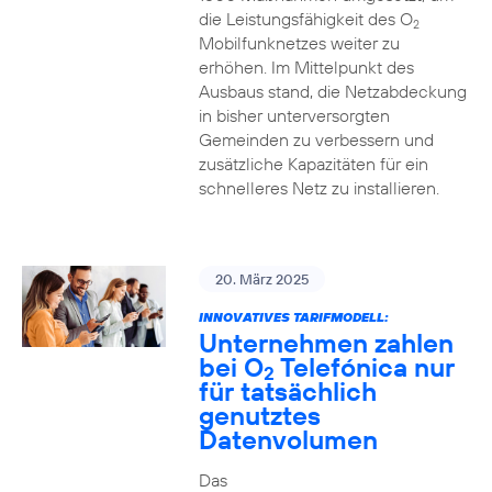
die Leistungsfähigkeit des O
2
Mobilfunknetzes weiter zu
erhöhen. Im Mittelpunkt des
Ausbaus stand, die Netzabdeckung
in bisher unterversorgten
Gemeinden zu verbessern und
zusätzliche Kapazitäten für ein
schnelleres Netz zu installieren.
20. März 2025
INNOVATIVES TARIFMODELL:
Unternehmen zahlen
bei O
Telefónica nur
2
für tatsächlich
genutztes
Datenvolumen
Das