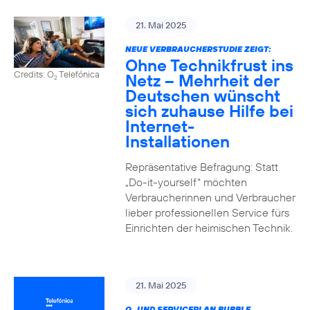
21. Mai 2025
NEUE VERBRAUCHERSTUDIE ZEIGT:
Ohne Technikfrust ins
Credits: O
Telefónica
Netz – Mehrheit der
2
Deutschen wünscht
sich zuhause Hilfe bei
Internet-
Installationen
Repräsentative Befragung: Statt
„Do-it-yourself“ möchten
Verbraucherinnen und Verbraucher
lieber professionellen Service fürs
Einrichten der heimischen Technik.
21. Mai 2025
O
UND SERVICEPLAN BUBBLE