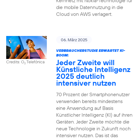
Kernnetz mit Nokia-Technologie für
die mobile Datennutzung in die
Cloud von AWS verlagert.
06. März 2025
VERBRAUCHERSTUDIE ERWARTET KI-
BOOM:
Jeder Zweite will
Credits: O
Telefónica
2
Künstliche Intelligenz
2025 deutlich
intensiver nutzen
70 Prozent der Smartphonenutzer
verwenden bereits mindestens
eine Anwendung auf Basis
Künstlicher Intelligenz (KI) auf ihren
Geräten. Jeder Zweite möchte die
neue Technologie in Zukunft noch
intensiver nutzen. Das ist das