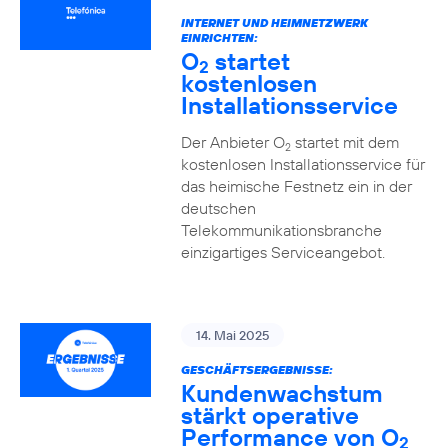
INTERNET UND HEIMNETZWERK
EINRICHTEN:
O
startet
2
kostenlosen
Installationsservice
Der Anbieter O
startet mit dem
2
kostenlosen Installationsservice für
das heimische Festnetz ein in der
deutschen
Telekommunikationsbranche
einzigartiges Serviceangebot.
14. Mai 2025
GESCHÄFTSERGEBNISSE:
Kundenwachstum
stärkt operative
Performance von O
2