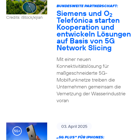
BUNDESWEITE PARTNERSCHAFT:
Siemens und O
2
Credits: iStock/xijian
Telefónica starten
Kooperation und
entwickeln Lösungen
auf Basis von 5G
Network Slicing
Mit einer neuen
Konnektivitätslösung für
maßgeschneiderte 5G-
Mobilfunknetze treiben die
Unternehmen gemeinsam die
Vernetzung der Wasserindustrie
voran
03. April 2025
„5G PLUS“ FÜR IPHONES: