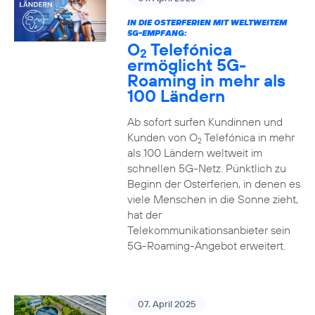
IN DIE OSTERFERIEN MIT WELTWEITEM
5G-EMPFANG:
O
Telefónica
2
ermöglicht 5G-
Roaming in mehr als
100 Ländern
Ab sofort surfen Kundinnen und
Kunden von O
Telefónica in mehr
2
als 100 Ländern weltweit im
schnellen 5G-Netz. Pünktlich zu
Beginn der Osterferien, in denen es
viele Menschen in die Sonne zieht,
hat der
Telekommunikationsanbieter sein
5G-Roaming-Angebot erweitert.
07. April 2025