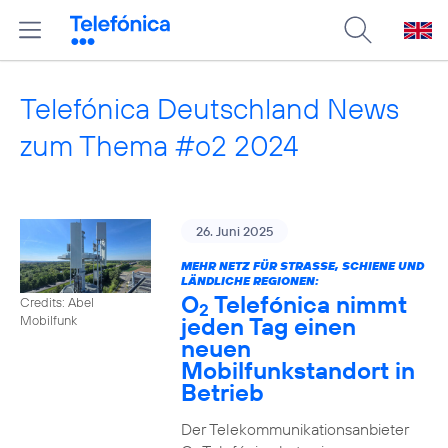
Telefónica Deutschland News
zum Thema #o2 2024
26. Juni 2025
MEHR NETZ FÜR STRASSE, SCHIENE UND L
ÄNDLICHE REGIONEN:
O
Telefónica nimmt
Credits: Abel
2
jeden Tag einen
Mobilfunk
neuen
Mobilfunkstandort in
Betrieb
Der Telekommunikationsanbieter