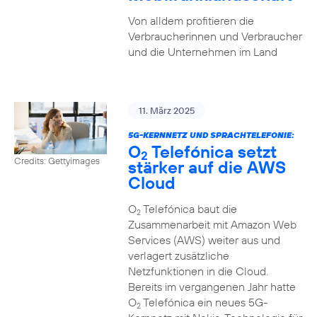
Von alldem profitieren die
Verbraucherinnen und Verbraucher
und die Unternehmen im Land
11. März 2025
5G-KERNNETZ UND SPRACHTELEFONIE:
O
Telefónica setzt
2
Credits: Gettyimages
stärker auf die AWS
Cloud
O
Telefónica baut die
2
Zusammenarbeit mit Amazon Web
Services (AWS) weiter aus und
verlagert zusätzliche
Netzfunktionen in die Cloud.
Bereits im vergangenen Jahr hatte
O
Telefónica ein neues 5G-
2