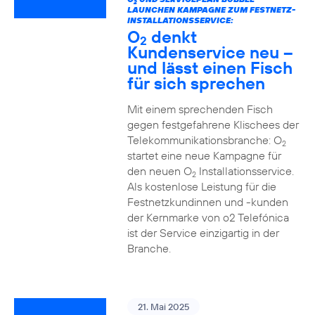
2
LAUNCHEN KAMPAGNE ZUM FESTNETZ-
INSTALLATIONSSERVICE:
O
denkt
2
Kundenservice neu –
und lässt einen Fisch
für sich sprechen
Mit einem sprechenden Fisch
gegen festgefahrene Klischees der
Telekommunikationsbranche: O
2
startet eine neue Kampagne für
den neuen O
Installationsservice.
2
Als kostenlose Leistung für die
Festnetzkundinnen und -kunden
der Kernmarke von o2 Telefónica
ist der Service einzigartig in der
Branche.
21. Mai 2025