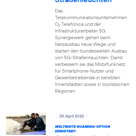
Das
Telekommunikationsunternehmen
O
Telefónica und der
2
Infrastrukturanbieter 5G
Synergiewerk gehen beim
Netzausbau neue Wege und
starten den bundesweiten Ausbau
von 5G-Straßenleuchten. Damit
verbessern sie das Mobilfunknetz
für Smartphone-Nutzer und
Gewerbetreibende in belebten
Innenstädten sowie in touristischen
Regionen.
29. April 2025
WELTWEITE ROAMING-OPTION
ERWEITERT: