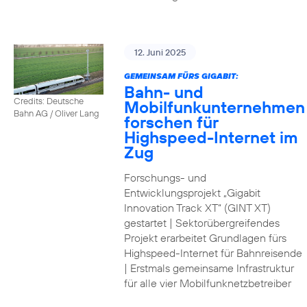
12. Juni 2025
GEMEINSAM FÜRS GIGABIT:
Bahn- und
Credits: Deutsche
Mobilfunkunternehmen
Bahn AG / Oliver Lang
forschen für
Highspeed-Internet im
Zug
Forschungs- und
Entwicklungsprojekt „Gigabit
Innovation Track XT“ (GINT XT)
gestartet | Sektorübergreifendes
Projekt erarbeitet Grundlagen fürs
Highspeed-Internet für Bahnreisende
| Erstmals gemeinsame Infrastruktur
für alle vier Mobilfunknetzbetreiber