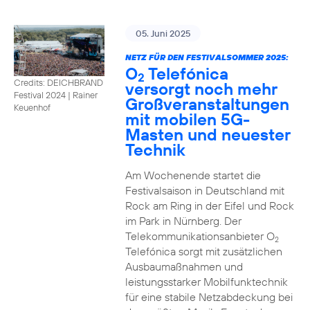
05. Juni 2025
NETZ FÜR DEN FESTIVALSOMMER 2025:
O
Telefónica
2
Credits: DEICHBRAND
versorgt noch mehr
Festival 2024 | Rainer
Großveranstaltungen
Keuenhof
mit mobilen 5G-
Masten und neuester
Technik
Am Wochenende startet die
Festivalsaison in Deutschland mit
Rock am Ring in der Eifel und Rock
im Park in Nürnberg. Der
Telekommunikationsanbieter O
2
Telefónica sorgt mit zusätzlichen
Ausbaumaßnahmen und
leistungsstarker Mobilfunktechnik
für eine stabile Netzabdeckung bei