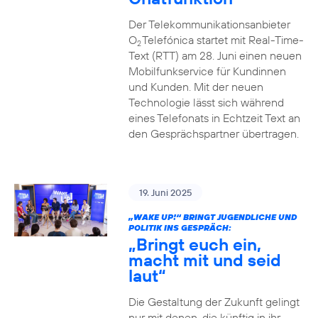
Der Telekommunikationsanbieter
O
Telefónica startet mit Real-Time-
2
Text (RTT) am 28. Juni einen neuen
Mobilfunkservice für Kundinnen
und Kunden. Mit der neuen
Technologie lässt sich während
eines Telefonats in Echtzeit Text an
den Gesprächspartner übertragen.
19. Juni 2025
„WAKE UP!“ BRINGT JUGENDLICHE UND
POLITIK INS GESPRÄCH:
„Bringt euch ein,
macht mit und seid
laut“
Die Gestaltung der Zukunft gelingt
nur mit denen, die künftig in ihr