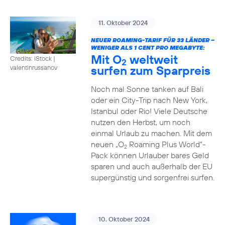
11. Oktober 2024
NEUER ROAMING-TARIF FÜR 33 LÄNDER –
WENIGER ALS 1 CENT PRO MEGABYTE:
Mit O
weltweit
Credits: iStock |
2
surfen zum Sparpreis
valentinrussanov
Noch mal Sonne tanken auf Bali
oder ein City-Trip nach New York,
Istanbul oder Rio! Viele Deutsche
nutzen den Herbst, um noch
einmal Urlaub zu machen. Mit dem
neuen „O
Roaming Plus World“-
2
Pack können Urlauber bares Geld
sparen und auch außerhalb der EU
supergünstig und sorgenfrei surfen.
10. Oktober 2024