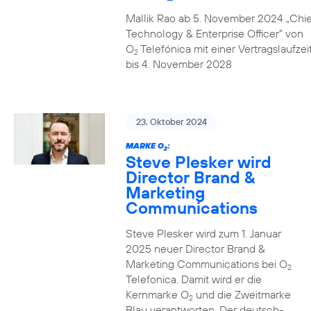
Mallik Rao ab 5. November 2024 „Chie
Technology & Enterprise Officer” von
O
Telefónica mit einer Vertragslaufzei
2
bis 4. November 2028
23. Oktober 2024
MARKE O
:
2
Steve Plesker wird
Director Brand &
Marketing
Communications
Steve Plesker wird zum 1. Januar
2025 neuer Director Brand &
Marketing Communications bei O
2
Telefonica. Damit wird er die
Kernmarke O
und die Zweitmarke
2
Blau verantworten. Der deutsch-