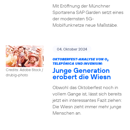
Mit Eröffnung der Münchner
Sportarena SAP Garden setzt eines
der modernsten 5G-
Mobilfunknetze neue Maßstäbe.
04. Oktober 2024
OKTOBERFEST-ANALYSE VON O
2
TELEFÓNICA UND INVENIUM:
Junge Generation
Credits: Adobe Stock /
erobert die Wiesn
drubig-photo
Obwohl das Oktoberfest noch in
vollem Gange ist, lässt sich bereits
jetzt ein interessantes Fazit ziehen:
Die Wiesn zieht immer mehr junge
Menschen an.