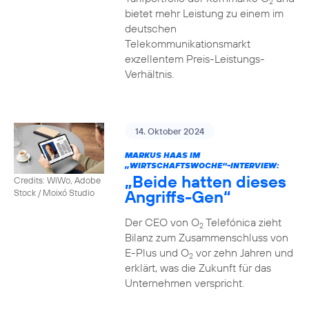
2
bietet mehr Leistung zu einem im
deutschen
Telekommunikationsmarkt
exzellentem Preis-Leistungs-
Verhältnis.
14. Oktober 2024
MARKUS HAAS IM
„WIRTSCHAFTSWOCHE“-INTERVIEW:
„Beide hatten dieses
Credits: WiWo, Adobe
Angriffs-Gen“
Stock / Moixó Studio
Der CEO von O
Telefónica zieht
2
Bilanz zum Zusammenschluss von
E-Plus und O
vor zehn Jahren und
2
erklärt, was die Zukunft für das
Unternehmen verspricht.