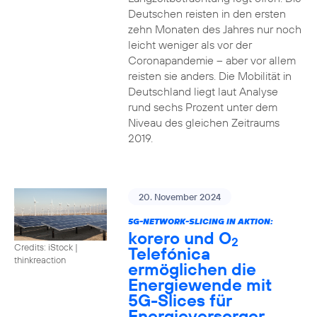
Deutschen reisten in den ersten
zehn Monaten des Jahres nur noch
leicht weniger als vor der
Coronapandemie – aber vor allem
reisten sie anders. Die Mobilität in
Deutschland liegt laut Analyse
rund sechs Prozent unter dem
Niveau des gleichen Zeitraums
2019.
20. November 2024
5G-NETWORK-SLICING IN AKTION:
korero und O
2
Credits: iStock |
Telefónica
thinkreaction
ermöglichen die
Energiewende mit
5G-Slices für
Energieversorger