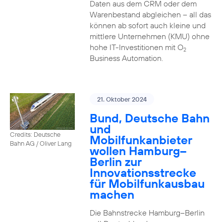
Daten aus dem CRM oder dem
Warenbestand abgleichen – all das
können ab sofort auch kleine und
mittlere Unternehmen (KMU) ohne
hohe IT-Investitionen mit O
2
Business Automation.
21. Oktober 2024
Bund, Deutsche Bahn
und
Credits: Deutsche
Mobilfunkanbieter
Bahn AG / Oliver Lang
wollen Hamburg–
Berlin zur
Innovationsstrecke
für Mobilfunkausbau
machen
Die Bahnstrecke Hamburg–Berlin