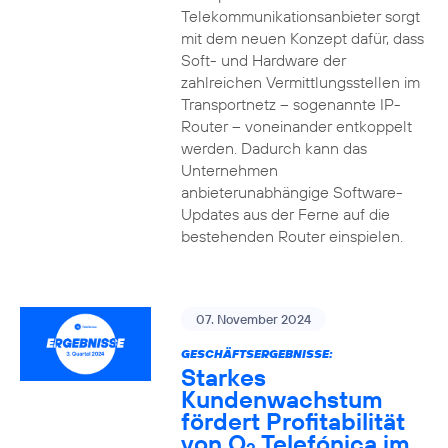
Telekommunikationsanbieter sorgt
mit dem neuen Konzept dafür, dass
Soft- und Hardware der
zahlreichen Vermittlungsstellen im
Transportnetz – sogenannte IP-
Router – voneinander entkoppelt
werden. Dadurch kann das
Unternehmen
anbieterunabhängige Software-
Updates aus der Ferne auf die
bestehenden Router einspielen.
07. November 2024
GESCHÄFTSERGEBNISSE:
Starkes
Kundenwachstum
fördert Profitabilität
von O
Telefónica im