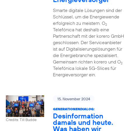
Smarte digitale Lösungen sind der
Schlüssel, um die Energiewende
erfolgreich zu meistern. O
2
Telefónica hat deshalb eine
Partnerschaft mit der korero GmbH
geschlossen. Der Serviceanbieter
ist auf Digitalisierungslösungen für
die Energiebranche spezialisiert.
Gemeinsam richten korero und O
2
Telefónica lokale 5G-Slices für
Energieversorger ein.
15. November 2024
GENERATIONENDIALOG:
Desinformation
Credits: Till Budde
damals und heute.
Was haben wir