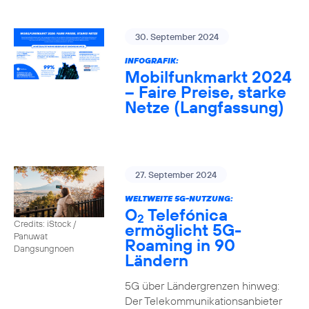
30. September 2024
INFOGRAFIK:
Mobilfunkmarkt 2024
– Faire Preise, starke
Netze (Langfassung)
27. September 2024
WELTWEITE 5G-NUTZUNG:
O
Telefónica
2
Credits: iStock /
ermöglicht 5G-
Panuwat
Roaming in 90
Dangsungnoen
Ländern
5G über Ländergrenzen hinweg:
Der Telekommunikationsanbieter