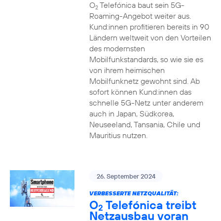
O
Telefónica baut sein 5G-
2
Roaming-Angebot weiter aus.
Kund:innen profitieren bereits in 90
Ländern weltweit von den Vorteilen
des modernsten
Mobilfunkstandards, so wie sie es
von ihrem heimischen
Mobilfunknetz gewohnt sind. Ab
sofort können Kund:innen das
schnelle 5G-Netz unter anderem
auch in Japan, Südkorea,
Neuseeland, Tansania, Chile und
Mauritius nutzen.
26. September 2024
VERBESSERTE NETZQUALITÄT:
O
Telefónica treibt
2
Netzausbau voran