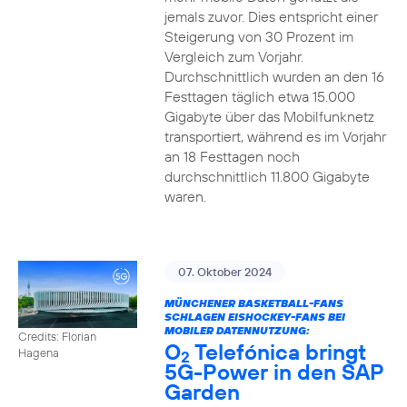
jemals zuvor. Dies entspricht einer
Steigerung von 30 Prozent im
Vergleich zum Vorjahr.
Durchschnittlich wurden an den 16
Festtagen täglich etwa 15.000
Gigabyte über das Mobilfunknetz
transportiert, während es im Vorjahr
an 18 Festtagen noch
durchschnittlich 11.800 Gigabyte
waren.
07. Oktober 2024
MÜNCHENER BASKETBALL-FANS
SCHLAGEN EISHOCKEY-FANS BEI
MOBILER DATENNUTZUNG:
Credits: Florian
O
Telefónica bringt
Hagena
2
5G-Power in den SAP
Garden