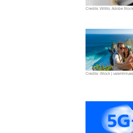
Credits: WiWo, Adobe Stock
Credits: iStock | valentinrus