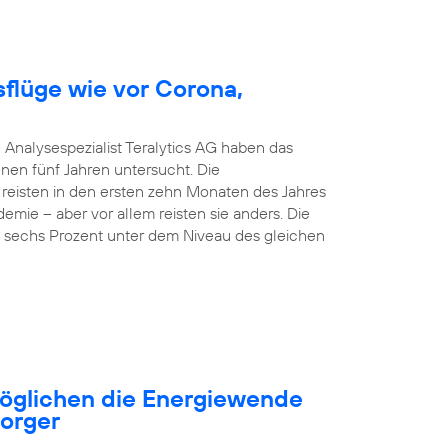
sflüge wie vor Corona,
 Analysespezialist Teralytics AG haben das
nen fünf Jahren untersucht. Die
 reisten in den ersten zehn Monaten des Jahres
emie – aber vor allem reisten sie anders. Die
nd sechs Prozent unter dem Niveau des gleichen
öglichen die Energiewende
sorger