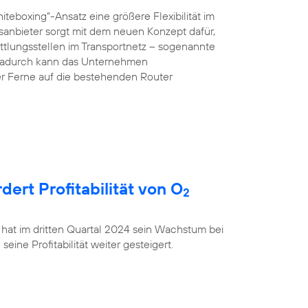
teboxing“-Ansatz eine größere Flexibilität im
anbieter sorgt mit dem neuen Konzept dafür,
ttlungsstellen im Transportnetz – sogenannte
 Dadurch kann das Unternehmen
r Ferne auf die bestehenden Router
rt Profitabilität von O
2
 hat im dritten Quartal 2024 sein Wachstum bei
ine Profitabilität weiter gesteigert.