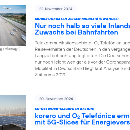
22. November 2024
MOBILFUNKDATEN ZEIGEN MOBILITÄTSWANDEL:
Nur noch halb so viele Inland
Zuwachs bei Bahnfahrten
Telekommunikationsanbieter O
Telefónica und
2
Reiseverhalten der Deutschen in den vergange
vong (Montage)
Langzeitbetrachtung legt offen: Die Deutschen
nur noch leicht weniger als vor der Coronapand
Mobilität in Deutschland liegt laut Analyse ru
Zeitraums 2019.
20. November 2024
5G-NETWORK-SLICING IN AKTION:
korero und O
Telefónica erm
2
mit 5G-Slices für Energiever