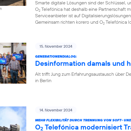
Smarte digitale Lösungen sind der Schlüssel, u
O
Telefónica hat deshalb eine Partnerschaft 
on
2
Serviceanbieter ist auf Digitalisierungslösungen
Gemeinsam richten korero und O
Telefónica l
2
15. November 2024
GENERATIONENDIALOG:
Desinformation damals und h
Alt trifft Jung zum Erfahrungsaustausch über
in Berlin
14. November 2024
MEHR FLEXIBILITÄT DURCH TRENNUNG VON SOFT- UN
O
Telefónica modernisiert T
2