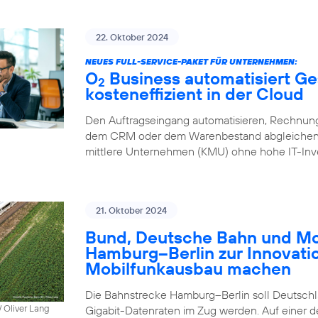
22. Oktober 2024
NEUES FULL-SERVICE-PAKET FÜR UNTERNEHMEN:
O
Business automatisiert Ge
2
kosteneffizient in der Cloud
Den Auftragseingang automatisieren, Rechnung
dem CRM oder dem Warenbestand abgleichen – 
mittlere Unternehmen (KMU) ohne hohe IT-Inve
21. Oktober 2024
Bund, Deutsche Bahn und Mob
Hamburg–Berlin zur Innovati
Mobilfunkausbau machen
Die Bahnstrecke Hamburg–Berlin soll Deutschla
 Oliver Lang
Gigabit-Datenraten im Zug werden. Auf einer 