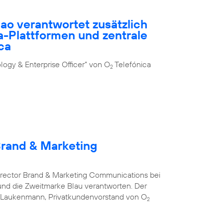
ao verantwortet zusätzlich
-Plattformen und zentrale
ca
ogy & Enterprise Officer” von O
Telefónica
2
Brand & Marketing
Director Brand & Marketing Communications bei
nd die Zweitmarke Blau verantworten. Der
s Laukenmann, Privatkundenvorstand von O
2