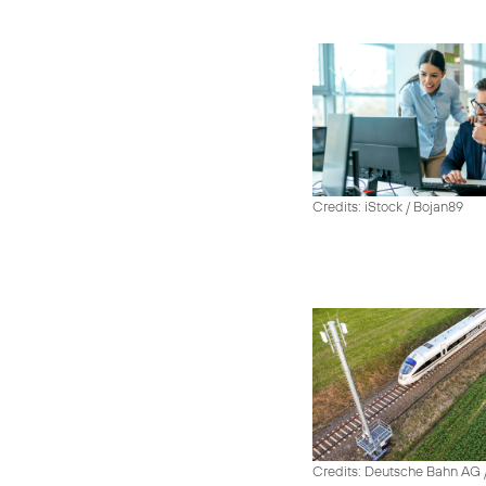
Credits: iStock / Bojan89
Credits: Deutsche Bahn AG /