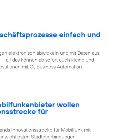
schäftsprozesse einfach und
en elektronisch abwickeln und mit Daten aus
all das können ab sofort auch kleine und
stitionen mit O
Business Automation.
2
ilfunkanbieter wollen
onsstrecke für
nds Innovationsstrecke für Mobilfunk mit
der wichtigsten Städteverbindungen