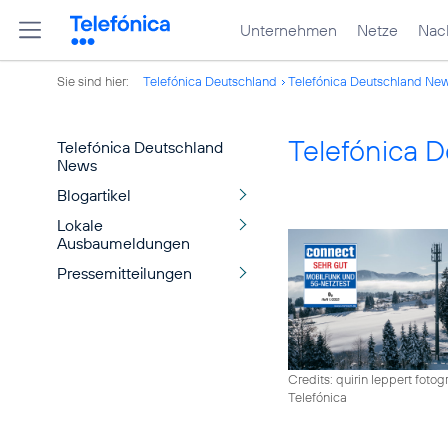
Unternehmen
Netze
Nach
Sie sind hier:
Telefónica Deutschland
Telefónica Deutschland Ne
Telefónica 
Telefónica Deutschland
News
Blogartikel
Lokale
Ausbaumeldungen
Pressemitteilungen
Credits: quirin leppert fotogr
Telefónica