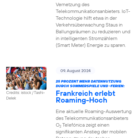
Vernetzung des
Telekommunikationsanbieters. IoT-
Technologie hilft etwa in der
Verkehrsüberwachung Staus in
Ballungsräumen zu reduzieren und
in intelligenten Stromzählern
(Smart Meter) Energie zu sparen.
09. August 2024
25 PROZENT MEHR DATENNUTZUNG
DURCH SOMMERSPIELE UND -FERIEN:
Frankreich erlebt
Credits: istock / Tashi-
Roaming-Hoch
Delek
Eine aktuelle Roaming-Auswertung
des Telekommunikationsanbieters
O
Telefónica zeigt einen
2
signifikanten Anstieg der mobilen