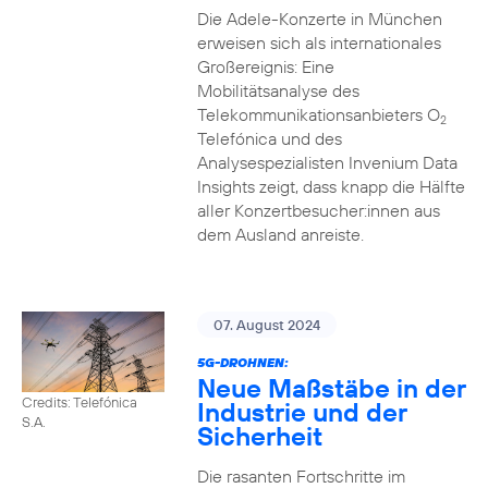
Die Adele-Konzerte in München
erweisen sich als internationales
Großereignis: Eine
Mobilitätsanalyse des
Telekommunikationsanbieters O
2
Telefónica und des
Analysespezialisten Invenium Data
Insights zeigt, dass knapp die Hälfte
aller Konzertbesucher:innen aus
dem Ausland anreiste.
07. August 2024
5G-DROHNEN:
Neue Maßstäbe in der
Credits: Telefónica
Industrie und der
S.A.
Sicherheit
Die rasanten Fortschritte im