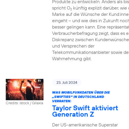
Produkte zu entwickeln. Anders als bi
spricht O
künftig explizit darüber, wie 
2
Marke auf die Wünsche der Kund:inne
eingeht – und wie dies in Zukunft noc
besser gelingen kann. Eine repräsenta
Verbraucherbefragung zeigt, dass es e
Diskrepanz zwischen Kundenwünsch
und Versprechen der
Telekommunikationsanbieter sowie de
Wahrnehmung gibt.
23. Juli 2024
WAS MOBILFUNKDATEN ÜBER DIE
„SWIFTIES“ IN DEUTSCHLAND
VERRATEN:
Credits: istock / Gilaxia
Taylor Swift aktiviert
Generation Z
Der US-amerikanische Superstar