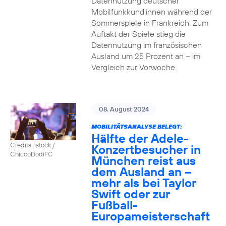
Datennutzung deutscher
Mobilfunkkund:innen während der
Sommerspiele in Frankreich. Zum
Auftakt der Spiele stieg die
Datennutzung im französischen
Ausland um 25 Prozent an – im
Vergleich zur Vorwoche.
08. August 2024
MOBILITÄTSANALYSE BELEGT:
Hälfte der Adele-
Credits: istock /
Konzertbesucher in
ChiccoDodiFC
München reist aus
dem Ausland an –
mehr als bei Taylor
Swift oder zur
Fußball-
Europameisterschaft