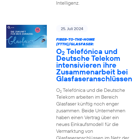
Intelligenz.
25. Juli 2024
FIBER-TO-THE-HOME
(FTTH)/GLASFASER:
O
Telefónica und
2
Deutsche Telekom
intensivieren ihre
Zusammenarbeit bei
Glasfaseranschlüssen
O
Telefónica und die Deutsche
2
Telekom arbeiten im Bereich
Glasfaser künftig noch enger
zusammen. Beide Unternehmen
haben einen Vertrag über ein
neues Einkaufsmodell für die
Vermarktung von
Glasfaseranschlüssen im Netz der