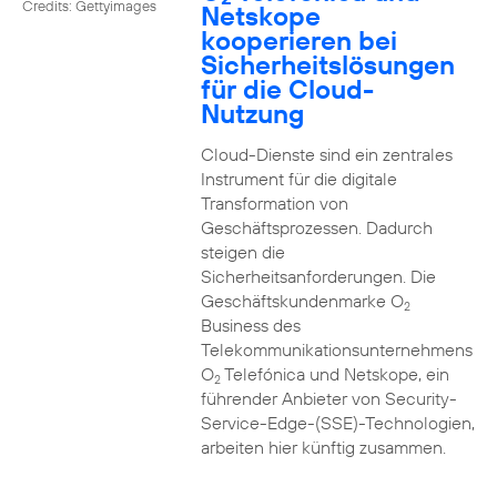
Credits: Gettyimages
Netskope
kooperieren bei
Sicherheitslösungen
für die Cloud-
Nutzung
Cloud-Dienste sind ein zentrales
Instrument für die digitale
Transformation von
Geschäftsprozessen. Dadurch
steigen die
Sicherheitsanforderungen. Die
Geschäftskundenmarke O
2
Business des
Telekommunikationsunternehmens
O
Telefónica und Netskope, ein
2
führender Anbieter von Security-
Service-Edge-(SSE)-Technologien,
arbeiten hier künftig zusammen.