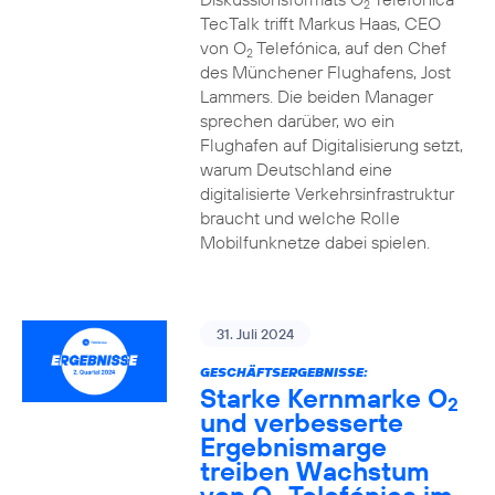
2
TecTalk trifft Markus Haas, CEO
von O
Telefónica, auf den Chef
2
des Münchener Flughafens, Jost
Lammers. Die beiden Manager
sprechen darüber, wo ein
Flughafen auf Digitalisierung setzt,
warum Deutschland eine
digitalisierte Verkehrsinfrastruktur
braucht und welche Rolle
Mobilfunknetze dabei spielen.
31. Juli 2024
GESCHÄFTSERGEBNISSE:
Starke Kernmarke O
2
und verbesserte
Ergebnismarge
treiben Wachstum