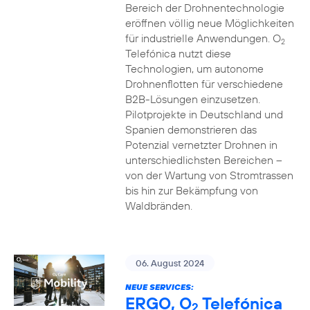
Bereich der Drohnentechnologie
eröffnen völlig neue Möglichkeiten
für industrielle Anwendungen. O
2
Telefónica nutzt diese
Technologien, um autonome
Drohnenflotten für verschiedene
B2B-Lösungen einzusetzen.
Pilotprojekte in Deutschland und
Spanien demonstrieren das
Potenzial vernetzter Drohnen in
unterschiedlichsten Bereichen –
von der Wartung von Stromtrassen
bis hin zur Bekämpfung von
Waldbränden.
06. August 2024
NEUE SERVICES:
ERGO, O
Telefónica
2