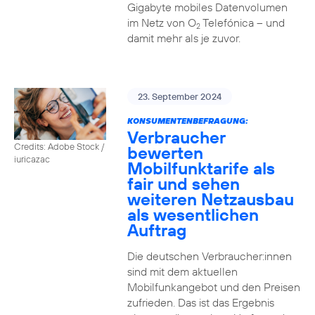
Gigabyte mobiles Datenvolumen
im Netz von O
Telefónica – und
2
damit mehr als je zuvor.
23. September 2024
KONSUMENTENBEFRAGUNG:
Verbraucher
Credits: Adobe Stock /
bewerten
iuricazac
Mobilfunktarife als
fair und sehen
weiteren Netzausbau
als wesentlichen
Auftrag
Die deutschen Verbraucher:innen
sind mit dem aktuellen
Mobilfunkangebot und den Preisen
zufrieden. Das ist das Ergebnis