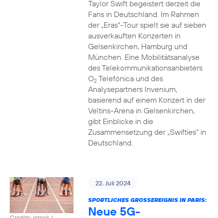
Taylor Swift begeistert derzeit die
Fans in Deutschland. Im Rahmen
der „Eras“-Tour spielt sie auf sieben
ausverkauften Konzerten in
Gelsenkirchen, Hamburg und
München. Eine Mobilitätsanalyse
des Telekommunikationsanbieters
O
Telefónica und des
2
Analysepartners Invenium,
basierend auf einem Konzert in der
Veltins-Arena in Gelsenkirchen,
gibt Einblicke in die
Zusammensetzung der „Swifties“ in
Deutschland.
22. Juli 2024
SPORTLICHES GROSSEREIGNIS IN PARIS:
Neue 5G-
Credits: istock /