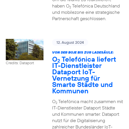
haben O
Telefónica Deutschland
2
und mobilezone eine strategische
Partnerschaft geschlossen.
12. August 2024
VON DER BOJE BIS ZUR LADESÄULE:
O
Telefónica liefert
2
Credits: Dataport
IT-Dienstleister
Dataport IoT-
Vernetzung für
Smarte Städte und
Kommunen
O
Telefónica macht zusammen mit
2
IT-Dienstleister Dataport Städte
und Kommunen smarter. Dataport
nutzt für die Digitalisierung
zahlreicher Bundesländer IoT-