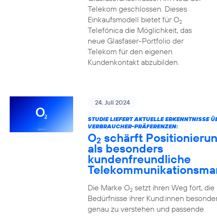
Telekom geschlossen. Dieses
Einkaufsmodell bietet für O
2
Telefónica die Möglichkeit, das
neue Glasfaser-Portfolio der
Telekom für den eigenen
Kundenkontakt abzubilden.
24. Juli 2024
STUDIE LIEFERT AKTUELLE ERKENNTNISSE Ü
VERBRAUCHER-PRÄFERENZEN:
O
schärft Positionieru
2
als besonders
kundenfreundliche
Telekommunikationsma
Die Marke O
setzt ihren Weg fort, die
2
Bedürfnisse ihrer Kund:innen besonde
genau zu verstehen und passende