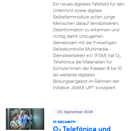
Ein neues digitales Tafelbild für den
Unterricht sowie digitale
Selbstlernmodule sollen junge
Menschen darauf sensibilisieren,
Desinformation zu erkennen und
richtig damit umzugehen.
Gemeinsam mit der Freiwilligen
Selbstkontrolle Multimedia-
Diensteanbieter e.V. (FSM) hat O
2
Telefónica die Materialien für
Schüler:innen der Klassen 8 bis 10
als weiteres digitales
Bildungsangebot im Rahmen der
Initiative „WAKE UP!“ konzipiert.
05. September 2024
IT-SECURITY:
O
Telefónica und
2