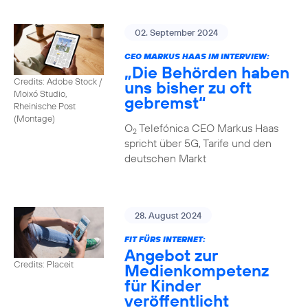
02. September 2024
CEO MARKUS HAAS IM INTERVIEW:
„Die Behörden haben
Credits: Adobe Stock /
uns bisher zu oft
Moixó Studio,
gebremst“
Rheinische Post
(Montage)
O
Telefónica CEO Markus Haas
2
spricht über 5G, Tarife und den
deutschen Markt
28. August 2024
FIT FÜRS INTERNET:
Angebot zur
Credits: Placeit
Medienkompetenz
für Kinder
veröffentlicht