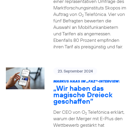
einer repräsentativen Umfrage des
Marktforschungsinstituts Skopos im
Auftrag von O
Telefónica. Vier von
2
fünf Befragten bewerten die
Auswahl an Mobilfunkanbietern
und Tarifen als angemessen.
Ebenfalls 80 Prozent empfinden
ihren Tarif als preisgünstig und fair.
23. September 2024
MARKUS HAAS IM „FAZ“-INTERVIEW:
„Wir haben das
magische Dreieck
geschaffen“
Der CEO von O
Telefónica erklärt,
2
warum der Merger mit E-Plus den
Wettbewerb gestärkt hat