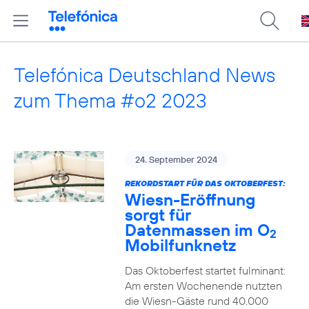
Telefónica Deutschland News
zum Thema #o2 2023
24. September 2024
REKORDSTART FÜR DAS OKTOBERFEST:
Wiesn-Eröffnung
sorgt für
Datenmassen im O
2
Mobilfunknetz
Das Oktoberfest startet fulminant:
Am ersten Wochenende nutzten
die Wiesn-Gäste rund 40.000