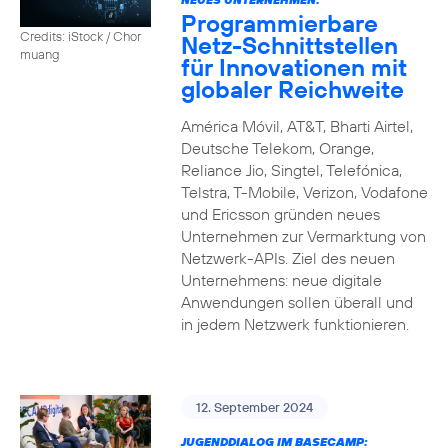
Programmierbare
Credits: iStock / Chor
Netz-Schnittstellen
muang
für Innovationen mit
globaler Reichweite
América Móvil, AT&T, Bharti Airtel,
Deutsche Telekom, Orange,
Reliance Jio, Singtel, Telefónica,
Telstra, T-Mobile, Verizon, Vodafone
und Ericsson gründen neues
Unternehmen zur Vermarktung von
Netzwerk-APIs. Ziel des neuen
Unternehmens: neue digitale
Anwendungen sollen überall und
in jedem Netzwerk funktionieren.
12. September 2024
JUGENDDIALOG IM BASECAMP: