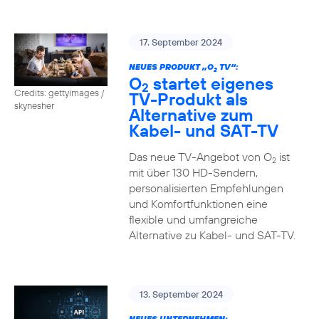
17. September 2024
NEUES PRODUKT „O
TV“:
2
O
startet eigenes
2
Credits: gettyimages /
TV-Produkt als
skynesher
Alternative zum
Kabel- und SAT-TV
Das neue TV-Angebot von O
ist
2
mit über 130 HD-Sendern,
personalisierten Empfehlungen
und Komfortfunktionen eine
flexible und umfangreiche
Alternative zu Kabel- und SAT-TV.
13. September 2024
NEUES UNTERNEHMEN: