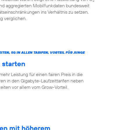
2
 und aggregierten Mobilfunkdaten bundesweit
tseinschränkungen ins Verhältnis zu setzen,
g verglichen.
N, 5G IN ALLEN TARIFEN, VORTEIL FÜR JUNGE
 starten
mehr Leistung für einen fairen Preis in die
ren in den Gigabyte-Laufzeittarifen neben
ten vor allem vom Grow-Vorteil.
ten mit höherem