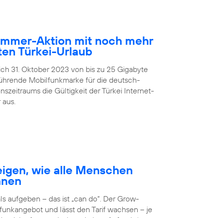
Sommer-Aktion mit noch mehr
en Türkei-Urlaub
lich 31. Oktober 2023 von bis zu 25 Gigabyte
führende Mobilfunkmarke für die deutsch-
zeitraums die Gültigkeit der Türkei Internet-
 aus.
igen, wie alle Menschen
nnen
 aufgeben – das ist „can do“. Der Grow-
unkangebot und lässt den Tarif wachsen – je