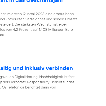
 hat im ersten Quartal 2023 eine erneut hohe
nd -produkten verzeichnet und seinen Umsatz
gesteigert. Die stärksten Wachstumstreiber
us von 4,2 Prozent auf 1,408 Milliarden Euro
re.
ltig und inklusiv verbinden
svollen Digitalisierung. Nachhaltigkeit ist fest
t der Corporate Responsibility Bericht für das
. O
Telefónica berichtet darin von
2