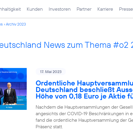
haltigkeit
Kunden
Investoren
Partner
Karriere
Presse
ws
Archiv 2023
Deutschland News zum Thema #o2
17. Mai 2023
Ordentliche Hauptversammlu
Deutschland beschließt Auss
Höhe von 0,18 Euro je Aktie 
Nachdem die Hauptversammlungen der Gesells
angesichts der COVID-19 Beschränkungen in ei
fand die ordentliche Hauptversammlung der Ges
Präsenz statt.