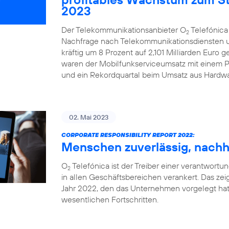
2023
Der Telekommunikationsanbieter O
Telefónica
2
Nachfrage nach Telekommunikationsdiensten u
kräftig um 8 Prozent auf 2,101 Milliarden Euro 
waren der Mobilfunkserviceumsatz mit einem Pl
und ein Rekordquartal beim Umsatz aus Hardwa
02. Mai 2023
CORPORATE RESPONSIBILITY REPORT 2022:
Menschen zuverlässig, nachha
O
Telefónica ist der Treiber einer verantwortung
2
in allen Geschäftsbereichen verankert. Das zeig
Jahr 2022, den das Unternehmen vorgelegt hat
wesentlichen Fortschritten.