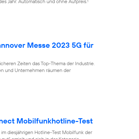
edes Jahr. Automatisch und ohne Aufpreis.
1
Hannover Messe 2023 5G für
nsicheren Zeiten das Top-Thema der Industrie.
eigen und Unternehmen räumen der
nect Mobilfunkhotline-Test
 im diesjährigen Hotline-Test Mobilfunk der