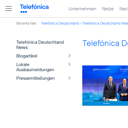
Unternehmen
Netze
Nach
Sie sind hier:
Telefónica Deutschland
Telefónica Deutschland Ne
Telefónica 
Telefónica Deutschland
News
Blogartikel
Lokale
Ausbaumeldungen
Pressemitteilungen