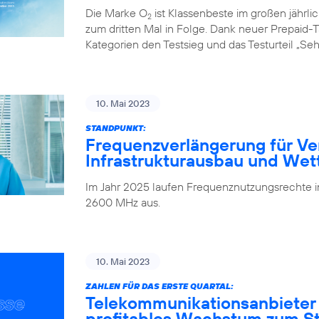
Die Marke O
ist Klassenbeste im großen jährl
2
zum dritten Mal in Folge. Dank neuer Prepaid-Ta
Kategorien den Testsieg und das Testurteil „Seh
10. Mai 2023
STANDPUNKT:
Frequenzverlängerung für Ve
Infrastrukturausbau und We
Im Jahr 2025 laufen Frequenznutzungsrechte
2600 MHz aus.
10. Mai 2023
ZAHLEN FÜR DAS ERSTE QUARTAL:
Telekommunikationsanbieter
profitables Wachstum zum Sta