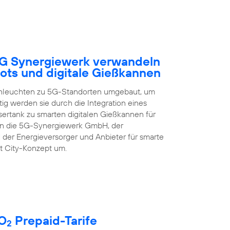
5G Synergiewerk verwandeln
ots und digitale Gießkannen
enleuchten zu 5G-Standorten umgebaut, um
ig werden sie durch die Integration eines
rtank zu smarten digitalen Gießkannen für
zen die 5G-Synergiewerk GmbH, der
 der Energieversorger und Anbieter für smarte
t City-Konzept um.
 O
Prepaid-Tarife
2