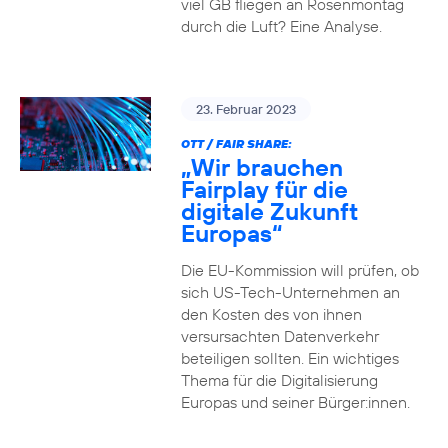
viel GB fliegen an Rosenmontag
durch die Luft? Eine Analyse.
23. Februar 2023
OTT / FAIR SHARE:
„Wir brauchen
Fairplay für die
digitale Zukunft
Europas“
Die EU-Kommission will prüfen, ob
sich US-Tech-Unternehmen an
den Kosten des von ihnen
versursachten Datenverkehr
beteiligen sollten. Ein wichtiges
Thema für die Digitalisierung
Europas und seiner Bürger:innen.