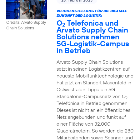
28. Februar 2023
WEICHENSTELLUNG FÜR DIE DIGITALE
ZUKUNFT DER LOGISTIK:
O
Telefonica und
Credits: Arvato Supply
2
Arvato Supply Chain
Chain Solutions
Solutions nehmen
5G-Logistik-Campus
in Betrieb
Arvato Supply Chain Solutions
setzt in seinen Logistikzentren auf
neueste Mobilfunktechnologie und
hat jetzt am Standort Marienfeld in
Ostwestfalen-Lippe ein 5G-
Standalone-Campusnetz von O
2
Telefónica in Betrieb genommen.
Dieses ist nicht an ein öffentliches
Netz angebunden und funkt auf
einer Fläche von 32.000
Quadratmetern. So werden die 280
Mitarbeitenden sowie Scanner und