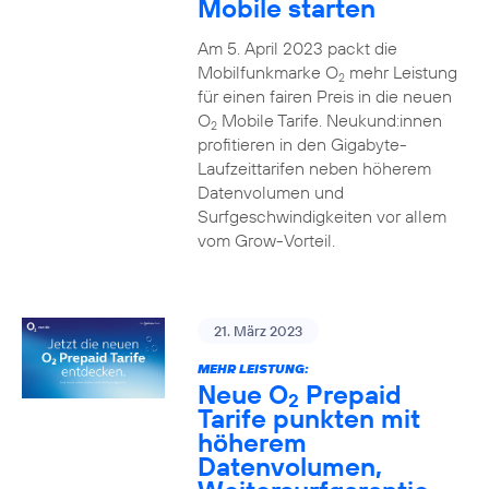
Mobile starten
Am 5. April 2023 packt die
Mobilfunkmarke O
mehr Leistung
2
für einen fairen Preis in die neuen
O
Mobile Tarife. Neukund:innen
2
profitieren in den Gigabyte-
Laufzeittarifen neben höherem
Datenvolumen und
Surfgeschwindigkeiten vor allem
vom Grow-Vorteil.
21. März 2023
MEHR LEISTUNG:
Neue O
Prepaid
2
Tarife punkten mit
höherem
Datenvolumen,