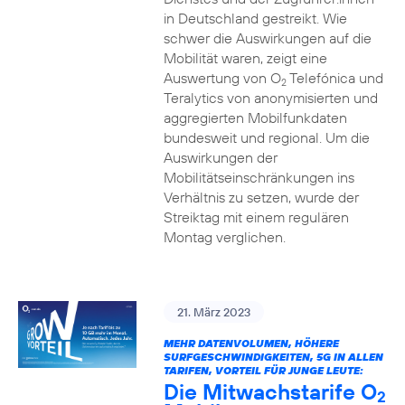
in Deutschland gestreikt. Wie
schwer die Auswirkungen auf die
Mobilität waren, zeigt eine
Auswertung von O
Telefónica und
2
Teralytics von anonymisierten und
aggregierten Mobilfunkdaten
bundesweit und regional. Um die
Auswirkungen der
Mobilitätseinschränkungen ins
Verhältnis zu setzen, wurde der
Streiktag mit einem regulären
Montag verglichen.
21. März 2023
MEHR DATENVOLUMEN, HÖHERE
SURFGESCHWINDIGKEITEN, 5G IN ALLEN
TARIFEN, VORTEIL FÜR JUNGE LEUTE:
Die Mitwachstarife O
2