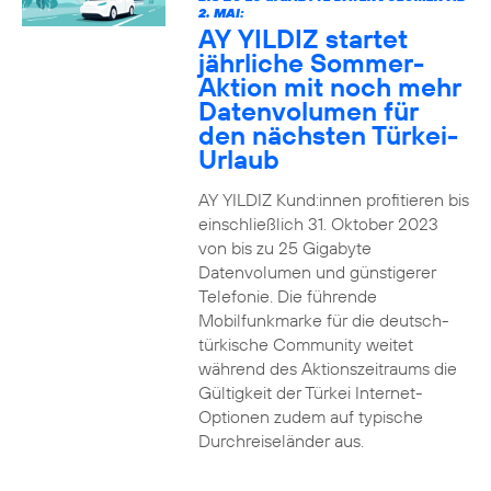
2. MAI:
AY YILDIZ startet
jährliche Sommer-
Aktion mit noch mehr
Datenvolumen für
den nächsten Türkei-
Urlaub
AY YILDIZ Kund:innen profitieren bis
einschließlich 31. Oktober 2023
von bis zu 25 Gigabyte
Datenvolumen und günstigerer
Telefonie. Die führende
Mobilfunkmarke für die deutsch-
türkische Community weitet
während des Aktionszeitraums die
Gültigkeit der Türkei Internet-
Optionen zudem auf typische
Durchreiseländer aus.