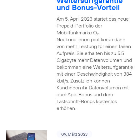
Weitersurfgarantie
und Bonus-Vorteil
Am 5. April 2023 startet das neue
Prepaid-Portfolio der
Mobilfunkmarke O
.
2
Neukund:innen profitieren dann
von mehr Leistung für einen fairen
Aufpreis: Sie erhalten bis zu 5,5
Gigabyte mehr Datenvolumen und
bekommen eine Weitersurfgarantie
mit einer Geschwindigkeit von 384
kbit/s. Zusätzlich können
Kund:innen ihr Datenvolumen mit
dem App-Bonus und dem
Lastschrift-Bonus kostenlos
erhöhen.
09. März 2023