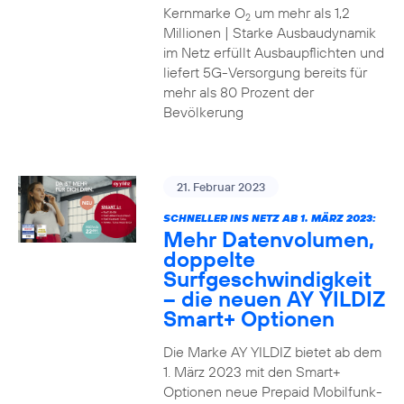
Kernmarke O
um mehr als 1,2
2
Millionen | Starke Ausbaudynamik
im Netz erfüllt Ausbaupflichten und
liefert 5G-Versorgung bereits für
mehr als 80 Prozent der
Bevölkerung
21. Februar 2023
SCHNELLER INS NETZ AB 1. MÄRZ 2023:
Mehr Datenvolumen,
doppelte
Surfgeschwindigkeit
– die neuen AY YILDIZ
Smart+ Optionen
Die Marke AY YILDIZ bietet ab dem
1. März 2023 mit den Smart+
Optionen neue Prepaid Mobilfunk-