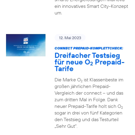
ein innovatives Smart City-Konzept
um.
12. Mai 2023
CONNECT PREPAID-KOMPLETTCHECK:
Dreifacher Testsieg
für neue O
Prepaid-
2
Tarife
Die Marke O
ist Klassenbeste im
2
großen jährlichen Prepaid-
Vergleich der connect – und das
zum dritten Mal in Folge. Dank
neuer Prepaid-Tarife holt sich O
2
sogar in drei von fünf Kategorien
den Testsieg und das Testurteil
„Sehr Gut“.