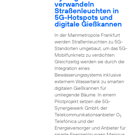
verwandeln
Straßenleuchten in
5G-Hotspots und
digitale Gießkannen
In der Mainmetropole Frankfurt
werden Straßenleuchten zu 5G-
Standorten umgebaut, um das 5G-
Mobilfunknetz zu verdichten.
Gleichzeitig werden sie durch die
Integration eines
Bewässerungssystems inklusive
externem Wassertank zu smarten
digitalen Gießkannen für
umliegende Bäume. In einem
Pilotprojekt setzen die 5G-
Synergiewerk GmbH, der
Telekommunikationsanbieter O
2
Telefónica und der
Energieversorger und Anbieter für
smarte Energielösungen Mainova