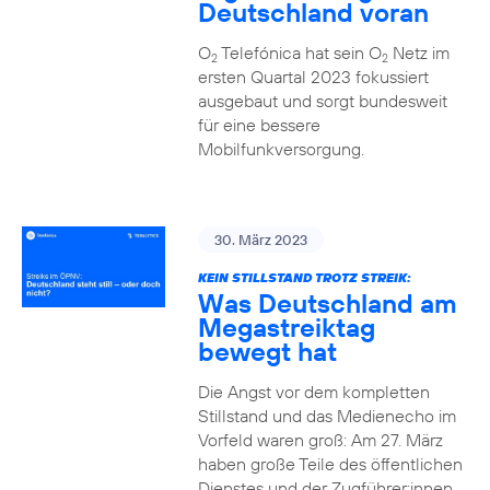
Deutschland voran
O
Telefónica hat sein O
Netz im
2
2
ersten Quartal 2023 fokussiert
ausgebaut und sorgt bundesweit
für eine bessere
Mobilfunkversorgung.
30. März 2023
KEIN STILLSTAND TROTZ STREIK:
Was Deutschland am
Megastreiktag
bewegt hat
Die Angst vor dem kompletten
Stillstand und das Medienecho im
Vorfeld waren groß: Am 27. März
haben große Teile des öffentlichen
Dienstes und der Zugführer:innen