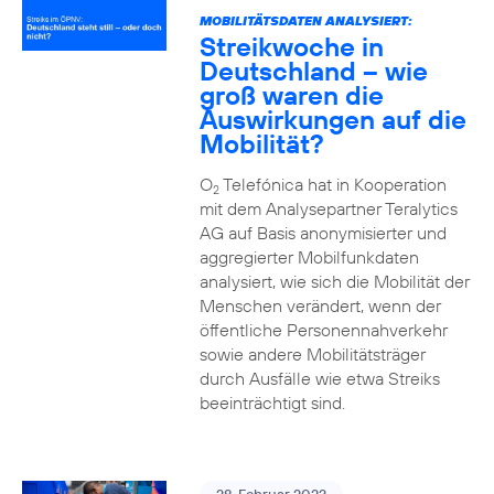
MOBILITÄTSDATEN ANALYSIERT:
Streikwoche in
Deutschland – wie
groß waren die
Auswirkungen auf die
Mobilität?
O
Telefónica hat in Kooperation
2
mit dem Analysepartner Teralytics
AG auf Basis anonymisierter und
aggregierter Mobilfunkdaten
analysiert, wie sich die Mobilität der
Menschen verändert, wenn der
öffentliche Personennahverkehr
sowie andere Mobilitätsträger
durch Ausfälle wie etwa Streiks
beeinträchtigt sind.