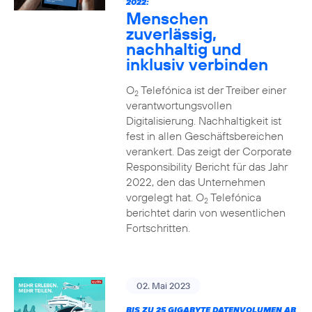
2022:
Menschen
zuverlässig,
nachhaltig und
inklusiv verbinden
O
Telefónica ist der Treiber einer
2
verantwortungsvollen
Digitalisierung. Nachhaltigkeit ist
fest in allen Geschäftsbereichen
verankert. Das zeigt der Corporate
Responsibility Bericht für das Jahr
2022, den das Unternehmen
vorgelegt hat. O
Telefónica
2
berichtet darin von wesentlichen
Fortschritten.
02. Mai 2023
BIS ZU 25 GIGABYTE DATENVOLUMEN AB