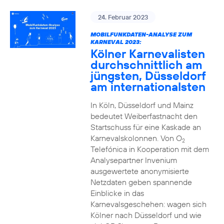
24. Februar 2023
MOBILFUNKDATEN-ANALYSE ZUM
KARNEVAL 2023:
Kölner Karnevalisten
durchschnittlich am
jüngsten, Düsseldorf
am internationalsten
In Köln, Düsseldorf und Mainz
bedeutet Weiberfastnacht den
Startschuss für eine Kaskade an
Karnevalskolonnen. Von O
2
Telefónica in Kooperation mit dem
Analysepartner Invenium
ausgewertete anonymisierte
Netzdaten geben spannende
Einblicke in das
Karnevalsgeschehen: wagen sich
Kölner nach Düsseldorf und wie