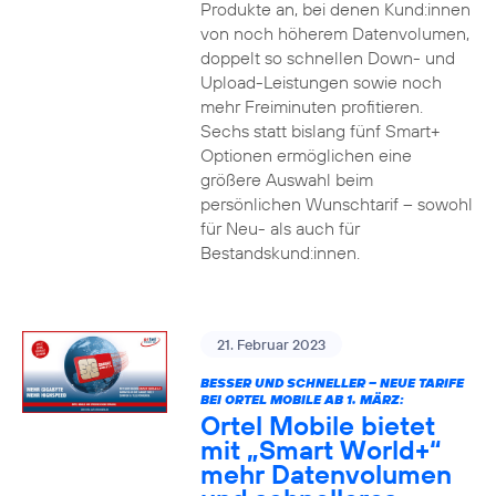
Produkte an, bei denen Kund:innen
von noch höherem Datenvolumen,
doppelt so schnellen Down- und
Upload-Leistungen sowie noch
mehr Freiminuten profitieren.
Sechs statt bislang fünf Smart+
Optionen ermöglichen eine
größere Auswahl beim
persönlichen Wunschtarif – sowohl
für Neu- als auch für
Bestandskund:innen.
21. Februar 2023
BESSER UND SCHNELLER – NEUE TARIFE
BEI ORTEL MOBILE AB 1. MÄRZ:
Ortel Mobile bietet
mit „Smart World+“
mehr Datenvolumen