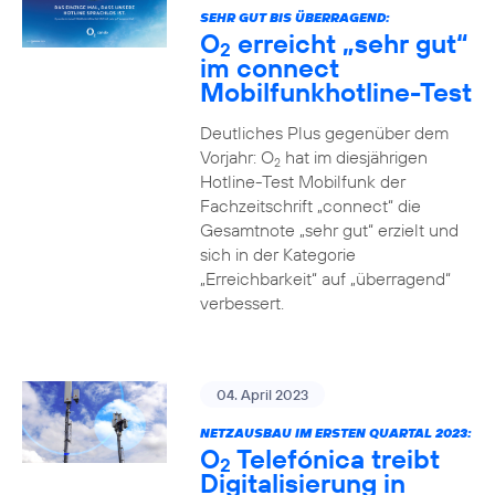
SEHR GUT BIS ÜBERRAGEND:
O
erreicht „sehr gut“
2
im connect
Mobilfunkhotline-Test
Deutliches Plus gegenüber dem
Vorjahr: O
hat im diesjährigen
2
Hotline-Test Mobilfunk der
Fachzeitschrift „connect“ die
Gesamtnote „sehr gut“ erzielt und
sich in der Kategorie
„Erreichbarkeit“ auf „überragend“
verbessert.
04. April 2023
NETZAUSBAU IM ERSTEN QUARTAL 2023:
O
Telefónica treibt
2
Digitalisierung in