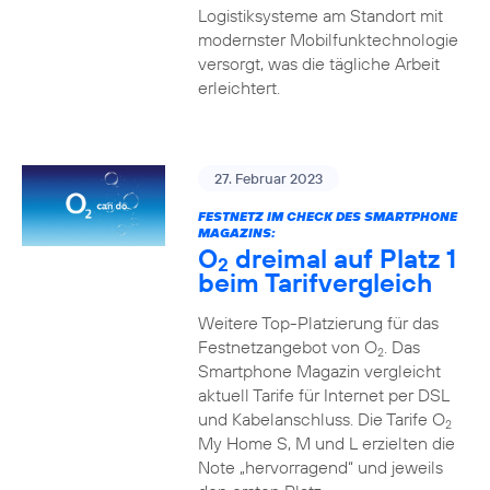
Logistiksysteme am Standort mit
modernster Mobilfunktechnologie
versorgt, was die tägliche Arbeit
erleichtert.
27. Februar 2023
FESTNETZ IM CHECK DES SMARTPHONE
MAGAZINS:
O
dreimal auf Platz 1
2
beim Tarifvergleich
Weitere Top-Platzierung für das
Festnetzangebot von O
. Das
2
Smartphone Magazin vergleicht
aktuell Tarife für Internet per DSL
und Kabelanschluss. Die Tarife O
2
My Home S, M und L erzielten die
Note „hervorragend“ und jeweils