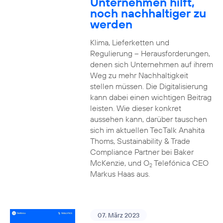
Unternehmen hilft,
noch nachhaltiger zu
werden
Klima, Lieferketten und
Regulierung – Herausforderungen,
denen sich Unternehmen auf ihrem
Weg zu mehr Nachhaltigkeit
stellen müssen. Die Digitalisierung
kann dabei einen wichtigen Beitrag
leisten. Wie dieser konkret
aussehen kann, darüber tauschen
sich im aktuellen TecTalk Anahita
Thoms, Sustainability & Trade
Compliance Partner bei Baker
McKenzie, und O
Telefónica CEO
2
Markus Haas aus.
07. März 2023