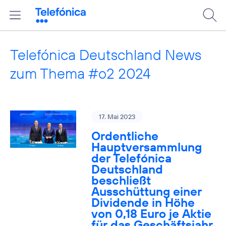
Telefónica Deutschland News
zum Thema #o2 2024
17. Mai 2023
Ordentliche
Hauptversammlung
der Telefónica
Deutschland
beschließt
Ausschüttung einer
Dividende in Höhe
von 0,18 Euro je Aktie
für das Geschäftsjahr