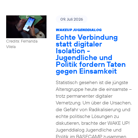
09. Juli 2026
WAKEUP JUGENDDIALOG
Echte Verbindung
Credits: Fernanda
statt digitaler
Vilela
Isolation -
Jugendliche und
Politik fordern Taten
gegen Einsamkeit
Statistisch gesehen ist die jüngste
Altersgruppe heute die einsamste –
trotz permanenter digitaler
Vernetzung. Um über die Ursachen,
die Gefahr von Radikalisierung und
echte politische Lösungen zu
diskutieren, brachte der WAKE UP!
Jugenddialog Jugendliche und
Politik im BASECAMP zusammen