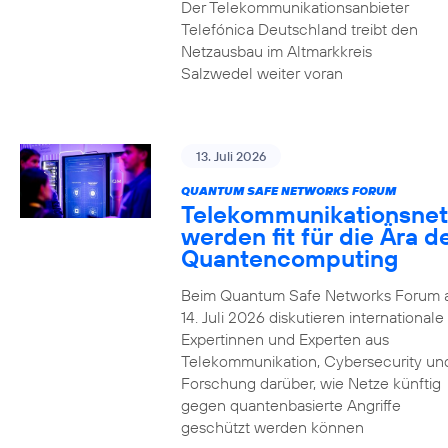
Der Telekommunikationsanbieter
Telefónica Deutschland treibt den
Netzausbau im Altmarkkreis
Salzwedel weiter voran
13. Juli 2026
QUANTUM SAFE NETWORKS FORUM
Telekommunikationsnet
werden fit für die Ära d
Quantencomputing
Beim Quantum Safe Networks Forum
14. Juli 2026 diskutieren internationale
Expertinnen und Experten aus
Telekommunikation, Cybersecurity un
Forschung darüber, wie Netze künftig
gegen quantenbasierte Angriffe
geschützt werden können