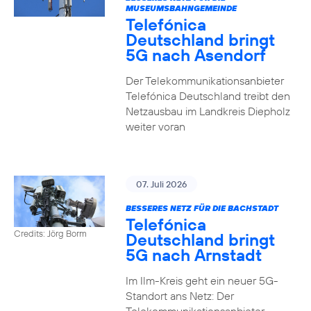
MUSEUMSBAHNGEMEINDE
Telefónica
Deutschland bringt
5G nach Asendorf
Der Telekommunikationsanbieter
Telefónica Deutschland treibt den
Netzausbau im Landkreis Diepholz
weiter voran
07. Juli 2026
BESSERES NETZ FÜR DIE BACHSTADT
Telefónica
Credits: Jörg Borm
Deutschland bringt
5G nach Arnstadt
Im Ilm-Kreis geht ein neuer 5G-
Standort ans Netz: Der