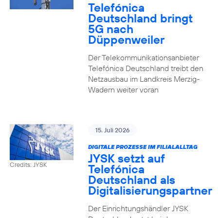
Telefónica
Deutschland bringt
5G nach
Düppenweiler
Der Telekommunikationsanbieter
Telefónica Deutschland treibt den
Netzausbau im Landkreis Merzig-
Wadern weiter voran
15. Juli 2026
DIGITALE PROZESSE IM FILIALALLTAG
JYSK setzt auf
Credits: JYSK
Telefónica
Deutschland als
Digitalisierungspartner
Der Einrichtungshändler JYSK