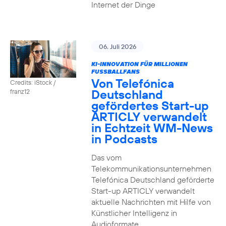
Internet der Dinge
06. Juli 2026
KI-INNOVATION FÜR MILLIONEN
FUSSBALLFANS
Von Telefónica
Credits: iStock /
Deutschland
franz12
gefördertes Start-up
ARTICLY verwandelt
in Echtzeit WM-News
in Podcasts
Das vom
Telekommunikationsunternehmen
Telefónica Deutschland geförderte
Start-up ARTICLY verwandelt
aktuelle Nachrichten mit Hilfe von
Künstlicher Intelligenz in
Audioformate