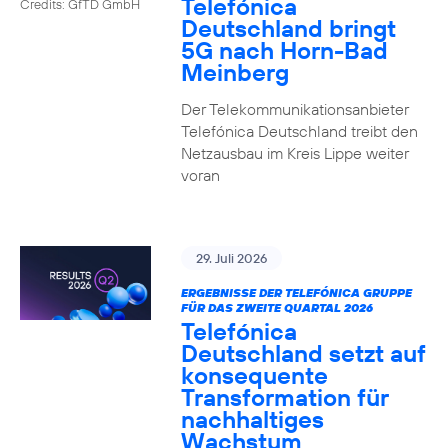
Telefónica
Credits: GfTD GmbH
Deutschland bringt
5G nach Horn-Bad
Meinberg
Der Telekommunikationsanbieter
Telefónica Deutschland treibt den
Netzausbau im Kreis Lippe weiter
voran
29. Juli 2026
ERGEBNISSE DER TELEFÓNICA GRUPPE
FÜR DAS ZWEITE QUARTAL 2026
Telefónica
Deutschland setzt auf
konsequente
Transformation für
nachhaltiges
Wachstum