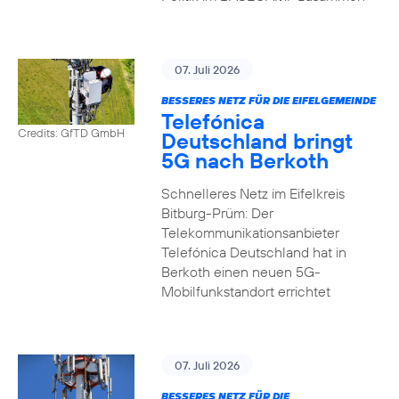
07. Juli 2026
BESSERES NETZ FÜR DIE EIFELGEMEINDE
Telefónica
Credits: GfTD GmbH
Deutschland bringt
5G nach Berkoth
Schnelleres Netz im Eifelkreis
Bitburg-Prüm: Der
Telekommunikationsanbieter
Telefónica Deutschland hat in
Berkoth einen neuen 5G-
Mobilfunkstandort errichtet
07. Juli 2026
BESSERES NETZ FÜR DIE