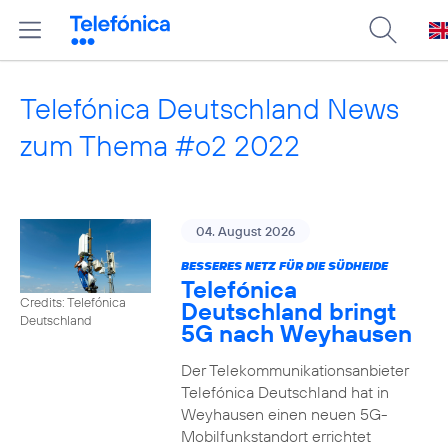
Telefónica Deutschland News
zum Thema #o2 2022
04. August 2026
BESSERES NETZ FÜR DIE SÜDHEIDE
Telefónica
Credits: Telefónica
Deutschland bringt
Deutschland
5G nach Weyhausen
Der Telekommunikationsanbieter
Telefónica Deutschland hat in
Weyhausen einen neuen 5G-
Mobilfunkstandort errichtet