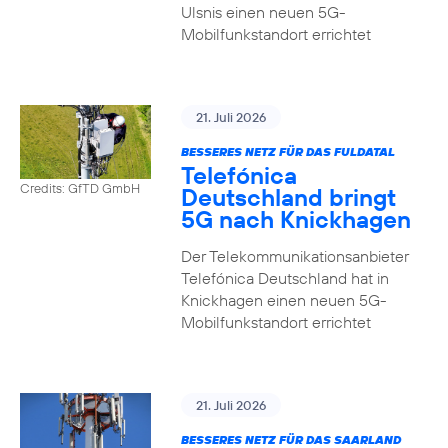
Ulsnis einen neuen 5G-
Mobilfunkstandort errichtet
21. Juli 2026
BESSERES NETZ FÜR DAS FULDATAL
Telefónica
Credits: GfTD GmbH
Deutschland bringt
5G nach Knickhagen
Der Telekommunikationsanbieter
Telefónica Deutschland hat in
Knickhagen einen neuen 5G-
Mobilfunkstandort errichtet
21. Juli 2026
BESSERES NETZ FÜR DAS SAARLAND