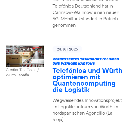
Telefónica Deutschland hat in
Carmzow-Wallmow einen neuen
5G-Mobilfunkstandort in Betrieb
genommen
24. Juli 2026
VERBESSERTES TRANSPORTVOLUMEN
UND WENIGER KARTONS
Telefónica und Würth
Credits: Telefónica /
optimieren mit
Würth España
Quantencomputing
die Logistik
Wegweisendes Innovationsprojekt
im Logistikzentrum von Würth im
nordspanischen Agoncillo (La
Rioja)