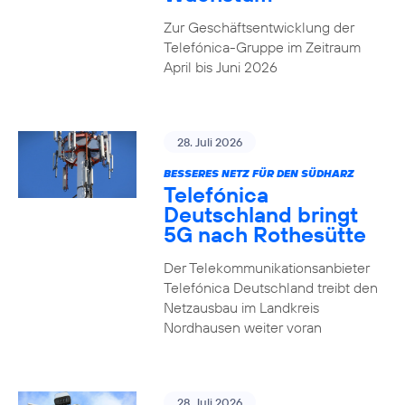
Zur Geschäftsentwicklung der
Telefónica-Gruppe im Zeitraum
April bis Juni 2026
28. Juli 2026
BESSERES NETZ FÜR DEN SÜDHARZ
Telefónica
Deutschland bringt
5G nach Rothesütte
Der Telekommunikationsanbieter
Telefónica Deutschland treibt den
Netzausbau im Landkreis
Nordhausen weiter voran
28. Juli 2026