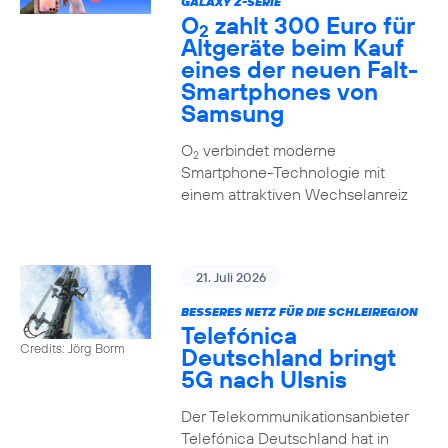
GALAXY Z-SERIE
O
zahlt 300 Euro für
2
Altgeräte beim Kauf
eines der neuen Falt-
Smartphones von
Samsung
O
verbindet moderne
2
Smartphone-Technologie mit
einem attraktiven Wechselanreiz
21. Juli 2026
BESSERES NETZ FÜR DIE SCHLEIREGION
Telefónica
Credits: Jörg Borm
Deutschland bringt
5G nach Ulsnis
Der Telekommunikationsanbieter
Telefónica Deutschland hat in