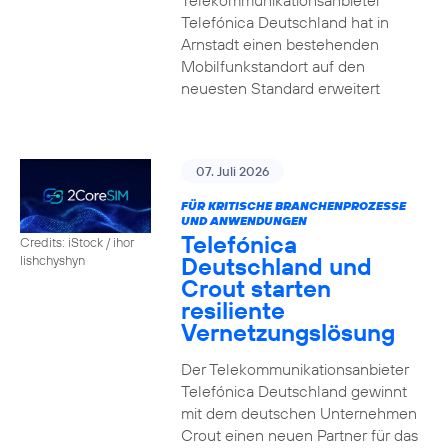
Telekommunikationsanbieter
Telefónica Deutschland hat in
Arnstadt einen bestehenden
Mobilfunkstandort auf den
neuesten Standard erweitert
07. Juli 2026
FÜR KRITISCHE BRANCHENPROZESSE
UND ANWENDUNGEN
Telefónica
Credits: iStock / ihor
Deutschland und
lishchyshyn
Crout starten
resiliente
Vernetzungslösung
Der Telekommunikationsanbieter
Telefónica Deutschland gewinnt
mit dem deutschen Unternehmen
Crout einen neuen Partner für das